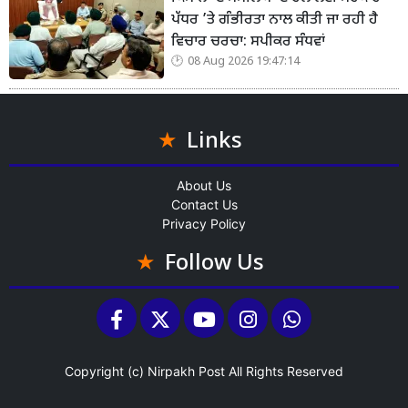
ਪੱਧਰ ’ਤੇ ਗੰਭੀਰਤਾ ਨਾਲ ਕੀਤੀ ਜਾ ਰਹੀ ਹੈ
ਵਿਚਾਰ ਚਰਚਾ: ਸਪੀਕਰ ਸੰਧਵਾਂ
08 Aug 2026 19:47:14
Links
About Us
Contact Us
Privacy Policy
Follow Us
Copyright (c)
Nirpakh Post
All Rights Reserved