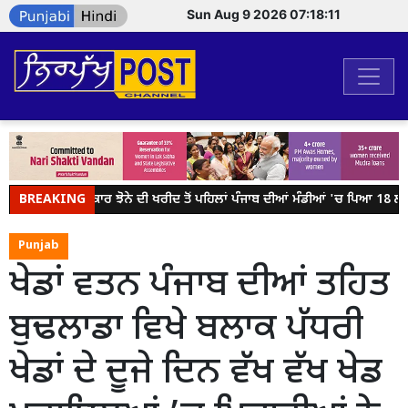
Sun Aug 9 2026 07:18:11
BREAKING
ਕੇਂਦਰ ਸਰਕਾਰ ਝੋਨੇ ਦੀ ਖਰੀਦ ਤੋਂ ਪਹਿਲਾਂ ਪੰਜਾਬ ਦੀਆਂ ਮੰਡੀਆਂ 'ਚ ਪਿਆ 18 ਲੱਖ ਮ
Punjab
ਖੇਡਾਂ ਵਤਨ ਪੰਜਾਬ ਦੀਆਂ ਤਹਿਤ
ਬੁਢਲਾਡਾ ਵਿਖੇ ਬਲਾਕ ਪੱਧਰੀ
ਖੇਡਾਂ ਦੇ ਦੂਜੇ ਦਿਨ ਵੱਖ ਵੱਖ ਖੇਡ