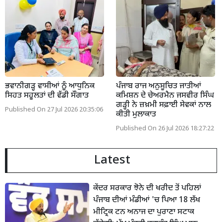
ਭਵਾਨੀਗੜ੍ਹ ਵਾਸੀਆਂ ਨੂੰ ਆਧੁਨਿਕ
ਪੰਜਾਬ ਰਾਜ ਅਨੁਸੂਚਿਤ ਜਾਤੀਆਂ
ਸਿਹਤ ਸਹੂਲਤਾਂ ਦੀ ਵੱਡੀ ਸੌਗਾਤ
ਕਮਿਸ਼ਨ ਦੇ ਚੇਅਰਮੈਨ ਜਸਵੀਰ ਸਿੰਘ
ਗੜ੍ਹੀ ਨੇ ਜ਼ਖ਼ਮੀ ਸਫ਼ਾਈ ਸੇਵਕਾਂ ਨਾਲ
Published On 27 Jul 2026 20:35:06
ਕੀਤੀ ਮੁਲਾਕਾਤ
Published On 26 Jul 2026 18:27:22
Latest
ਕੇਂਦਰ ਸਰਕਾਰ ਝੋਨੇ ਦੀ ਖਰੀਦ ਤੋਂ ਪਹਿਲਾਂ
ਪੰਜਾਬ ਦੀਆਂ ਮੰਡੀਆਂ 'ਚ ਪਿਆ 18 ਲੱਖ
ਮੀਟ੍ਰਿਕ ਟਨ ਅਨਾਜ ਦਾ ਪੁਰਾਣਾ ਸਟਾਕ