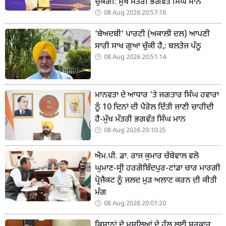
ਚੁੱਕੇਗੀ: ਮੁੱਖ ਮੰਤਰੀ ਭਗਵੰਤ ਸਿੰਘ ਮਾਨ
08 Aug 2026 20:57:18
‘ਬੇਅਦਬੀ’ ਪਾਰਟੀ (ਅਕਾਲੀ ਦਲ) ਆਪਣੀ
ਸਾਰੀ ਸਾਖ ਗੁਆ ਚੁੱਕੀ ਹੈ,: ਬਲਤੇਜ ਪੰਨੂ
08 Aug 2026 20:51:14
ਮਾਨਵਤਾ ਦੇ ਆਧਾਰ 'ਤੇ ਜਗਤਾਰ ਸਿੰਘ ਹਵਾਰਾ
ਨੂੰ 10 ਦਿਨਾਂ ਦੀ ਪੈਰੋਲ ਦਿੱਤੀ ਜਾਣੀ ਚਾਹੀਦੀ
ਹੈ-ਮੁੱਖ ਮੰਤਰੀ ਭਗਵੰਤ ਸਿੰਘ ਮਾਨ
08 Aug 2026 20:10:25
ਐਮ.ਪੀ. ਡਾ. ਰਾਜ ਕੁਮਾਰ ਚੱਬੇਵਾਲ ਵਲੋ
ਘੁਮਾਣ-ਸ੍ਰੀ ਹਰਗੋਬਿੰਦਪੁਰ-ਟਾਂਡਾ ਚਾਰ ਮਾਰਗੀ
ਪ੍ਰੋਜੈਕਟ ਨੂੰ ਜਲਦ ਮੁੜ ਅਲਾਟ ਕਰਨ ਦੀ ਕੀਤੀ
ਮੰਗ
08 Aug 2026 20:01:20
ਕਿਸਾਨਾਂ ਦੇ ਮਸਲਿਆਂ ਦੇ ਹੱਲ ਲਈ ਸਰਕਾਰ