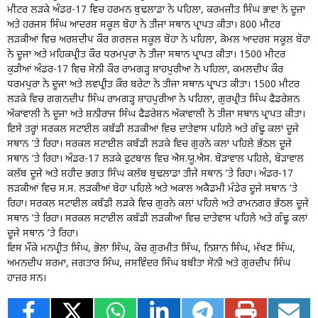
ਮੀਟਰ ਲੜਕੇ ਅੰਡਰ-17 ਵਿਚ ਹਰਮਨ ਬੁਢਲਾਡਾ ਨੇ ਪਹਿਲਾ, ਕਰਮਜੀਤ ਸਿੰਘ ਭਾਵਾ ਨੇ ਦੂਜਾ
ਅਤੇ ਹਰਜਸ ਸਿੰਘ ਆਦਰਸ਼ ਸਕੂਲ ਬੋਹਾ ਨੇ ਤੀਜਾ ਸਥਾਨ ਪ੍ਰਾਪਤ ਕੀਤਾ। 800 ਮੀਟਰ
ਲੜਕੀਆਂ ਵਿਚ ਅਰਸ਼ਦੀਪ ਕੌਰ ਗਰਲਜ਼ ਸਕੂਲ ਬੋਹਾ ਨੇ ਪਹਿਲਾ, ਕੋਮਲ ਆਦਰਸ਼ ਸਕੂਲ ਬੋਹਾ
ਨੇ ਦੂਜਾ ਅਤੇ ਮਹਿਕਪ੍ਰੀਤ ਕੌਰ ਧਰਮਪੁਰਾ ਨੇ ਤੀਜਾ ਸਥਾਨ ਪ੍ਰਾਪਤ ਕੀਤਾ। 1500 ਮੀਟਰ
ਕੁੜੀਆਂ ਅੰਡਰ-17 ਵਿਚ ਸੋਨੀ ਕੌਰ ਰਾਮਗੜ੍ਹ ਸ਼ਾਹਪੁਰੀਆ ਨੇ ਪਹਿਲਾ, ਕਮਲਦੀਪ ਕੌਰ
ਧਰਮਪੁਰਾ ਨੇ ਦੂਜਾ ਅਤੇ ਲਵਪ੍ਰੀਤ ਕੌਰ ਬਰੇਟਾ ਨੇ ਤੀਜਾ ਸਥਾਨ ਪ੍ਰਾਪਤ ਕੀਤਾ। 1500 ਮੀਟਰ
ਲੜਕੇ ਵਿਚ ਗਗਨਦੀਪ ਸਿੰਘ ਰਾਮਗੜ੍ਹ ਸ਼ਾਹਪੁਰੀਆ ਨੇ ਪਹਿਲਾ, ਗੁਰਪ੍ਰੀਤ ਸਿੰਘ ਫੈਡਰੇਸ਼ਨ
ਅੱਕਾਂਵਾਲੀ ਨੇ ਦੂਜਾ ਅਤੇ ਸ਼ਨੀਰਾਜ ਸਿੰਘ ਫੈਡਰੇਸ਼ਨ ਅੱਕਾਂਵਾਲੀ ਨੇ ਤੀਜਾ ਸਥਾਨ ਪ੍ਰਾਪਤ ਕੀਤਾ।
ਇਸੇ ਤਰ੍ਹਾਂ ਸਰਕਲ ਸਟਾਈਲ ਕਬੱਡੀ ਲੜਕੀਆਂ ਵਿਚ ਦਾਤੇਵਾਸ ਪਹਿਲੇ ਅਤੇ ਗੰਢੂ ਕਲਾਂ ਦੂਜੇ
ਸਥਾਨ ’ਤੇ ਰਿਹਾ। ਸਰਕਲ ਸਟਾਈਲ ਕਬੱਡੀ ਲੜਕੇ ਵਿਚ ਗੁਰਨੇ ਕਲਾਂ ਪਹਿਲੇ ਭੱਠਲ ਦੂਜੇ
ਸਥਾਨ ’ਤੇ ਰਿਹਾ। ਅੰਡਰ-17 ਲੜਕੇ ਫੁਟਬਾਲ ਵਿਚ ਐਸ.ਯੂ.ਐਸ. ਬੋੜਾਵਾਲ ਪਹਿਲੇ, ਬੋੜਾਵਾਲ
ਕਲੱਬ ਦੂਜੇ ਅਤੇ ਸ਼ਹੀਦ ਭਗਤ ਸਿੰਘ ਕਲੱਬ ਬੁਢਲਾਡਾ ਤੀਜੇ ਸਥਾਨ ’ਤੇ ਰਿਹਾ। ਅੰਡਰ-17
ਲੜਕੀਆਂ ਵਿਚ ਸ.ਸ. ਲੜਕੀਆਂ ਬੋਹਾ ਪਹਿਲੇ ਅਤੇ ਅਕਾਲ ਅਕੈਡਮੀ ਮੰਡੇਰ ਦੂਜੇ ਸਥਾਨ ’ਤੇ
ਰਿਹਾ। ਸਰਕਲ ਸਟਾਈਲ ਕਬੱਡੀ ਲੜਕੇ ਵਿਚ ਗੁਰਨੇ ਕਲਾਂ ਪਹਿਲੇ ਅਤੇ ਰਾਮਨਗਰ ਭੱਠਲ ਦੂਜੇ
ਸਥਾਨ ’ਤੇ ਰਿਹਾ। ਸਰਕਲ ਸਟਾਈਲ ਕਬੱਡੀ ਲੜਕੀਆਂ ਵਿਚ ਦਾਤੇਵਾਸ ਪਹਿਲੇ ਅਤੇ ਗੰਢੂ ਕਲਾਂ
ਦੂਜੇ ਸਥਾਨ ’ਤੇ ਰਿਹਾ।
ਇਸ ਮੌਕੇ ਮਨਪ੍ਰੀਤ ਸਿੰਘ, ਭੋਲਾ ਸਿੰਘ, ਕੋਚ ਗੁਰਮੀਤ ਸਿੰਘ, ਨਿਸ਼ਾਨ ਸਿੰਘ, ਮੱਖਣ ਸਿੰਘ,
ਅਮਨਦੀਪ ਸ਼ਰਮਾ, ਜਗਤਾਰ ਸਿੰਘ, ਜਸਵਿੰਦਰ ਸਿੰਘ ਬਬੀਤਾ ਸੋਨੀ ਅਤੇ ਗੁਰਦੀਪ ਸਿੰਘ
ਹਾਜ਼ਰ ਸਨ।