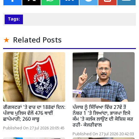
Tags:
Related Posts
ਗੈਂਗਸਟਰਾਂ 'ਤੇ ਵਾਰ ਦਾ 188ਵਾਂ ਦਿਨ:
ਪੰਜਾਬ ਨੂੰ ਸਿੱਖਿਆ ਵਿੱਚ 27ਵੇਂ ਤੋਂ
ਪੰਜਾਬ ਪੁਲਿਸ ਵੱਲੋਂ 476 ਥਾਈਂ
ਨੰਬਰ 1 'ਤੇ ਲਿਆਂਦਾ, ਭਾਜਪਾ ਇਸੇ
ਛਾਪੇਮਾਰੀ; 260 ਕਾਬੂ
ਕੰਮ 'ਤੇ ਕਲੰਕ ਲਾਉਣ ਦੀ ਕੋਸ਼ਿਸ਼ ਕਰ
ਰਹੀ- ਕੇਜਰੀਵਾਲ
Published On 27 Jul 2026 20:05:45
Published On 27 Jul 2026 20:42:03