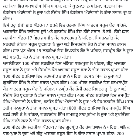
ਅਤੇ ਕਮਲ ਬੇਗਮ ਹੌਲੀਹਾਰਟ ਕਿਸ਼ਨਗੜ੍ਹ ਨੇ ਤੀਜਾ ਸਥਾਨ ਪ੍ਰਾਪਤ ਕੀਤਾ। 300 ਮੀਟਰ ਦੌੜ
ਲੜਕਿਆਂ ਵਿਚ ਅਕਾਸ਼ਦੀਪ ਸਿੰਘ ਸ.ਸ.ਸ. ਲੜਕੇ ਬੁਢਲਾਡਾ ਨੇ ਪਹਿਲਾ, ਸਤਨਾਮ ਸਿੰਘ
ਫੈਡਰੇਸ਼ਨ ਅੱਕਾਂਵਾਲੀ ਨੇ ਦੂਜਾ ਅਤੇ ਸੰਦੀਪ ਸਿੰਘ ਫੈਡਰੇਸ਼ਨ ਅੱਕਾਂਵਾਲੀ ਨੇ ਤੀਜਾ ਸਥਾਨ ਪ੍ਰਾਪਤ
ਕੀਤਾ।
ਇਸੇ ਤਰ੍ਹਾਂ ਲੰਬੀ ਛਾਲ ਅੰਡਰ-17 ਲੜਕੇ ਵਿਚ ਹਰਜਸ ਸਿੰਘ ਆਦਰਸ਼ ਸਕੂਲ ਬੋਹਾ ਪਹਿਲੇ,
ਅਕਾਸ਼ਜੋਤ ਸਿੰਘ ਦਾਤੇਵਾਸ ਦੂਜੇ ਅਤੇ ਕੁਲਦੀਪ ਸਿੰਘ ਬੋਹਾ ਤੀਜੇ ਸਥਾਨ ’ਤੇ ਰਹੇ। ਲੰਬੀ ਛਾਲ
ਲੜਕੀਆਂ ਅੰਡਰ-17 ਵਿਚ ਜਸਮੀਨ ਕੌਰ ਬਹਾਦਰਪੁਰ ਨੇ ਪਹਿਲਾ, ਸਿਮਰਨਜੀਤ ਕੌਰ
ਸਰਕਾਰੀ ਕੰਨਿਆ ਸਕੂਲ ਬੁਢਲਾਡਾ ਨੇ ਦੂਜਾ ਅਤੇ ਸਿਮਰਦੀਪ ਕੌਰ ਨੇ ਤੀਜਾ ਸਥਾਨ ਹਾਸਲ
ਕੀਤਾ। ਸ਼ਾਟ ਪੁੱਟ ਅੰਡਰ-19 ਲੜਕੀਆਂ ਵਿਚ ਰਿਪਨਜੋਤ ਕੌਰ ਨੇ ਪਹਿਲਾ, ਜਸਪ੍ਰੀਤ ਕੌਰ ਨੇ ਦੂਜਾ
ਅਤੇ ਮਨਪ੍ਰੀਤ ਕੌਰ ਨੇ ਤੀਜਾ ਸਥਾਨ ਪ੍ਰਾਪਤ ਕੀਤਾ।
ਅਥਲੈਟਿਕਸ 100 ਮੀਟਰ ਲੜਕੀਆਂ ਵਿਚ ਅੰਸ਼ਿਕਾ ਧਰਮਪੁਰਾ ਨੇ ਪਹਿਲਾ, ਰੀਤੂ ਆਦਰਸ਼
ਸਕੂਲ ਬੋਹਾ ਨੇ ਦੂਜਾ ਅਤੇ ਜੈਸਮੀਨ ਕੌਰ ਆਦਰਸ਼ ਸਕੂਲ ਬੋਹਾ ਨੇ ਤੀਜਾ ਸਥਾਨ ਪ੍ਰਾਪਤ ਕੀਤਾ।
100 ਮੀਟਰ ਲੜਕਿਆਂ ਵਿਚ ਕਰਮਜੀਤ ਭਾਵਾ ਨੇ ਪਹਿਲਾ, ਹਰਮਨ ਸਿੰਘ ਨੇ ਦੂਜਾ ਅਤੇ
ਗੁਰਵਿੰਦਰ ਸਿੰਘ ਨੇ ਤੀਜਾ ਸਥਾਨ ਪ੍ਰਾਪਤ ਕੀਤਾ। 400 ਮੀਟਰ ਲੜਕੀਆਂ ਵਿਚ ਹਰਮਨਪ੍ਰੀਤ
ਕੌਰ ਆਦਰਸ਼ ਸਕੂਲ ਬੋਹਾ ਨੇ ਪਹਿਲਾ, ਮਨਪ੍ਰੀਤ ਕੌਰ ਹੌਲੀ ਹਰਟ ਕਿਸ਼ਨਗੜ੍ਹ ਨੇ ਦੂਜਾ ਅਤੇ
ਸੰਦੀਪ ਕੌਰ ਬੁਢਲਾਡਾ ਨੇ ਤੀਜਾ ਸਥਾਨ ਪ੍ਰਾਪਤ ਕੀਤਾ। 400 ਮੀਟਰ ਲੜਕਿਆਂ ਵਿਚ ਜਸਪ੍ਰੀਤ
ਸਿੰਘ ਅੱਕਾਂਵਾਲੀ ਨੇ ਪਹਿਲਾ, ਹਰਜੋਤ ਸਿੰਘ ਅੱਕਾਂਵਾਲੀ ਨੇ ਦੂਜਾ ਅਤੇ ਸਿਮਰਨਜੀਤ ਸਿੰਘ ਮਦਰ
ਡਰੀਮ ਧੰਨਪੁਰਾ ਨੇ ਤੀਜਾ ਸਥਾਨ ਪ੍ਰਾਪਤ ਕੀਤਾ। 800 ਮੀਟਰ ਲੜਕਿਆਂ ਵਿਚ ਜਸਪ੍ਰੀਤ ਸਿੰਘ
ਫਫੜੇ ਭਾਈ ਕੇ ਨੇ ਪਹਿਲਾ, ਗਗਨਦੀਪ ਸਿੰਘ ਰਾਮਗੜ੍ਹ ਸ਼ਾਹਪੁਰੀਆ ਨੇ ਦੂਜਾ ਅਤੇ ਸੁਖਜਿੰਦਰ
ਸਿੰਘ ਗੁਰਨੇ ਕਲਾਂ ਨੇ ਤੀਜਾ ਸਥਾਨ ਪ੍ਰਾਪਤ ਕੀਤਾ।
200 ਮੀਟਰ ਰੇਸ ਲੜਕੀਆਂ ਅੰਡਰ-17 ਵਿਚ ਗੁਰਪ੍ਰੀਤ ਕੌਰ ਰੰਘੜਿਆਲ ਨੇ ਪਹਿਲਾ, ਅੰਸ਼ਿਕਾ
ਧਰਮਪੁਰਾ ਨੇ ਦੂਜਾ ਅਤੇ ਰੀਤੂ ਆਦਰਸ਼ ਸਕੂਲ ਬੋਹਾ ਨੇ ਤੀਜਾ ਸਥਾਨ ਪ੍ਰਾਪਤ ਕੀਤਾ। 200