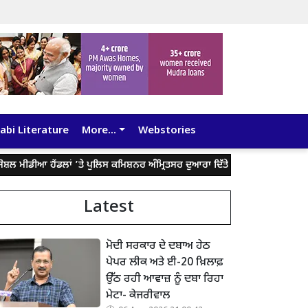
abi Literature
More...
Webstories
ੀਡੀਆ ਹੈਂਡਲਾਂ ’ਤੇ ਪੁਲਿਸ ਕਮਿਸ਼ਨਰ ਅੰਮ੍ਰਿਤਸਰ ਦੁਆਰਾ ਦਿੱਤੇ ਬਿਆਨ ਨੂੰ ਤੋੜ-ਮਰੋੜ ਕੇ ਲੋਕਾ
Latest
ਮੋਦੀ ਸਰਕਾਰ ਦੇ ਦਬਾਅ ਹੇਠ
ਪੇਪਰ ਲੀਕ ਅਤੇ ਈ-20 ਖ਼ਿਲਾਫ਼
ਉੱਠ ਰਹੀ ਆਵਾਜ਼ ਨੂੰ ਦਬਾ ਰਿਹਾ
ਮੇਟਾ- ਕੇਜਰੀਵਾਲ