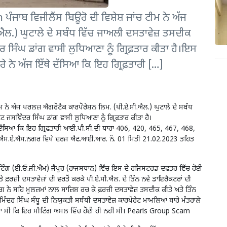
ਾਬ ਵਿਜੀਲੈਂਸ ਬਿਊਰੋ ਦੀ ਵਿਸ਼ੇਸ਼ ਜਾਂਚ ਟੀਮ ਨੇ ਅੱਜ
ਐਲ.) ਘੁਟਾਲੇ ਦੇ ਸਬੰਧ ਵਿੱਚ ਜਾਅਲੀ ਦਸਤਾਵੇਜ਼ ਤਸਦੀਕ
 ਸਿੰਘ ਡਾਂਗ ਵਾਸੀ ਲੁਧਿਆਣਾ ਨੂੰ ਗ੍ਰਿਫ਼ਤਾਰ ਕੀਤਾ ਹੈ।ਇਸ
ਾਰੇ ਨੇ ਅੱਜ ਇੱਥੇ ਦੱਸਿਆ ਕਿ ਇਹ ਗ੍ਰਿਫ਼ਤਾਰੀ […]
 ਨੇ ਅੱਜ ਪਰਲਜ਼ ਐਗਰੋਟੈਕ ਕਾਰਪੋਰੇਸ਼ਨ ਲਿਮ. (ਪੀ.ਏ.ਸੀ.ਐਲ.) ਘੁਟਾਲੇ ਦੇ ਸਬੰਧ
 ਜਸਵਿੰਦਰ ਸਿੰਘ ਡਾਂਗ ਵਾਸੀ ਲੁਧਿਆਣਾ ਨੂੰ ਗ੍ਰਿਫ਼ਤਾਰ ਕੀਤਾ ਹੈ।
ਥੇ ਦੱਸਿਆ ਕਿ ਇਹ ਗ੍ਰਿਫ਼ਤਾਰੀ ਆਈ.ਪੀ.ਸੀ.ਦੀ ਧਾਰਾ 406, 420, 465, 467, 468,
, ਐਸ.ਏ.ਐਸ.ਨਗਰ ਵਿਖੇ ਦਰਜ ਐਫ.ਆਈ.ਆਰ. ਨੰ. 01 ਮਿਤੀ 21.02.2023 ਤਹਿਤ
ੰਗ (ਈ.ਓ.ਜੀ.ਐਮ) ਜੈਪੁਰ (ਰਾਜਸਥਾਨ) ਵਿੱਚ ਇਸ ਦੇ ਰਜਿਸਟਰਡ ਦਫ਼ਤਰ ਵਿੱਚ ਹੋਈ
ਰਜ਼ੀ ਦਸਤਾਵੇਜ਼ਾਂ ਦੀ ਵਰਤੋਂ ਕਰਕੇ ਪੀ.ਏ.ਸੀ.ਐਲ. ਦੇ ਤਿੰਨ ਨਵੇਂ ਡਾਇਰੈਕਟਰਾਂ ਦੀ
ੇ ਸਹਿ ਮੁਲਜ਼ਮਾਂ ਨਾਲ ਸਾਜ਼ਿਸ਼ ਰਚ ਕੇ ਫ਼ਰਜ਼ੀ ਦਸਤਾਵੇਜ਼ ਤਸਦੀਕ ਕੀਤੇ ਅਤੇ ਤਿੰਨ
ਮਿੰਦਰ ਸਿੰਘ ਸੰਧੂ ਦੀ ਨਿਯੁਕਤੀ ਸਬੰਧੀ ਦਸਤਾਵੇਜ਼ ਕਾਰਪੋਰੇਟ ਮਾਮਲਿਆਂ ਬਾਰੇ ਮੰਤਰਾਲੇ
ਪਤਾ ਸੀ ਕਿ ਇਹ ਮੀਟਿੰਗ ਅਸਲ ਵਿੱਚ ਹੋਈ ਹੀ ਨਹੀਂ ਸੀ। Pearls Group Scam