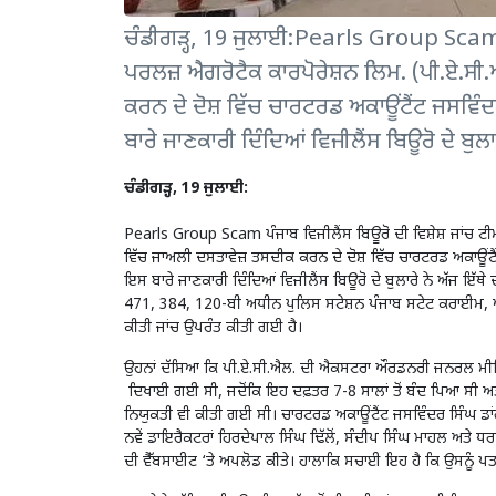
ਚੰਡੀਗੜ੍ਹ, 19 ਜੁਲਾਈ:Pearls Group Scam ਪੰਜ
ਪਰਲਜ਼ ਐਗਰੋਟੈਕ ਕਾਰਪੋਰੇਸ਼ਨ ਲਿਮ. (ਪੀ.ਏ.ਸੀ.
ਕਰਨ ਦੇ ਦੋਸ਼ ਵਿੱਚ ਚਾਰਟਰਡ ਅਕਾਊਂਟੈਂਟ ਜਸਵਿੰਦਰ
ਬਾਰੇ ਜਾਣਕਾਰੀ ਦਿੰਦਿਆਂ ਵਿਜੀਲੈਂਸ ਬਿਊਰੋ ਦੇ ਬੁਲ
ਚੰਡੀਗੜ੍ਹ, 19 ਜੁਲਾਈ:
Pearls Group Scam ਪੰਜਾਬ ਵਿਜੀਲੈਂਸ ਬਿਊਰੋ ਦੀ ਵਿਸ਼ੇਸ਼ ਜਾਂਚ ਟੀਮ
ਵਿੱਚ ਜਾਅਲੀ ਦਸਤਾਵੇਜ਼ ਤਸਦੀਕ ਕਰਨ ਦੇ ਦੋਸ਼ ਵਿੱਚ ਚਾਰਟਰਡ ਅਕਾਊਂਟੈਂਟ
ਇਸ ਬਾਰੇ ਜਾਣਕਾਰੀ ਦਿੰਦਿਆਂ ਵਿਜੀਲੈਂਸ ਬਿਊਰੋ ਦੇ ਬੁਲਾਰੇ ਨੇ ਅੱਜ ਇੱ
471, 384, 120-ਬੀ ਅਧੀਨ ਪੁਲਿਸ ਸਟੇਸ਼ਨ ਪੰਜਾਬ ਸਟੇਟ ਕਰਾਈਮ
ਕੀਤੀ ਜਾਂਚ ਉਪਰੰਤ ਕੀਤੀ ਗਈ ਹੈ।
ਉਹਨਾਂ ਦੱਸਿਆ ਕਿ ਪੀ.ਏ.ਸੀ.ਐਲ. ਦੀ ਐਕਸਟਰਾ ਔਰਡਨਰੀ ਜਨਰਲ ਮੀਟਿ
ਦਿਖਾਈ ਗਈ ਸੀ, ਜਦੋਂਕਿ ਇਹ ਦਫ਼ਤਰ 7-8 ਸਾਲਾਂ ਤੋਂ ਬੰਦ ਪਿਆ ਸੀ ਅਤੇ ਫ਼
ਨਿਯੁਕਤੀ ਵੀ ਕੀਤੀ ਗਈ ਸੀ। ਚਾਰਟਰਡ ਅਕਾਊਂਟੈਂਟ ਜਸਵਿੰਦਰ ਸਿੰਘ ਡਾਂਗ ਨ
ਨਵੇਂ ਡਾਇਰੈਕਟਰਾਂ ਹਿਰਦੇਪਾਲ ਸਿੰਘ ਢਿੱਲੋਂ, ਸੰਦੀਪ ਸਿੰਘ ਮਾਹਲ ਅਤੇ ਧਰ
ਦੀ ਵੈੱਬਸਾਈਟ ‘ਤੇ ਅਪਲੋਡ ਕੀਤੇ। ਹਾਲਾਕਿ ਸਚਾਈ ਇਹ ਹੈ ਕਿ ਉਸਨੂੰ 