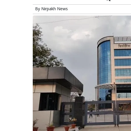
By
Nirpakh News