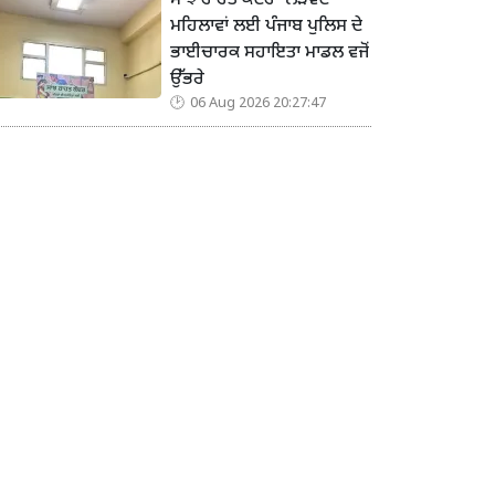
ਸਾਂਝ ਰਾਹਤ ਕੇਂਦਰ’ ਲੋੜਵੰਦ
ਮਹਿਲਾਵਾਂ ਲਈ ਪੰਜਾਬ ਪੁਲਿਸ ਦੇ
ਭਾਈਚਾਰਕ ਸਹਾਇਤਾ ਮਾਡਲ ਵਜੋਂ
ਉੱਭਰੇ
06 Aug 2026 20:27:47