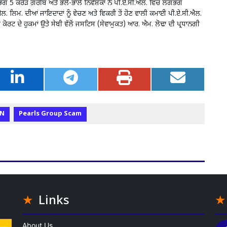
ਭਗ 5 ਕਰੋੜ ਗ਼ਰੀਬ ਅਤੇ ਭੋਲੇ-ਭਾਲੇ ਨਿਵੇਸ਼ਕਾਂ ਨੇ ਪੀ.ਏ.ਸੀ.ਐਲ. ਵਿੱਚ ਲਗਭਗ
ਐਲ. ਲਿਮ. ਦੀਆਂ ਜਾਇਦਾਦਾਂ ਨੂੰ ਵੇਚਣ ਅਤੇ ਵਿਕਰੀ ਤੋਂ ਹੋਣ ਵਾਲੀ ਕਮਾਈ ਪੀ.ਏ.ਸੀ.ਐਲ.
 ਕੋਰਟ ਦੇ ਹੁਕਮਾਂ ਉਤੇ ਸੇਬੀ ਵੱਲੋਂ ਜਸਟਿਸ (ਸੇਵਾਮੁਕਤ) ਆਰ. ਐਮ. ਲੋਢਾ ਦੀ ਪ੍ਰਧਾਨਗੀ
N
Pearls Group Scam
Links
About Us