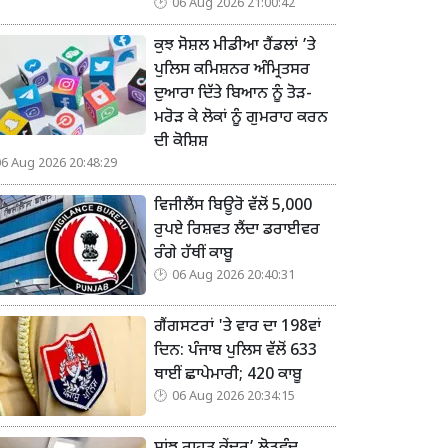
06 Aug 2026 21:00:42
ਕੁਝ ਸੋਸ਼ਲ ਮੀਡੀਆ ਹੈਂਡਲਾਂ ’ਤੇ
ਪੁਲਿਸ ਕਮਿਸ਼ਨਰ ਅੰਮ੍ਰਿਤਸਰ
ਦੁਆਰਾ ਦਿੱਤੇ ਬਿਆਨ ਨੂੰ ਤੋੜ-
ਮਰੋੜ ਕੇ ਲੋਕਾਂ ਨੂੰ ਗੁਮਰਾਹ ਕਰਨ
ਦੀ ਕੋਸ਼ਿਸ਼
06 Aug 2026 20:48:29
ਵਿਜੀਲੈਂਸ ਬਿਊਰੋ ਵੱਲੋਂ 5,000
ਰੁਪਏ ਰਿਸ਼ਵਤ ਲੈਂਦਾ ਡਰਾਈਵਰ
ਰੰਗੇ ਹੱਥੀਂ ਕਾਬੂ
06 Aug 2026 20:40:31
ਗੈਂਗਸਟਰਾਂ 'ਤੇ ਵਾਰ ਦਾ 198ਵਾਂ
ਦਿਨ: ਪੰਜਾਬ ਪੁਲਿਸ ਵੱਲੋਂ 633
ਥਾਈਂ ਛਾਪੇਮਾਰੀ; 420 ਕਾਬੂ
06 Aug 2026 20:34:15