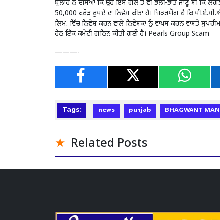
ਬੁਲਾਰੇ ਨੇ ਦੱਸਿਆ ਕਿ ਉਹ ਇਸ ਗੱਲ ਤੋਂ ਵੀ ਭਲੀ-ਭਾਂਤ ਜਾਣੂ ਸੀ ਕਿ ਲਗ
50,000 ਕਰੋੜ ਰੁਪਏ ਦਾ ਨਿਵੇਸ਼ ਕੀਤਾ ਹੈ। ਜ਼ਿਕਰਯੋਗ ਹੈ ਕਿ ਪੀ.ਏ.ਸੀ.
ਲਿਮ. ਵਿੱਚ ਨਿਵੇਸ਼ ਕਰਨ ਵਾਲੇ ਨਿਵੇਸ਼ਕਾਂ ਨੂੰ ਵਾਪਸ ਕਰਨ ਵਾਸਤੇ ਸੁਪਰੀਮ
ਹੇਠ ਇੱਕ ਕਮੇਟੀ ਗਠਿਨ ਕੀਤੀ ਗਈ ਹੈ। Pearls Group Scam
———-
Tags:
news
punjab
BHAGWANT MAN
Related Posts