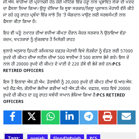
ਜੀ.ਐਸ. ਬਾਹੀਆ ਦੀ ਪ੍ਰਧਾਨਗੀ ਹੇਠ ਹੋਈ ਮੀਟਿੰਗ ਵਿੱਚ ਹੜ੍ਹਾਂ ਨਾਲ ਪ੍ਰਭਾਵਿਤ ਲੋਕਾਂ ਦੀ ਮਦਦ
ਦਾ ਫੈਸਲਾ ਲਿਆ ਗਿਆ। ਉਨ੍ਹਾਂ ਦੱਸਿਆ ਕਿ ਸੂਬਾ ਸਰਕਾਰ/ਜ਼ਿਲ੍ਹਾ ਪ੍ਰਸ਼ਾਸਨ ਮੋਹਾਲੀ ਵੱਲੋਂ ਕੀਤੇ
ਜਾ ਰਹੇ ਹੜ੍ਹ ਰਾਹਤ ਪ੍ਰਬੰਧਾਂ ਵਿੱਚ ਸਾਂਝੇ ਤੌਰ ’ਤੇ ਯੋਗਦਾਨ ਪਾਉਣ ਲਈ ਸਰਬਸੰਮਤੀ ਨਾਲ
ਫੈਸਲਾ ਕੀਤਾ ਗਿਆ ਹੈ।
ਇਹ ਵੀ ਪੜ੍ਹੋ:
ਟਮਾਟਰ ਦੀਆਂ ਵਧੀਆਂ ਕੀਮਤਾਂ ਦੌਰਾਨ ਕੇਂਦਰ ਸਰਕਾਰ ਨੇ ਉਠਾਇਆ ਵੱਡਾ
ਕਦਮ, ਖਪਤਕਾਰਾਂ ਨੂੰ ਸ਼ੁੱਕਰਵਾਰ ਤੋਂ ਮਿਲੇਗੀ ਰਾਹਤ
ਬੁਲਾਰੇ ਅਨੁਸਾਰ ਡਿਪਟੀ ਕਮਿਸ਼ਨਰ ਦਫ਼ਤਰ ਮੋਹਾਲੀ ਵਿਖੇ ਲੋੜਵੰਦਾਂ ਨੂੰ ਵੰਡਣ ਲਈ 57000
ਰੁਪਏ ਦੀ ਕੀਮਤ ਦੀਆਂ ਸਟੀਲ ਦੀਆਂ 500 ਥਾਲੀਆਂ ਤੇ 500 ਗਲਾਸ ਭੇਜੇ ਗਏ। ਇਸ ਦੇ
ਨਾਲ ਹੀ 20000 ਰੁਪਏ ਦੀ ਕੀਮਤ ਦੇ ਪਾਣੀ ਦੇ 220 ਡੱਬੇ ਵੀ ਭੇਜੇ ਗਏ ਹਨ।
PCS
RETIRED OFFICERS
ਇਸ ਤੋਂ ਇਲਾਵਾ ਐਸ.ਡੀ.ਐਮ. ਡੇਰਾਬੱਸੀ ਨੂੰ 20,000 ਰੁਪਏ ਦੀ ਕੀਮਤ ਦੀਆਂ ਓ.ਆਰ.ਐਸ.
ਅਤੇ ਜ਼ੈਡ.ਐਨ. ਗੋਲੀਆਂ ਭੇਜੀਆਂ ਗਈਆਂ ਅਤੇ ਐਸ.ਡੀ.ਐਮ. ਦਫ਼ਤਰ, ਖਰੜ ਵਿਖੇ 20000
ਰੁਪਏ ਦੀ ਕੀਮਤ ਦਾ ਹੜ੍ਹ ਰਾਹਤ ਸਬੰਧੀ ਸਾਮਾਨ ਭੇਜਿਆ ਗਿਆ ਹੈ।
PCS RETIRED
OFFICERS
Tags:
punjab
FloodInPujab
PCS