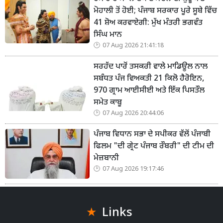
ਮੋਹਾਲੀ ਤੋਂ ਹੋਈ; ਪੰਜਾਬ ਸਰਕਾਰ ਪੂਰੇ ਸੂਬੇ ਵਿੱਚ
41 ਸ਼ੋਅ ਕਰਵਾਏਗੀ: ਮੁੱਖ ਮੰਤਰੀ ਭਗਵੰਤ
ਸਿੰਘ ਮਾਨ
07 Aug 2026 21:41:18
ਸਰਹੱਦ ਪਾਰੋਂ ਤਸਕਰੀ ਵਾਲੇ ਮਾਡਿਊਲ ਨਾਲ
ਸਬੰਧਤ ਪੰਜ ਵਿਅਕਤੀ 21 ਕਿਲੋ ਹੈਰੋਇਨ,
970 ਗ੍ਰਾਮ ਆਈਸੀਈ ਅਤੇ ਇੱਕ ਪਿਸਤੌਲ
ਸਮੇਤ ਕਾਬੂ
07 Aug 2026 20:44:06
ਪੰਜਾਬ ਵਿਧਾਨ ਸਭਾ ਦੇ ਸਪੀਕਰ ਵੱਲੋਂ ਪੰਜਾਬੀ
ਫਿਲਮ "ਦੀ ਗ੍ਰੇਟ ਪੰਜਾਬ ਰੌਬਰੀ" ਦੀ ਟੀਮ ਦੀ
ਮੇਜ਼ਬਾਨੀ
07 Aug 2026 19:17:46
Links