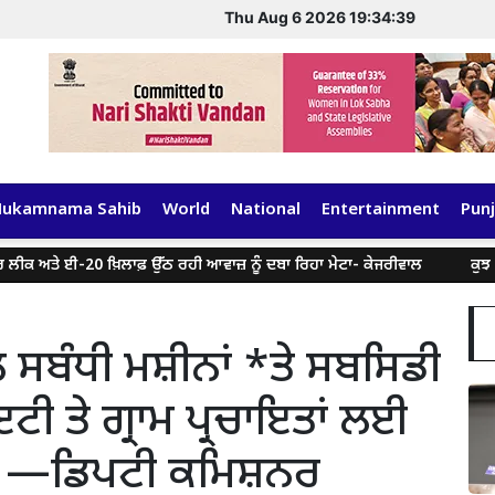
Thu Aug 6 2026 19:34:40
Hukamnama Sahib
World
National
Entertainment
Punj
-20 ਖ਼ਿਲਾਫ਼ ਉੱਠ ਰਹੀ ਆਵਾਜ਼ ਨੂੰ ਦਬਾ ਰਿਹਾ ਮੇਟਾ- ਕੇਜਰੀਵਾਲ
ਕੁਝ ਸੋਸ਼ਲ ਮੀਡੀਆ
ਸਬੰਧੀ ਮਸ਼ੀਨਾਂ *ਤੇ ਸਬਸਿਡੀ
 ਤੇ ਗ੍ਰਾਮ ਪ੍ਰਚਾਇਤਾਂ ਲਈ
 —ਡਿਪਟੀ ਕਮਿਸ਼ਨਰ