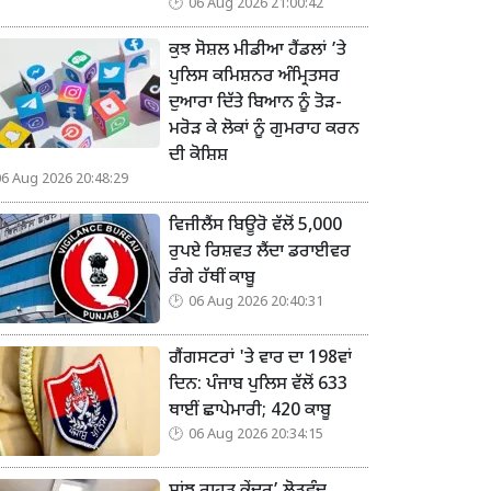
06 Aug 2026 21:00:42
ਕੁਝ ਸੋਸ਼ਲ ਮੀਡੀਆ ਹੈਂਡਲਾਂ ’ਤੇ
ਪੁਲਿਸ ਕਮਿਸ਼ਨਰ ਅੰਮ੍ਰਿਤਸਰ
ਦੁਆਰਾ ਦਿੱਤੇ ਬਿਆਨ ਨੂੰ ਤੋੜ-
ਮਰੋੜ ਕੇ ਲੋਕਾਂ ਨੂੰ ਗੁਮਰਾਹ ਕਰਨ
ਦੀ ਕੋਸ਼ਿਸ਼
06 Aug 2026 20:48:29
ਵਿਜੀਲੈਂਸ ਬਿਊਰੋ ਵੱਲੋਂ 5,000
ਰੁਪਏ ਰਿਸ਼ਵਤ ਲੈਂਦਾ ਡਰਾਈਵਰ
ਰੰਗੇ ਹੱਥੀਂ ਕਾਬੂ
06 Aug 2026 20:40:31
ਗੈਂਗਸਟਰਾਂ 'ਤੇ ਵਾਰ ਦਾ 198ਵਾਂ
ਦਿਨ: ਪੰਜਾਬ ਪੁਲਿਸ ਵੱਲੋਂ 633
ਥਾਈਂ ਛਾਪੇਮਾਰੀ; 420 ਕਾਬੂ
06 Aug 2026 20:34:15