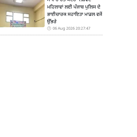
ਸਾਂਝ ਰਾਹਤ ਕੇਂਦਰ’ ਲੋੜਵੰਦ
ਮਹਿਲਾਵਾਂ ਲਈ ਪੰਜਾਬ ਪੁਲਿਸ ਦੇ
ਭਾਈਚਾਰਕ ਸਹਾਇਤਾ ਮਾਡਲ ਵਜੋਂ
ਉੱਭਰੇ
06 Aug 2026 20:27:47