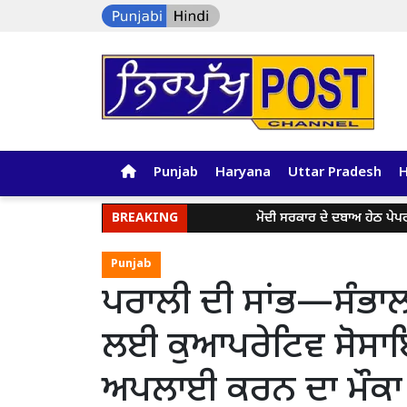
Punjab
Haryana
Uttar Pradesh
BREAKING
ਮੋਦੀ ਸਰਕਾਰ ਦੇ ਦਬਾਅ ਹੇਠ ਪੇਪਰ ਲੀਕ ਅਤੇ ਈ
Punjab
ਪਰਾਲੀ ਦੀ ਸਾਂਭ—ਸੰਭਾਲ 
ਲਈ ਕੁਆਪਰੇਟਿਵ ਸੋਸਾਇਟੀ
ਅਪਲਾਈ ਕਰਨ ਦਾ ਮੌਕਾ