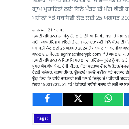
ਵਿਭਾਗ ਪੰਜਾਬ ਵੱਲੋਂ ਪਰਾਲੀ ਦੀ ਸਾਂਭ—ਸੰਭਾਲ ਸ
ਗ੍ਰਾਮ ਪ੍ਰਚਾਇਤਾਂ ਲਈ ਬਿਨੈ ਪੱਤਰ ਦੀ ਮੰਗ ਕੀਤੀ 
ਮਸ਼ੀਨਾਂ *ਤੇ ਸਬਸਿਡੀ ਲੈਣ ਲਈ 25 ਅਗਸਤ 20
ਫਾਜ਼ਿਲਕਾ, 21 ਅਗਸਤ
ਡਿਪਟੀ ਕਮਿਸ਼ਨਰ ਡਾ. ਸੇਨੂ ਦੁੱਗਲ ਨੇ ਦੱਸਿਆ ਕਿ ਖੇਤੀਬਾੜੀ ਤੇ ਕਿਸਾਨ
ਲਈ ਕੁਆਪਰੇਟਿਵ ਸੋਸਾਇਟੀ ਤੇ ਗ੍ਰਾਮ ਪ੍ਰਚਾਇਤਾਂ ਲਈ ਬਿਨੈ ਪੱਤਰ ਦੀ ਮੰਗ
ਸਬਸਿਡੀ ਲੈਣ ਲਈ 25 ਅਗਸਤ 2024 ਤੱਕ ਆਪਣੀਆਂ ਅਰਜੀਆਂ ਆਨਲਾਈਨ 
ਆਨਲਾਈਨ ਪੋਰਟਲ
agrimachinerypb.com
*ਤੇ ਅਪਲਾਈ ਕੀਤਾ 
ਡਿਪਟੀ ਕਮਿਸ਼ਨਰ ਨੇ ਕਿਹਾ ਕਿ ਪਰਾਲੀ ਦੀ ਰਹਿੰਦ—ਖੂਹੰਦ ਨੂੰ ਸਾੜਨ ਤੋ
ਸੁਪਰ ਐਸ.ਐਮ.ਐਸ., ਹੈਪੀ ਸੀਡਰ, ਪੈਡੀ ਸਟਰਾਅ ਚੌਪਰ/ਸ਼ਰੈਡਰ/ਮਲਚਰ
ਰੋਟਰੀ ਸਲੈਸ਼ਰ, ਕਰਾਪ ਰੀਪਰ, ਉਲਟਾਵੇ ਪਲਾਓ ਮਸ਼ੀਨਾਂ *ਤੇ ਸਰਕਾਰ ਵ
ਉਨ੍ਹਾਂ ਕਿਹਾ ਕਿ ਵਧੇਰੇ ਜਾਣਕਾਰੀ ਲਈ ਆਪਣੇ ਜ਼ਿਲੇ੍ਹ ਦੇ ਖੇਤੀਬਾੜੀ ਦ
ਨੰਬਰ 18001801551 *ਤੇ ਖੇਤੀਬਾੜੀ ਸਬੰਧੀ ਸਲਾਹ ਵੀ ਲਈ ਜਾ ਸਕਦ
Tags: