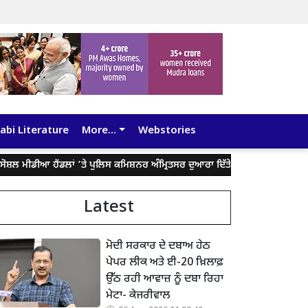
abi Literature
More...
Webstories
 ਹੈਂਡਲਾਂ ’ਤੇ ਪੁਲਿਸ ਕਮਿਸ਼ਨਰ ਅੰਮ੍ਰਿਤਸਰ ਦੁਆਰਾ ਦਿੱਤੇ ਬਿਆਨ ਨੂੰ ਤੋੜ-ਮਰੋੜ ਕੇ ਲੋਕਾਂ ਨੂ
Latest
ਮੋਦੀ ਸਰਕਾਰ ਦੇ ਦਬਾਅ ਹੇਠ
ਪੇਪਰ ਲੀਕ ਅਤੇ ਈ-20 ਖ਼ਿਲਾਫ਼
ਉੱਠ ਰਹੀ ਆਵਾਜ਼ ਨੂੰ ਦਬਾ ਰਿਹਾ
ਮੇਟਾ- ਕੇਜਰੀਵਾਲ