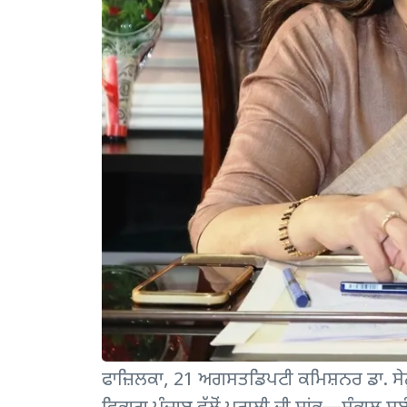
ਫਾਜ਼ਿਲਕਾ, 21 ਅਗਸਤਡਿਪਟੀ ਕਮਿਸ਼ਨਰ ਡਾ. ਸੇਨ