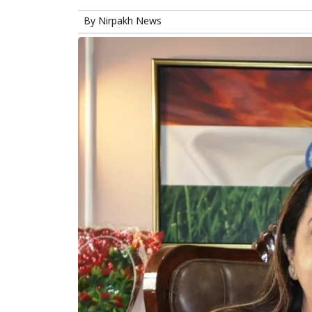
By
Nirpakh News