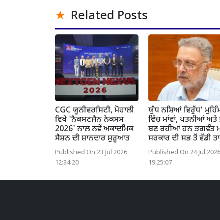
Related Posts
CGC ਯੂਨੀਵਰਸਿਟੀ, ਮੋਹਾਲੀ
ਯੁੱਧ ਨਸ਼ਿਆਂ ਵਿਰੁੱਧ’ ਮੁਹਿੰ
ਵਿਖੇ 'ਨੈਕਸਟਜੈਨ ਨੇਕਸਸ
ਵਿੱਚ ਮਾਂਵਾਂ, ਪਤਨੀਆਂ ਅਤੇ ਭ
2026' ਨਾਲ ਨਵੇਂ ਅਕਾਦਮਿਕ
ਬਣ ਰਹੀਆਂ ਹਨ ਭਗਵੰਤ 
ਸੈਸ਼ਨ ਦੀ ਸ਼ਾਨਦਾਰ ਸ਼ੁਰੂਆਤ
ਸਰਕਾਰ ਦੀ ਸਭ ਤੋਂ ਵੱਡੀ ਤ
Published On 23 Jul 2026
Published On 24 Jul 202
12:34:20
19:25:07