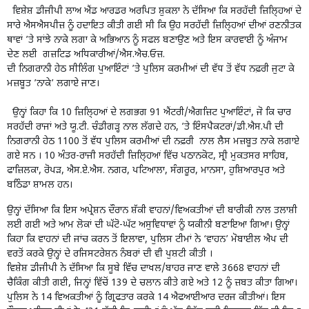
ਵਿਸ਼ੇਸ਼ ਡੀਜੀਪੀ ਲਾਅ ਐਂਡ ਆਰਡਰ ਅਰਪਿਤ ਸ਼ੁਕਲਾ ਨੇ ਦੱਸਿਆ ਕਿ ਸਰਹੱਦੀ ਜ਼ਿਲਿ੍ਹਆਂ ਦੇ
ਸਾਰੇ ਐਸਐਸਪੀਜ਼ ਨੂੰ ਹਦਾਇਤ ਕੀਤੀ ਗਈ ਸੀ ਕਿ ਉਹ ਸਰਹੱਦੀ ਜ਼ਿਲਿ੍ਹਆਂ ਦੀਆਂ ਰਣਨੀਤਕ
ਥਾਵਾਂ ’ਤੇ ਸਾਂਝੇ ਨਾਕੇ ਲਗਾ ਕੇ ਅਭਿਆਨ ਨੂੰ ਸਫਲ ਬਣਾਉਣ ਅਤੇ ਇਸ ਕਾਰਵਾਈ ਨੂੰ ਅੰਜਾਮ
ਦੇਣ ਲਈ ਗਜ਼ਟਿਡ ਅਧਿਕਾਰੀਆਂ/ਐਸ.ਐਚ.ਓਜ਼.
ਦੀ ਨਿਗਰਾਨੀ ਹੇਠ ਸੀਲਿੰਗ ਪੁਆਇੰਟਾਂ ’ਤੇ ਪੁਲਿਸ ਕਰਮੀਆਂ ਦੀ ਵੱਧ ਤੋਂ ਵੱਧ ਨਫ਼ਰੀ ਜੁਟਾ ਕੇ
ਮਜ਼ਬੂਤ ’ਨਾਕੇ’ ਲਗਾਏ ਜਾਣ।
ਉਨ੍ਹਾਂ ਕਿਹਾ ਕਿ 10 ਜ਼ਿਲਿ੍ਹਆਂ ਦੇ ਲਗਭਗ 91 ਐਂਟਰੀ/ਐਗਜ਼ਿਟ ਪੁਆਇੰਟਾਂ, ਜੋ ਕਿ ਚਾਰ
ਸਰਹੱਦੀ ਰਾਜਾਂ ਅਤੇ ਯੂ.ਟੀ. ਚੰਡੀਗੜ੍ਹ ਨਾਲ ਲੱਗਦੇ ਹਨ, ’ਤੇ ਇੰਸਪੈਕਟਰਾਂ/ਡੀ.ਐਸ.ਪੀ ਦੀ
ਨਿਗਰਾਨੀ ਹੇਠ 1100 ਤੋਂ ਵੱਧ ਪੁਲਿਸ ਕਰਮੀਆਂ ਦੀ ਨਫ਼ਰੀ ਨਾਲ ਲੈਸ ਮਜ਼ਬੂਤ ਨਾਕੇ ਲਗਾਏ
ਗਏ ਸਨ । 10 ਅੰਤਰ-ਰਾਜੀ ਸਰਹੱਦੀ ਜ਼ਿਲਿ੍ਹਆਂ ਵਿੱਚ ਪਠਾਨਕੋਟ, ਸ੍ਰੀ ਮੁਕਤਸਰ ਸਾਹਿਬ,
ਫਾਜ਼ਿਲਕਾ, ਰੋਪੜ, ਐਸ.ਏ.ਐਸ. ਨਗਰ, ਪਟਿਆਲਾ, ਸੰਗਰੂਰ, ਮਾਨਸਾ, ਹੁਸ਼ਿਆਰਪੁਰ ਅਤੇ
ਬਠਿੰਡਾ ਸ਼ਾਮਲ ਹਨ।
ਉਨ੍ਹਾਂ ਦੱਸਿਆ ਕਿ ਇਸ ਅਪ੍ਰੇਸ਼ਨ ਦੌਰਾਨ ਸ਼ੱਕੀ ਵਾਹਨਾਂ/ਵਿਅਕਤੀਆਂ ਦੀ ਬਾਰੀਕੀ ਨਾਲ ਤਲਾਸ਼ੀ
ਲਈ ਗਈ ਅਤੇ ਆਮ ਲੋਕਾਂ ਦੀ ਘੱਟੋ-ਘੱਟ ਅਸੁਵਿਧਾਵਾਂ ਨੂੰ ਯਕੀਨੀ ਬਣਾਇਆ ਗਿਆ। ਉਨ੍ਹਾਂ
ਕਿਹਾ ਕਿ ਵਾਹਨਾਂ ਦੀ ਜਾਂਚ ਕਰਨ ਤੋਂ ਇਲਾਵਾ, ਪੁਲਿਸ ਟੀਮਾਂ ਨੇ ‘ਵਾਹਨ’ ਮੋਬਾਈਲ ਐਪ ਦੀ
ਵਰਤੋਂ ਕਰਕੇ ਉਨ੍ਹਾਂ ਦੇ ਰਜਿਸਟਰੇਸ਼ਨ ਨੰਬਰਾਂ ਦੀ ਵੀ ਪੁਸ਼ਟੀ ਕੀਤੀ ।
ਵਿਸ਼ੇਸ਼ ਡੀਜੀਪੀ ਨੇ ਦੱਸਿਆ ਕਿ ਸੂਬੇ ਵਿੱਚ ਦਾਖਲ/ਬਾਹਰ ਜਾਣ ਵਾਲੇ 3668 ਵਾਹਨਾਂ ਦੀ
ਚੈਕਿੰਗ ਕੀਤੀ ਗਈ, ਜਿਨ੍ਹਾਂ ਵਿੱਚੋਂ 139 ਦੇ ਚਲਾਨ ਕੀਤੇ ਗਏ ਅਤੇ 12 ਨੂੰ ਜ਼ਬਤ ਕੀਤਾ ਗਿਆ।
ਪੁਲਿਸ ਨੇ 14 ਵਿਅਕਤੀਆਂ ਨੂੰ ਗ੍ਰਿਫਤਾਰ ਕਰਕੇ 14 ਐਫਆਈਆਰ ਦਰਜ ਕੀਤੀਆਂ। ਇਸ