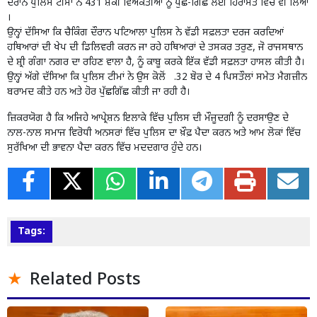
ਦੌਰਾਨ ਪੁਲਿਸ ਟੀਮਾਂ ਨੇ 431 ਸ਼ੱਕੀ ਵਿਅਕਤੀਆਂ ਨੂੰ ਪੁੱਛ-ਗਿੱਛ ਲਈ ਹਿਰਾਸਤ ਵਿੱਚ ਵੀ ਲਿਆ
।
ਉਨ੍ਹਾਂ ਦੱਸਿਆ ਕਿ ਚੈਕਿੰਗ ਦੌਰਾਨ ਪਟਿਆਲਾ ਪੁਲਿਸ ਨੇ ਵੱਡੀ ਸਫ਼ਲਤਾ ਦਰਜ ਕਰਦਿਆਂ
ਹਥਿਆਰਾਂ ਦੀ ਖੇਪ ਦੀ ਡਿਲਿਵਰੀ ਕਰਨ ਜਾ ਰਹੇ ਹਥਿਆਰਾਂ ਦੇ ਤਸਕਰ ਤਰੁਣ, ਜੋ ਰਾਜਸਥਾਨ
ਦੇ ਸ਼੍ਰੀ ਗੰਗਾ ਨਗਰ ਦਾ ਰਹਿਣ ਵਾਲਾ ਹੈ, ਨੂੰ ਕਾਬੂ ਕਰਕੇ ਇੱਕ ਵੱਡੀ ਸਫ਼ਲਤਾ ਹਾਸਲ ਕੀਤੀ ਹੈ।
ਉਨ੍ਹਾਂ ਅੱਗੇ ਦੱਸਿਆ ਕਿ ਪੁਲਿਸ ਟੀਮਾਂ ਨੇ ਉਸ ਕੋਲੋਂ .32 ਬੋਰ ਦੇ 4 ਪਿਸਤੌਲਾਂ ਸਮੇਤ ਮੈਗਜ਼ੀਨ
ਬਰਾਮਦ ਕੀਤੇ ਹਨ ਅਤੇ ਹੋਰ ਪੁੱਛਗਿੱਛ ਕੀਤੀ ਜਾ ਰਹੀ ਹੈ।
ਜ਼ਿਕਰਯੋਗ ਹੈ ਕਿ ਅਜਿਹੇ ਆਪ੍ਰੇਸ਼ਨ ਇਲਾਕੇ ਵਿੱਚ ਪੁਲਿਸ ਦੀ ਮੌਜੂਦਗੀ ਨੂੰ ਦਰਸਾਉਣ ਦੇ
ਨਾਲ-ਨਾਲ ਸਮਾਜ ਵਿਰੋਧੀ ਅਨਸਰਾਂ ਵਿੱਚ ਪੁਲਿਸ ਦਾ ਖ਼ੌਫ਼ ਪੈਦਾ ਕਰਨ ਅਤੇ ਆਮ ਲੋਕਾਂ ਵਿੱਚ
ਸੁਰੱਖਿਆ ਦੀ ਭਾਵਨਾ ਪੈਦਾ ਕਰਨ ਵਿੱਚ ਮਦਦਗਾਰ ਹੁੰਦੇ ਹਨ।
Tags:
Related Posts