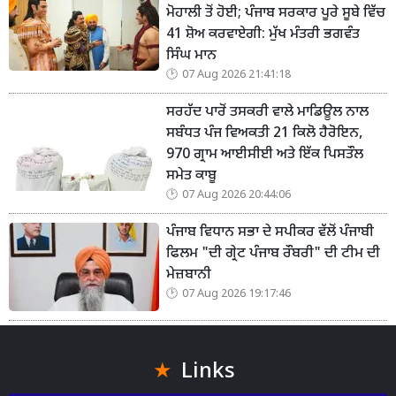
ਮੋਹਾਲੀ ਤੋਂ ਹੋਈ; ਪੰਜਾਬ ਸਰਕਾਰ ਪੂਰੇ ਸੂਬੇ ਵਿੱਚ
41 ਸ਼ੋਅ ਕਰਵਾਏਗੀ: ਮੁੱਖ ਮੰਤਰੀ ਭਗਵੰਤ
ਸਿੰਘ ਮਾਨ
07 Aug 2026 21:41:18
ਸਰਹੱਦ ਪਾਰੋਂ ਤਸਕਰੀ ਵਾਲੇ ਮਾਡਿਊਲ ਨਾਲ
ਸਬੰਧਤ ਪੰਜ ਵਿਅਕਤੀ 21 ਕਿਲੋ ਹੈਰੋਇਨ,
970 ਗ੍ਰਾਮ ਆਈਸੀਈ ਅਤੇ ਇੱਕ ਪਿਸਤੌਲ
ਸਮੇਤ ਕਾਬੂ
07 Aug 2026 20:44:06
ਪੰਜਾਬ ਵਿਧਾਨ ਸਭਾ ਦੇ ਸਪੀਕਰ ਵੱਲੋਂ ਪੰਜਾਬੀ
ਫਿਲਮ "ਦੀ ਗ੍ਰੇਟ ਪੰਜਾਬ ਰੌਬਰੀ" ਦੀ ਟੀਮ ਦੀ
ਮੇਜ਼ਬਾਨੀ
07 Aug 2026 19:17:46
Links