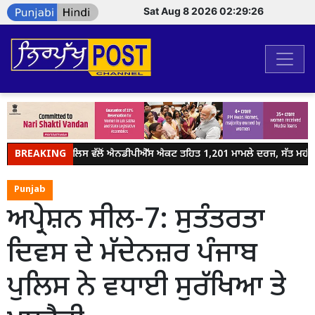
Sat Aug 8 2026 02:29:26
BREAKING
ਜਲੰਧਰ ਪੁਲਿਸ ਵੱਲੋਂ ਐਨਡੀਪੀਐੱਸ ਐਕਟ ਤਹਿਤ 1,201 ਮਾਮਲੇ ਦਰਜ, ਸੱਤ ਮਹੀਨਿਆ
Punjab
ਅਪ੍ਰੇਸ਼ਨ ਸੀਲ-7: ਸੁਤੰਤਰਤਾ
ਦਿਵਸ ਦੇ ਮੱਦੇਨਜ਼ਰ ਪੰਜਾਬ
ਪੁਲਿਸ ਨੇ ਵਧਾਈ ਸੁਰੱਖਿਆ ਤੇ