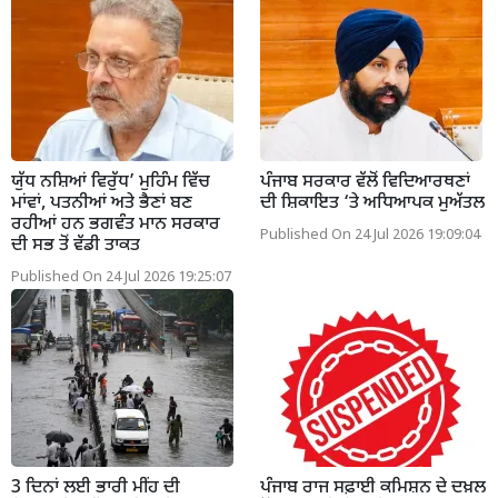
ਯੁੱਧ ਨਸ਼ਿਆਂ ਵਿਰੁੱਧ’ ਮੁਹਿੰਮ ਵਿੱਚ
ਪੰਜਾਬ ਸਰਕਾਰ ਵੱਲੋਂ ਵਿਦਿਆਰਥਣਾਂ
ਮਾਂਵਾਂ, ਪਤਨੀਆਂ ਅਤੇ ਭੈਣਾਂ ਬਣ
ਦੀ ਸ਼ਿਕਾਇਤ ‘ਤੇ ਅਧਿਆਪਕ ਮੁਅੱਤਲ
ਰਹੀਆਂ ਹਨ ਭਗਵੰਤ ਮਾਨ ਸਰਕਾਰ
Published On 24 Jul 2026 19:09:04
ਦੀ ਸਭ ਤੋਂ ਵੱਡੀ ਤਾਕਤ
Published On 24 Jul 2026 19:25:07
3 ਦਿਨਾਂ ਲਈ ਭਾਰੀ ਮੀਂਹ ਦੀ
ਪੰਜਾਬ ਰਾਜ ਸਫ਼ਾਈ ਕਮਿਸ਼ਨ ਦੇ ਦਖ਼ਲ