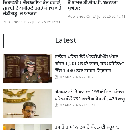
ਚਿਤਾਵਨੀ ! ਚੱਲਣਗੀਆਂ ਤੇਜ਼ ਹਵਾਵਾਂ;
ਤੋਂ ਬਾਅਦ ਡੀ.ਐਸ.ਪੀ. ਬਰਨਾਲਾ
ਜੁਲਾਈ ਦੇ ਅਖੀਰਲੇ ਹਫਤੇ ਪੰਜਾਬ ਅਤੇ
ਮੁਅੱਤਲ
ਚੰਡੀਗੜ੍ਹ 'ਚ ਅਲਰਟ
Published On 24 Jul 2026 20:47:41
Published On 27 Jul 2026 15:16:51
Latest
ਜਲੰਧਰ ਪੁਲਿਸ ਵੱਲੋਂ ਐਨਡੀਪੀਐੱਸ ਐਕਟ
ਤਹਿਤ 1,201 ਮਾਮਲੇ ਦਰਜ, ਸੱਤ ਮਹੀਨਿਆਂ
ਵਿੱਚ 1,440 ਨਸ਼ਾ ਤਸਕਰ ਗ੍ਰਿਫ਼ਤਾਰ
07 Aug 2026 22:01:20
ਗੈਂਗਸਟਰਾਂ ‘ਤੇ ਵਾਰ ਦਾ 199ਵਾਂ ਦਿਨ: ਪੰਜਾਬ
ਪੁਲਿਸ ਵੱਲੋਂ 731 ਥਾਈਂ ਛਾਪੇਮਾਰੀ; 429 ਕਾਬੂ
07 Aug 2026 21:55:41
ਹਮਾਰੇ ਰਾਮ' ਨਾਟਕ ਦੇ ਮੰਚਨ ਦੀ ਸ਼ੁਰੂਆਤ