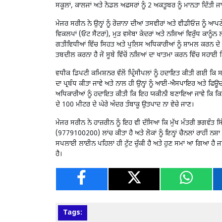
ਸਕੂਲਾਂ, ਕਾਲਜਾਂ ਅਤੇ ਨੋਡਲ ਅਫ਼ਸਰਾਂ ਨੂੰ 2 ਅਕਤੂਬਰ ਨੂੰ ਮਾਨਤਾ ਦਿੱਤੀ
ਮੇਜਰ ਸਰੀਨ ਨੇ ਉਨ੍ਹਾਂ ਨੂੰ ਰੋਜ਼ਾਨਾ ਦੀਆਂ ਤਸਵੀਰਾਂ ਅਤੇ ਵੀਡੀਓਜ਼ ਨੂੰ ਆ
ਵਿਕਲਪਾਂ (ਓਟ ਸੈਂਟਰਾਂ), ਮੁੜ ਵਸੇਬਾ ਕੇਂਦਰਾਂ ਅਤੇ ਨਸ਼ਿਆਂ ਵਿਰੁੱਧ ਕਾਨ
ਗਤੀਵਿਧੀਆਂ ਵਿੱਚ ਸਿਹਤ ਅਤੇ ਪੁਲਿਸ ਅਧਿਕਾਰੀਆਂ ਨੂੰ ਸ਼ਾਮਲ ਕਰਨ ਦੇ ਨਿ
ਤਬਦੀਲ ਕਰਨਾ ਹੈ ਜੋ ਸੂਬੇ ਵਿੱਚੋਂ ਨਸ਼ਿਆਂ ਦਾ ਖਾਤਮਾ ਕਰਨ ਵਿੱਚ ਸਹਾਈ ਸ
ਵਧੀਕ ਡਿਪਟੀ ਕਮਿਸ਼ਨਰ ਵੱਲੋਂ ਪ੍ਰਿੰਸੀਪਲਾਂ ਨੂੰ ਹਦਾਇਤ ਕੀਤੀ ਗਈ ਕਿ 
ਦਾ ਪ੍ਰਬੰਧ ਕੀਤਾ ਜਾਵੇ ਅਤੇ ਨਾਲ ਹੀ ਉਨ੍ਹਾਂ ਨੂੰ ਆਈ-ਐਸਪਾਇਰ ਅਤੇ ਫਿਊਚਰ
ਅਧਿਕਾਰੀਆਂ ਨੂੰ ਹਦਾਇਤ ਕੀਤੀ ਕਿ ਇਹ ਯਕੀਨੀ ਬਣਾਇਆ ਜਾਵੇ ਕਿ ਕਿਸੇ 
ਦੇ 100 ਮੀਟਰ ਦੇ ਘੇਰੇ ਅੰਦਰ ਤੰਬਾਕੂ ਉਤਪਾਦ ਨਾ ਵੇਚੇ ਜਾਣ।
ਮੇਜਰ ਸਰੀਨ ਨੇ ਹਾਜ਼ਰੀਨ ਨੂੰ ਇਹ ਵੀ ਦੱਸਿਆ ਕਿ ਮੁੱਖ ਮੰਤਰੀ ਭਗਵੰਤ ਸ
(9779100200) ਲਾਂਚ ਕੀਤਾ ਹੈ ਅਤੇ ਲੋਕਾਂ ਨੂੰ ਇਨ੍ਹਾਂ ਚੈਨਲਾਂ ਰਾਹੀਂ ਨਸ਼ਾ
ਸਪਲਾਈ ਲਾਈਨ ਪਹਿਲਾਂ ਹੀ ਟੁੱਟ ਚੁੱਕੀ ਹੈ ਅਤੇ ਹੁਣ ਸਮਾਂ ਆ ਗਿਆ ਹੈ ਜਦੋ
ਹੈ।
Tags: