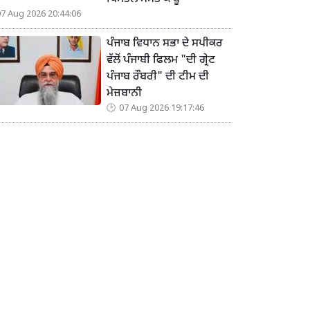
07 Aug 2026 20:44:06
ਪੰਜਾਬ ਵਿਧਾਨ ਸਭਾ ਦੇ ਸਪੀਕਰ
ਵੱਲੋਂ ਪੰਜਾਬੀ ਫਿਲਮ "ਦੀ ਗ੍ਰੇਟ
ਪੰਜਾਬ ਰੌਬਰੀ" ਦੀ ਟੀਮ ਦੀ
ਮੇਜ਼ਬਾਨੀ
07 Aug 2026 19:17:46