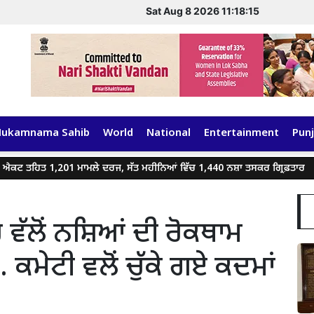
Sat Aug 8 2026 11:18:15
Hukamnama Sahib
World
National
Entertainment
Punj
ਤ 1,201 ਮਾਮਲੇ ਦਰਜ, ਸੱਤ ਮਹੀਨਿਆਂ ਵਿੱਚ 1,440 ਨਸ਼ਾ ਤਸਕਰ ਗ੍ਰਿਫ਼ਤਾਰ
ਗੈਂਗ
ੱਲੋਂ ਨਸ਼ਿਆਂ ਦੀ ਰੋਕਥਾਮ
ਮੇਟੀ ਵਲੋਂ ਚੁੱਕੇ ਗਏ ਕਦਮਾਂ