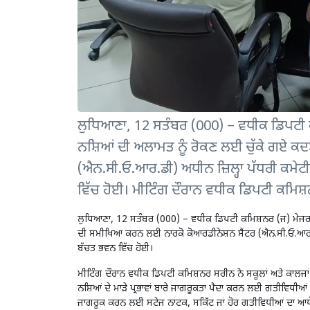
ਲੁਧਿਆਣਾ, 12 ਸਤੰਬਰ (000) – ਵਧੀਕ ਡਿਪਟੀ ਕਮਿ
ਨਸ਼ਿਆਂ ਦੀ ਅਲਾਮਤ ਨੂੰ ਰੋਕਣ ਲਈ ਚੁੱਕੇ ਗਏ ਕ
(ਐਨ.ਸੀ.ਓ.ਆਰ.ਡੀ) ਅਧੀਨ ਜ਼ਿਲ੍ਹਾ ਪੱਧਰੀ ਕਮੇਟ
ਵਿੱਚ ਹੋਈ। ਮੀਟਿੰਗ ਦੌਰਾਨ ਵਧੀਕ ਡਿਪਟੀ ਕਮਿਸ਼
ਲੁਧਿਆਣਾ, 12 ਸਤੰਬਰ (000) – ਵਧੀਕ ਡਿਪਟੀ ਕਮਿਸ਼ਨਰ (ਜ) ਮੇਜਰ ਅਮਿ
ਦੀ ਸਮੀਖਿਆ ਕਰਨ ਲਈ ਨਾਰਕੋ ਕੋਆਰਡੀਨੇਸ਼ਨ ਸੈਂਟਰ (ਐਨ.ਸੀ.ਓ.ਆਰ.ਡੀ)
ਬੱਚਤ ਭਵਨ ਵਿੱਚ ਹੋਈ।
ਮੀਟਿੰਗ ਦੌਰਾਨ ਵਧੀਕ ਡਿਪਟੀ ਕਮਿਸ਼ਨਰ ਸਰੀਨ ਨੇ ਸਕੂਲਾਂ ਅਤੇ ਕਾਲਜਾਂ ਦੇ 
ਨਸ਼ਿਆਂ ਦੇ ਮਾੜੇ ਪ੍ਰਭਾਵਾਂ ਬਾਰੇ ਜਾਗਰੂਕਤਾ ਪੈਦਾ ਕਰਨ ਲਈ ਗਤੀਵਿਧੀਆਂ ਦ
ਜਾਗਰੂਕ ਕਰਨ ਲਈ ਸਟੇਜ ਨਾਟਕ, ਸਕਿੱਟ ਜਾਂ ਹੋਰ ਗਤੀਵਿਧੀਆਂ ਦਾ ਆਯੋਜ