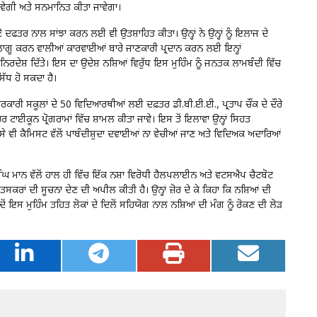
 ਜਾਵੇਗੀ ਅਤੇ ਸਨਮਾਨਿਤ ਕੀਤਾ ਜਾਵੇਗਾ।
ਪਣੇ ਦਫਤਰ ਨਾਲ ਸਾਂਝਾ ਕਰਨ ਲਈ ਵੀ ਉਤਸ਼ਾਹਿਤ ਕੀਤਾ। ਉਨ੍ਹਾਂ ਨੇ ਉਨ੍ਹਾਂ ਨੂੰ ਇਲਾਜ ਦੇ
ੂੰਨ ਲਾਗੂ ਕਰਨ ਵਾਲੀਆਂ ਕਾਰਵਾਈਆਂ ਬਾਰੇ ਜਾਣਕਾਰੀ ਪ੍ਰਦਾਨ ਕਰਨ ਲਈ ਇਨ੍ਹਾਂ
ਰਦੇਸ਼ ਦਿੱਤੇ। ਇਸ ਦਾ ਉਦੇਸ਼ ਨਸ਼ਿਆਂ ਵਿਰੁੱਧ ਇਸ ਮੁਹਿੰਮ ਨੂੰ ਜਨਤਕ ਲਾਮਬੰਦੀ ਵਿੱਚ
ਿੱਧ ਹੋ ਸਕਦਾ ਹੈ।
ਸਰਕਾਰੀ ਸਕੂਲਾਂ ਦੇ 50 ਵਿਦਿਆਰਥੀਆਂ ਲਈ ਦਫ਼ਤਰ ਡੀ.ਬੀ.ਈ.ਈ., ਪ੍ਰਤਾਪ ਚੌਂਕ ਦੇ ਦੌਰੇ
 ਟਾਈਕੂਨ ਪ੍ਰੋਗਰਾਮਾਂ ਵਿੱਚ ਸ਼ਾਮਲ ਕੀਤਾ ਜਾਵੇ। ਇਸ ਤੋਂ ਇਲਾਵਾ ਉਨ੍ਹਾਂ ਸਿਹਤ
ਵੀ ਕੈਮਿਸਟ ਵੱਲੋਂ ਪਾਬੰਦੀਸ਼ੁਦਾ ਦਵਾਈਆਂ ਨਾ ਵੇਚੀਆਂ ਜਾਣ ਅਤੇ ਵਿਦਿਅਕ ਅਦਾਰਿਆਂ
ਿੰਘ ਮਾਨ ਵੱਲੋਂ ਹਾਲ ਹੀ ਵਿੱਚ ਇੱਕ ਨਸ਼ਾ ਵਿਰੋਧੀ ਹੈਲਪਲਾਈਨ ਅਤੇ ਵਟਸਐਪ ਚੈਟਬੋਟ
 ਤਸਕਰਾਂ ਦੀ ਸੂਚਨਾ ਦੇਣ ਦੀ ਅਪੀਲ ਕੀਤੀ ਹੈ। ਉਨ੍ਹਾਂ ਜ਼ੋਰ ਦੇ ਕੇ ਕਿਹਾ ਕਿ ਨਸ਼ਿਆਂ ਦੀ
ਂ ਇਸ ਮੁਹਿੰਮ ਤਹਿਤ ਲੋਕਾਂ ਦੇ ਦਿਲੋਂ ਸਹਿਯੋਗ ਨਾਲ ਨਸ਼ਿਆਂ ਦੀ ਮੰਗ ਨੂੰ ਰੋਕਣ ਦੀ ਲੋੜ