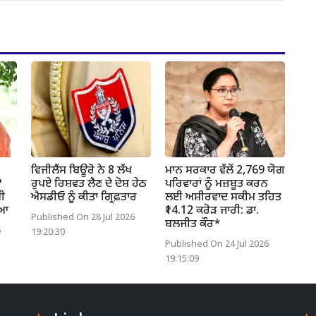
ਵਿਜੀਲੈਂਸ ਬਿਊਰੋ ਨੇ 8 ਲੱਖ
ਮਾਨ ਸਰਕਾਰ ਵੱਲੋਂ 2,769 ਯੋਗ
P
ਰੁਪਏ ਰਿਸ਼ਵਤ ਲੈਣ ਦੇ ਦੋਸ਼ ਹੇਠ
ਪਰਿਵਾਰਾਂ ਨੂੰ ਮਜ਼ਬੂਤ ਕਰਨ
ਖੀ
ਐਸਡੀਓ ਨੂੰ ਕੀਤਾ ਗ੍ਰਿਫ਼ਤਾਰ
ਲਈ ਅਸ਼ੀਰਵਾਦ ਸਕੀਮ ਤਹਿਤ
ਿਆ
₹14.12 ਕਰੋੜ ਜਾਰੀ: ਡਾ.
Published On 28 Jul 2026
ਬਲਜੀਤ ਕੌਰ*
6
19:20:30
Published On 24 Jul 2026
19:15:09