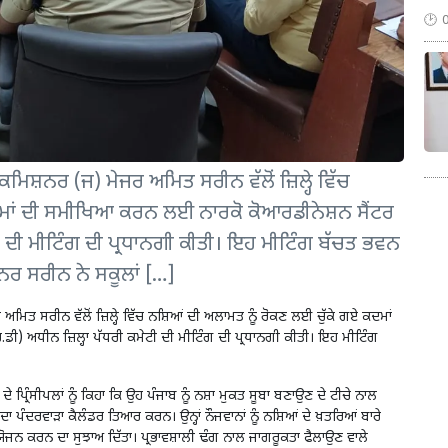
ਸ਼ਨਰ (ਜ) ਮੇਜਰ ਅਮਿਤ ਸਰੀਨ ਵੱਲੋਂ ਜ਼ਿਲ੍ਹੇ ਵਿੱਚ
ਦਮਾਂ ਦੀ ਸਮੀਖਿਆ ਕਰਨ ਲਈ ਨਾਰਕੋ ਕੋਆਰਡੀਨੇਸ਼ਨ ਸੈਂਟਰ
ੀ ਦੀ ਮੀਟਿੰਗ ਦੀ ਪ੍ਰਧਾਨਗੀ ਕੀਤੀ। ਇਹ ਮੀਟਿੰਗ ਬੱਚਤ ਭਵਨ
ਨਰ ਸਰੀਨ ਨੇ ਸਕੂਲਾਂ […]
ਤ ਸਰੀਨ ਵੱਲੋਂ ਜ਼ਿਲ੍ਹੇ ਵਿੱਚ ਨਸ਼ਿਆਂ ਦੀ ਅਲਾਮਤ ਨੂੰ ਰੋਕਣ ਲਈ ਚੁੱਕੇ ਗਏ ਕਦਮਾਂ
 ਅਧੀਨ ਜ਼ਿਲ੍ਹਾ ਪੱਧਰੀ ਕਮੇਟੀ ਦੀ ਮੀਟਿੰਗ ਦੀ ਪ੍ਰਧਾਨਗੀ ਕੀਤੀ। ਇਹ ਮੀਟਿੰਗ
ਪ੍ਰਿੰਸੀਪਲਾਂ ਨੂੰ ਕਿਹਾ ਕਿ ਉਹ ਪੰਜਾਬ ਨੂੰ ਨਸ਼ਾ ਮੁਕਤ ਸੂਬਾ ਬਣਾਉਣ ਦੇ ਟੀਚੇ ਨਾਲ
ਾ ਪੰਦਰਵਾੜਾ ਕੈਲੰਡਰ ਤਿਆਰ ਕਰਨ। ਉਨ੍ਹਾਂ ਨੌਜਵਾਨਾਂ ਨੂੰ ਨਸ਼ਿਆਂ ਦੇ ਖ਼ਤਰਿਆਂ ਬਾਰੇ
ਨ ਕਰਨ ਦਾ ਸੁਝਾਅ ਦਿੱਤਾ। ਪ੍ਰਭਾਵਸ਼ਾਲੀ ਢੰਗ ਨਾਲ ਜਾਗਰੂਕਤਾ ਫੈਲਾਉਣ ਵਾਲੇ