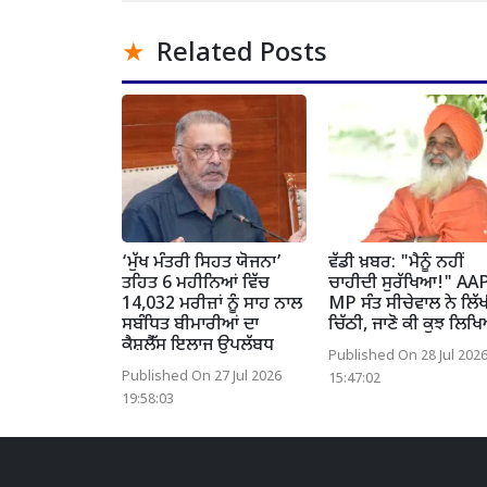
Related Posts
‘ਮੁੱਖ ਮੰਤਰੀ ਸਿਹਤ ਯੋਜਨਾ’
ਵੱਡੀ ਖ਼ਬਰ: "ਮੈਨੂੰ ਨਹੀਂ
ਤਹਿਤ 6 ਮਹੀਨਿਆਂ ਵਿੱਚ
ਚਾਹੀਦੀ ਸੁਰੱਖਿਆ!" AA
14,032 ਮਰੀਜ਼ਾਂ ਨੂੰ ਸਾਹ ਨਾਲ
MP ਸੰਤ ਸੀਚੇਵਾਲ ਨੇ ਲਿੱ
ਸਬੰਧਿਤ ਬੀਮਾਰੀਆਂ ਦਾ
ਚਿੱਠੀ, ਜਾਣੋ ਕੀ ਕੁਝ ਲਿਖ
ਕੈਸ਼ਲੈੱਸ ਇਲਾਜ ਉਪਲੱਬਧ
Published On 28 Jul 202
Published On 27 Jul 2026
15:47:02
19:58:03