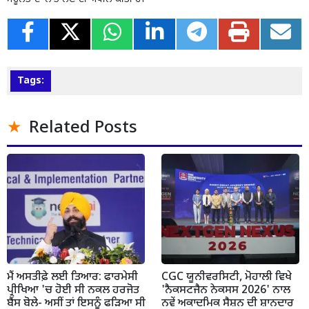
Tags:
Related Posts
ਮੈਂ ਅਸਤੀਫ਼ੇ ਲਈ ਤਿਆਰ: ਫਾਰਮੇਸੀ
CGC ਯੂਨੀਵਰਸਿਟੀ, ਮੋਹਾਲੀ ਵਿਖੇ
ਪ੍ਰੀਖਿਆ 'ਚ ਹੋਈ ਸੀ ਨਕਲ ਹਰਜੋਤ
'ਨੈਕਸਟਜੈਨ ਨੇਕਸਸ 2026' ਨਾਲ
ਬੈਂਸ ਬੋਲੇ- ਅਸੀਂ ਤਾਂ ਇਸਨੂੰ ਫੜਿਆ ਸੀ
ਨਵੇਂ ਅਕਾਦਮਿਕ ਸੈਸ਼ਨ ਦੀ ਸ਼ਾਨਦਾਰ