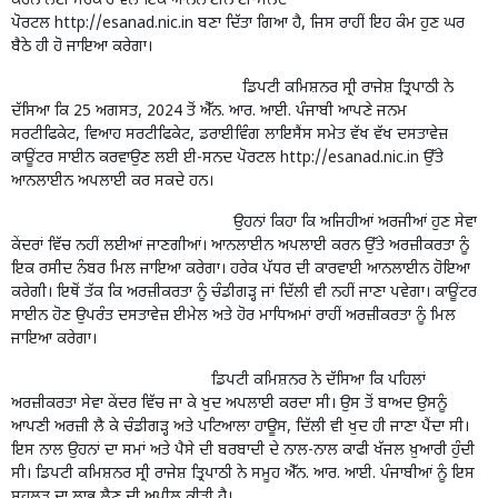
ਕਰਨ ਲਈ ਸਰਕਾਰ ਵੱਲੋਂ ਇੱਕ ਆਨਲਾਈਨ ਈ-ਸਨਦ
ਪੋਰਟਲ
http://esanad.nic.in
ਬਣਾ ਦਿੱਤਾ ਗਿਆ ਹੈ, ਜਿਸ ਰਾਹੀਂ ਇਹ ਕੰਮ ਹੁਣ ਘਰ
ਬੈਠੇ ਹੀ ਹੋ ਜਾਇਆ ਕਰੇਗਾ।
ਡਿਪਟੀ ਕਮਿਸ਼ਨਰ ਸ੍ਰੀ ਰਾਜੇਸ਼ ਤ੍ਰਿਪਾਠੀ ਨੇ
ਦੱਸਿਆ ਕਿ 25 ਅਗਸਤ, 2024 ਤੋਂ ਐੱਨ. ਆਰ. ਆਈ. ਪੰਜਾਬੀ ਆਪਣੇ ਜਨਮ
ਸਰਟੀਫਿਕੇਟ, ਵਿਆਹ ਸਰਟੀਫਿਕੇਟ, ਡਰਾਈਵਿੰਗ ਲਾਇਸੈਂਸ ਸਮੇਤ ਵੱਖ ਵੱਖ ਦਸਤਾਵੇਜ਼
ਕਾਊਂਟਰ ਸਾਈਨ ਕਰਵਾਉਣ ਲਈ ਈ-ਸਨਦ ਪੋਰਟਲ
http://esanad.nic.in
ਉੱਤੇ
ਆਨਲਾਈਨ ਅਪਲਾਈ ਕਰ ਸਕਦੇ ਹਨ।
ਉਹਨਾਂ ਕਿਹਾ ਕਿ ਅਜਿਹੀਆਂ ਅਰਜੀਆਂ ਹੁਣ ਸੇਵਾ
ਕੇਂਦਰਾਂ ਵਿੱਚ ਨਹੀਂ ਲਈਆਂ ਜਾਣਗੀਆਂ। ਆਨਲਾਈਨ ਅਪਲਾਈ ਕਰਨ ਉੱਤੇ ਅਰਜ਼ੀਕਰਤਾ ਨੂੰ
ਇਕ ਰਸੀਦ ਨੰਬਰ ਮਿਲ ਜਾਇਆ ਕਰੇਗਾ। ਹਰੇਕ ਪੱਧਰ ਦੀ ਕਾਰਵਾਈ ਆਨਲਾਈਨ ਹੋਇਆ
ਕਰੇਗੀ। ਇਥੋਂ ਤੱਕ ਕਿ ਅਰਜ਼ੀਕਰਤਾ ਨੂੰ ਚੰਡੀਗੜ੍ਹ ਜਾਂ ਦਿੱਲੀ ਵੀ ਨਹੀਂ ਜਾਣਾ ਪਵੇਗਾ। ਕਾਊਂਟਰ
ਸਾਈਨ ਹੋਣ ਉਪਰੰਤ ਦਸਤਾਵੇਜ਼ ਈਮੇਲ ਅਤੇ ਹੋਰ ਮਾਧਿਅਮਾਂ ਰਾਹੀਂ ਅਰਜ਼ੀਕਰਤਾ ਨੂੰ ਮਿਲ
ਜਾਇਆ ਕਰੇਗਾ।
ਡਿਪਟੀ ਕਮਿਸ਼ਨਰ ਨੇ ਦੱਸਿਆ ਕਿ ਪਹਿਲਾਂ
ਅਰਜ਼ੀਕਰਤਾ ਸੇਵਾ ਕੇਂਦਰ ਵਿੱਚ ਜਾ ਕੇ ਖੁਦ ਅਪਲਾਈ ਕਰਦਾ ਸੀ। ਉਸ ਤੋਂ ਬਾਅਦ ਉਸਨੂੰ
ਆਪਣੀ ਅਰਜ਼ੀ ਲੈ ਕੇ ਚੰਡੀਗੜ੍ਹ ਅਤੇ ਪਟਿਆਲਾ ਹਾਊਸ, ਦਿੱਲੀ ਵੀ ਖੁਦ ਹੀ ਜਾਣਾ ਪੈਂਦਾ ਸੀ।
ਇਸ ਨਾਲ ਉਹਨਾਂ ਦਾ ਸਮਾਂ ਅਤੇ ਪੈਸੇ ਦੀ ਬਰਬਾਦੀ ਦੇ ਨਾਲ-ਨਾਲ ਕਾਫੀ ਖੱਜਲ ਖ਼ੁਆਰੀ ਹੁੰਦੀ
ਸੀ। ਡਿਪਟੀ ਕਮਿਸ਼ਨਰ ਸ੍ਰੀ ਰਾਜੇਸ਼ ਤ੍ਰਿਪਾਠੀ ਨੇ ਸਮੂਹ ਐੱਨ. ਆਰ. ਆਈ. ਪੰਜਾਬੀਆਂ ਨੂੰ ਇਸ
ਸਹੂਲਤ ਦਾ ਲਾਭ ਲੈਣ ਦੀ ਅਪੀਲ ਕੀਤੀ ਹੈ।