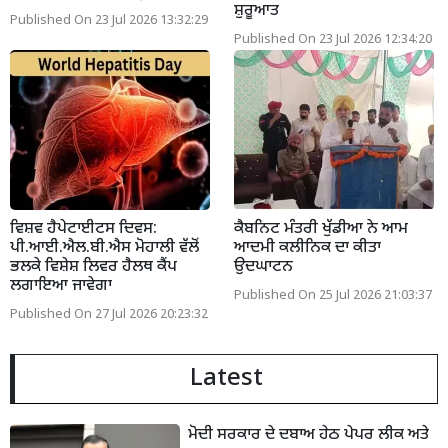
ਸ਼ੁਰੂਆਤ
Published On 23 Jul 2026 13:32:29
Published On 23 Jul 2026 12:34:20
ਵਿਸ਼ਵ ਹੈਪੇਟਾਈਟਸ ਦਿਵਸ:
ਕੈਬਨਿਟ ਮੰਤਰੀ ਖੁੱਡੀਆ ਨੇ ਆਮ
ਪੀ.ਆਈ.ਐਲ.ਬੀ.ਐਸ ਮੋਹਾਲੀ ਵੱਲੋਂ
ਆਦਮੀ ਕਲੀਨਿਕ ਦਾ ਕੀਤਾ
ਭਲਕੇ ਵਿਸ਼ੇਸ਼ ਲਿਵਰ ਹੈਲਥ ਕੈਂਪ
ਉਦਘਾਟਨ
ਲਗਾਇਆ ਜਾਵੇਗਾ
Published On 25 Jul 2026 21:03:37
Published On 27 Jul 2026 20:23:32
Latest
ਮੋਦੀ ਸਰਕਾਰ ਦੇ ਦਬਾਅ ਹੇਠ ਪੇਪਰ ਲੀਕ ਅਤੇ