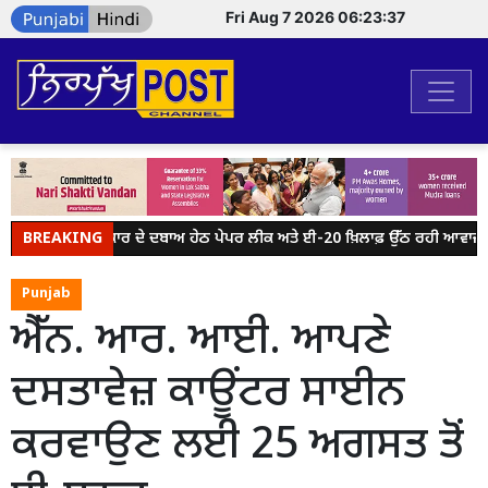
Fri Aug 7 2026 06:23:37
BREAKING
ਮੋਦੀ ਸਰਕਾਰ ਦੇ ਦਬਾਅ ਹੇਠ ਪੇਪਰ ਲੀਕ ਅਤੇ ਈ-20 ਖ਼ਿਲਾਫ਼ ਉੱਠ ਰਹੀ ਆਵਾਜ਼ ਨੂੰ
Punjab
ਐੱਨ. ਆਰ. ਆਈ. ਆਪਣੇ
ਦਸਤਾਵੇਜ਼ ਕਾਊਂਟਰ ਸਾਈਨ
ਕਰਵਾਉਣ ਲਈ 25 ਅਗਸਤ ਤੋਂ