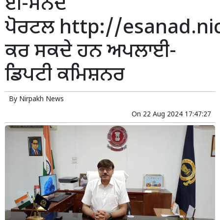
ਈ-ਸਨਦ
ਪੋਰਟਲ http://esanad.nic.
ਕਰ ਸਕਦੇ ਹਨ ਅਪਲਾਈ-
ਡਿਪਟੀ ਕਮਿਸ਼ਨਰ
By
Nirpakh News
On
22 Aug 2024 17:47:27