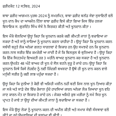
ਫ਼ਰੀਦਕੋਟ 12 ਸਤੰਬਰ, 2024
ਬਾਬਾ ਫ਼ਰੀਦ ਆਗਮਨ ਪੁਰਬ-2024 ਨੂੰ ਸਮਰਪਿਤ, ਬਾਬਾ ਫ਼ਰੀਦ ਬਲੱਡ ਸੇਵਾ ਸੁਸਾਇਟੀ ਵਲੋਂ
ਖੂਨ ਦਾਨ ਕੈਂਪ ਦਾ ਆਯਜੋਨ ਟਿੱਲਾ ਬਾਬਾ ਫ਼ਰੀਦ ਵਿਖੇ ਕੀਤਾ ਗਿਆ ਜਿਸ ਵਿੱਚ ਹਲਕਾ
ਵਿਧਾਇਕ ਸ. ਗੁਰਦਿੱਤ ਸਿੰਘ ਸੇਖੋਂ ਨੇ ਸ਼ਿਰਕਤ ਕੀਤੀ ਅਤੇ ਖੂਨਦਾਨ ਕੀਤਾ ।
ਇਸ ਮੌਕੇ ਬੋਲਦਿਆਂ ਉਨ੍ਹਾਂ ਕਿਹਾ ਕਿ ਖੂਨਦਾਨ ਕਰਕੇ ਕਈ ਕੀਮਤੀ ਜਾਨਾਂ ਨੂੰ ਬਚਾਇਆ ਜਾ
ਸਕਦਾ ਹੈ ਅਤੇ ਸਾਨੂੰ ਸਾਰਿਆਂ ਨੂੰ ਖੂਨਦਾਨ ਕਰਨਾ ਚਾਹੀਦਾ ਹੈ । ਉਨ੍ਹਾਂ ਕਿਹਾ ਕਿ ਖੂਨਦਾਨ ਕਰਨ
ਸਬੰਧੀ ਬਹੁਤੇ ਲੋਕ ਅਨੇਕਾਂ ਗਲਤ ਧਾਰਨਾਵਾਂ ਦੇ ਸ਼ਿਕਾਰ ਹਨ ਉਹ ਸਮਝਦੇ ਹਨ ਕਿ ਖੂਨਦਾਨ
ਕਰਨ ਨਾਲ ਸਰੀਰ ਵਿੱਚ ਕਮਜ਼ੋਰੀ ਆ ਜਾਂਦੀ ਹੈ ਜੋ ਕਿ ਬਿਲਕੁਲ ਬੇ-ਬੁਨਿਆਦ ਹੈ । ਉਨ੍ਹਾਂ ਕਿਹਾ
ਕਿ ਇੱਕ ਸਿਹਤਮੰਦ ਵਿਅਕਤੀ ਹਰ 3 ਮਹੀਨੇ ਬਾਅਦ ਖੂਨਦਾਨ ਕਰ ਸਕਦਾ ਹੈ ਅਤੇ ਖੂਨਦਾਨ
ਕਰਨ ਉਪਰੰਤ 48 ਘੰਟੇ ਬਾਅਦ ਹੀ ਖੂਨ ਦੇ ਸੈਲ ਬਣਨੇ ਸ਼ੁਰੂ ਹੋ ਜਾਂਦੇ ਹਨ। ਉਨ੍ਹਾਂ ਕਿਹਾ ਕਿ
ਖੂਨਦਾਨ ਜਿਥੇ ਕਿਸੇ ਲੋੜਵੰਦ ਨੂੰ ਨਵੀਂ ਜ਼ਿੰਦਗੀ ਬਖਸ਼ਦਾ ਹੈ ਉਥੇ ਹੀ ਖੂਨ ਦਾਨ ਕਰਨ ਵਾਲੇ
ਮਨੁੱਖੀ ਸਰੀਰ ਨੂੰ ਕਈ ਲਾਭ ਪਹੁੰਚਾ ਸਕਦਾ ਹੈ ।
ਉਨ੍ਹਾਂ ਕਿਹਾ ਕਿ ਦੁਨੀਆ ਤੇ ਕੋਈ ਵੀ ਅਜਿਹੀ ਮਸ਼ੀਨ ਨਹੀਂ ਬਣੀ ਜਿਸ ਨਾਲ ਖੂਨ ਤਿਆਰ ਕੀਤਾ
ਜਾ ਸਕੇ ਅਤੇ ਸਾਡੇ ਦੇਸ਼ ਵਿੱਚ ਰੋਜਾਨਾ ਹੁੰਦੇ ਹਾਦਸਿਆਂ ਕਾਰਨ ਅਨੇਕਾ ਲੋਕ ਜ਼ਿਆਦਾ ਖੂਨ ਵਹਿ
ਜਾਣ ਕਾਰਨ ਮੌਤ ਦਾ ਸ਼ਿਕਾਰ ਹੋ ਜਾਂਦੇ ਹਨ । ਜੇਕਰ ਅਜਿਹੇ ਕੁਝ ਮਰੀਜ਼ਾਂ ਨੂੰ ਸਮੇਂ ਸਿਰ ਖੂਨ
ਪ੍ਰਾਪਤ ਹੋ ਜਾਵੇ ਤਾਂ ਉਨ੍ਹਾਂ ਦੀਆਂ ਕੀਮਤੀ ਜਾਨਾਂ ਨੂੰ ਬਚਾਇਆ ਜਾ ਸਕਦਾ ਹੈ ।
ਇਸ ਮੌਕੇ ਉਨ੍ਹਾਂ ਲੋਕਾਂ ਨੂੰ ਖੂਨਦਾਨ ਕਰਨ ਦੀ ਅਪੀਲ ਕੀਤੀ ਅਤੇ ਸਮਾਜ ਸੇਵੀ ਸੰਸਥਾਵਾਂ ਵਲੋਂ
ਕੀਤੇ ਜਾ ਰਹੇ ਉਪਰਾਲਿਆਂ ਦੀ ਸ਼ਲਾਂਘਾ ਵੀ ਕੀਤੀ ।