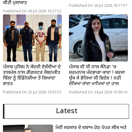
ਕੀਤੀ ਮੁਲਾਕਾਤ
Published On 26 Jul 2026 18:17:57
Published On 26 Jul 2026 18:27:22
ਪੰਜਾਬ ਪੁਲਿਸ ਨੇ ਕੇਂਦਰੀ ਏਜੰਸੀਆਂ ਦੇ
ਪੰਜਾਬ ਦੀ ਧੀ ਨਾਲ ਕੈਨੇਡਾ 'ਚ
ਤਾਲਮੇਲ ਨਾਲ ਗੈਂਗਸਟਰ ਜੋਬਨਜੀਤ
ਸ਼ਰਮਨਾਕ ਮੰਦਭਾਗਾ ਕਾਰਾ ! ਕਰਜਾ
ਬਿੱਲਾ ਨੂੰ ਇੰਡੋਨੇਸ਼ੀਆ ਤੋਂ ਲਿਆਂਦਾ
ਚੁੱਕ ਕੇ ਭੇਜਿਆ ਸੀ ਵਿਦੇਸ਼ ! ਨਹੀ
ਭਾਰਤ
ਦੇਖਿਆ ਜਾਂਦਾ ਮਾਪਿਆਂ ਦਾ ਹਾਲ
Published On 25 Jul 2026 19:53:53
Published On 24 Jul 2026 15:36:10
Latest
ਮੋਦੀ ਸਰਕਾਰ ਦੇ ਦਬਾਅ ਹੇਠ ਪੇਪਰ ਲੀਕ ਅਤੇ