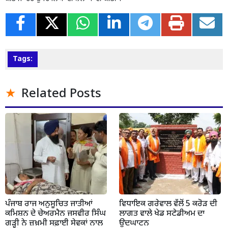
Tags:
Related Posts
ਪੰਜਾਬ ਰਾਜ ਅਨੁਸੂਚਿਤ ਜਾਤੀਆਂ
ਵਿਧਾਇਕ ਗਰੇਵਾਲ ਵੱਲੋਂ 5 ਕਰੋੜ ਦੀ
ਕਮਿਸ਼ਨ ਦੇ ਚੇਅਰਮੈਨ ਜਸਵੀਰ ਸਿੰਘ
ਲਾਗਤ ਵਾਲੇ ਖੇਡ ਸਟੇਡੀਅਮ ਦਾ
ਗੜ੍ਹੀ ਨੇ ਜ਼ਖ਼ਮੀ ਸਫ਼ਾਈ ਸੇਵਕਾਂ ਨਾਲ
ਉਦਘਾਟਨ