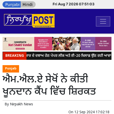
Fri Aug 7 2026 07:51:03
BREAKING
ਮੋਦੀ ਸਰਕਾਰ ਦੇ ਦਬਾਅ ਹੇਠ ਪੇਪਰ ਲੀਕ ਅਤੇ ਈ-20 ਖ਼ਿਲਾਫ਼ ਉੱਠ ਰਹੀ ਆਵਾਜ਼ ਨੂੰ
Punjab
ਐਮ.ਐਲ.ਏ ਸੇਖੋਂ ਨੇ ਕੀਤੀ
ਖੂਨਦਾਨ ਕੈਂਪ ਵਿੱਚ ਸ਼ਿਰਕਤ
By
Nirpakh News
On
12 Sep 2024 17:02:18