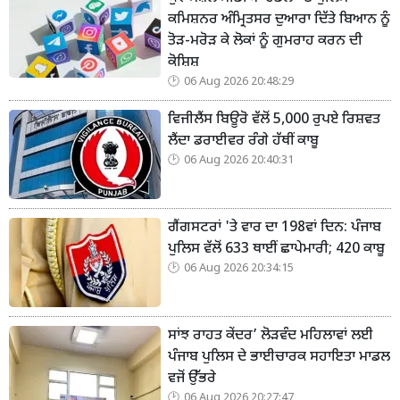
ਕਮਿਸ਼ਨਰ ਅੰਮ੍ਰਿਤਸਰ ਦੁਆਰਾ ਦਿੱਤੇ ਬਿਆਨ ਨੂੰ
ਤੋੜ-ਮਰੋੜ ਕੇ ਲੋਕਾਂ ਨੂੰ ਗੁਮਰਾਹ ਕਰਨ ਦੀ
ਕੋਸ਼ਿਸ਼
06 Aug 2026 20:48:29
ਵਿਜੀਲੈਂਸ ਬਿਊਰੋ ਵੱਲੋਂ 5,000 ਰੁਪਏ ਰਿਸ਼ਵਤ
ਲੈਂਦਾ ਡਰਾਈਵਰ ਰੰਗੇ ਹੱਥੀਂ ਕਾਬੂ
06 Aug 2026 20:40:31
ਗੈਂਗਸਟਰਾਂ 'ਤੇ ਵਾਰ ਦਾ 198ਵਾਂ ਦਿਨ: ਪੰਜਾਬ
ਪੁਲਿਸ ਵੱਲੋਂ 633 ਥਾਈਂ ਛਾਪੇਮਾਰੀ; 420 ਕਾਬੂ
06 Aug 2026 20:34:15
ਸਾਂਝ ਰਾਹਤ ਕੇਂਦਰ’ ਲੋੜਵੰਦ ਮਹਿਲਾਵਾਂ ਲਈ
ਪੰਜਾਬ ਪੁਲਿਸ ਦੇ ਭਾਈਚਾਰਕ ਸਹਾਇਤਾ ਮਾਡਲ
ਵਜੋਂ ਉੱਭਰੇ
06 Aug 2026 20:27:47