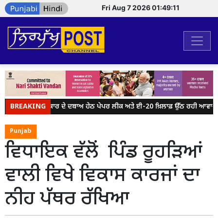
Fri Aug 7 2026 01:49:11
BREAKING
ਮੋਦੀ ਸਰਕਾਰ ਦੇ ਦਬਾਅ ਹੇਠ ਪੇਪਰ ਲੀਕ ਅਤੇ ਈ-20 ਖ਼ਿਲਾਫ਼ ਉੱਠ ਰਹੀ ਆਵਾਜ਼ ਨੂੰ
Punjab
ਵਿਧਾਇਕ ਵੱਲੋਂ ਪਿੰਡ ਰੂਹੜਿਆਂ
ਵਾਲੀ ਵਿਖੇ ਵਿਕਾਸ ਕਾਰਜਾਂ ਦਾ
ਨੀਹ ਪੱਥਰ ਰੱਖਿਆ