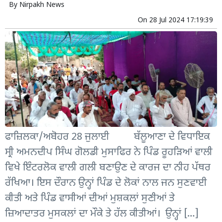
By
Nirpakh News
On
28 Jul 2024 17:19:39
ਫਾਜ਼ਿਲਕਾ/ਅਬੋਹਰ 28 ਜੁਲਾਈ ਬੱਲੂਆਣਾ ਦੇ ਵਿਧਾਇਕ
ਸ੍ਰੀ ਅਮਨਦੀਪ ਸਿੰਘ ਗੋਲਡੀ ਮੁਸਾਫਿਰ ਨੇ ਪਿੰਡ ਰੂਹੜਿਆਂ ਵਾਲੀ
ਵਿਖੇ ਇੰਟਰਲੋਕ ਵਾਲੀ ਗਲੀ ਬਣਾਉਣ ਦੇ ਕਾਰਜ ਦਾ ਨੀਹ ਪੱਥਰ
ਰੱਖਿਆ। ਇਸ ਦੌਰਾਨ ਉਨ੍ਹਾਂ ਪਿੰਡ ਦੇ ਲੋਕਾਂ ਨਾਲ ਜਨ ਸੁਣਵਾਈ
ਕੀਤੀ ਅਤੇ ਪਿੰਡ ਵਾਸੀਆਂ ਦੀਆਂ ਮੁਸ਼ਕਲਾਂ ਸੁਣੀਆਂ ਤੇ
ਜ਼ਿਆਦਾਤਰ ਮੁਸਕਲਾਂ ਦਾ ਮੌਕੇ ਤੇ ਹੱਲ ਕੀਤੀਆਂ। ਉਨ੍ਹਾਂ […]