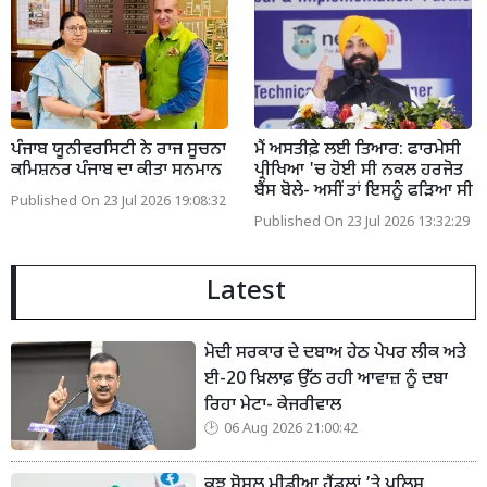
ਪੰਜਾਬ ਯੂਨੀਵਰਸਿਟੀ ਨੇ ਰਾਜ ਸੂਚਨਾ
ਮੈਂ ਅਸਤੀਫ਼ੇ ਲਈ ਤਿਆਰ: ਫਾਰਮੇਸੀ
ਕਮਿਸ਼ਨਰ ਪੰਜਾਬ ਦਾ ਕੀਤਾ ਸਨਮਾਨ
ਪ੍ਰੀਖਿਆ 'ਚ ਹੋਈ ਸੀ ਨਕਲ ਹਰਜੋਤ
ਬੈਂਸ ਬੋਲੇ- ਅਸੀਂ ਤਾਂ ਇਸਨੂੰ ਫੜਿਆ ਸੀ
Published On 23 Jul 2026 19:08:32
Published On 23 Jul 2026 13:32:29
Latest
ਮੋਦੀ ਸਰਕਾਰ ਦੇ ਦਬਾਅ ਹੇਠ ਪੇਪਰ ਲੀਕ ਅਤੇ
ਈ-20 ਖ਼ਿਲਾਫ਼ ਉੱਠ ਰਹੀ ਆਵਾਜ਼ ਨੂੰ ਦਬਾ
ਰਿਹਾ ਮੇਟਾ- ਕੇਜਰੀਵਾਲ
06 Aug 2026 21:00:42
ਕੁਝ ਸੋਸ਼ਲ ਮੀਡੀਆ ਹੈਂਡਲਾਂ ’ਤੇ ਪੁਲਿਸ