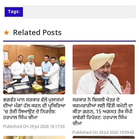
Tags:
Related Posts
ਭਗਵੰਤ ਮਾਨ ਸਰਕਾਰ ਵੱਲ਼ੋਂ ਮੁਲਾਜ਼ਮਾਂ
ਸਰਕਾਰ ਨੇ ਬਿਜਲੀ ਖੇਤਰ ਦੇ
ਦੀਆਂ ਮੰਗਾਂ ਹੱਲ ਕਰਨ ਦੀ ਪ੍ਰਕਿਰਿਆ
ਕਰਮਚਾਰੀਆਂ ਲਈ ਵਿੱਤੀ ਕਮੇਟੀ ਦਾ
'ਚ ਤੇਜ਼ੀ ਲਿਆਉਣ ਦੇ ਨਿਰਦੇਸ਼:
ਕੀਤਾ ਗਠਨ, 15 ਅਗਸਤ ਤੱਕ ਸੌਂਪੀ
ਹਰਪਾਲ ਸਿੰਘ ਚੀਮਾ
ਜਾਵੇਗੀ ਰਿਪੋਰਟ: ਹਰਪਾਲ ਸਿੰਘ
ਚੀਮਾ
Published On 29 Jul 2026 18:17:30
Published On 28 Jul 2026 19:09:42