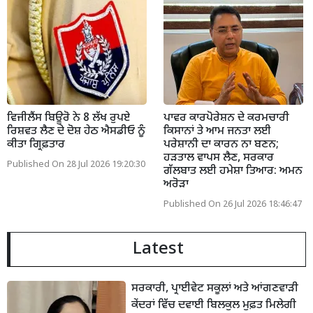
ਵਿਜੀਲੈਂਸ ਬਿਊਰੋ ਨੇ 8 ਲੱਖ ਰੁਪਏ
ਪਾਵਰ ਕਾਰਪੋਰੇਸ਼ਨ ਦੇ ਕਰਮਚਾਰੀ
ਰਿਸ਼ਵਤ ਲੈਣ ਦੇ ਦੋਸ਼ ਹੇਠ ਐਸਡੀਓ ਨੂੰ
ਕਿਸਾਨਾਂ ਤੇ ਆਮ ਜਨਤਾ ਲਈ
ਕੀਤਾ ਗ੍ਰਿਫ਼ਤਾਰ
ਪਰੇਸ਼ਾਨੀ ਦਾ ਕਾਰਨ ਨਾ ਬਣਨ;
ਹੜਤਾਲ ਵਾਪਸ ਲੈਣ, ਸਰਕਾਰ
Published On 28 Jul 2026 19:20:30
ਗੱਲਬਾਤ ਲਈ ਹਮੇਸ਼ਾ ਤਿਆਰ: ਅਮਨ
ਅਰੋੜਾ
Published On 26 Jul 2026 18:46:47
Latest
ਸਰਕਾਰੀ, ਪ੍ਰਾਈਵੇਟ ਸਕੂਲਾਂ ਅਤੇ ਆਂਗਣਵਾੜੀ
ਕੇਂਦਰਾਂ ਵਿੱਚ ਦਵਾਈ ਬਿਲਕੁਲ ਮੁਫ਼ਤ ਮਿਲੇਗੀ