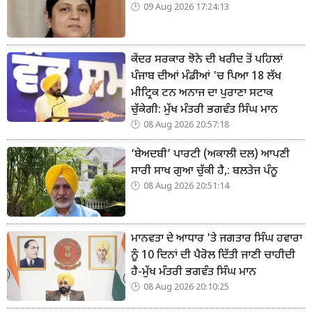
09 Aug 2026 17:24:13
ਕੇਂਦਰ ਸਰਕਾਰ ਝੋਨੇ ਦੀ ਖਰੀਦ ਤੋਂ ਪਹਿਲਾਂ
ਪੰਜਾਬ ਦੀਆਂ ਮੰਡੀਆਂ 'ਚ ਪਿਆ 18 ਲੱਖ
ਮੀਟ੍ਰਿਕ ਟਨ ਅਨਾਜ ਦਾ ਪੁਰਾਣਾ ਸਟਾਕ
ਚੁੱਕੇਗੀ: ਮੁੱਖ ਮੰਤਰੀ ਭਗਵੰਤ ਸਿੰਘ ਮਾਨ
08 Aug 2026 20:57:18
‘ਬੇਅਦਬੀ’ ਪਾਰਟੀ (ਅਕਾਲੀ ਦਲ) ਆਪਣੀ
ਸਾਰੀ ਸਾਖ ਗੁਆ ਚੁੱਕੀ ਹੈ,: ਬਲਤੇਜ ਪੰਨੂ
08 Aug 2026 20:51:14
ਮਾਨਵਤਾ ਦੇ ਆਧਾਰ 'ਤੇ ਜਗਤਾਰ ਸਿੰਘ ਹਵਾਰਾ
ਨੂੰ 10 ਦਿਨਾਂ ਦੀ ਪੈਰੋਲ ਦਿੱਤੀ ਜਾਣੀ ਚਾਹੀਦੀ
ਹੈ-ਮੁੱਖ ਮੰਤਰੀ ਭਗਵੰਤ ਸਿੰਘ ਮਾਨ
08 Aug 2026 20:10:25