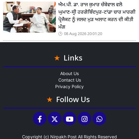
ਐਮ.ਪੀ. ਡਾ. ਰਾਜ ਕੁਮਾਰ ਚੱਬੇਵਾਲ ਵਲੋ
ਘੁਮਾਣ-ਸ੍ਰੀ ਹਰਗੋਬਿੰਦਪੁਰ-ਟਾਂਡਾ ਚਾਰ ਮਾਰਗੀ
ਪ੍ਰੋਜੈਕਟ ਨੂੰ ਜਲਦ ਮੁੜ ਅਲਾਟ ਕਰਨ ਦੀ ਕੀਤੀ
ਮੰਗ
08 Aug 2026 20:01:20
Links
About Us
Contact Us
Privacy Policy
Follow Us
Copyright (c)
Nirpakh Post
All Rights Reserved