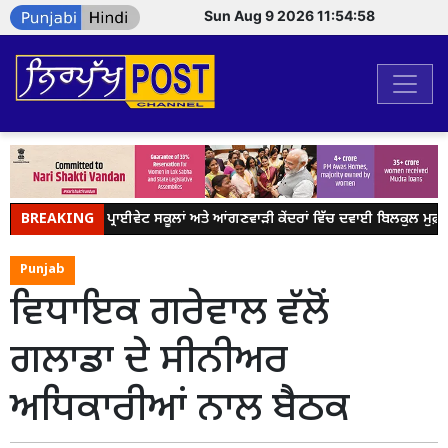
Sun Aug 9 2026 11:54:58
BREAKING
ਸਰਕਾਰੀ, ਪ੍ਰਾਈਵੇਟ ਸਕੂਲਾਂ ਅਤੇ ਆਂਗਣਵਾੜੀ ਕੇਂਦਰਾਂ ਵਿੱਚ ਦਵਾਈ ਬਿਲਕੁਲ ਮੁਫ਼ਤ 
Punjab
ਵਿਧਾਇਕ ਗਰੇਵਾਲ ਵੱਲੋਂ
ਗਲਾਡਾ ਦੇ ਸੀਨੀਅਰ
ਅਧਿਕਾਰੀਆਂ ਨਾਲ ਬੈਠਕ