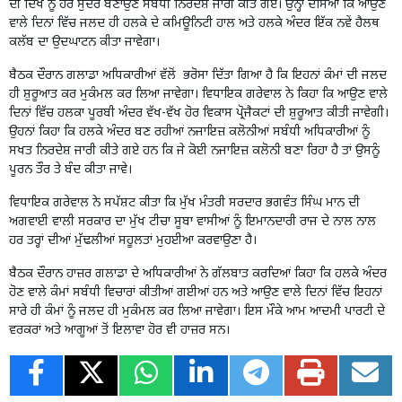
ਦੀ ਦਿੱਖ ਨੂੰ ਹੋਰ ਸੁੰਦਰ ਬਣਾਉਣ ਸਬੰਧੀ ਨਿਰਦੇਸ਼ ਜਾਰੀ ਕੀਤੇ ਗਏ। ਉਨ੍ਹਾ ਦੱਸਿਆ ਕਿ ਆਉਣ
ਵਾਲੇ ਦਿਨਾਂ ਵਿੱਚ ਜਲਦ ਹੀ ਹਲਕੇ ਦੇ ਕਮਿਊਨਿਟੀ ਹਾਲ ਅਤੇ ਹਲਕੇ ਅੰਦਰ ਇੱਕ ਨਵੇਂ ਹੈਲਥ
ਕਲੱਬ ਦਾ ਉਦਘਾਟਨ ਕੀਤਾ ਜਾਵੇਗਾ।
ਬੈਠਕ ਦੌਰਾਨ ਗਲਾਡਾ ਅਧਿਕਾਰੀਆਂ ਵੱਲੋਂ ਭਰੋਸਾ ਦਿੱਤਾ ਗਿਆ ਹੈ ਕਿ ਇਹਨਾਂ ਕੰਮਾਂ ਦੀ ਜਲਦ
ਹੀ ਸ਼ੁਰੂਆਤ ਕਰ ਮੁਕੰਮਲ ਕਰ ਲਿਆ ਜਾਵੇਗਾ। ਵਿਧਾਇਕ ਗਰੇਵਾਲ ਨੇ ਕਿਹਾ ਕਿ ਆਉਣ ਵਾਲੇ
ਦਿਨਾਂ ਵਿੱਚ ਹਲਕਾ ਪੂਰਬੀ ਅੰਦਰ ਵੱਖ-ਵੱਖ ਹੋਰ ਵਿਕਾਸ ਪ੍ਰੋਜੈਕਟਾਂ ਦੀ ਸ਼ੁਰੂਆਤ ਕੀਤੀ ਜਾਵੇਗੀ।
ਉਹਨਾਂ ਕਿਹਾ ਕਿ ਹਲਕੇ ਅੰਦਰ ਬਣ ਰਹੀਆਂ ਨਜਾਇਜ਼ ਕਲੋਨੀਆਂ ਸਬੰਧੀ ਅਧਿਕਾਰੀਆਂ ਨੂੰ
ਸਖਤ ਨਿਰਦੇਸ਼ ਜਾਰੀ ਕੀਤੇ ਗਏ ਹਨ ਕਿ ਜੇ ਕੋਈ ਨਜਾਇਜ਼ ਕਲੋਨੀ ਬਣਾ ਰਿਹਾ ਹੈ ਤਾਂ ਉਸਨੂੰ
ਪੂਰਨ ਤੌਰ ਤੇ ਬੰਦ ਕੀਤਾ ਜਾਵੇ।
ਵਿਧਾਇਕ ਗਰੇਵਾਲ ਨੇ ਸਪੱਸ਼ਟ ਕੀਤਾ ਕਿ ਮੁੱਖ ਮੰਤਰੀ ਸਰਦਾਰ ਭਗਵੰਤ ਸਿੰਘ ਮਾਨ ਦੀ
ਅਗਵਾਈ ਵਾਲੀ ਸਰਕਾਰ ਦਾ ਮੁੱਖ ਟੀਚਾ ਸੂਬਾ ਵਾਸੀਆਂ ਨੂੰ ਇਮਾਨਦਾਰੀ ਰਾਜ ਦੇ ਨਾਲ ਨਾਲ
ਹਰ ਤਰ੍ਹਾਂ ਦੀਆਂ ਮੁੱਢਲੀਆਂ ਸਹੂਲਤਾਂ ਮੁਹਈਆ ਕਰਵਾਉਣਾ ਹੈ।
ਬੈਠਕ ਦੌਰਾਨ ਹਾਜ਼ਰ ਗਲਾਡਾ ਦੇ ਅਧਿਕਾਰੀਆਂ ਨੇ ਗੱਲਬਾਤ ਕਰਦਿਆਂ ਕਿਹਾ ਕਿ ਹਲਕੇ ਅੰਦਰ
ਹੋਣ ਵਾਲੇ ਕੰਮਾਂ ਸਬੰਧੀ ਵਿਚਾਰਾਂ ਕੀਤੀਆਂ ਗਈਆਂ ਹਨ ਅਤੇ ਆਉਣ ਵਾਲੇ ਦਿਨਾਂ ਵਿੱਚ ਇਹਨਾਂ
ਸਾਰੇ ਹੀ ਕੰਮਾਂ ਨੂੰ ਜਲਦ ਹੀ ਮੁਕੰਮਲ ਕਰ ਲਿਆ ਜਾਵੇਗਾ। ਇਸ ਮੌਕੇ ਆਮ ਆਦਮੀ ਪਾਰਟੀ ਦੇ
ਵਰਕਰਾਂ ਅਤੇ ਆਗੂਆਂ ਤੋਂ ਇਲਾਵਾ ਹੋਰ ਵੀ ਹਾਜ਼ਰ ਸਨ।