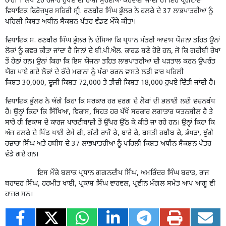
ਰਾਹੀਂ 1 ਲੱਖ 20 ਹਜਾਰ ਰੁਪਏ ਦੀ ਰਾਸ਼ੀ ਮੁਹੱਈਆ ਕਰਵਾਈ ਜਾਂਦੀ ਹੈ। ਇਹ ਪ੍ਰਗਟਾਵਾ
ਵਿਧਾਇਕ ਫਿਰੋਜ਼ਪੁਰ ਸਹਿਰੀ ਸ੍ਰੀ. ਰਣਬੀਰ ਸਿੰਘ ਭੁੱਲਰ ਨੇ ਹਲਕੇ ਦੇ 37 ਲਾਭਪਾਤਰੀਆਂ ਨੂੰ
ਪਹਿਲੀ ਕਿਸ਼ਤ ਅਧੀਨ ਸੈਕਸ਼ਨ ਪੱਤਰ ਵੰਡਣ ਮੌਕੇ ਕੀਤਾ।
ਵਿਧਾਇਕ ਸ. ਰਣਬੀਰ ਸਿੰਘ ਭੁੱਲਰ ਨੇ ਦੱਸਿਆ ਕਿ ਪ੍ਰਧਾਨ ਮੰਤਰੀ ਆਵਾਸ ਯੋਜਨਾ ਤਹਿਤ ਉਨਾਂ
ਲੋਕਾਂ ਨੂੰ ਕਵਰ ਕੀਤਾ ਜਾਂਦਾ ਹੈ ਜਿਨਾਂ ਦੇ ਬੀ.ਪੀ.ਐਲ. ਕਾਰਡ ਬਣੇ ਹੋਏ ਹਨ, ਜੋ ਕਿ ਗਰੀਬੀ ਰੇਖਾ
ਤੋਂ ਹੇਠਾਂ ਹਨ। ਉਨਾਂ ਕਿਹਾ ਕਿ ਇਸ ਯੋਜਨਾ ਤਹਿਤ ਲਾਭਪਾਤਰੀਆਂ ਦੀ ਪੜਤਾਲ ਕਰਨ ਉਪਰੰਤ
ਯੋਗ ਪਾਏ ਗਏ ਲੋਕਾਂ ਦੇ ਕੱਚੇ ਮਕਾਨਾਂ ਨੂੰ ਪੱਕਾ ਕਰਨ ਵਾਸਤੇ ਲੜੀ ਵਾਰ ਪਹਿਲੀ
ਕਿਸ਼ਤ 30,000, ਦੂਜੀ ਕਿਸ਼ਤ 72,000 ਤੇ ਤੀਜ਼ੀ ਕਿਸ਼ਤ 18,000 ਰੁਪਏ ਦਿੱਤੀ ਜਾਂਦੀ ਹੈ।
ਵਿਧਾਇਕ ਭੁੱਲਰ ਨੇ ਅੱਗੇ ਕਿਹਾ ਕਿ ਸਰਕਾਰ ਹਰ ਵਰਗ ਦੇ ਲੋਕਾਂ ਦੀ ਭਲਾਈ ਲਈ ਵਚਨਬੱਧ
ਹੈ। ਉਨ੍ਹਾਂ ਕਿਹਾ ਕਿ ਸਿੱਖਿਆ, ਵਿਕਾਸ, ਸਿਹਤ ਹਰ ਪੱਖੋਂ ਸਰਕਾਰ ਲਗਾਤਾਰ ਯਤਨਸ਼ੀਲ ਹੈ ਤੇ
ਸਾਰੇ ਹੀ ਵਿਕਾਸ ਦੇ ਕਾਰਜ ਪਾਰਟੀਬਾਜ਼ੀ ਤੋਂ ਉੱਪਰ ਉੱਠ ਕੇ ਕੀਤੇ ਜਾ ਰਹੇ ਹਨ। ਉਨ੍ਹਾਂ ਕਿਹਾ ਕਿ
ਅੱਜ ਹਲਕੇ ਦੇ ਪਿੰਡ ਖਾਈ ਫੇਮੇ ਕੀ, ਗੱਟੀ ਰਾਜੋ ਕੇ, ਬਾਰੇ ਕੇ, ਬਸਤੀ ਹਬੀਬ ਕੇ, ਭੱਖੜਾ, ਝੁੱਗੇ
ਹਜ਼ਾਰਾ ਸਿੰਘ ਅਤੇ ਹਬੀਬ ਦੇ 37 ਲਾਭਪਾਤਰੀਆਂ ਨੂੰ ਪਹਿਲੀ ਕਿਸ਼ਤ ਅਧੀਨ ਸੈਕਸ਼ਨ ਪੱਤਰ
ਵੰਡੇ ਗਏ ਹਨ।
ਇਸ ਮੌਕੇ ਬਲਾਕ ਪ੍ਰਧਾਨ ਗਗਨਦੀਪ ਸਿੰਘ, ਅਮਰਿੰਦਰ ਸਿੰਘ ਬਰਾੜ, ਰਾਜ
ਬਹਾਦਰ ਸਿੰਘ, ਹਰਮੀਤ ਖਾਈ, ਪ੍ਰਕਾਸ਼ ਸਿੰਘ ਵਾਰਵਲ, ਪ੍ਰਵੀਨ ਮੰਗਲ ਸਮੇਤ ਆਪ ਆਗੂ ਵੀ
ਹਾਜ਼ਰ ਸਨ।