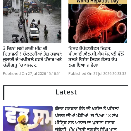
3 ਦਿਨਾਂ ਲਈ ਭਾਰੀ ਮੀਂਹ ਦੀ
ਵਿਸ਼ਵ ਹੈਪੇਟਾਈਟਸ ਦਿਵਸ:
ਚਿਤਾਵਨੀ ! ਚੱਲਣਗੀਆਂ ਤੇਜ਼ ਹਵਾਵਾਂ;
ਪੀ.ਆਈ.ਐਲ.ਬੀ.ਐਸ ਮੋਹਾਲੀ ਵੱਲੋਂ
ਜੁਲਾਈ ਦੇ ਅਖੀਰਲੇ ਹਫਤੇ ਪੰਜਾਬ ਅਤੇ
ਭਲਕੇ ਵਿਸ਼ੇਸ਼ ਲਿਵਰ ਹੈਲਥ ਕੈਂਪ
ਚੰਡੀਗੜ੍ਹ 'ਚ ਅਲਰਟ
ਲਗਾਇਆ ਜਾਵੇਗਾ
Published On 27 Jul 2026 15:16:51
Published On 27 Jul 2026 20:23:32
Latest
ਕੇਂਦਰ ਸਰਕਾਰ ਝੋਨੇ ਦੀ ਖਰੀਦ ਤੋਂ ਪਹਿਲਾਂ
ਪੰਜਾਬ ਦੀਆਂ ਮੰਡੀਆਂ 'ਚ ਪਿਆ 18 ਲੱਖ
ਮੀਟ੍ਰਿਕ ਟਨ ਅਨਾਜ ਦਾ ਪੁਰਾਣਾ ਸਟਾਕ
ਚੁੱਕੇਗੀ: ਮੁੱਖ ਮੰਤਰੀ ਭਗਵੰਤ ਸਿੰਘ ਮਾਨ