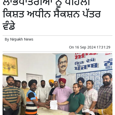
ਲਾਭਪਾਤਰੀਆਂ ਨੂੰ ਪਹਿਲੀ
ਕਿਸ਼ਤ ਅਧੀਨ ਸੈਕਸ਼ਨ ਪੱਤਰ
ਵੰਡੇ
By
Nirpakh News
On
16 Sep 2024 17:31:29