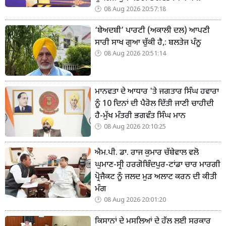
08 Aug 2026 20:57:18
‘ਬੇਅਦਬੀ’ ਪਾਰਟੀ (ਅਕਾਲੀ ਦਲ) ਆਪਣੀ
ਸਾਰੀ ਸਾਖ ਗੁਆ ਚੁੱਕੀ ਹੈ,: ਬਲਤੇਜ ਪੰਨੂ
08 Aug 2026 20:51:14
ਮਾਨਵਤਾ ਦੇ ਆਧਾਰ 'ਤੇ ਜਗਤਾਰ ਸਿੰਘ ਹਵਾਰਾ
ਨੂੰ 10 ਦਿਨਾਂ ਦੀ ਪੈਰੋਲ ਦਿੱਤੀ ਜਾਣੀ ਚਾਹੀਦੀ
ਹੈ-ਮੁੱਖ ਮੰਤਰੀ ਭਗਵੰਤ ਸਿੰਘ ਮਾਨ
08 Aug 2026 20:10:25
ਐਮ.ਪੀ. ਡਾ. ਰਾਜ ਕੁਮਾਰ ਚੱਬੇਵਾਲ ਵਲੋ
ਘੁਮਾਣ-ਸ੍ਰੀ ਹਰਗੋਬਿੰਦਪੁਰ-ਟਾਂਡਾ ਚਾਰ ਮਾਰਗੀ
ਪ੍ਰੋਜੈਕਟ ਨੂੰ ਜਲਦ ਮੁੜ ਅਲਾਟ ਕਰਨ ਦੀ ਕੀਤੀ
ਮੰਗ
08 Aug 2026 20:01:20
ਕਿਸਾਨਾਂ ਦੇ ਮਸਲਿਆਂ ਦੇ ਹੱਲ ਲਈ ਸਰਕਾਰ