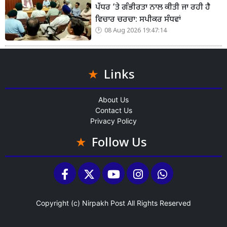
ਪੱਧਰ ’ਤੇ ਗੰਭੀਰਤਾ ਨਾਲ ਕੀਤੀ ਜਾ ਰਹੀ ਹੈ
ਵਿਚਾਰ ਚਰਚਾ: ਸਪੀਕਰ ਸੰਧਵਾਂ
08 Aug 2026 19:47:14
Links
About Us
Contact Us
Privacy Policy
Follow Us
Copyright (c)
Nirpakh Post
All Rights Reserved