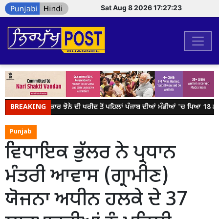
Sat Aug 8 2026 17:27:23
BREAKING
ਕੇਂਦਰ ਸਰਕਾਰ ਝੋਨੇ ਦੀ ਖਰੀਦ ਤੋਂ ਪਹਿਲਾਂ ਪੰਜਾਬ ਦੀਆਂ ਮੰਡੀਆਂ 'ਚ ਪਿਆ 18 ਲੱਖ 
Punjab
ਵਿਧਾਇਕ ਭੁੱਲਰ ਨੇ ਪ੍ਰਧਾਨ
ਮੰਤਰੀ ਆਵਾਸ (ਗ੍ਰਾਮੀਣ)
ਯੋਜਨਾ ਅਧੀਨ ਹਲਕੇ ਦੇ 37