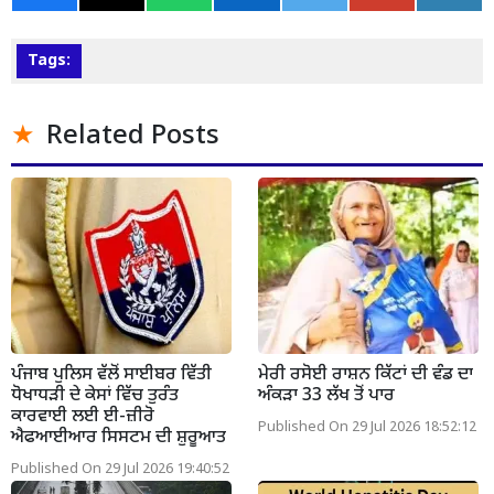
Tags:
Related Posts
ਪੰਜਾਬ ਪੁਲਿਸ ਵੱਲੋਂ ਸਾਈਬਰ ਵਿੱਤੀ
ਮੇਰੀ ਰਸੋਈ ਰਾਸ਼ਨ ਕਿੱਟਾਂ ਦੀ ਵੰਡ ਦਾ
ਧੋਖਾਧੜੀ ਦੇ ਕੇਸਾਂ ਵਿੱਚ ਤੁਰੰਤ
ਅੰਕੜਾ 33 ਲੱਖ ਤੋਂ ਪਾਰ
ਕਾਰਵਾਈ ਲਈ ਈ-ਜ਼ੀਰੋ
Published On 29 Jul 2026 18:52:12
ਐਫਆਈਆਰ ਸਿਸਟਮ ਦੀ ਸ਼ੁਰੂਆਤ
Published On 29 Jul 2026 19:40:52