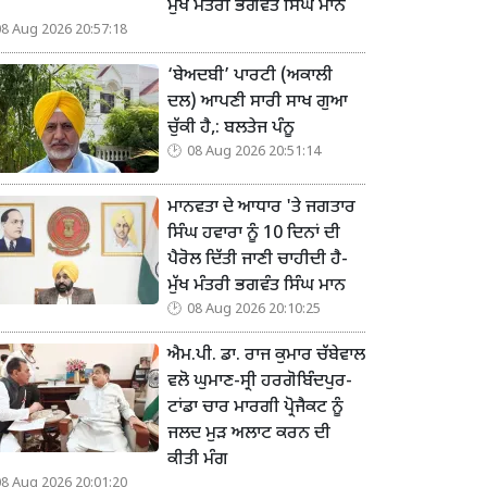
ਮੁੱਖ ਮੰਤਰੀ ਭਗਵੰਤ ਸਿੰਘ ਮਾਨ
08 Aug 2026 20:57:18
‘ਬੇਅਦਬੀ’ ਪਾਰਟੀ (ਅਕਾਲੀ
ਦਲ) ਆਪਣੀ ਸਾਰੀ ਸਾਖ ਗੁਆ
ਚੁੱਕੀ ਹੈ,: ਬਲਤੇਜ ਪੰਨੂ
08 Aug 2026 20:51:14
ਮਾਨਵਤਾ ਦੇ ਆਧਾਰ 'ਤੇ ਜਗਤਾਰ
ਸਿੰਘ ਹਵਾਰਾ ਨੂੰ 10 ਦਿਨਾਂ ਦੀ
ਪੈਰੋਲ ਦਿੱਤੀ ਜਾਣੀ ਚਾਹੀਦੀ ਹੈ-
ਮੁੱਖ ਮੰਤਰੀ ਭਗਵੰਤ ਸਿੰਘ ਮਾਨ
08 Aug 2026 20:10:25
ਐਮ.ਪੀ. ਡਾ. ਰਾਜ ਕੁਮਾਰ ਚੱਬੇਵਾਲ
ਵਲੋ ਘੁਮਾਣ-ਸ੍ਰੀ ਹਰਗੋਬਿੰਦਪੁਰ-
ਟਾਂਡਾ ਚਾਰ ਮਾਰਗੀ ਪ੍ਰੋਜੈਕਟ ਨੂੰ
ਜਲਦ ਮੁੜ ਅਲਾਟ ਕਰਨ ਦੀ
ਕੀਤੀ ਮੰਗ
08 Aug 2026 20:01:20