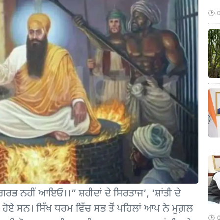
ਭ ਨਹੀਂ ਆਇਓ।।” ਸ਼ਹੀਦਾਂ ਦੇ ਸਿਰਤਾਜ’, ‘ਸ਼ਾਂਤੀ ਦੇ
 ਗੁਰੂ ਹੋਏ ਸਨ। ਸਿੱਖ ਧਰਮ ਵਿੱਚ ਸਭ ਤੋਂ ਪਹਿਲਾਂ ਆਪ ਨੇ ਮੁਗ਼ਲ