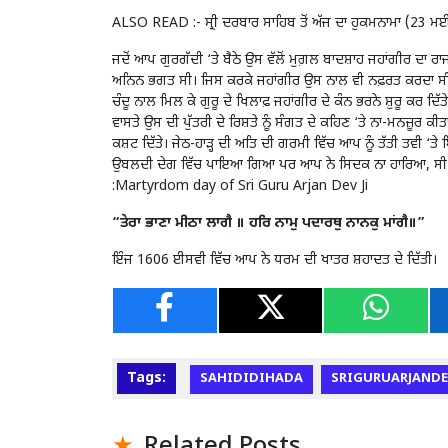
ALSO READ :-
ਸ੍ਰੀ ਦਰਬਾਰ ਸਾਹਿਬ ਤੋਂ ਅੱਜ ਦਾ ਹੁਕਮਨਾਮਾ (
ਜਦੋਂ ਆਪ ਗੁਰਗੱਦੀ ‘ਤੇ ਬੈਠੇ ਉਸ ਵੱਲੋਂ ਮੁਗ਼ਲ ਬਾਦਸ਼ਾਹ ਜਹਾਂਗੀਰ ਦਾ ਰਾ
ਅਨਿਨ ਭਗਤ ਸੀ। ਜਿਸ ਕਰਕੇ ਜਹਾਂਗੀਰ ਉਸ ਨਾਲ ਵੀ ਨਫ਼ਰਤ ਕਰਦਾ ਸੀ। ਉਧ
ਚੰਦੂ ਨਾਲ ਮਿਲ ਕੇ ਗੁਰੂ ਦੇ ਖਿਲਾਫ਼ ਜਹਾਂਗੀਰ ਦੇ ਕੰਨ ਭਰਨੇ ਸ਼ੁਰੂ ਕਰ ਦਿ
ਵਾਸਤੇ ਉਸ ਦੀ ਪੁੱਤਰੀ ਦੇ ਰਿਸ਼ਤੇ ਨੂੰ ਸੰਗਤ ਦੇ ਕਹਿਣ ‘ਤੇ ਨਾ-ਮਨਜ਼ੂਰ ਕੀ
ਕਸ਼ਟ ਦਿੱਤੇ। ਜੇਠ-ਹਾੜ੍ਹ ਦੀ ਅਤਿ ਦੀ ਗਰਮੀ ਵਿੱਚ ਆਪ ਨੂੰ ਤੱਤੀ ਤਵ
ਉਬਲਦੀ ਦੇਗ ਵਿੱਚ ਪਾਇਆ ਗਿਆ ਪਰ ਆਪ ਨੇ ਸਿਦਕ ਨਾ ਹਾਰਿਆ, ਸੀ ਨਾ ਕੀ
:Martyrdom day of Sri Guru Arjan Dev Ji
“ਤੇਰਾ ਭਾਣਾ ਮੀਠਾ ਲਾਗੈ ॥ ਹਰਿ ਨਾਮੁ ਪਦਾਰਥੁ ਨਾਨਕੁ ਮਾਂਗੈ॥”
ਇੰਜ 1606 ਈਸਵੀ ਵਿੱਚ ਆਪ ਨੇ ਧਰਮ ਦੀ ਖਾਤਰ ਸ਼ਹਾਦਤ ਦੇ ਦਿੱਤੀ।
Tags:
SAHIDIDIHADA
SRIGURUARJANDE
Related Posts