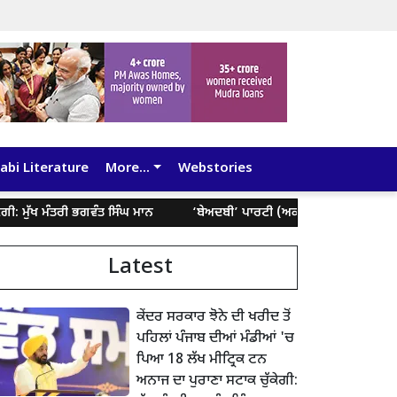
abi Literature
More...
Webstories
ਖ ਮੰਤਰੀ ਭਗਵੰਤ ਸਿੰਘ ਮਾਨ
‘ਬੇਅਦਬੀ’ ਪਾਰਟੀ (ਅਕਾਲੀ ਦਲ) ਆਪਣੀ ਸਾਰੀ ਸਾਖ ਗੁਆ 
Latest
ਕੇਂਦਰ ਸਰਕਾਰ ਝੋਨੇ ਦੀ ਖਰੀਦ ਤੋਂ
ਪਹਿਲਾਂ ਪੰਜਾਬ ਦੀਆਂ ਮੰਡੀਆਂ 'ਚ
ਪਿਆ 18 ਲੱਖ ਮੀਟ੍ਰਿਕ ਟਨ
ਅਨਾਜ ਦਾ ਪੁਰਾਣਾ ਸਟਾਕ ਚੁੱਕੇਗੀ: