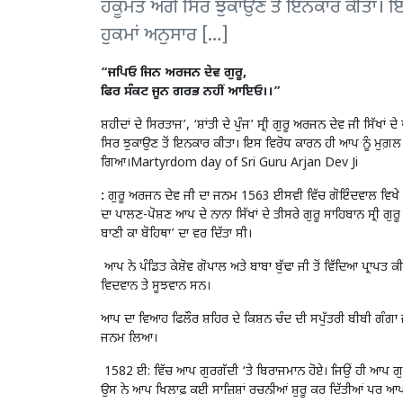
ਹਕੂਮਤ ਅੱਗੇ ਸਿਰ ਝੁਕਾਉਣ ਤੋਂ ਇਨਕਾਰ ਕੀਤਾ। ਇ
ਹੁਕਮਾਂ ਅਨੁਸਾਰ […]
“ਜਪਿਓ ਜਿਨ ਅਰਜਨ ਦੇਵ ਗੁਰੂ,
ਫਿਰ ਸੰਕਟ ਜੂਨ ਗਰਭ ਨਹੀਂ ਆਇਓ।।”
ਸ਼ਹੀਦਾਂ ਦੇ ਸਿਰਤਾਜ’, ‘ਸ਼ਾਂਤੀ ਦੇ ਪੁੰਜ’ ਸ੍ਰੀ ਗੁਰੂ ਅਰਜਨ ਦੇਵ ਜੀ ਸਿੱਖਾਂ
ਸਿਰ ਝੁਕਾਉਣ ਤੋਂ ਇਨਕਾਰ ਕੀਤਾ। ਇਸ ਵਿਰੋਧ ਕਾਰਨ ਹੀ ਆਪ ਨੂੰ ਮੁਗ਼ਲ ਬਾ
ਗਿਆ।Martyrdom day of Sri Guru Arjan Dev Ji
:
ਗੁਰੂ ਅਰਜਨ ਦੇਵ ਜੀ ਦਾ ਜਨਮ 1563 ਈਸਵੀ ਵਿੱਚ ਗੋਇੰਦਵਾਲ ਵਿਖੇ ਸਿੱਖ
ਦਾ ਪਾਲਣ-ਪੋਸ਼ਣ ਆਪ ਦੇ ਨਾਨਾ ਸਿੱਖਾਂ ਦੇ ਤੀਸਰੇ ਗੁਰੂ ਸਾਹਿਬਾਨ ਸ੍ਰੀ ਗ
ਬਾਣੀ ਕਾ ਬੋਹਿਥਾ’ ਦਾ ਵਰ ਦਿੱਤਾ ਸੀ।
ਆਪ ਨੇ ਪੰਡਿਤ ਕੇਸ਼ੋਵ ਗੋਪਾਲ ਅਤੇ ਬਾਬਾ ਬੁੱਢਾ ਜੀ ਤੋਂ ਵਿੱਦਿਆ ਪ੍ਰਾਪਤ ਕੀ
ਵਿਦਵਾਨ ਤੇ ਸੂਝਵਾਨ ਸਨ।
ਆਪ ਦਾ ਵਿਆਹ ਫਿਲੌਰ ਸ਼ਹਿਰ ਦੇ ਕਿਸ਼ਨ ਚੰਦ ਦੀ ਸਪੁੱਤਰੀ ਬੀਬੀ ਗੰਗਾ
ਜਨਮ ਲਿਆ।
1582 ਈ: ਵਿੱਚ ਆਪ ਗੁਰਗੱਦੀ ‘ਤੇ ਬਿਰਾਜਮਾਨ ਹੋਏ। ਜਿਉਂ ਹੀ ਆਪ ਗੁ
ਉਸ ਨੇ ਆਪ ਖਿਲਾਫ਼ ਕਈ ਸਾਜ਼ਿਸ਼ਾਂ ਰਚਨੀਆਂ ਸ਼ੁਰੂ ਕਰ ਦਿੱਤੀਆਂ ਪ