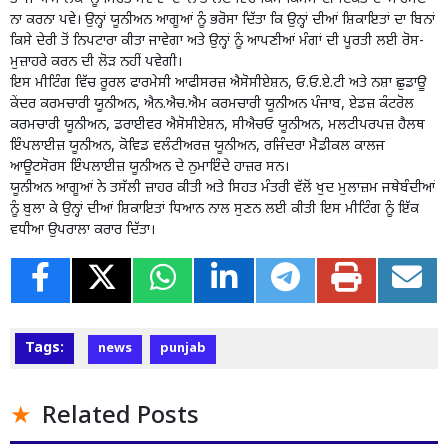
ਨਾ ਕਰਨਾ ਪਵੇ। ਉਨ੍ਹਾਂ ਯੂਨੀਅਨ ਆਗੂਆਂ ਨੂੰ ਭਰੋਸਾ ਦਿੱਤਾ ਕਿ ਉਨ੍ਹਾਂ ਦੀਆਂ ਸ਼ਿਕਾਇਤਾਂ ਦਾ ਬਿਨਾਂ
ਕਿਸੇ ਦੇਰੀ ਤੋਂ ਨਿਪਟਾਰਾ ਕੀਤਾ ਜਾਵੇਗਾ ਅਤੇ ਉਨ੍ਹਾਂ ਨੂੰ ਆਪਣੀਆਂ ਮੰਗਾਂ ਦੀ ਪੂਰਤੀ ਲਈ ਰੋਸ-
ਮੁਜ਼ਾਹਰੇ ਕਰਨ ਦੀ ਲੋੜ ਨਹੀਂ ਪਵੇਗੀ।
ਇਸ ਮੀਟਿੰਗ ਵਿੱਚ ਰੂਰਲ ਫਾਰਮੇਸੀ ਆਫੀਸਰਜ਼ ਐਸੋਸੀਏਸ਼ਨ, ਓ.ਓ.ਏ.ਟੀ ਅਤੇ ਨਸ਼ਾ ਛੁਡਾਊ
ਕੇਂਦਰ ਕਰਮਚਾਰੀ ਯੂਨੀਅਨ, ਐਨ.ਐਚ.ਐਮ ਕਰਮਚਾਰੀ ਯੂਨੀਅਨ ਪੰਜਾਬ, ਏਡਜ਼ ਕੰਟਰੋਲ
ਕਰਮਚਾਰੀ ਯੂਨੀਅਨ, ਡਰਾਈਵਰ ਐਸੋਸੀਏਸ਼ਨ, ਸੀਐਚਓ ਯੂਨੀਅਨ, ਮਲਟੀਪਰਪਜ਼ ਹੈਲਥ
ਇੰਪਲਾਈਜ਼ ਯੂਨੀਅਨ, ਕੋਵਿਡ ਵਲੰਟੀਅਰਜ਼ ਯੂਨੀਅਨ, ਰਜਿੰਦਰਾ ਮੈਡੀਕਲ ਕਾਲਜ
ਆਊਟਸੋਰਸ ਇੰਪਲਾਈਜ਼ ਯੂਨੀਅਨ ਦੇ ਨੁਮਾਇੰਦੇ ਹਾਜ਼ਰ ਸਨ।
ਯੂਨੀਅਨ ਆਗੂਆਂ ਨੇ ਤਸੱਲੀ ਜ਼ਾਹਰ ਕੀਤੀ ਅਤੇ ਸਿਹਤ ਮੰਤਰੀ ਵੱਲੋਂ ਖੁਦ ਮੁਲਾਜ਼ਮ ਜਥੇਬੰਦੀਆਂ
ਨੂੰ ਬੁਲਾ ਕੇ ਉਨ੍ਹਾਂ ਦੀਆਂ ਸ਼ਿਕਾਇਤਾਂ ਧਿਆਨ ਨਾਲ ਸੁਣਨ ਲਈ ਕੀਤੀ ਇਸ ਮੀਟਿੰਗ ਨੂੰ ਇੱਕ
ਵਧੀਆ ਉਪਰਾਲਾ ਕਰਾਰ ਦਿੱਤਾ।
Tags:
news
punjab
Related Posts