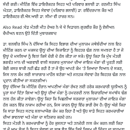
ਸੱਦੀ ਗਈ। ਮੀਟਿੰਗ ਵਿੱਚ ਡਾਇਰੈਕਟਰ ਸਿਹਤ ਅਤੇ ਪਰਿਵਾਰ ਭਲਾਈ ਡਾ. ਰਣਜੀਤ ਸਿੰਘ
ਘੋਤੜਾ, ਡਾਇਰੈਕਟਰ ਸਿਹਤ ਸੇਵਾਵਾਂ (ਪਰਿਵਾਰ ਭਲਾਈ) ਡਾ. ਰਵਿੰਦਰਪਾਲ ਕੌਰ ਅਤੇ
ਡਾਇਰੈਕਟਰ ਈ.ਐਸ.ਆਈ ਡਾ. ਸੀਮਾ ਵੀ ਹਾਜ਼ਰ ਸਨ।
Also Read :
ਖੇਡ ਮੰਤਰੀ ਮੀਤ ਹੇਅਰ ਨੇ ਖੋ ਖੋ ਖਿਡਾਰਨ ਗੁਰਵੀਰ ਕੌਰ ਨੂੰ ਏਸ਼ੀਅਨ
ਚੈਂਪੀਅਨ ਬਣਨ ਉਤੇ ਦਿੱਤੀ ਮੁਬਾਰਕਬਾਦ
ਡਾ. ਬਲਬੀਰ ਸਿੰਘ ਨੇ ਦੱਸਿਆ ਕਿ ਸਿਹਤ ਵਿਭਾਗ ਦੀਆਂ ਮੁਲਾਜ਼ਮ ਜਥੇਬੰਦੀਆਂ ਨਾਲ ਇਹ
ਮੀਟਿੰਗ ਕਰਨ ਦਾ ਮਕਸਦ ਉਨ੍ਹਾਂ ਦੀਆਂ ਸ਼ਿਕਾਇਤਾਂ ਨੂੰ ਬਿਹਤਰ ਢੰਗ ਨਾਲ ਸਮਝਣਾ ਹੈ ਤਾਂ ਜੋ
ਉਨ੍ਹਾਂ ਦੇ ਮਸਲਿਆਂ ਨੂੰ ਬਿਨਾਂ ਕਿਸੇ ਦੇਰੀ ਦੇ ਹੱਲ ਕੀਤਾ ਜਾ ਸਕੇ। ਉਨ੍ਹਾਂ ਕਿਹਾ ਕਿ ਮੁੱਖ ਮੰਤਰੀ
ਭਗਵੰਤ ਮਾਨ ਦੀ ਅਗਵਾਈ ਵਾਲੀ ਸਰਕਾਰ ਮੁਲਾਜ਼ਮਾਂ ਦੀਆਂ ਜਾਇਜ਼ ਮੰਗਾਂ ਦੀ ਪੂਰਤੀ ਲਈ
ਕੋਈ ਕਸਰ ਬਾਕੀ ਨਹੀਂ ਛੱਡ ਰਹੀ ਹੈ ਤਾਂ ਜੋ ਉਹ ਆਪਣੇ ਕੰਮ ‘ਤੇ ਜ਼ਿਆਦਾ ਧਿਆਨ ਦੇ ਸਕਣ,
ਜਿਸ ਨਾਲ ਕੰਮ ਲਈ ਸਾਜ਼ਾਗਾਰ ਮਾਹੌਲ ਬਣੇਗਾ ਅਤੇ ਜਨਤਕ ਸੇਵਾਵਾਂ ਹੋਰ ਬਿਹਤਰ ਢੰਗ ਨਾਲ
ਪ੍ਰਦਾਨ ਕੀਤੀਆਂ ਜਾ ਸਕਣਗੀਆਂ।
ਉਨ੍ਹਾਂ ਦੱਸਿਆ ਕਿ ਮੀਟਿੰਗ ਦੌਰਾਨ ਆਪਣੀਆਂ ਮੰਗਾਂ ਰੱਖਣ ਲਈ ਹਰੇਕ ਕਰਮਚਾਰੀ ਯੂਨੀਅਨ ਨੂੰ
ਪੂਰਾ ਸਮਾਂ ਦਿੱਤਾ ਗਿਆ ਅਤੇ ਉਨ੍ਹਾਂ ਦੀਆਂ ਮੰਗਾਂ ਨੂੰ ਹਮਦਰਦੀ ਨਾਲ ਵਿਚਾਰਦਿਆਂ ਸਮਾਂਬੱਧ ਢੰਗ
ਨਾਲ ਹੱਲ ਕੀਤਾ ਜਾਵੇਗਾ। ਉਨ੍ਹਾਂ ਕਿਹਾ ਕਿ ਪਿਛਲੀਆਂ ਸਰਕਾਰਾਂ ਮੁਲਾਜ਼ਮਾਂ ਦੀਆਂ ਜਾਇਜ਼ ਮੰਗਾਂ
ਹੱਲ ਕਰਨ ਵਿੱਚ ਨਾਕਾਮ ਰਹੀਆਂ ਹਨ, ਜਿਸ ਕਾਰਨ ਉਨ੍ਹਾਂ ਵਿੱਚ ਭਾਰੀ ਰੋਸ ਹੈ। ਉਨ੍ਹਾਂ ਅੱਗੇ ਕਿਹਾ
ਕਿ ਸਾਡਾ ਸਿਹਤ ਸਟਾਫ ਸ਼ਲਾਘਾਯੋਗ ਕੰਮ ਕਰ ਰਿਹਾ ਹੈ ਅਤੇ ਉਹ ਸਾਡੇ ਸਿਹਤ ਕਰਮਚਾਰੀਆਂ
ਦੀਆਂ ਭਾਵਨਾਵਾਂ ਅਤੇ ਮੰਗਾਂ ਦਾ ਸਤਿਕਾਰ ਕਰਦੇ ਹਨ।
ਸਿਹਤ ਮੰਤਰੀ ਨੇ ਕਰਮਚਾਰੀਆਂ ਨੂੰ ਹੋਰ ਕੁਸ਼ਲਤਾ ਅਤੇ ਤਨਦੇਹੀ ਨਾਲ ਕੰਮ ਕਰਨ ਲਈ ਕਿਹਾ
ਤਾਂ ਜੋ ਆਮ ਲੋਕਾਂ ਨੂੰ ਸਿਹਤ ਸੇਵਾਵਾਂ ਦਾ ਲਾਭ ਲੈਣ ਵਿੱਚ ਕਿਸੇ ਕਿਸਮ ਦੀ ਦਿੱਕਤ ਦਾ ਸਾਹਮਣਾ