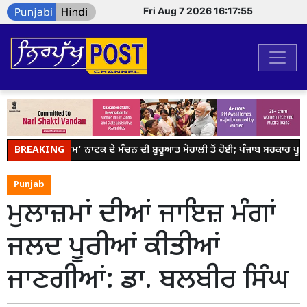
Fri Aug 7 2026 16:17:55
BREAKING
ਹਮਾਰੇ ਰਾਮ' ਨਾਟਕ ਦੇ ਮੰਚਨ ਦੀ ਸ਼ੁਰੂਆਤ ਮੋਹਾਲੀ ਤੋਂ ਹੋਈ; ਪੰਜਾਬ ਸਰਕਾਰ ਪੂਰੇ 
Punjab
ਮੁਲਾਜ਼ਮਾਂ ਦੀਆਂ ਜਾਇਜ਼ ਮੰਗਾਂ
ਜਲਦ ਪੂਰੀਆਂ ਕੀਤੀਆਂ
ਜਾਣਗੀਆਂ: ਡਾ. ਬਲਬੀਰ ਸਿੰਘ