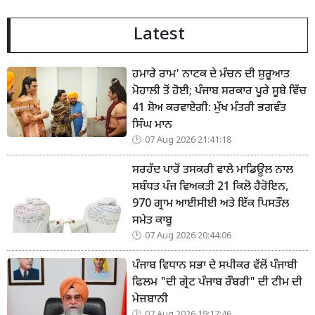
Latest
ਹਮਾਰੇ ਰਾਮ' ਨਾਟਕ ਦੇ ਮੰਚਨ ਦੀ ਸ਼ੁਰੂਆਤ
ਮੋਹਾਲੀ ਤੋਂ ਹੋਈ; ਪੰਜਾਬ ਸਰਕਾਰ ਪੂਰੇ ਸੂਬੇ ਵਿੱਚ
41 ਸ਼ੋਅ ਕਰਵਾਏਗੀ: ਮੁੱਖ ਮੰਤਰੀ ਭਗਵੰਤ
ਸਿੰਘ ਮਾਨ
07 Aug 2026 21:41:18
ਸਰਹੱਦ ਪਾਰੋਂ ਤਸਕਰੀ ਵਾਲੇ ਮਾਡਿਊਲ ਨਾਲ
ਸਬੰਧਤ ਪੰਜ ਵਿਅਕਤੀ 21 ਕਿਲੋ ਹੈਰੋਇਨ,
970 ਗ੍ਰਾਮ ਆਈਸੀਈ ਅਤੇ ਇੱਕ ਪਿਸਤੌਲ
ਸਮੇਤ ਕਾਬੂ
07 Aug 2026 20:44:06
ਪੰਜਾਬ ਵਿਧਾਨ ਸਭਾ ਦੇ ਸਪੀਕਰ ਵੱਲੋਂ ਪੰਜਾਬੀ
ਫਿਲਮ "ਦੀ ਗ੍ਰੇਟ ਪੰਜਾਬ ਰੌਬਰੀ" ਦੀ ਟੀਮ ਦੀ
ਮੇਜ਼ਬਾਨੀ