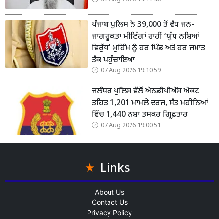
07 Aug 2026 19:17:46
ਪੰਜਾਬ ਪੁਲਿਸ ਨੇ 39,000 ਤੋਂ ਵੱਧ ਜਨ-
ਜਾਗਰੂਕਤਾ ਮੀਟਿੰਗਾਂ ਰਾਹੀਂ ‘ਯੁੱਧ ਨਸ਼ਿਆਂ
ਵਿਰੁੱਧ’ ਮੁਹਿੰਮ ਨੂੰ ਹਰ ਪਿੰਡ ਅਤੇ ਹਰ ਜਮਾਤ
ਤੱਕ ਪਹੁੰਚਾਇਆ
07 Aug 2026 19:10:59
ਜਲੰਧਰ ਪੁਲਿਸ ਵੱਲੋਂ ਐਨਡੀਪੀਐੱਸ ਐਕਟ
ਤਹਿਤ 1,201 ਮਾਮਲੇ ਦਰਜ, ਸੱਤ ਮਹੀਨਿਆਂ
ਵਿੱਚ 1,440 ਨਸ਼ਾ ਤਸਕਰ ਗ੍ਰਿਫ਼ਤਾਰ
07 Aug 2026 19:00:51
Links
About Us
Contact Us
Privacy Policy