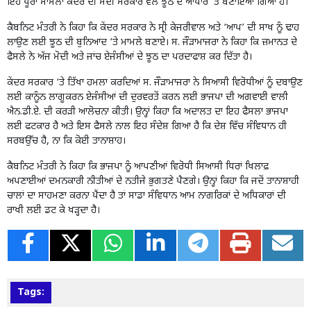
ਇਹ ਪੂਰਾ ਮਾਮਲਾ ਕੇਂਦਰ ਦੀ ਮੋਦੀ ਸਰਕਾਰ ਵੱਲੋਂ ਝੂਠ ਦੇ ਆਧਾਰ ‘ਤੇ ਬਣਾਇਆ ਗਿਆ ਹੈ।
ਕੈਬਨਿਟ ਮੰਤਰੀ ਨੇ ਕਿਹਾ ਕਿ ਕੇਂਦਰ ਸਰਕਾਰ ਨੇ ਸ੍ਰੀ ਕੇਜਰੀਵਾਲ ਅਤੇ ‘ਆਪ’ ਦੀ ਸਾਖ ਨੂੰ ਢਾਹ
ਲਾਉਣ ਲਈ ਝੂਠ ਦੀ ਬੁਨਿਆਦ ‘ਤੇ ਮਾਮਲੇ ਬਣਾਏ। ਸ. ਜੌੜਾਮਾਜਰਾ ਨੇ ਕਿਹਾ ਕਿ ਜ਼ਮਾਨਤ ਦੇ
ਫੈਸਲੇ ਨੇ ਅੱਜ ਮੋਦੀ ਅਤੇ ਜਾਂਚ ਏਜੰਸੀਆਂ ਦੇ ਝੂਠ ਦਾ ਪਰਦਾਫਾਸ਼ ਕਰ ਦਿੱਤਾ ਹੈ।
ਕੇਂਦਰ ਸਰਕਾਰ ‘ਤੇ ਤਿੱਖਾ ਹਮਲਾ ਕਰਦਿਆਂ ਸ. ਜੌੜਾਮਾਜਰਾ ਨੇ ਸਿਆਸੀ ਵਿਰੋਧੀਆਂ ਨੂੰ ਦਬਾਉਣ
ਲਈ ਕਾਨੂੰਨ ਲਾਗੂਕਰਨ ਏਜੰਸੀਆਂ ਦੀ ਦੁਰਵਰਤੋਂ ਕਰਨ ਲਈ ਭਾਜਪਾ ਦੀ ਅਗਵਾਈ ਵਾਲੀ
ਐਨ.ਡੀ.ਏ. ਦੀ ਕਰੜੀ ਆਲੋਚਨਾ ਕੀਤੀ। ਉਨ੍ਹਾਂ ਕਿਹਾ ਕਿ ਅਦਾਲਤ ਦਾ ਇਹ ਫੈਸਲਾ ਭਾਜਪਾ
ਲਈ ਫਟਕਾਰ ਹੈ ਅਤੇ ਇਸ ਫੈਸਲੇ ਨਾਲ ਇਹ ਸੰਦੇਸ਼ ਗਿਆ ਹੈ ਕਿ ਦੇਸ਼ ਵਿੱਚ ਸੰਵਿਧਾਨ ਹੀ
ਸਰਬਉੱਚ ਹੈ, ਨਾ ਕਿ ਕੋਈ ਤਾਨਾਸ਼ਾਹ।
ਕੈਬਨਿਟ ਮੰਤਰੀ ਨੇ ਕਿਹਾ ਕਿ ਭਾਜਪਾ ਨੂੰ ਆਪਣੀਆਂ ਵਿਰੋਧੀ ਸਿਆਸੀ ਧਿਰਾਂ ਖਿਲਾਫ਼
ਅਪਣਾਈਆਂ ਦਮਨਕਾਰੀ ਨੀਤੀਆਂ ਦੇ ਨਤੀਜੇ ਭੁਗਤਣੇ ਪੈਣਗੇ। ਉਨ੍ਹਾਂ ਕਿਹਾ ਕਿ ਜਦੋਂ ਤਾਨਾਸ਼ਾਹੀ
ਚਾਲਾਂ ਦਾ ਸਾਹਮਣਾ ਕਰਨਾ ਪੈਂਦਾ ਹੈ ਤਾਂ ਸਾਡਾ ਸੰਵਿਧਾਨ ਆਮ ਨਾਗਰਿਕਾਂ ਦੇ ਅਧਿਕਾਰਾਂ ਦੀ
ਰਾਖੀ ਲਈ ਡਟ ਕੇ ਖੜ੍ਹਦਾ ਹੈ।
Tags: