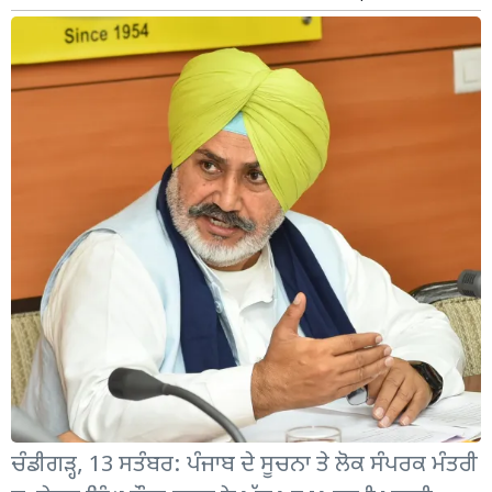
ਚੰਡੀਗੜ੍ਹ, 13 ਸਤੰਬਰ: ਪੰਜਾਬ ਦੇ ਸੂਚਨਾ ਤੇ ਲੋਕ ਸੰਪਰਕ ਮੰਤਰੀ