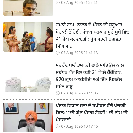
07 Aug 2026 21:55:41
ਹਮਾਰੇ ਰਾਮ' ਨਾਟਕ ਦੇ ਮੰਚਨ ਦੀ ਸ਼ੁਰੂਆਤ
ਮੋਹਾਲੀ ਤੋਂ ਹੋਈ; ਪੰਜਾਬ ਸਰਕਾਰ ਪੂਰੇ ਸੂਬੇ ਵਿੱਚ
41 ਸ਼ੋਅ ਕਰਵਾਏਗੀ: ਮੁੱਖ ਮੰਤਰੀ ਭਗਵੰਤ
ਸਿੰਘ ਮਾਨ
07 Aug 2026 21:41:18
ਸਰਹੱਦ ਪਾਰੋਂ ਤਸਕਰੀ ਵਾਲੇ ਮਾਡਿਊਲ ਨਾਲ
ਸਬੰਧਤ ਪੰਜ ਵਿਅਕਤੀ 21 ਕਿਲੋ ਹੈਰੋਇਨ,
970 ਗ੍ਰਾਮ ਆਈਸੀਈ ਅਤੇ ਇੱਕ ਪਿਸਤੌਲ
ਸਮੇਤ ਕਾਬੂ
07 Aug 2026 20:44:06
ਪੰਜਾਬ ਵਿਧਾਨ ਸਭਾ ਦੇ ਸਪੀਕਰ ਵੱਲੋਂ ਪੰਜਾਬੀ
ਫਿਲਮ "ਦੀ ਗ੍ਰੇਟ ਪੰਜਾਬ ਰੌਬਰੀ" ਦੀ ਟੀਮ ਦੀ
ਮੇਜ਼ਬਾਨੀ
07 Aug 2026 19:17:46