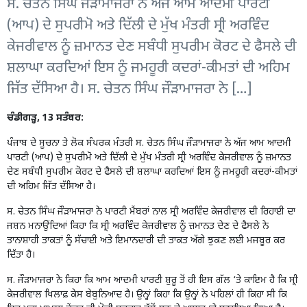
ਸ. ਚੇਤਨ ਸਿੰਘ ਜੌੜਾਮਾਜਰਾ ਨੇ ਅੱਜ ਆਮ ਆਦਮੀ ਪਾਰਟੀ
(ਆਪ) ਦੇ ਸੁਪਰੀਮੋ ਅਤੇ ਦਿੱਲੀ ਦੇ ਮੁੱਖ ਮੰਤਰੀ ਸ੍ਰੀ ਅਰਵਿੰਦ
ਕੇਜਰੀਵਾਲ ਨੂੰ ਜ਼ਮਾਨਤ ਦੇਣ ਸਬੰਧੀ ਸੁਪਰੀਮ ਕੋਰਟ ਦੇ ਫੈਸਲੇ ਦੀ
ਸ਼ਲਾਘਾ ਕਰਦਿਆਂ ਇਸ ਨੂੰ ਜਮਹੂਰੀ ਕਦਰਾਂ-ਕੀਮਤਾਂ ਦੀ ਅਹਿਮ
ਜਿੱਤ ਦੱਸਿਆ ਹੈ। ਸ. ਚੇਤਨ ਸਿੰਘ ਜੌੜਾਮਾਜਰਾ ਨੇ […]
ਚੰਡੀਗੜ੍ਹ, 13 ਸਤੰਬਰ:
ਪੰਜਾਬ ਦੇ ਸੂਚਨਾ ਤੇ ਲੋਕ ਸੰਪਰਕ ਮੰਤਰੀ ਸ. ਚੇਤਨ ਸਿੰਘ ਜੌੜਾਮਾਜਰਾ ਨੇ ਅੱਜ ਆਮ ਆਦਮੀ
ਪਾਰਟੀ (ਆਪ) ਦੇ ਸੁਪਰੀਮੋ ਅਤੇ ਦਿੱਲੀ ਦੇ ਮੁੱਖ ਮੰਤਰੀ ਸ੍ਰੀ ਅਰਵਿੰਦ ਕੇਜਰੀਵਾਲ ਨੂੰ ਜ਼ਮਾਨਤ
ਦੇਣ ਸਬੰਧੀ ਸੁਪਰੀਮ ਕੋਰਟ ਦੇ ਫੈਸਲੇ ਦੀ ਸ਼ਲਾਘਾ ਕਰਦਿਆਂ ਇਸ ਨੂੰ ਜਮਹੂਰੀ ਕਦਰਾਂ-ਕੀਮਤਾਂ
ਦੀ ਅਹਿਮ ਜਿੱਤ ਦੱਸਿਆ ਹੈ।
ਸ. ਚੇਤਨ ਸਿੰਘ ਜੌੜਾਮਾਜਰਾ ਨੇ ਪਾਰਟੀ ਮੈਂਬਰਾਂ ਨਾਲ ਸ੍ਰੀ ਅਰਵਿੰਦ ਕੇਜਰੀਵਾਲ ਦੀ ਰਿਹਾਈ ਦਾ
ਜਸ਼ਨ ਮਨਾਉਂਦਿਆਂ ਕਿਹਾ ਕਿ ਸ੍ਰੀ ਅਰਵਿੰਦ ਕੇਜਰੀਵਾਲ ਨੂੰ ਜ਼ਮਾਨਤ ਦੇਣ ਦੇ ਫੈਸਲੇ ਨੇ
ਤਾਨਾਸ਼ਾਹੀ ਤਾਕਤਾਂ ਨੂੰ ਸੱਚਾਈ ਅਤੇ ਇਮਾਨਦਾਰੀ ਦੀ ਤਾਕਤ ਅੱਗੇ ਝੁਕਣ ਲਈ ਮਜਬੂਰ ਕਰ
ਦਿੱਤਾ ਹੈ।
ਸ. ਜੌੜਾਮਾਜਰਾ ਨੇ ਕਿਹਾ ਕਿ ਆਮ ਆਦਮੀ ਪਾਰਟੀ ਸ਼ੁਰੂ ਤੋਂ ਹੀ ਇਸ ਗੱਲ ‘ਤੇ ਕਾਇਮ ਹੈ ਕਿ ਸ੍ਰੀ
ਕੇਜਰੀਵਾਲ ਖਿਲਾਫ਼ ਕੇਸ ਬੇਬੁਨਿਆਦ ਹੈ। ਉਨ੍ਹਾਂ ਕਿਹਾ ਕਿ ਉਨ੍ਹਾਂ ਨੇ ਪਹਿਲਾਂ ਹੀ ਕਿਹਾ ਸੀ ਕਿ