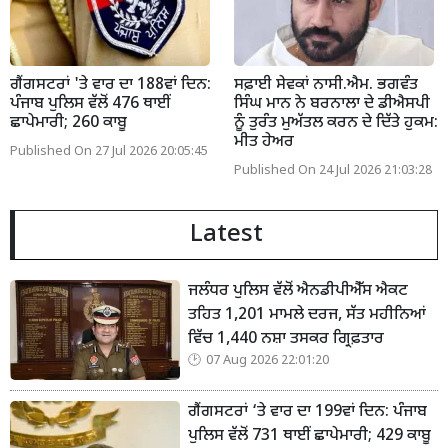
ਗੈਂਗਸਟਰਾਂ 'ਤੇ ਵਾਰ ਦਾ 188ਵਾਂ ਦਿਨ:
ਸਫ਼ਾਈ ਸੇਵਕਾਂ ਨਾਸੀ.ਐਮ. ਭਗਵੰਤ
ਪੰਜਾਬ ਪੁਲਿਸ ਵੱਲੋਂ 476 ਥਾਈਂ
ਸਿੰਘ ਮਾਨ ਨੇ ਬਰਨਾਲਾ ਦੇ ਡੀਐਸਪੀ
ਛਾਪੇਮਾਰੀ; 260 ਕਾਬੂ
ਨੂੰ ਤੁਰੰਤ ਮੁਅੱਤਲ ਕਰਨ ਦੇ ਦਿੱਤੇ ਹੁਕਮ:
ਮੀਤ ਹੇਅਰ
Published On 27 Jul 2026 20:05:45
Published On 24 Jul 2026 21:03:28
Latest
ਜਲੰਧਰ ਪੁਲਿਸ ਵੱਲੋਂ ਐਨਡੀਪੀਐੱਸ ਐਕਟ
ਤਹਿਤ 1,201 ਮਾਮਲੇ ਦਰਜ, ਸੱਤ ਮਹੀਨਿਆਂ
ਵਿੱਚ 1,440 ਨਸ਼ਾ ਤਸਕਰ ਗ੍ਰਿਫ਼ਤਾਰ
07 Aug 2026 22:01:20
ਗੈਂਗਸਟਰਾਂ ‘ਤੇ ਵਾਰ ਦਾ 199ਵਾਂ ਦਿਨ: ਪੰਜਾਬ
ਪੁਲਿਸ ਵੱਲੋਂ 731 ਥਾਈਂ ਛਾਪੇਮਾਰੀ; 429 ਕਾਬੂ