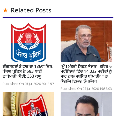
Related Posts
ਗੈਂਗਸਟਰਾਂ ਤੇ ਵਾਰ ਦਾ 186ਵਾਂ ਦਿਨ:
‘ਮੁੱਖ ਮੰਤਰੀ ਸਿਹਤ ਯੋਜਨਾ’ ਤਹਿਤ 6
ਪੰਜਾਬ ਪੁਲਿਸ ਨੇ 583 ਥਾਈਂ
ਮਹੀਨਿਆਂ ਵਿੱਚ 14,032 ਮਰੀਜ਼ਾਂ ਨੂੰ
ਛਾਪੇਮਾਰੀ ਕੀਤੀ; 353 ਕਾਬੂ
ਸਾਹ ਨਾਲ ਸਬੰਧਿਤ ਬੀਮਾਰੀਆਂ ਦਾ
ਕੈਸ਼ਲੈੱਸ ਇਲਾਜ ਉਪਲੱਬਧ
Published On 25 Jul 2026 20:13:57
Published On 27 Jul 2026 19:58:03