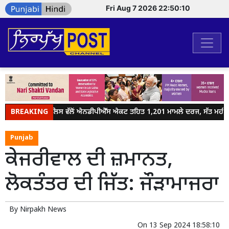
Fri Aug 7 2026 22:50:10
BREAKING
ਜਲੰਧਰ ਪੁਲਿਸ ਵੱਲੋਂ ਐਨਡੀਪੀਐੱਸ ਐਕਟ ਤਹਿਤ 1,201 ਮਾਮਲੇ ਦਰਜ, ਸੱਤ ਮਹੀਨਿਆਂ
Punjab
ਕੇਜਰੀਵਾਲ ਦੀ ਜ਼ਮਾਨਤ,
ਲੋਕਤੰਤਰ ਦੀ ਜਿੱਤ: ਜੌੜਾਮਾਜਰਾ
By
Nirpakh News
On
13 Sep 2024 18:58:10