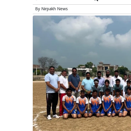
By
Nirpakh News