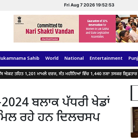
Fri Aug 7 2026 19:52:53
Hukamnama Sahib
World
National
Entertainment
Punj
 ਤਹਿਤ 1,201 ਮਾਮਲੇ ਦਰਜ, ਸੱਤ ਮਹੀਨਿਆਂ ਵਿੱਚ 1,440 ਨਸ਼ਾ ਤਸਕਰ ਗ੍ਰਿਫ਼ਤਾਰ
-2024 ਬਲਾਕ ਪੱਧਰੀ ਖੇਡਾਂ
ੰ ਮਿਲ ਰਹੇ ਹਨ ਦਿਲਚਸਪ
ਘ