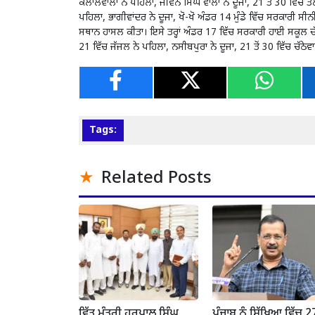
ਕਲਾਲਵਾਲਾ ਨੇ ਪਹਿਲਾ, ਜੀਵਨ ਸਿੰਘ ਵਾਲਾ ਨੇ ਦੂਜਾ, 21 ਤੋਂ 30 ਵਿਚ ਤਲਵ
ਪਹਿਲਾ, ਭਾਗੀਵਾਂਦਰ ਨੇ ਦੂਜਾ, ਖੋ-ਖੋ ਅੰਡਰ 14 ਮੁੰਡੇ ਵਿੱਚ ਸਰਕਾਰੀ 
ਸਥਾਨ ਹਾਸਲ ਕੀਤਾ। ਇਸੇ ਤਰ੍ਹਾਂ ਅੰਡਰ 17 ਵਿੱਚ ਸਰਕਾਰੀ ਹਾਈ ਸਕੂਲ ਚ
21 ਵਿੱਚ ਜੱਜਲ ਨੇ ਪਹਿਲਾ, ਨਸੀਬਪੁਰਾ ਨੇ ਦੂਜਾ, 21 ਤੋਂ 30 ਵਿੱਚ ਚੱਠੇਵ
Tags:
Related Posts
ਵਿੱਤ ਮੰਤਰੀ ਹਰਪਾਲ ਸਿੰਘ
ਪੰਜਾਬ ਨੂੰ ਸਿੱਖਿਆ ਵਿੱਚ 27