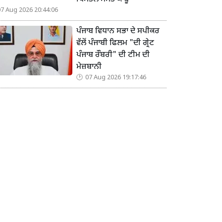
07 Aug 2026 20:44:06
ਪੰਜਾਬ ਵਿਧਾਨ ਸਭਾ ਦੇ ਸਪੀਕਰ
ਵੱਲੋਂ ਪੰਜਾਬੀ ਫਿਲਮ "ਦੀ ਗ੍ਰੇਟ
ਪੰਜਾਬ ਰੌਬਰੀ" ਦੀ ਟੀਮ ਦੀ
ਮੇਜ਼ਬਾਨੀ
07 Aug 2026 19:17:46