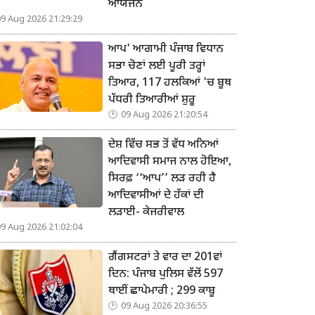
ਆਯੋਜਨ
09 Aug 2026 21:29:29
ਆਪ' ਆਗਾਮੀ ਪੰਜਾਬ ਵਿਧਾਨ
ਸਭਾ ਚੋਣਾਂ ਲਈ ਪੂਰੀ ਤਰ੍ਹਾਂ
ਤਿਆਰ, 117 ਹਲਕਿਆਂ 'ਚ ਬੂਥ
ਪੱਧਰੀ ਤਿਆਰੀਆਂ ਸ਼ੁਰੂ
09 Aug 2026 21:20:54
ਦੇਸ਼ ਵਿੱਚ ਸਭ ਤੋਂ ਵੱਧ ਅਨਿਆਂ
ਆਦਿਵਾਸੀ ਸਮਾਜ ਨਾਲ ਹੋਇਆ,
ਸਿਰਫ਼ ‘‘ਆਪ’’ ਲੜ ਰਹੀ ਹੈ
ਆਦਿਵਾਸੀਆਂ ਦੇ ਹੱਕਾਂ ਦੀ
ਲੜਾਈ- ਕੇਜਰੀਵਾਲ
09 Aug 2026 21:02:04
ਗੈਂਗਸਟਰਾਂ ਤੇ ਵਾਰ ਦਾ 201ਵਾਂ
ਦਿਨ: ਪੰਜਾਬ ਪੁਲਿਸ ਵੱਲੋਂ 597
ਥਾਈਂ ਛਾਪੇਮਾਰੀ ; 299 ਕਾਬੂ
09 Aug 2026 20:36:55