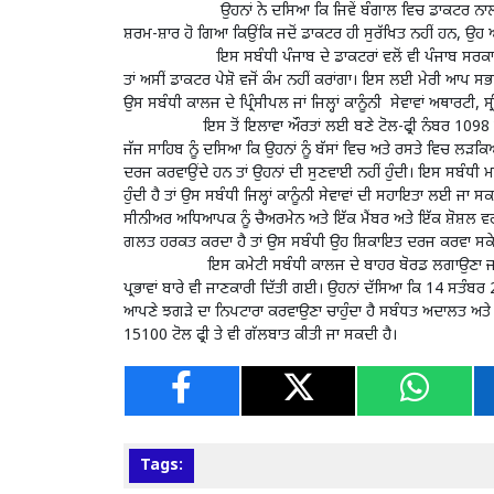
ਉਹਨਾਂ ਨੇ ਦਸਿਆ ਕਿ ਜਿਵੇਂ ਬੰਗਾਲ ਵਿਚ ਡਾਕਟਰ ਨਾਲ ਘਨੋਣ
ਸ਼ਰਮ-ਸ਼ਾਰ ਹੋ ਗਿਆ ਕਿਉਂਕਿ ਜਦੋਂ ਡਾਕਟਰ ਹੀ ਸੁਰੱਖਿਤ ਨਹੀਂ ਹਨ, ਉ
ਇਸ ਸਬੰਧੀ ਪੰਜਾਬ ਦੇ ਡਾਕਟਰਾਂ ਵਲੋਂ ਵੀ ਪੰਜਾਬ ਸਰਕਾਰ ਨੂੰ
ਤਾਂ ਅਸੀਂ ਡਾਕਟਰ ਪੇਸ਼ੋ ਵਜੋਂ ਕੰਮ ਨਹੀਂ ਕਰਾਂਗਾ। ਇਸ ਲਈ ਮੇਰੀ ਆਪ ਸ
ਉਸ ਸਬੰਧੀ ਕਾਲਜ ਦੇ ਪ੍ਰਿੰਸੀਪਲ ਜਾਂ ਜਿਲ੍ਹਾਂ ਕਾਨੂੰਨੀ ਸੇਵਾਵਾਂ ਅਥਾਰਟੀ,
ਇਸ ਤੋਂ ਇਲਾਵਾ ਔਰਤਾਂ ਲਈ ਬਣੇ ਟੋਲ-ਫ੍ਰੀ ਨੰਬਰ 1098 ਅਤੇ 15
ਜੱਜ ਸਾਹਿਬ ਨੂੰ ਦਸਿਆ ਕਿ ਉਹਨਾਂ ਨੂੰ ਬੱਸਾਂ ਵਿਚ ਅਤੇ ਰਸਤੇ ਵਿਚ ਲੜਕਿਆਂ
ਦਰਜ ਕਰਵਾਉਂਦੇ ਹਨ ਤਾਂ ਉਹਨਾਂ ਦੀ ਸੁਣਵਾਈ ਨਹੀਂ ਹੁੰਦੀ। ਇਸ ਸਬੰਧ
ਹੁੰਦੀ ਹੈ ਤਾਂ ਉਸ ਸਬੰਧੀ ਜਿਲ੍ਹਾਂ ਕਾਨੂੰਨੀ ਸੇਵਾਵਾਂ ਦੀ ਸਹਾਇਤਾ ਲਈ 
ਸੀਨੀਅਰ ਅਧਿਆਪਕ ਨੂੰ ਚੈਅਰਮੇਨ ਅਤੇ ਇੱਕ ਮੈਂਬਰ ਅਤੇ ਇੱਕ ਸ਼ੋਸ਼ਲ 
ਗਲਤ ਹਰਕਤ ਕਰਦਾ ਹੈ ਤਾਂ ਉਸ ਸਬੰਧੀ ਉਹ ਸ਼ਿਕਾਇਤ ਦਰਜ ਕਰਵਾ ਸਕੇ
ਇਸ ਕਮੇਟੀ ਸਬੰਧੀ ਕਾਲਜ ਦੇ ਬਾਹਰ ਬੋਰਡ ਲਗਾਉਣਾ ਜਰੂਰੀ ਹੈ ਉਸ 
ਪ੍ਰਭਾਵਾਂ ਬਾਰੇ ਵੀ ਜਾਣਕਾਰੀ ਦਿੱਤੀ ਗਈ। ਉਹਨਾਂ ਦੱਸਿਆ ਕਿ 14 ਸਤੰਬਰ
ਆਪਣੇ ਝਗੜੇ ਦਾ ਨਿਪਟਾਰਾ ਕਰਵਾਉਣਾ ਚਾਹੁੰਦਾ ਹੈ ਸਬੰਧਤ ਅਦਾਲਤ ਅਤੇ ਜ਼ਿਲ
15100 ਟੋਲ ਫ੍ਰੀ ਤੇ ਵੀ ਗੱਲਬਾਤ ਕੀਤੀ ਜਾ ਸਕਦੀ ਹੈ।
Tags: