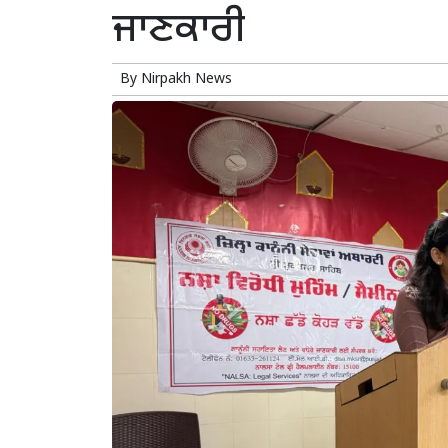
ਜਾਣਕਾਰੀ
By
Nirpakh News