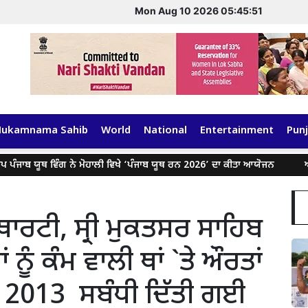
Mon Aug 10 2026 05:45:52
Hukamnama Sahib
World
National
Entertainment
Punj
ਯੂਥ ਵਿੰਗ ਨੇ ਮੋਹਾਲੀ ਵਿਖੇ ‘ਪੰਜਾਬ ਯੂਥ ਰਨ 2026’ ਦਾ ਕੀਤਾ ਆਯੋਜਨ
ਆਪ' ਆਗਾਮੀ
ਂ ਅਥਾਰਟੀ, ਸ੍ਰੀ ਮੁਕਤਸਰ ਸਾਹਿਬ
 ਨੂੰ ਕੰਮ ਵਾਲੀ ਥਾਂ `ਤੇ ਔਰਤਾਂ
, 2013 ਸਬੰਧੀ ਦਿੱਤੀ ਗਈ