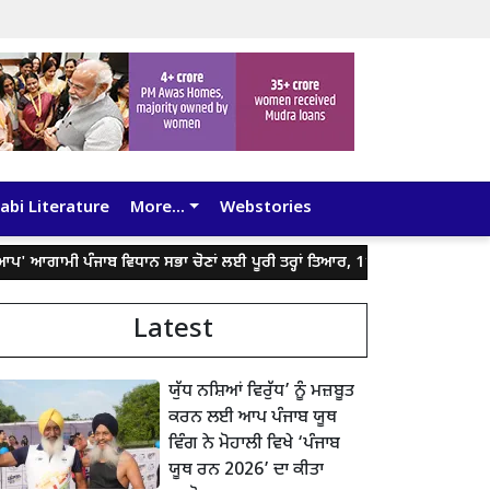
abi Literature
More...
Webstories
 ਪੰਜਾਬ ਵਿਧਾਨ ਸਭਾ ਚੋਣਾਂ ਲਈ ਪੂਰੀ ਤਰ੍ਹਾਂ ਤਿਆਰ, 117 ਹਲਕਿਆਂ 'ਚ ਬੂਥ ਪੱਧਰੀ ਤਿਆਰ
Latest
ਯੁੱਧ ਨਸ਼ਿਆਂ ਵਿਰੁੱਧ’ ਨੂੰ ਮਜ਼ਬੂਤ
ਕਰਨ ਲਈ ਆਪ ਪੰਜਾਬ ਯੂਥ
ਵਿੰਗ ਨੇ ਮੋਹਾਲੀ ਵਿਖੇ ‘ਪੰਜਾਬ
ਯੂਥ ਰਨ 2026’ ਦਾ ਕੀਤਾ