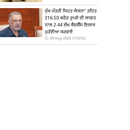
ਮੁੱਖ ਮੰਤਰੀ ਸਿਹਤ ਯੋਜਨਾ’ ਤਹਿਤ
316.50 ਕਰੋੜ ਰੁਪਏ ਦੀ ਲਾਗਤ
ਨਾਲ 2.44 ਲੱਖ ਕੈਸ਼ਲੈੱਸ ਇਲਾਜ
ਮੁਹੱਈਆ ਕਰਵਾਏੇ
09 Aug 2026 17:53:52