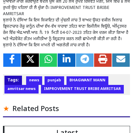
ਮੁਆਵਜ਼ਾ ਜਾਰੀ ਕਰਵਾਉਣ ਬਦਲੇ ਉਸ ਕੋਲੋਂ 20 ਲੱਖ ਰੁਪਏ ਰਿਸ਼ਵਤ ਮੰਗੀ, ਜਿਸ ਵਿੱਚੋਂ 8 ਲੱਖ
ਰੁਪਏ ਉਹ ਪਹਿਲਾਂ ਹੀ ਲੈ ਚੁੱਕਾ ਹੈ। IMPROVEMENT TRUST BRIBE
AMRITSAR
ਬੁਲਾਰੇ ਨੇ ਦੱਸਿਆ ਕਿ ਇਸ ਸ਼ਿਕਾਇਤ ਦੀ ਮੁੱਢਲੀ ਜਾਂਚ ਤੋਂ ਬਾਅਦ ਉਕਤ ਵਕੀਲ ਖ਼ਿਲਾਫ਼
ਭ੍ਰਿਸ਼ਟਾਚਾਰ ਰੋਕੂ ਕਾਨੂੰਨ ਦੀਆਂ ਵੱਖ-ਵੱਖ ਧਾਰਾਵਾਂ ਤਹਿਤ ਥਾਣਾ ਵਿਜੀਲੈਂਸ ਬਿਊਰੋ, ਅੰਮ੍ਰਿਤਸਰ
ਰੇਂਜ ਵਿੱਚ ਐਫ.ਆਈ.ਆਰ. ਨੰ. 19 ਮਿਤੀ 04-07-2023 ਤਹਿਤ ਕੇਸ ਦਰਜ ਕੀਤਾ ਗਿਆ ਹੈ
ਅਤੇ ਐਡਵੋਕੇਟ ਗੌਤਮ ਮਜੀਠੀਆ ਨੂੰ ਗ੍ਰਿਫ਼ਤਾਰ ਕਰਨ ਲਈ ਛਾਪੇਮਾਰੀ ਕੀਤੀ ਜਾ ਰਹੀ ਹੈ।
ਬੁਲਾਰੇ ਨੇ ਦੱਸਿਆ ਕਿ ਇਸ ਮਾਮਲੇ ਦੀ ਅਗਲੇਰੀ ਜਾਂਚ ਜਾਰੀ ਹੈ।
Tags:
news
punjab
BHAGWANT MANN
amritsar news
IMPROVEMENT TRUST BRIBE AMRITSAR
Related Posts