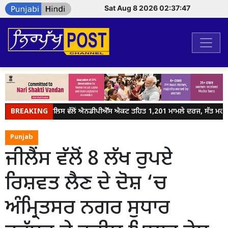
Sat Aug 8 2026 02:37:47
BREAKING
ਜਲੰਧਰ ਪੁਲਿਸ ਵੱਲੋਂ ਐਨਡੀਪੀਐੱਸ ਐਕਟ ਤਹਿਤ 1,201 ਮਾਮਲੇ ਦਰਜ, ਸੱਤ ਮਹੀਨਿ
Punjab
ਜੀਲੈਂਸ ਵੱਲੋਂ 8 ਲੱਖ ਰੁਪਏ
ਰਿਸ਼ਵਤ ਲੈਣ ਦੇ ਦੋਸ਼ ‘ਚ
ਅੰਮ੍ਰਿਤਸਰ ਨਗਰ ਸੁਧਾਰ