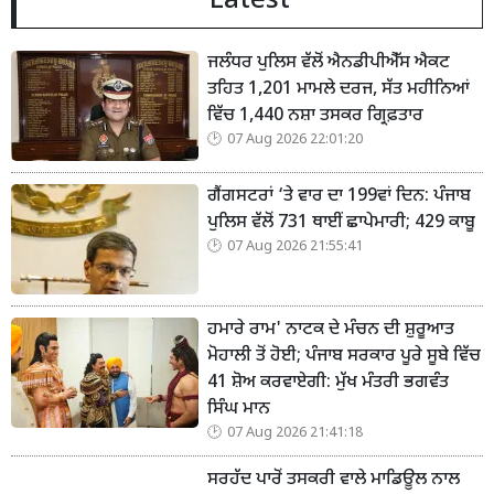
Latest
ਜਲੰਧਰ ਪੁਲਿਸ ਵੱਲੋਂ ਐਨਡੀਪੀਐੱਸ ਐਕਟ
ਤਹਿਤ 1,201 ਮਾਮਲੇ ਦਰਜ, ਸੱਤ ਮਹੀਨਿਆਂ
ਵਿੱਚ 1,440 ਨਸ਼ਾ ਤਸਕਰ ਗ੍ਰਿਫ਼ਤਾਰ
07 Aug 2026 22:01:20
ਗੈਂਗਸਟਰਾਂ ‘ਤੇ ਵਾਰ ਦਾ 199ਵਾਂ ਦਿਨ: ਪੰਜਾਬ
ਪੁਲਿਸ ਵੱਲੋਂ 731 ਥਾਈਂ ਛਾਪੇਮਾਰੀ; 429 ਕਾਬੂ
07 Aug 2026 21:55:41
ਹਮਾਰੇ ਰਾਮ' ਨਾਟਕ ਦੇ ਮੰਚਨ ਦੀ ਸ਼ੁਰੂਆਤ
ਮੋਹਾਲੀ ਤੋਂ ਹੋਈ; ਪੰਜਾਬ ਸਰਕਾਰ ਪੂਰੇ ਸੂਬੇ ਵਿੱਚ
41 ਸ਼ੋਅ ਕਰਵਾਏਗੀ: ਮੁੱਖ ਮੰਤਰੀ ਭਗਵੰਤ
ਸਿੰਘ ਮਾਨ
07 Aug 2026 21:41:18
ਸਰਹੱਦ ਪਾਰੋਂ ਤਸਕਰੀ ਵਾਲੇ ਮਾਡਿਊਲ ਨਾਲ