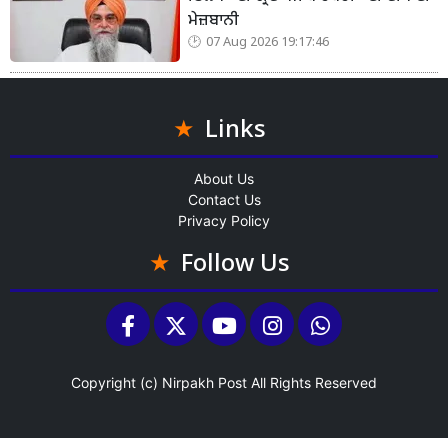
ਮੇਜ਼ਬਾਨੀ
07 Aug 2026 19:17:46
Links
About Us
Contact Us
Privacy Policy
Follow Us
Copyright (c)
Nirpakh Post
All Rights Reserved