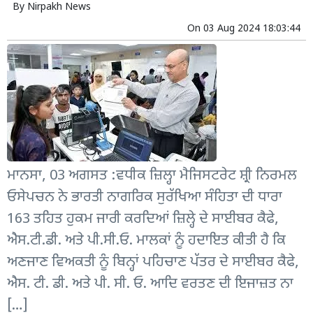
By
Nirpakh News
On
03 Aug 2024 18:03:44
ਮਾਨਸਾ, 03 ਅਗਸਤ :ਵਧੀਕ ਜ਼ਿਲ੍ਹਾ ਮੈਜਿਸਟਰੇਟ ਸ਼੍ਰੀ ਨਿਰਮਲ
ਓਸੇਪਚਨ ਨੇ ਭਾਰਤੀ ਨਾਗਰਿਕ ਸੁਰੱਖਿਆ ਸੰਹਿਤਾ ਦੀ ਧਾਰਾ
163 ਤਹਿਤ ਹੁਕਮ ਜਾਰੀ ਕਰਦਿਆਂ ਜ਼ਿਲ੍ਹੇ ਦੇ ਸਾਈਬਰ ਕੈਫੇ,
ਐਸ.ਟੀ.ਡੀ. ਅਤੇ ਪੀ.ਸੀ.ਓ. ਮਾਲਕਾਂ ਨੂੰ ਹਦਾਇਤ ਕੀਤੀ ਹੈ ਕਿ
ਅਣਜਾਣ ਵਿਅਕਤੀ ਨੂੰ ਬਿਨ੍ਹਾਂ ਪਹਿਚਾਣ ਪੱਤਰ ਦੇ ਸਾਈਬਰ ਕੈਫੇ,
ਐਸ. ਟੀ. ਡੀ. ਅਤੇ ਪੀ. ਸੀ. ਓ. ਆਦਿ ਵਰਤਣ ਦੀ ਇਜਾਜ਼ਤ ਨਾ
[…]