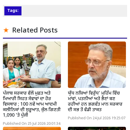
Tags:
Related Posts
ਪੰਜਾਬ ਸਰਕਾਰ ਵੱਲੋਂ ਮੁਫ਼ਤ ਅਤੇ
ਯੁੱਧ ਨਸ਼ਿਆਂ ਵਿਰੁੱਧ’ ਮੁਹਿੰਮ ਵਿੱਚ
ਮਿਆਰੀ ਸਿਹਤ ਸੇਵਾਵਾਂ ਦਾ ਹੋਰ
ਮਾਂਵਾਂ, ਪਤਨੀਆਂ ਅਤੇ ਭੈਣਾਂ ਬਣ
ਵਿਸਥਾਰ ; 100 ਨਵੇਂ ਆਮ ਆਦਮੀ
ਰਹੀਆਂ ਹਨ ਭਗਵੰਤ ਮਾਨ ਸਰਕਾਰ
ਕਲੀਨਿਕਾਂ ਦੀ ਸੁਰੂਆਤ, ਕੁੱਲ ਗਿਣਤੀ
ਦੀ ਸਭ ਤੋਂ ਵੱਡੀ ਤਾਕਤ
1,090 'ਤੇ ਪੁੱਜੀ
Published On 24 Jul 2026 19:25:07
Published On 25 Jul 2026 20:01:34