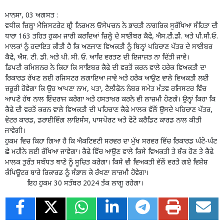
ਮਾਨਸਾ, 03 ਅਗਸਤ :
ਵਧੀਕ ਜ਼ਿਲ੍ਹਾ ਮੈਜਿਸਟਰੇਟ ਸ਼੍ਰੀ ਨਿਰਮਲ ਓਸੇਪਚਨ ਨੇ ਭਾਰਤੀ ਨਾਗਰਿਕ ਸੁਰੱਖਿਆ ਸੰਹਿਤਾ ਦੀ
ਧਾਰਾ 163 ਤਹਿਤ ਹੁਕਮ ਜਾਰੀ ਕਰਦਿਆਂ ਜ਼ਿਲ੍ਹੇ ਦੇ ਸਾਈਬਰ ਕੈਫੇ, ਐਸ.ਟੀ.ਡੀ. ਅਤੇ ਪੀ.ਸੀ.ਓ.
ਮਾਲਕਾਂ ਨੂੰ ਹਦਾਇਤ ਕੀਤੀ ਹੈ ਕਿ ਅਣਜਾਣ ਵਿਅਕਤੀ ਨੂੰ ਬਿਨ੍ਹਾਂ ਪਹਿਚਾਣ ਪੱਤਰ ਦੇ ਸਾਈਬਰ
ਕੈਫੇ, ਐਸ. ਟੀ. ਡੀ. ਅਤੇ ਪੀ. ਸੀ. ਓ. ਆਦਿ ਵਰਤਣ ਦੀ ਇਜਾਜ਼ਤ ਨਾ ਦਿੱਤੀ ਜਾਵੇ।
ਡਿਪਟੀ ਕਮਿਸ਼ਨਰ ਨੇ ਕਿਹਾ ਕਿ ਸਾਇਬਰ ਕੈਫੇ ਦੀ ਵਰਤੋਂ ਕਰਨ ਵਾਲੇ ਹਰੇਕ ਵਿਅਕਤੀ ਦਾ
ਰਿਕਾਰਡ ਰੱਖਣ ਲਈ ਰਜਿਸਟਰ ਲਗਾਇਆ ਜਾਵੇ ਅਤੇ ਹਰੇਕ ਆਉਣ ਵਾਲੇ ਵਿਅਕਤੀ ਲਈ
ਜ਼ਰੂਰੀ ਹੋਵੇਗਾ ਕਿ ਉਹ ਆਪਣਾ ਨਾਮ, ਪਤਾ, ਟੈਲੀਫੋਨ ਨੰਬਰ ਸਮੇਤ ਮੰਤਵ ਰਜਿਸਟਰ ਵਿੱਚ
ਆਪਣੇ ਹੱਥ ਨਾਲ ਇੰਦਰਾਜ ਕਰੇਗਾ ਅਤੇ ਹਸਤਾਖ਼ਰ ਕਰਨੇ ਵੀ ਲਾਜ਼ਮੀ ਹੋਣਗੇ। ਉਨ੍ਹਾਂ ਕਿਹਾ ਕਿ
ਕੈਫੇ ਦੀ ਵਰਤੋਂ ਕਰਨ ਵਾਲੇ ਵਿਅਕਤੀ ਦੀ ਪਹਿਚਾਣ ਕੈਫੇ ਮਾਲਕ ਵੱਲੋਂ ਉਸਦੇ ਪਹਿਚਾਣ ਪੱਤਰ,
ਵੋਟਰ ਕਾਰਡ, ਡਰਾਈਵਿੰਗ ਲਾਇਸੰਸ, ਪਾਸਪੋਰਟ ਅਤੇ ਫੋਟੋ ਕਰੈਡਿਟ ਕਾਰਡ ਨਾਲ ਕੀਤੀ
ਜਾਵੇਗੀ।
ਹੁਕਮ ਵਿਚ ਕਿਹਾ ਗਿਆ ਹੈ ਕਿ ਐਕਟਿਵਟੀ ਸਰਵਰ ਦਾ ਮੁੱਖ ਸਰਵਰ ਵਿੱਚ ਰਿਕਾਰਡ ਘੱਟੋ-ਘੱਟ
ਛੇ ਮਹੀਨੇ ਲਈ ਰੱਖਿਆ ਜਾਵੇਗਾ। ਕੈਫੇ ਵਿੱਚ ਆਉਣ ਵਾਲੇ ਕਿਸੇ ਵਿਅਕਤੀ ਤੇ ਸ਼ੱਕ ਹੋਣ ਤੇ ਕੈਫੇ
ਮਾਲਕ ਤੁਰੰਤ ਸਬੰਧਤ ਥਾਣੇ ਨੂੰ ਸੂਚਿਤ ਕਰੇਗਾ। ਕਿਸੇ ਵੀ ਵਿਅਕਤੀ ਵੱਲੋਂ ਵਰਤੇ ਗਏ ਵਿਸ਼ੇਸ਼
ਕੰਪਿਊਟਰ ਬਾਰੇ ਰਿਕਾਰਡ ਨੂੰ ਸੰਭਾਲ ਕੇ ਰੱਖਣਾ ਲਾਜ਼ਮੀ ਹੋਵੇਗਾ।
ਇਹ ਹੁਕਮ 30 ਸਤੰਬਰ 2024 ਤੱਕ ਲਾਗੂ ਰਹੇਗਾ।