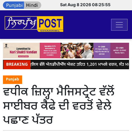
Sat Aug 8 2026 08:25:55
BREAKING
ਜਲੰਧਰ ਪੁਲਿਸ ਵੱਲੋਂ ਐਨਡੀਪੀਐੱਸ ਐਕਟ ਤਹਿਤ 1,201 ਮਾਮਲੇ ਦਰਜ, ਸੱਤ ਮਹੀਨਿ
Punjab
ਵਧੀਕ ਜ਼ਿਲ੍ਹਾ ਮੈਜਿਸਟ੍ਰੇਟ ਵੱਲੋਂ
ਸਾਈਬਰ ਕੈਫੇ ਦੀ ਵਰਤੋਂ ਵੇਲੇ
ਪਛਾਣ ਪੱਤਰ