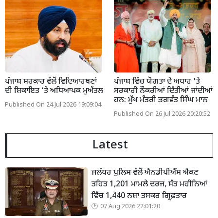
ਪੰਜਾਬ ਸਰਕਾਰ ਵੱਲੋਂ ਵਿਦਿਆਰਥਣਾਂ
ਪੰਜਾਬ ਵਿੱਚ ਯੋਗਤਾ ਦੇ ਅਧਾਰ 'ਤੇ
ਦੀ ਸ਼ਿਕਾਇਤ ‘ਤੇ ਅਧਿਆਪਕ ਮੁਅੱਤਲ
ਸਰਕਾਰੀ ਨੌਕਰੀਆਂ ਦਿੱਤੀਆਂ ਜਾਂਦੀਆਂ
ਹਨ: ਮੁੱਖ ਮੰਤਰੀ ਭਗਵੰਤ ਸਿੰਘ ਮਾਨ
Published On 24 Jul 2026 19:09:04
Published On 26 Jul 2026 20:20:52
Latest
ਜਲੰਧਰ ਪੁਲਿਸ ਵੱਲੋਂ ਐਨਡੀਪੀਐੱਸ ਐਕਟ
ਤਹਿਤ 1,201 ਮਾਮਲੇ ਦਰਜ, ਸੱਤ ਮਹੀਨਿਆਂ
ਵਿੱਚ 1,440 ਨਸ਼ਾ ਤਸਕਰ ਗ੍ਰਿਫ਼ਤਾਰ
07 Aug 2026 22:01:20