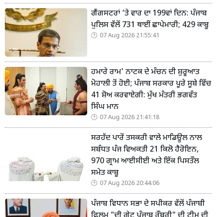
ਗੈਂਗਸਟਰਾਂ ‘ਤੇ ਵਾਰ ਦਾ 199ਵਾਂ ਦਿਨ: ਪੰਜਾਬ
ਪੁਲਿਸ ਵੱਲੋਂ 731 ਥਾਈਂ ਛਾਪੇਮਾਰੀ; 429 ਕਾਬੂ
07 Aug 2026 21:55:41
ਹਮਾਰੇ ਰਾਮ' ਨਾਟਕ ਦੇ ਮੰਚਨ ਦੀ ਸ਼ੁਰੂਆਤ
ਮੋਹਾਲੀ ਤੋਂ ਹੋਈ; ਪੰਜਾਬ ਸਰਕਾਰ ਪੂਰੇ ਸੂਬੇ ਵਿੱਚ
41 ਸ਼ੋਅ ਕਰਵਾਏਗੀ: ਮੁੱਖ ਮੰਤਰੀ ਭਗਵੰਤ
ਸਿੰਘ ਮਾਨ
07 Aug 2026 21:41:18
ਸਰਹੱਦ ਪਾਰੋਂ ਤਸਕਰੀ ਵਾਲੇ ਮਾਡਿਊਲ ਨਾਲ
ਸਬੰਧਤ ਪੰਜ ਵਿਅਕਤੀ 21 ਕਿਲੋ ਹੈਰੋਇਨ,
970 ਗ੍ਰਾਮ ਆਈਸੀਈ ਅਤੇ ਇੱਕ ਪਿਸਤੌਲ
ਸਮੇਤ ਕਾਬੂ
07 Aug 2026 20:44:06
ਪੰਜਾਬ ਵਿਧਾਨ ਸਭਾ ਦੇ ਸਪੀਕਰ ਵੱਲੋਂ ਪੰਜਾਬੀ
ਫਿਲਮ "ਦੀ ਗ੍ਰੇਟ ਪੰਜਾਬ ਰੌਬਰੀ" ਦੀ ਟੀਮ ਦੀ