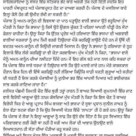
ਸਾਹਿਬਜ਼ਾਦਿਆਂ ਨੂੰ ਸੰਸਦ ਵਿੱਚ ਸਤਿਕਾਰ ਭੇਟ ਬਾਰੇ ਅਰਜ਼ੀ ਤੱਕ ਨਹੀਂ ਦਿੱਤੀ ਜਦਕਿ ਇਹ
ਪਾਰਟੀ ਪੰਥਪ੍ਰਸਤ ਅਤੇ ਪੰਜਾਬਪ੍ਰਸਤ ਹੋਣ ਦਾ ਦਾਅਵਾ ਕਰਦੀ ਹੈ। ਪੰਜਾਬ ਦੇ ਮਸਲਿਆਂ ਬਾਰੇ
ਇਨ੍ਹਾਂ ਕੋਲੋਂ ਹੋਰ ਕੀ ਉਮੀਦ ਰੱਖੀ ਜਾ ਸਕਦੀ ਹੈ।”
ਪੰਜਾਬ ਨੂੰ ਅਮਨ-ਕਾਨੂੰਨ ਦੀ ਵਿਵਸਥਾ ਦਾ ਪਾਠ ਪੜ੍ਹਾਉਣ ਵਾਲੀ ਭਾਜਪਾ ਉਤੇ ਵਰ੍ਹਦਿਆਂ ਮੁੱਖ
ਮੰਤਰੀ ਨੇ ਕਿਹਾ ਕਿ ਭਾਜਪਾ ਨੂੰ ਕਿਸੇ ਉਤੇ ਉਂਗਲ ਚੁੱਕਣ ਤੋਂ ਪਹਿਲਾਂ ਆਪਣੀ ਪੀੜ੍ਹੀ ਹੇਠ ਸੋਟਾ
ਫੇਰਨਾ ਚਾਹੀਦਾ ਹੈ। ਉਨ੍ਹਾਂ ਕਿਹਾ ਕਿ ਉੱਤਰ ਪ੍ਰਦੇਸ਼ ਅਤੇ ਹਰਿਆਣਾ ਵਿੱਚ ਭਾਜਪਾ ਦੀ ਅਗਵਾਈ
ਵਾਲੀਆਂ ਸਰਕਾਰਾਂ ਨੂੰ ਰਾਮ ਨੌਮੀ ਵਰਗੇ ਤਿਉਹਾਰਾਂ ਮੌਕੇ ਕਰਫਿਊ ਲਾਉਣੇ ਪੈਂਦੇ ਹਨ ਜੋ ਉੱਥੋਂ ਦੀ
ਬਦਤਰ ਅਮਨ-ਕਾਨੂੰਨ ਦੀ ਜਿਉਂਦੀ ਜਾਗਦੀ ਮਿਸਾਲ ਹੈ। ਉਨ੍ਹਾਂ ਨੇ ਭਾਜਪਾ ਨੂੰ ਹਰਿਆਣਾ ਦੇ ਨੂਹ
ਇਲਾਕੇ ਵਿੱਚ ਲੱਗੇ ਕਰਫਿਊ ਦਾ ਵੀ ਚੇਤਾ ਕਰਵਾਇਆ। ਮੁੱਖ ਮੰਤਰੀ ਨੇ ਕਿਹਾ, “ਭਾਜਪਾ ਵਾਲੇ
ਮੈਨੂੰ ਅਮਨ-ਕਾਨੂੰਨ ਦੀਆਂ ਨਸੀਹਤਾਂ ਦਿੰਦੇ ਹਨ। ਮੈਂ ਇਹ ਗੱਲ ਬੜੇ ਮਾਣ ਨਾਲ ਕਹਿ ਸਕਦਾ ਹਾਂ
ਕਿ ਪੰਜਾਬ ਵਿੱਚ ਸਾਰੇ ਧਰਮਾਂ ਦੇ ਤਿਉਹਾਰ ਸਾਂਝੇ ਤੌਰ ਉਤੇ ਮਨਾਏ ਜਾਂਦੇ ਹਨ। ਮੇਰੇ ਕਾਰਜਕਾਲ
ਦੌਰਾਨ ਇਕ ਦਿਨ ਵੀ ਇੱਥੇ ਕਰਫਿਊ ਨਹੀਂ ਲੱਗਿਆ ਕਿਉਂਕਿ ਸਾਡੀ ਧਰਤੀ ਗੁਰੂਆਂ ਅਤੇ ਸ਼ਹੀਦਾਂ
ਦੀ ਧਰਤੀ ਹੈ ਜਿਸ ਕਰਕੇ ਪੰਜਾਬੀਆਂ ਨੂੰ ਦੁਨੀਆ ਭਰ ਵਿੱਚ ਆਪਸੀ ਪਿਆਰ ਅਤੇ ਭਾਈਚਾਰਕ
ਸਾਂਝ ਕਰਕੇ ਜਾਣਿਆ ਜਾਂਦਾ ਹੈ।”
ਜਲੰਧਰ ਪੱਛਮੀ ਜ਼ਿਮਨੀ ਚੋਣ ਵਿੱਚ ਬੁਰੀ ਤਰ੍ਹਾਂ ਹਾਰਨ ਤੋਂ ਬਾਅਦ ਸਿਆਸੀ ਗੁਮਨਾਮੀ ਵਿੱਚ ਜਾਣ
ਵਾਲੇ ਵਿਰੋਧੀ ਆਗੂਆਂ ਉਤੇ ਤਨਜ਼ ਕੱਸਦਿਆਂ ਮੁੱਖ ਮੰਤਰੀ ਨੇ ਕਿਹਾ ਕਿ ਇਸ ਚੋਣ ਤੋਂ ਬਾਅਦ
ਵਿਰੋਧੀ ਧਿਰ ਦੇ ਆਗੂ ਪ੍ਰਤਾਪ ਸਿੰਘ ਬਾਜਵਾ ਅਤੇ ਭਾਜਪਾ ਦੇ ਸੂਬਾ ਪ੍ਰਧਾਨ ਸੁਨੀਲ ਜਾਖੜ ਨੂੰ
ਏਨਾ ਵੱਡਾ ਝਟਕਾ ਲੱਗਾ ਹੈ ਕਿ ਉਹ ਸਿਆਸੀ ਖੇਤਰ ਵਿੱਚੋਂ ‘ਲਾਪਤਾ’ ਹੀ ਹੋ ਗਏ ਹਨ। ਉਨ੍ਹਾਂ ਕਿਹਾ
ਕਿ ਪੰਜਾਬ ਦੇ ਲੋਕਾਂ ਨੇ ਇਨ੍ਹਾਂ ਆਗੂਆਂ ਨੂੰ ਸਾਫ਼ ਤੌਰ ਉਤੇ ਦੱਸ ਦਿੱਤਾ ਹੈ ਕਿ ਹੁਣ ਸਿਆਸਤ ਵਿੱਚ
ਪਰਿਵਾਰਵਾਦ ਲਈ ਕੋਈ ਥਾਂ ਨਹੀਂ ਹੈ ਸਗੋਂ ਆਮ ਲੋਕਾਂ ਦੀ ਆਵਾਜ਼ ਉਠਾਉਣ ਵਾਲੇ
ਸਿਆਸਤਦਾਨ ਹੀ ਸੱਤਾ ਦੀਆਂ ਪੌੜੀਆਂ ਚੜ੍ਹ ਸਕਦੇ ਹਨ।