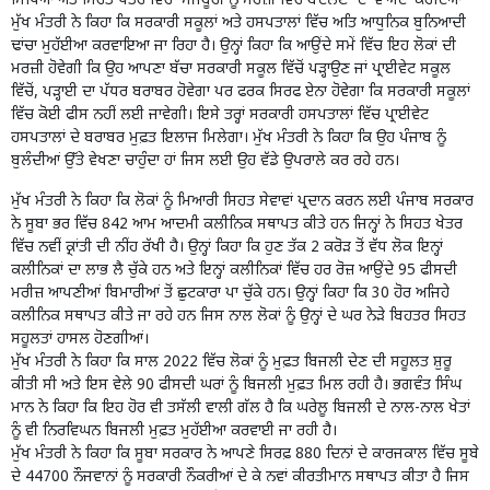
ਸਿੱਖਿਆ ਅਤੇ ਸਿਹਤ ਖੇਤਰ ਵਿੱਚ ‘ਮਜਬੂਰੀ ਨੂੰ ਮਰਜ਼ੀ ਵਿੱਚ ਬਦਲਣ’ ਦਾ ਵਾਅਦਾ ਕਰਦਿਆਂ
ਮੁੱਖ ਮੰਤਰੀ ਨੇ ਕਿਹਾ ਕਿ ਸਰਕਾਰੀ ਸਕੂਲਾਂ ਅਤੇ ਹਸਪਤਾਲਾਂ ਵਿੱਚ ਅਤਿ ਆਧੁਨਿਕ ਬੁਨਿਆਦੀ
ਢਾਂਚਾ ਮੁਹੱਈਆ ਕਰਵਾਇਆ ਜਾ ਰਿਹਾ ਹੈ। ਉਨ੍ਹਾਂ ਕਿਹਾ ਕਿ ਆਉਂਦੇ ਸਮੇਂ ਵਿੱਚ ਇਹ ਲੋਕਾਂ ਦੀ
ਮਰਜ਼ੀ ਹੋਵੇਗੀ ਕਿ ਉਹ ਆਪਣਾ ਬੱਚਾ ਸਰਕਾਰੀ ਸਕੂਲ ਵਿੱਚੋਂ ਪੜ੍ਹਾਉਣ ਜਾਂ ਪ੍ਰਾਈਵੇਟ ਸਕੂਲ
ਵਿੱਚੋਂ, ਪੜ੍ਹਾਈ ਦਾ ਪੱਧਰ ਬਰਾਬਰ ਹੋਵੇਗਾ ਪਰ ਫਰਕ ਸਿਰਫ ਏਨਾ ਹੋਵੇਗਾ ਕਿ ਸਰਕਾਰੀ ਸਕੂਲਾਂ
ਵਿੱਚ ਕੋਈ ਫੀਸ ਨਹੀਂ ਲਈ ਜਾਵੇਗੀ। ਇਸੇ ਤਰ੍ਹਾਂ ਸਰਕਾਰੀ ਹਸਪਤਾਲਾਂ ਵਿੱਚ ਪ੍ਰਾਈਵੇਟ
ਹਸਪਤਾਲਾਂ ਦੇ ਬਰਾਬਰ ਮੁਫ਼ਤ ਇਲਾਜ ਮਿਲੇਗਾ। ਮੁੱਖ ਮੰਤਰੀ ਨੇ ਕਿਹਾ ਕਿ ਉਹ ਪੰਜਾਬ ਨੂੰ
ਬੁਲੰਦੀਆਂ ਉੱਤੇ ਵੇਖਣਾ ਚਾਹੁੰਦਾ ਹਾਂ ਜਿਸ ਲਈ ਉਹ ਵੱਡੇ ਉਪਰਾਲੇ ਕਰ ਰਹੇ ਹਨ।
ਮੁੱਖ ਮੰਤਰੀ ਨੇ ਕਿਹਾ ਕਿ ਲੋਕਾਂ ਨੂੰ ਮਿਆਰੀ ਸਿਹਤ ਸੇਵਾਵਾਂ ਪ੍ਰਦਾਨ ਕਰਨ ਲਈ ਪੰਜਾਬ ਸਰਕਾਰ
ਨੇ ਸੂਬਾ ਭਰ ਵਿੱਚ 842 ਆਮ ਆਦਮੀ ਕਲੀਨਿਕ ਸਥਾਪਤ ਕੀਤੇ ਹਨ ਜਿਨ੍ਹਾਂ ਨੇ ਸਿਹਤ ਖੇਤਰ
ਵਿੱਚ ਨਵੀਂ ਕ੍ਰਾਂਤੀ ਦੀ ਨੀਂਹ ਰੱਖੀ ਹੈ। ਉਨ੍ਹਾਂ ਕਿਹਾ ਕਿ ਹੁਣ ਤੱਕ 2 ਕਰੋੜ ਤੋਂ ਵੱਧ ਲੋਕ ਇਨ੍ਹਾਂ
ਕਲੀਨਿਕਾਂ ਦਾ ਲਾਭ ਲੈ ਚੁੱਕੇ ਹਨ ਅਤੇ ਇਨ੍ਹਾਂ ਕਲੀਨਿਕਾਂ ਵਿੱਚ ਹਰ ਰੋਜ਼ ਆਉਂਦੇ 95 ਫੀਸਦੀ
ਮਰੀਜ਼ ਆਪਣੀਆਂ ਬਿਮਾਰੀਆਂ ਤੋਂ ਛੁਟਕਾਰਾ ਪਾ ਚੁੱਕੇ ਹਨ। ਉਨ੍ਹਾਂ ਕਿਹਾ ਕਿ 30 ਹੋਰ ਅਜਿਹੇ
ਕਲੀਨਿਕ ਸਥਾਪਤ ਕੀਤੇ ਜਾ ਰਹੇ ਹਨ ਜਿਸ ਨਾਲ ਲੋਕਾਂ ਨੂੰ ਉਨ੍ਹਾਂ ਦੇ ਘਰ ਨੇੜੇ ਬਿਹਤਰ ਸਿਹਤ
ਸਹੂਲਤਾਂ ਹਾਸਲ ਹੋਣਗੀਆਂ।
ਮੁੱਖ ਮੰਤਰੀ ਨੇ ਕਿਹਾ ਕਿ ਸਾਲ 2022 ਵਿੱਚ ਲੋਕਾਂ ਨੂੰ ਮੁਫ਼ਤ ਬਿਜਲੀ ਦੇਣ ਦੀ ਸਹੂਲਤ ਸ਼ੁਰੂ
ਕੀਤੀ ਸੀ ਅਤੇ ਇਸ ਵੇਲੇ 90 ਫੀਸਦੀ ਘਰਾਂ ਨੂੰ ਬਿਜਲੀ ਮੁਫ਼ਤ ਮਿਲ ਰਹੀ ਹੈ। ਭਗਵੰਤ ਸਿੰਘ
ਮਾਨ ਨੇ ਕਿਹਾ ਕਿ ਇਹ ਹੋਰ ਵੀ ਤਸੱਲੀ ਵਾਲੀ ਗੱਲ ਹੈ ਕਿ ਘਰੇਲੂ ਬਿਜਲੀ ਦੇ ਨਾਲ-ਨਾਲ ਖੇਤਾਂ
ਨੂੰ ਵੀ ਨਿਰਵਿਘਨ ਬਿਜਲੀ ਮੁਫ਼ਤ ਮੁਹੱਈਆ ਕਰਵਾਈ ਜਾ ਰਹੀ ਹੈ।
ਮੁੱਖ ਮੰਤਰੀ ਨੇ ਕਿਹਾ ਕਿ ਸੂਬਾ ਸਰਕਾਰ ਨੇ ਆਪਣੇ ਸਿਰਫ਼ 880 ਦਿਨਾਂ ਦੇ ਕਾਰਜਕਾਲ ਵਿੱਚ ਸੂਬੇ
ਦੇ 44700 ਨੌਜਵਾਨਾਂ ਨੂੰ ਸਰਕਾਰੀ ਨੌਕਰੀਆਂ ਦੇ ਕੇ ਨਵਾਂ ਕੀਰਤੀਮਾਨ ਸਥਾਪਤ ਕੀਤਾ ਹੈ ਜਿਸ