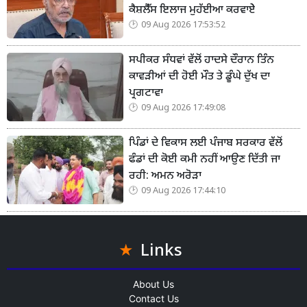
ਕੈਸ਼ਲੈੱਸ ਇਲਾਜ ਮੁਹੱਈਆ ਕਰਵਾਏੇ
09 Aug 2026 17:53:52
ਸਪੀਕਰ ਸੰਧਵਾਂ ਵੱਲੋਂ ਹਾਦਸੇ ਦੌਰਾਨ ਤਿੰਨ
ਕਾਵੜੀਆਂ ਦੀ ਹੋਈ ਮੌਤ ਤੇ ਡੂੰਘੇ ਦੁੱਖ ਦਾ
ਪ੍ਰਗਟਾਵਾ
09 Aug 2026 17:49:08
ਪਿੰਡਾਂ ਦੇ ਵਿਕਾਸ ਲਈ ਪੰਜਾਬ ਸਰਕਾਰ ਵੱਲੋਂ
ਫੰਡਾਂ ਦੀ ਕੋਈ ਕਮੀ ਨਹੀਂ ਆਉਣ ਦਿੱਤੀ ਜਾ
ਰਹੀ: ਅਮਨ ਅਰੋੜਾ
09 Aug 2026 17:44:10
Links
About Us
Contact Us