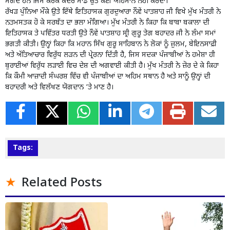
ਮੰਗਦੇ ਹਨ ਜਿਸ ਕਰਕੇ ਕੇਂਦਰ ਸਾਡੇ ਉਤੇ ਕੋਈ ਅਹਿਸਾਨ ਨਹੀਂ ਕਰਦਾ।
ਰੱਖੜ ਪੁੰਨਿਆ ਮੌਕੇ ਉਤੇ ਇੱਥੇ ਇਤਿਹਾਸਕ ਗੁਰਦੁਆਰਾ ਨੌਵੇਂ ਪਾਤਸ਼ਾਹ ਜੀ ਵਿਖੇ ਮੁੱਖ ਮੰਤਰੀ ਨੇ
ਨਤਮਸਤਕ ਹੋ ਕੇ ਸਰਬੱਤ ਦਾ ਭਲਾ ਮੰਗਿਆ। ਮੁੱਖ ਮੰਤਰੀ ਨੇ ਕਿਹਾ ਕਿ ਬਾਬਾ ਬਕਾਲਾ ਦੀ
ਇਤਿਹਾਸਕ ਤੇ ਪਵਿੱਤਰ ਧਰਤੀ ਉਤੇ ਨੌਵੇਂ ਪਾਤਸ਼ਾਹ ਸ੍ਰੀ ਗੁਰੂ ਤੇਗ ਬਹਾਦਰ ਜੀ ਨੇ ਲੰਮਾ ਸਮਾਂ
ਭਗਤੀ ਕੀਤੀ। ਉਨ੍ਹਾਂ ਕਿਹਾ ਕਿ ਮਹਾਨ ਸਿੱਖ ਗੁਰੂ ਸਾਹਿਬਾਨ ਨੇ ਲੋਕਾਂ ਨੂੰ ਜ਼ੁਲਮ, ਬੇਇਨਸਾਫ਼ੀ
ਅਤੇ ਅੱਤਿਆਚਾਰ ਵਿਰੁੱਧ ਲੜਨ ਦੀ ਪ੍ਰੇਰਨਾ ਦਿੱਤੀ ਹੈ, ਜਿਸ ਸਦਕਾ ਪੰਜਾਬੀਆਂ ਨੇ ਹਮੇਸ਼ਾ ਹੀ
ਬੁਰਾਈਆਂ ਵਿਰੁੱਧ ਲੜਾਈ ਵਿਚ ਦੇਸ਼ ਦੀ ਅਗਵਾਈ ਕੀਤੀ ਹੈ। ਮੁੱਖ ਮੰਤਰੀ ਨੇ ਜ਼ੋਰ ਦੇ ਕੇ ਕਿਹਾ
ਕਿ ਕੌਮੀ ਆਜ਼ਾਦੀ ਸੰਘਰਸ਼ ਵਿੱਚ ਵੀ ਪੰਜਾਬੀਆਂ ਦਾ ਅਹਿਮ ਸਥਾਨ ਹੈ ਅਤੇ ਸਾਨੂੰ ਉਨ੍ਹਾਂ ਦੀ
ਬਹਾਦਰੀ ਅਤੇ ਵਿਲੱਖਣ ਯੋਗਦਾਨ ‘ਤੇ ਮਾਣ ਹੈ।
Tags:
Related Posts