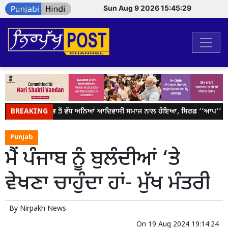
Sun Aug 9 2026 15:45:30
BREAKING
ਦੇਸ਼ ਵਿੱਚ ਸਭ ਤੋਂ ਵੱਧ ਅਨਿਆਂ ਆਦਿਵਾਸੀ ਸਮਾਜ ਨਾਲ ਹੋਇਆ, ਸਿਰਫ਼ ‘‘ਆਪ’’ ਲੜ ਰ
Punjab
ਮੈਂ ਪੰਜਾਬ ਨੂੰ ਬੁਲੰਦੀਆਂ ‘ਤੇ
ਵੇਖਣਾ ਚਾਹੁੰਦਾ ਹਾਂ- ਮੁੱਖ ਮੰਤਰੀ
By
Nirpakh News
On
19 Aug 2024 19:14:24