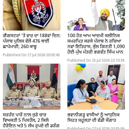
ਗੈਂਗਸਟਰਾਂ 'ਤੇ ਵਾਰ ਦਾ 188ਵਾਂ ਦਿਨ:
100 ਹੋਰ ਆਮ ਆਦਮੀ ਕਲੀਨਿਕ
ਪੰਜਾਬ ਪੁਲਿਸ ਵੱਲੋਂ 476 ਥਾਈਂ
ਸਮਰਪਿਤ ਕਰਕੇ ਪੰਜਾਬ ਨੇ ਰਚਿਆ
ਛਾਪੇਮਾਰੀ; 260 ਕਾਬੂ
ਨਵਾਂ ਇਤਿਹਾਸ, ਕੁੱਲ ਗਿਣਤੀ 1,090
ਹੋਈ-ਮੁੱਖ ਮੰਤਰੀ ਭਗਵੰਤ ਸਿੰਘ ਮਾਨ
Published On 27 Jul 2026 20:05:45
Published On 25 Jul 2026 22:10:38
ਸਰਹੱਦ ਪਾਰੋਂ ਨਾਲ ਜੁੜੇ ਚਾਰ
ਭਵਾਨੀਗੜ੍ਹ ਵਾਸੀਆਂ ਨੂੰ ਆਧੁਨਿਕ
ਵਿਅਕਤੀ 5 ਪਿਸਤੌਲ, 2 ਕਿਲੋ
ਸਿਹਤ ਸਹੂਲਤਾਂ ਦੀ ਵੱਡੀ ਸੌਗਾਤ
ਹੈਰੋਇਨ ਅਤੇ 5 ਲੱਖ ਰੁਪਏ ਦੀ ਡਰੱਗ
Published On 27 Jul 2026 20:35:06