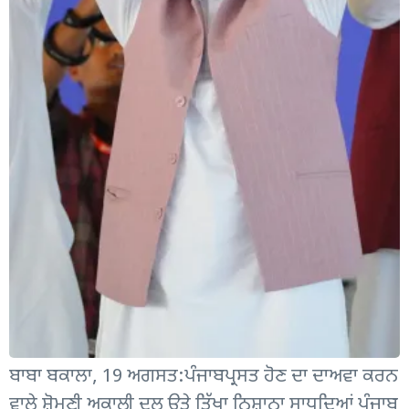
ਬਾਬਾ ਬਕਾਲਾ, 19 ਅਗਸਤ:ਪੰਜਾਬਪ੍ਰਸਤ ਹੋਣ ਦਾ ਦਾਅਵਾ ਕਰਨ
ਵਾਲੇ ਸ਼੍ਰੋਮਣੀ ਅਕਾਲੀ ਦਲ ਉਤੇ ਤਿੱਖਾ ਨਿਸ਼ਾਨਾ ਸਾਧਦਿਆਂ ਪੰਜਾਬ