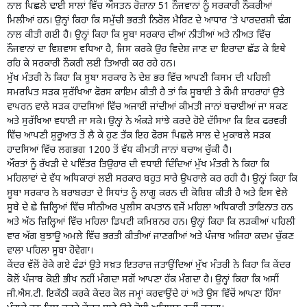
ਨਾਲ ਪਿਛਲੇ ਢਾਈ ਸਾਲਾਂ ਵਿੱਚ ਔਸਤਨ ਰੋਜ਼ਾਨਾ 51 ਨੌਜਵਾਨਾਂ ਨੂੰ ਸਰਕਾਰੀ ਨੌਕਰੀਆਂ
ਮਿਲੀਆਂ ਹਨ। ਉਨ੍ਹਾਂ ਕਿਹਾ ਕਿ ਸਮੁੱਚੀ ਭਰਤੀ ਨਿਰੋਲ ਮੈਰਿਟ ਦੇ ਆਧਾਰ ’ਤੇ ਪਾਰਦਰਸ਼ੀ ਢੰਗ
ਨਾਲ ਕੀਤੀ ਗਈ ਹੈ। ਉਨ੍ਹਾਂ ਕਿਹਾ ਕਿ ਸੂਬਾ ਸਰਕਾਰ ਦੀਆਂ ਨੀਤੀਆਂ ਅਤੇ ਨੀਅਤ ਵਿੱਚ
ਨੌਜਵਾਨਾਂ ਦਾ ਵਿਸ਼ਵਾਸ ਵਧਿਆ ਹੈ, ਜਿਸ ਕਰਕੇ ਉਹ ਵਿਦੇਸ਼ ਜਾਣ ਦਾ ਇਰਾਦਾ ਛੱਡ ਕੇ ਇਥੇ
ਰਹਿ ਕੇ ਸਰਕਾਰੀ ਨੌਕਰੀ ਲਈ ਤਿਆਰੀ ਕਰ ਰਹੇ ਹਨ।
ਮੁੱਖ ਮੰਤਰੀ ਨੇ ਕਿਹਾ ਕਿ ਸੂਬਾ ਸਰਕਾਰ ਨੇ ਦੇਸ਼ ਭਰ ਵਿੱਚ ਆਪਣੀ ਕਿਸਮ ਦੀ ਪਹਿਲੀ
ਸਮਰਪਿਤ ਸੜਕ ਸੁਰੱਖਿਆ ਫੋਰਸ ਕਾਇਮ ਕੀਤੀ ਹੈ ਤਾਂ ਕਿ ਸੂਬਾਈ ਤੇ ਕੌਮੀ ਸ਼ਾਹਰਾਹਾਂ ਉਤੇ
ਵਾਪਰਨ ਵਾਲੇ ਸੜਕ ਹਾਦਸਿਆਂ ਵਿੱਚ ਅਜਾਈਂ ਜਾਂਦੀਆਂ ਕੀਮਤੀ ਜਾਨਾਂ ਬਚਾਈਆਂ ਜਾ ਸਕਣ
ਅਤੇ ਸੁਰੱਖਿਆ ਵਧਾਈ ਜਾ ਸਕੇ। ਉਨ੍ਹਾਂ ਨੇ ਅੰਕੜੇ ਸਾਂਝੇ ਕਰਦੇ ਹੋਏ ਦੱਸਿਆ ਕਿ ਇਕ ਫਰਵਰੀ
ਵਿੱਚ ਆਪਣੀ ਸ਼ੁਰੂਆਤ ਤੋਂ ਲੈ ਕੇ ਹੁਣ ਤੱਕ ਇਹ ਫੋਰਸ ਪਿਛਲੇ ਸਾਲ ਦੇ ਮੁਕਾਬਲੇ ਸੜਕ
ਹਾਦਸਿਆਂ ਵਿੱਚ ਲਗਭਗ 1200 ਤੋਂ ਵੱਧ ਕੀਮਤੀ ਜਾਨਾਂ ਬਚਾਅ ਚੁੱਕੀ ਹੈ।
ਔਰਤਾਂ ਨੂੰ ਰੱਖੜੀ ਦੇ ਪਵਿੱਤਰ ਤਿਉਹਾਰ ਦੀ ਵਧਾਈ ਦਿੰਦਿਆਂ ਮੁੱਖ ਮੰਤਰੀ ਨੇ ਕਿਹਾ ਕਿ
ਮਹਿਲਾਵਾਂ ਦੇ ਵੱਧ ਅਧਿਕਾਰਾਂ ਲਈ ਸਰਕਾਰ ਬਹੁਤ ਸਾਰੇ ਉਪਰਾਲੇ ਕਰ ਰਹੀ ਹੈ। ਉਨ੍ਹਾਂ ਕਿਹਾ ਕਿ
ਸੂਬਾ ਸਰਕਾਰ ਨੇ ਬਰਾਬਰਤਾ ਦੇ ਸਿਧਾਂਤ ਨੂੰ ਲਾਗੂ ਕਰਨ ਦੀ ਕੋਸ਼ਿਸ਼ ਕੀਤੀ ਹੈ ਅਤੇ ਇਸ ਵੇਲੇ
ਸੂਬੇ ਦੇ ਛੇ ਜ਼ਿਲ੍ਹਿਆਂ ਵਿੱਚ ਸੀਨੀਅਰ ਪੁਲੀਸ ਕਪਤਾਨ ਵਜੋਂ ਮਹਿਲਾ ਅਧਿਕਾਰੀ ਤਾਇਨਾਤ ਹਨ
ਅਤੇ ਅੱਠ ਜ਼ਿਲ੍ਹਿਆਂ ਵਿੱਚ ਮਹਿਲਾ ਡਿਪਟੀ ਕਮਿਸ਼ਨਰ ਹਨ। ਉਨ੍ਹਾਂ ਕਿਹਾ ਕਿ ਲੜਕੀਆਂ ਪਹਿਲੀ
ਵਾਰ ਅੱਗ ਬੁਝਾਊ ਅਮਲੇ ਵਿੱਚ ਭਰਤੀ ਕੀਤੀਆਂ ਜਾਣਗੀਆਂ ਅਤੇ ਪੰਜਾਬ ਅਜਿਹਾ ਕਦਮ ਚੁੱਕਣ
ਵਾਲਾ ਪਹਿਲਾ ਸੂਬਾ ਹੋਵੇਗਾ।
ਕੇਂਦਰ ਵੱਲੋਂ ਰੋਕੇ ਗਏ ਫੰਡਾਂ ਉਤੇ ਸਖ਼ਤ ਇਤਰਾਜ਼ ਜਤਾਉਂਦਿਆਂ ਮੁੱਖ ਮੰਤਰੀ ਨੇ ਕਿਹਾ ਕਿ ਕੇਂਦਰ
ਕੋਲੋਂ ਪੰਜਾਬ ਕੋਈ ਭੀਖ ਨਹੀਂ ਮੰਗਦਾ ਸਗੋਂ ਆਪਣਾ ਹੱਕ ਮੰਗਦਾ ਹੈ। ਉਨ੍ਹਾਂ ਕਿਹਾ ਕਿ ਅਸੀਂ
ਜੀ.ਐਸ.ਟੀ. ਇਕੱਠੀ ਕਰਕੇ ਕੇਂਦਰ ਕੋਲ ਜਮ੍ਹਾਂ ਕਰਵਾਉਂਦੇ ਹਾਂ ਅਤੇ ਉਸ ਵਿੱਚੋਂ ਆਪਣਾ ਹਿੱਸਾ