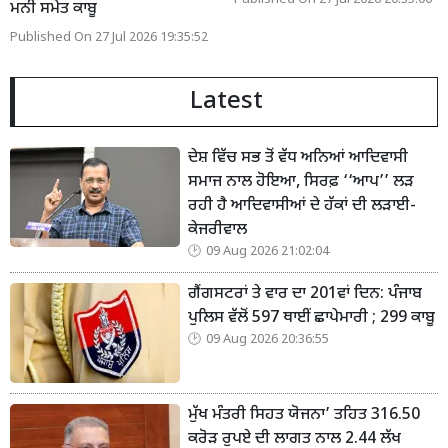
ਮਨੀ ਸਮੇਤ ਕਾਬੂ
Published On 27 Jul 2026 19:35:52
Latest
ਦੇਸ਼ ਵਿੱਚ ਸਭ ਤੋਂ ਵੱਧ ਅਨਿਆਂ ਆਦਿਵਾਸੀ
ਸਮਾਜ ਨਾਲ ਹੋਇਆ, ਸਿਰਫ਼ ‘‘ਆਪ’’ ਲੜ
ਰਹੀ ਹੈ ਆਦਿਵਾਸੀਆਂ ਦੇ ਹੱਕਾਂ ਦੀ ਲੜਾਈ-
ਕੇਜਰੀਵਾਲ
09 Aug 2026 21:02:04
ਗੈਂਗਸਟਰਾਂ ਤੇ ਵਾਰ ਦਾ 201ਵਾਂ ਦਿਨ: ਪੰਜਾਬ
ਪੁਲਿਸ ਵੱਲੋਂ 597 ਥਾਈਂ ਛਾਪੇਮਾਰੀ ; 299 ਕਾਬੂ
09 Aug 2026 20:36:55
ਮੁੱਖ ਮੰਤਰੀ ਸਿਹਤ ਯੋਜਨਾ’ ਤਹਿਤ 316.50
ਕਰੋੜ ਰੁਪਏ ਦੀ ਲਾਗਤ ਨਾਲ 2.44 ਲੱਖ