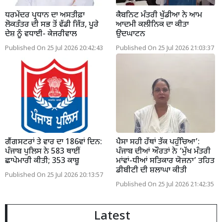
ਧਰਮੇਂਦਰ ਪ੍ਰਧਾਨ ਦਾ ਅਸਤੀਫ਼ਾ
ਕੈਬਨਿਟ ਮੰਤਰੀ ਖੁੱਡੀਆ ਨੇ ਆਮ
ਲੋਕਤੰਤਰ ਦੀ ਸਭ ਤੋਂ ਵੱਡੀ ਜਿੱਤ, ਪੂਰੇ
ਆਦਮੀ ਕਲੀਨਿਕ ਦਾ ਕੀਤਾ
ਦੇਸ਼ ਨੂੰ ਵਧਾਈ- ਕੇਜਰੀਵਾਲ
ਉਦਘਾਟਨ
Published On 25 Jul 2026 20:42:43
Published On 25 Jul 2026 21:03:37
ਗੈਂਗਸਟਰਾਂ ਤੇ ਵਾਰ ਦਾ 186ਵਾਂ ਦਿਨ:
ਪੈਸਾ ਸਹੀ ਹੱਥਾਂ ਤੱਕ ਪਹੁੰਚਿਆ’:
ਪੰਜਾਬ ਪੁਲਿਸ ਨੇ 583 ਥਾਈਂ
ਪੰਜਾਬ ਦੀਆਂ ਔਰਤਾਂ ਨੇ ‘ਮੁੱਖ ਮੰਤਰੀ
ਛਾਪੇਮਾਰੀ ਕੀਤੀ; 353 ਕਾਬੂ
ਮਾਂਵਾਂ-ਧੀਆਂ ਸਤਿਕਾਰ ਯੋਜਨਾ’ ਤਹਿਤ
ਡੀਬੀਟੀ ਦੀ ਸ਼ਲਾਘਾ ਕੀਤੀ
Published On 25 Jul 2026 20:13:57
Published On 25 Jul 2026 21:42:35
Latest