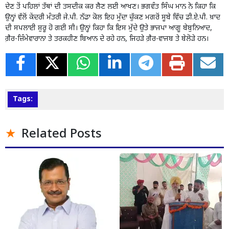
ਦੇਣ ਤੋਂ ਪਹਿਲਾਂ ਤੱਥਾਂ ਦੀ ਤਸਦੀਕ ਕਰ ਲੈਣ ਲਈ ਆਖਣ। ਭਗਵੰਤ ਸਿੰਘ ਮਾਨ ਨੇ ਕਿਹਾ ਕਿ
ਉਨ੍ਹਾਂ ਵੱਲੋਂ ਕੇਂਦਰੀ ਮੰਤਰੀ ਜੇ.ਪੀ. ਨੱਡਾ ਕੋਲ ਇਹ ਮੁੱਦਾ ਚੁੱਕਣ ਮਗਰੋਂ ਸੂਬੇ ਵਿੱਚ ਡੀ.ਏ.ਪੀ. ਖ਼ਾਦ
ਦੀ ਸਪਲਾਈ ਸ਼ੁਰੂ ਹੋ ਗਈ ਸੀ। ਉਨ੍ਹਾਂ ਕਿਹਾ ਕਿ ਇਸ ਮੁੱਦੇ ਉਤੇ ਭਾਜਪਾ ਆਗੂ ਬੇਬੁਨਿਆਦ,
ਗ਼ੈਰ-ਜ਼ਿੰਮੇਵਾਰਾਨਾ ਤੇ ਤਰਕਹੀਣ ਬਿਆਨ ਦੇ ਰਹੇ ਹਨ, ਜਿਹੜੇ ਗ਼ੈਰ-ਵਾਜਬ ਤੇ ਬੇਲੋੜੇ ਹਨ।
Tags:
Related Posts