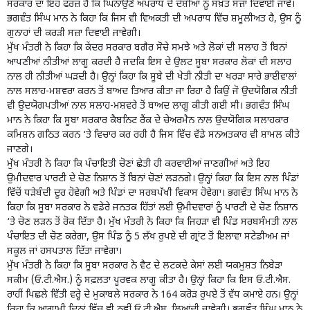
ਸਰਕਾਰ ਦਾ ਇਹ ਫਰਜ਼ ਹੈ ਕਿ ਘਿਨਾਉਣੇ ਅਪਰਾਧ ਦੇ ਦੋਸ਼ੀਆਂ ਨੂੰ ਸਖ਼ਤ ਸਜ਼ਾ ਦਿਵਾਈ ਜਾਵੇ।
ਭਗਵੰਤ ਸਿੰਘ ਮਾਨ ਨੇ ਕਿਹਾ ਕਿ ਜਿਸ ਵੀ ਵਿਅਕਤੀ ਦੀ ਅਪਰਾਧ ਵਿੱਚ ਸ਼ਮੂਲੀਅਤ ਹੈ, ਉਸ ਨੂੰ
ਗੁਨਾਹਾਂ ਦੀ ਕਰੜੀ ਸਜ਼ਾ ਦਿਵਾਈ ਜਾਵੇਗੀ।
ਮੁੱਖ ਮੰਤਰੀ ਨੇ ਕਿਹਾ ਕਿ ਕੇਂਦਰ ਸਰਕਾਰ ਬਗੈਰ ਸੋਚੇ ਸਮਝੇ ਅਤੇ ਲੋਕਾਂ ਦੀ ਸਲਾਹ ਤੋਂ ਬਿਨਾਂ
ਆਪਣੀਆਂ ਨੀਤੀਆਂ ਲਾਗੂ ਕਰਦੀ ਹੈ ਜਦਕਿ ਇਸ ਦੇ ਉਲਟ ਸੂਬਾ ਸਰਕਾਰ ਲੋਕਾਂ ਦੀ ਸਲਾਹ
ਨਾਲ ਹੀ ਨੀਤੀਆਂ ਘੜਦੀ ਹੈ। ਉਨ੍ਹਾਂ ਕਿਹਾ ਕਿ ਸੂਬੇ ਦੀ ਖੇਤੀ ਨੀਤੀ ਦਾ ਖਰੜਾ ਸਾਰੇ ਭਾਈਵਾਲਾਂ
ਨਾਲ ਸਲਾਹ-ਮਸ਼ਵਰਾ ਕਰਨ ਤੋਂ ਬਾਅਦ ਤਿਆਰ ਕੀਤਾ ਜਾ ਰਿਹਾ ਹੈ ਕਿਉਂ ਜੋ ਉਦਯੋਗਿਕ ਨੀਤੀ
ਵੀ ਉਦਯੋਗਪਤੀਆਂ ਨਾਲ ਸਲਾਹ-ਮਸ਼ਵਰੇ ਤੋਂ ਬਾਅਦ ਲਾਗੂ ਕੀਤੀ ਗਈ ਸੀ। ਭਗਵੰਤ ਸਿੰਘ
ਮਾਨ ਨੇ ਕਿਹਾ ਕਿ ਸੂਬਾ ਸਰਕਾਰ ਕੈਬਨਿਟ ਰੈਂਕ ਦੇ ਚੇਅਰਮੈਨ ਨਾਲ ਉਦਯੋਗਿਕ ਸਲਾਹਕਾਰ
ਕਮਿਸ਼ਨ ਗਠਿਤ ਕਰਨ ‘ਤੇ ਵਿਚਾਰ ਕਰ ਰਹੀ ਹੈ ਜਿਸ ਵਿੱਚ ਵੱਡੇ ਸਨਅਤਕਾਰ ਵੀ ਸ਼ਾਮਲ ਕੀਤੇ
ਜਾਣਗੇ।
ਮੁੱਖ ਮੰਤਰੀ ਨੇ ਕਿਹਾ ਕਿ ਪੰਚਾਇਤੀ ਚੋਣਾਂ ਛੇਤੀ ਹੀ ਕਰਵਾਈਆਂ ਜਾਣਗੀਆਂ ਅਤੇ ਇਹ
ਉਮੀਦਵਾਰ ਪਾਰਟੀ ਦੇ ਚੋਣ ਨਿਸ਼ਾਨ ਤੋਂ ਬਿਨਾਂ ਚੋਣਾਂ ਲੜਨਗੇ। ਉਨ੍ਹਾਂ ਕਿਹਾ ਕਿ ਇਸ ਨਾਲ ਪਿੰਡਾਂ
ਵਿੱਚੋਂ ਧੜੇਬੰਦੀ ਦੂਰ ਹੋਵੇਗੀ ਅਤੇ ਪਿੰਡਾਂ ਦਾ ਸਰਬਪੱਖੀ ਵਿਕਾਸ ਹੋਵੇਗਾ। ਭਗਵੰਤ ਸਿੰਘ ਮਾਨ ਨੇ
ਕਿਹਾ ਕਿ ਸੂਬਾ ਸਰਕਾਰ ਨੇ ਵਡੇਰੇ ਜਨਤਕ ਹਿੱਤਾਂ ਲਈ ਉਮੀਦਵਾਰਾਂ ਨੂੰ ਪਾਰਟੀ ਦੇ ਚੋਣ ਨਿਸ਼ਾਨ
‘ਤੇ ਚੋਣ ਲੜਨ ਤੋਂ ਰੋਕ ਦਿੱਤਾ ਹੈ। ਮੁੱਖ ਮੰਤਰੀ ਨੇ ਕਿਹਾ ਕਿ ਜਿਹੜਾ ਵੀ ਪਿੰਡ ਸਰਬਸੰਮਤੀ ਨਾਲ
ਪੰਚਾਇਤ ਦੀ ਚੋਣ ਕਰੇਗਾ, ਉਸ ਪਿੰਡ ਨੂੰ 5 ਲੱਖ ਰੁਪਏ ਦੀ ਗ੍ਰਾਂਟ ਤੋਂ ਇਲਾਵਾ ਸਟੇਡੀਅਮ ਜਾਂ
ਸਕੂਲ ਜਾਂ ਹਸਪਤਾਲ ਦਿੱਤਾ ਜਾਵੇਗਾ।
ਮੁੱਖ ਮੰਤਰੀ ਨੇ ਕਿਹਾ ਕਿ ਸੂਬਾ ਸਰਕਾਰ ਨੇ ਵੈਟ ਦੇ ਲਟਕਦੇ ਕੇਸਾਂ ਲਈ ਯਕਮੁਸ਼ਤ ਨਿਬੇੜਾ
ਸਕੀਮ (ਓ.ਟੀ.ਐਸ.) ਨੂੰ ਸਫ਼ਲਤਾ ਪੂਰਵਕ ਲਾਗੂ ਕੀਤਾ ਹੈ। ਉਨ੍ਹਾਂ ਕਿਹਾ ਕਿ ਇਸ ਓ.ਟੀ.ਐਸ.
ਰਾਹੀਂ ਪਿਛਲੇ ਵਿੱਤੀ ਵਰ੍ਹੇ ਦੇ ਮੁਕਾਬਲੇ ਸਰਕਾਰ ਨੇ 164 ਕਰੋੜ ਰੁਪਏ ਤੋਂ ਵੱਧ ਕਮਾਏ ਹਨ। ਉਨ੍ਹਾਂ
ਕਿਹਾ ਕਿ ਆਗਾਮੀ ਦਿਨਾਂ ਵਿੱਚ ਵੀ ਨਵੀਂ ਓ.ਟੀ.ਐਸ. ਲਿਆਂਦੀ ਜਾਵੇਗੀ। ਭਗਵੰਤ ਸਿੰਘ ਮਾਨ ਨੇ