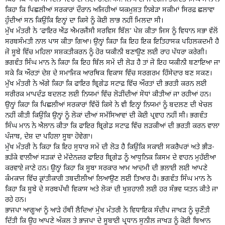
ਕਿਹਾ ਕਿ ਪਿਛਲੀਆਂ ਸਰਕਾਰਾਂ ਦੌਰਾਨ ਅਜਿਹੀਆਂ ਯਕਮੁਸ਼ਤ ਨਿਬੇੜਾ ਸਕੀਮਾਂ ਸਿਰਫ਼ ਛਲਾਵਾ
ਹੁੰਦੀਆਂ ਸਨ ਕਿਉਂਕਿ ਇਨ੍ਹਾਂ ਦਾ ਕਿਸੇ ਨੂੰ ਕੋਈ ਲਾਭ ਨਹੀਂ ਮਿਲਦਾ ਸੀ।
ਮੁੱਖ ਮੰਤਰੀ ਨੇ ‘ਫਾਇਰ ਐਂਡ ਐਮਰਜੈਂਸੀ ਸਰਵਿਸ ਬਿੱਲ’ ਪੇਸ਼ ਕੀਤਾ ਜਿਸ ਨੂੰ ਵਿਧਾਨ ਸਭਾ ਵੱਲੋਂ
ਸਰਬਸੰਮਤੀ ਨਾਲ ਪਾਸ ਕੀਤਾ ਗਿਆ। ਉਨ੍ਹਾਂ ਕਿਹਾ ਕਿ ਇਹ ਇਕ ਇਤਿਹਾਸਕ ਪਹਿਲਕਦਮੀ ਹੈ
ਜੋ ਸੂਬੇ ਵਿੱਚ ਮਹਿਲਾ ਸਸ਼ਕਤੀਕਰਨ ਨੂੰ ਹੋਰ ਯਕੀਨੀ ਬਣਾਉਣ ਲਈ ਰਾਹ ਪੱਧਰਾ ਕਰੇਗੀ।
ਭਗਵੰਤ ਸਿੰਘ ਮਾਨ ਨੇ ਕਿਹਾ ਕਿ ਇਹ ਬਿੱਲ ਸਮੇਂ ਦੀ ਲੋੜ ਹੈ ਤਾਂ ਜੋ ਇਹ ਯਕੀਨੀ ਬਣਾਇਆ ਜਾ
ਸਕੇ ਕਿ ਔਰਤਾਂ ਦੇਸ਼ ਦੇ ਸਮਾਜਿਕ ਆਰਥਿਕ ਵਿਕਾਸ ਵਿੱਚ ਸਰਗਰਮ ਹਿੱਸੇਦਾਰ ਬਣ ਸਕਣ।
ਮੁੱਖ ਮੰਤਰੀ ਨੇ ਅੱਗੇ ਕਿਹਾ ਕਿ ਫਾਇਰ ਬ੍ਰਿਗੇਡ ਸਟਾਫ਼ ਵਿੱਚ ਔਰਤਾਂ ਦੀ ਭਰਤੀ ਕਰਨ ਲਈ
ਸਰੀਰਕ ਮਾਪਦੰਡ ਬਦਲਣ ਲਈ ਨਿਯਮਾਂ ਵਿੱਚ ਲੋੜੀਂਦੀਆਂ ਸੋਧਾਂ ਕੀਤੀਆਂ ਜਾ ਰਹੀਆਂ ਹਨ।
ਉਨ੍ਹਾਂ ਕਿਹਾ ਕਿ ਪਿਛਲੀਆਂ ਸਰਕਾਰਾਂ ਵਿੱਚੋਂ ਕਿਸੇ ਨੇ ਵੀ ਇਨ੍ਹਾਂ ਨਿਯਮਾਂ ਨੂੰ ਬਦਲਣ ਦੀ ਖੇਚਲ
ਨਹੀਂ ਕੀਤੀ ਕਿਉਂਕਿ ਉਨ੍ਹਾਂ ਨੂੰ ਲੋਕਾਂ ਦੀਆਂ ਸਮੱਸਿਆਵਾਂ ਦੀ ਕੋਈ ਪ੍ਰਵਾਹ ਨਹੀਂ ਸੀ। ਭਗਵੰਤ
ਸਿੰਘ ਮਾਨ ਨੇ ਐਲਾਨ ਕੀਤਾ ਕਿ ਫਾਇਰ ਬ੍ਰਿਗੇਡ ਸਟਾਫ਼ ਵਿੱਚ ਲੜਕੀਆਂ ਦੀ ਭਰਤੀ ਕਰਨ ਵਾਲਾ
ਪੰਜਾਬ, ਦੇਸ਼ ਦਾ ਪਹਿਲਾ ਸੂਬਾ ਹੋਵੇਗਾ।
ਮੁੱਖ ਮੰਤਰੀ ਨੇ ਕਿਹਾ ਕਿ ਇਹ ਸੁਧਾਰ ਸਮੇਂ ਦੀ ਲੋੜ ਹੈ ਕਿਉਂਕਿ ਸਕਾਈ ਸਕਰੈਪਰਾਂ ਅਤੇ ਭੀੜ-
ਭੜੱਕੇ ਵਾਲੀਆਂ ਸੜਕਾਂ ਦੇ ਮੱਦੇਨਜ਼ਰ ਫਾਇਰ ਬ੍ਰਿਗੇਡ ਨੂੰ ਆਧੁਨਿਕ ਕਿਸਮ ਦੇ ਵਾਹਨ ਮੁਹੱਈਆ
ਕਰਵਾਏ ਜਾਣੇ ਹਨ। ਉਨ੍ਹਾਂ ਕਿਹਾ ਕਿ ਸੂਬਾ ਸਰਕਾਰ ਆਮ ਆਦਮੀ ਦੀ ਭਲਾਈ ਲਈ ਆਪਣੇ
ਕੰਮਕਾਜ ਵਿੱਚ ਕ੍ਰਾਂਤੀਕਾਰੀ ਤਬਦੀਲੀਆਂ ਲਿਆਉਣ ਲਈ ਤਿਆਰ ਹੈ। ਭਗਵੰਤ ਸਿੰਘ ਮਾਨ ਨੇ
ਕਿਹਾ ਕਿ ਸੂਬੇ ਦੇ ਸਰਬਪੱਖੀ ਵਿਕਾਸ ਅਤੇ ਲੋਕਾਂ ਦੀ ਖੁਸ਼ਹਾਲੀ ਲਈ ਹਰ ਸੰਭਵ ਯਤਨ ਕੀਤੇ ਜਾ
ਰਹੇ ਹਨ।
ਭਾਜਪਾ ਆਗੂਆਂ ਨੂੰ ਆੜੇ ਹੱਥੀਂ ਲੈਂਦਿਆਂ ਮੁੱਖ ਮੰਤਰੀ ਨੇ ਵਿਧਾਇਕ ਸੰਦੀਪ ਜਾਖੜ ਨੂੰ ਚੁਣੌਤੀ
ਦਿੱਤੀ ਕਿ ਉਹ ਆਪਣੇ ਅੰਕਲ ਤੇ ਭਾਜਪਾ ਦੇ ਸੂਬਾਈ ਪ੍ਰਧਾਨ ਸੁਨੀਲ ਜਾਖੜ ਨੂੰ ਕੋਈ ਬਿਆਨ