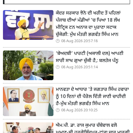
ਕੇਂਦਰ ਸਰਕਾਰ ਝੋਨੇ ਦੀ ਖਰੀਦ ਤੋਂ ਪਹਿਲਾਂ
ਪੰਜਾਬ ਦੀਆਂ ਮੰਡੀਆਂ 'ਚ ਪਿਆ 18 ਲੱਖ
ਮੀਟ੍ਰਿਕ ਟਨ ਅਨਾਜ ਦਾ ਪੁਰਾਣਾ ਸਟਾਕ
ਚੁੱਕੇਗੀ: ਮੁੱਖ ਮੰਤਰੀ ਭਗਵੰਤ ਸਿੰਘ ਮਾਨ
08 Aug 2026 20:57:18
‘ਬੇਅਦਬੀ’ ਪਾਰਟੀ (ਅਕਾਲੀ ਦਲ) ਆਪਣੀ
ਸਾਰੀ ਸਾਖ ਗੁਆ ਚੁੱਕੀ ਹੈ,: ਬਲਤੇਜ ਪੰਨੂ
08 Aug 2026 20:51:14
ਮਾਨਵਤਾ ਦੇ ਆਧਾਰ 'ਤੇ ਜਗਤਾਰ ਸਿੰਘ ਹਵਾਰਾ
ਨੂੰ 10 ਦਿਨਾਂ ਦੀ ਪੈਰੋਲ ਦਿੱਤੀ ਜਾਣੀ ਚਾਹੀਦੀ
ਹੈ-ਮੁੱਖ ਮੰਤਰੀ ਭਗਵੰਤ ਸਿੰਘ ਮਾਨ
08 Aug 2026 20:10:25
ਐਮ.ਪੀ. ਡਾ. ਰਾਜ ਕੁਮਾਰ ਚੱਬੇਵਾਲ ਵਲੋ
ਘੁਮਾਣ-ਸ੍ਰੀ ਹਰਗੋਬਿੰਦਪੁਰ-ਟਾਂਡਾ ਚਾਰ ਮਾਰਗੀ