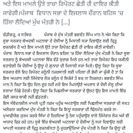
ਅਤੇ ਇਸ ਮਾਮਲੇ ਉਤੇ ਤਾਜ਼ਾ ਰਿਪੋਰਟ ਛੇਤੀ ਹੀ ਦਾਇਰ ਕੀਤੀ
ਜਾਵੇਗੀ।ਪੰਜਾਬ ਵਿਧਾਨ ਸਭਾ ਦੇ ਇਜਲਾਸ ਦੌਰਾਨ ਬਹਿਸ ’ਚ
ਹਿੱਸਾ ਲੈਂਦਿਆਂ ਮੁੱਖ ਮੰਤਰੀ ਨੇ […]
ਚੰਡੀਗੜ੍ਹ, 4 ਸਤੰਬਰ: ਪੰਜਾਬ ਦੇ ਮੁੱਖ ਮੰਤਰੀ ਭਗਵੰਤ ਸਿੰਘ ਮਾਨ ਨੇ ਅੱਜ ਕਿਹਾ ਕਿ
ਸੂਬਾ ਸਰਕਾਰ ਬੇਅਦਬੀ ਘਟਨਾਵਾਂ ਦੇ ਦੋਸ਼ੀਆਂ ਨੂੰ ਮਿਸਾਲੀ ਸਜ਼ਾ ਦਿਵਾਉਣ ਲਈ ਦ੍ਰਿੜ੍ਹ
ਵਚਨਬੱਧ ਹੈ ਅਤੇ ਇਸ ਮਾਮਲੇ ਉਤੇ ਤਾਜ਼ਾ ਰਿਪੋਰਟ ਛੇਤੀ ਹੀ ਦਾਇਰ ਕੀਤੀ ਜਾਵੇਗੀ।
ਪੰਜਾਬ ਵਿਧਾਨ ਸਭਾ ਦੇ ਇਜਲਾਸ ਦੌਰਾਨ ਬਹਿਸ ’ਚ ਹਿੱਸਾ ਲੈਂਦਿਆਂ ਮੁੱਖ ਮੰਤਰੀ ਨੇ ਕਿਹਾ ਸੂਬਾ
ਸਰਕਾਰ ਨੂੰ ਬੇਅਦਬੀ ਘਟਨਾਵਾਂ ਵਿੱਚ ਵੱਡੇ ਸੁਰਾਗ ਮਿਲੇ ਹਨ ਅਤੇ ਤਾਜ਼ਾ ਰਿਪੋਰਟ ਇਹ ਯਕੀਨੀ
ਬਣਾਏਗੀ ਕਿ ਦੋਸ਼ੀਆਂ ਨੂੰ ਉਨ੍ਹਾਂ ਦੇ ਗੁਨਾਹਾਂ ਦੀ ਮਿਸਾਲੀ ਸਜ਼ਾ ਮਿਲੇ। ਉਨ੍ਹਾਂ ਕਿਹਾ ਕਿ ਸੂਬਾ
ਸਰਕਾਰ ਵੱਲੋਂ ਇਹ ਰਿਪੋਰਟ ਕਨੂੰਨੀ ਨਜ਼ਰਸਾਨੀ ਲਈ ਪਹਿਲਾਂ ਹੀ ਭੇਜੀ ਜਾ ਚੁੱਕੀ ਹੈ ਤਾਂ ਕਿ
ਇਸ ਅਪਰਾਧ ਲਈ ਜ਼ਿੰਮੇਵਾਰ ਲੋਕ ਕਨੂੰਨ ਦੇ ਸ਼ਿਕੰਜੇ ਤੋਂ ਬਚ ਨਾ ਨਿਕਲਣ। ਭਗਵੰਤ ਸਿੰਘ
ਮਾਨ ਨੇ ਕਿਹਾ ਕਿ ਉਹ ਦਿਨ ਦੂਰ ਨਹੀਂ ਜਦੋਂ ਇਸ ਘਿਨਾਉਣੇ ਅਪਰਾਧ ਦੇ ਦੋਸ਼ੀ ਜੇਲ੍ਹ ਦੀਆਂ
ਸ਼ਲਾਖਾਂ ਪਿੱਛੇ ਹੋਣਗੇ। ਉਨ੍ਹਾਂ ਕਿਹਾ ਕਿ ਪਿਛਲੀਆਂ ਸਰਕਾਰਾਂ ਦੇ ਉਲਟ ਉਹ ਇਸ ਮਾਮਲੇ ਵਿੱਚ
ਕੋਈ ਕਸਰ ਬਾਕੀ ਨਹੀਂ ਛੱਡਣਗੇ।
ਇਸ ਸੰਵੇਦਨਸ਼ੀਲ ਮਾਮਲੇ ਪ੍ਰਤੀ ਨਰਮ ਪਹੁੰਚ ਅਪਣਾਉਣ ਲਈ ਪਿਛਲੀਆਂ ਸਰਕਾਰਾਂ ਦੀ ਸਖ਼ਤ
ਅਲੋਚਨਾ ਕਰਦਿਆਂ ਮੁੱਖ ਮੰਤਰੀ ਨੇ ਕਿਹਾ ਕਿ ਇਨ੍ਹਾਂ ਸਰਕਾਰਾਂ ਦੀ ਢਿੱਲਮੱਠ ਕਰਕੇ ਨਾ-
ਮੁਆਫੀਯੋਗ ਜੁਰਮ ਕਰਕੇ ਸਿੱਖਾਂ ਦੇ ਹਿਰਦਿਆਂ ਨੂੰ ਠੇਸ ਪਹੁੰਚਾਉਣ ਵਾਲੇ ਜ਼ਿੰਮੇਵਾਰ ਲੋਕ ਅਜੇ ਵੀ
ਆਜ਼ਾਦ ਫਿਰ ਰਹੇ ਹਨ। ਸੂਬੇ ਵਿੱਚ ਬੇਅਦਬੀ ਘਟਨਾਵਾਂ ਦੇ ਦੋਸ਼ੀਆਂ ਨੂੰ ਸਜ਼ਾ ਦਿਵਾਉਣ ਲਈ
ਆਪਣੀ ਸਰਕਾਰ ਦੀ ਦ੍ਰਿੜ੍ਹ ਵਚਨਬੱਧਤਾ ਨੂੰ ਦੁਹਰਾਉਂਦਿਆਂ ਮੁੱਖ ਮੰਤਰੀ ਨੇ ਕਿਹਾ ਕਿ ਉਨ੍ਹਾਂ ਦੀ