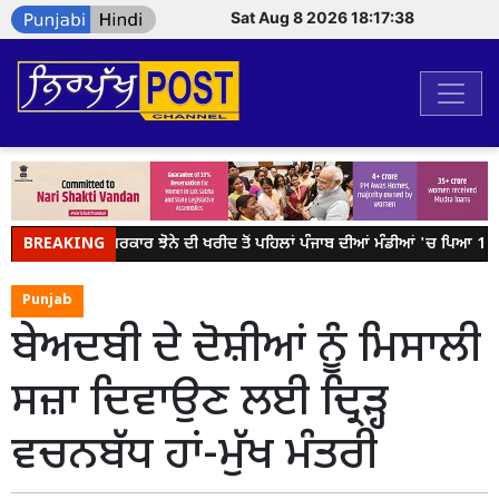
Sat Aug 8 2026 18:17:39
BREAKING
ਕੇਂਦਰ ਸਰਕਾਰ ਝੋਨੇ ਦੀ ਖਰੀਦ ਤੋਂ ਪਹਿਲਾਂ ਪੰਜਾਬ ਦੀਆਂ ਮੰਡੀਆਂ 'ਚ ਪਿਆ 18 ਲੱ
Punjab
ਬੇਅਦਬੀ ਦੇ ਦੋਸ਼ੀਆਂ ਨੂੰ ਮਿਸਾਲੀ
ਸਜ਼ਾ ਦਿਵਾਉਣ ਲਈ ਦ੍ਰਿੜ੍ਹ
ਵਚਨਬੱਧ ਹਾਂ-ਮੁੱਖ ਮੰਤਰੀ