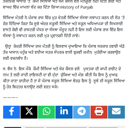
ਤਕਨੀਕੀ ਆਧਾਰ ‘ਤੇ ਕੌਮੀ ਸਿੱਖਿਆ ਅਤੇ ਖੋਜ ਕੌਂਸਲ ਵੱਲੋਂ ਮਨਜ਼ੂਰੀ ਨਹੀਂ ਦਿੱਤੀ ਗਈ ਅਤੇ
ਬਾਅਦ ਵਿੱਚ ਮਾਮਲਾ ਬੰਦ ਕਰ ਦਿੱਤਾ ਗਿਆ।History of Punjab
ਸਿੱਖਿਆ ਮੰਤਰੀ ਨੇ ਪੰਜਾਬ ਰਾਜ ਵਿੱਚ ਮੁੜ ਖੇਤਰੀ ਸਿੱਖਿਆ ਸੰਸਥਾ ਸਥਾਪਤ ਕਰਨ ਦੀ ਲੋੜ ‘ਤੇ
ਜ਼ੋਰ ਦਿੰਦਿਆਂ ਕਿਹਾ ਕਿ ਸੂਬੇ ਅੰਦਰ ਸਕੂਲੀ ਸਿੱਖਿਆ ਅਤੇ ਸਕੂਲ ਅਧਿਆਪਕਾਂ ਦੀ ਸਿਖਲਾਈ
ਵਾਸਤੇ ਕੋਈ ਵੀ ਰਾਸ਼ਟਰੀ ਪੱਧਰ ਦਾ ਸੰਸਥਾ ਮੌਜੂਦ ਨਹੀਂ ਹੈ ਇਸ ਲਈ ਪੰਜਾਬ ਰਾਜ ਵਿੱਚ ਇਸ
ਸੰਸਥਾ ਨੂੰ ਸਥਾਪਤ ਕਰਨ ਲਈ ਮੁੜ ਪ੍ਰਵਾਨਗੀ ਦਿੱਤੀ ਜਾਵੇ।
ਉਨ੍ਹਾਂ ਕੇਂਦਰੀ ਸਿੱਖਿਆ ਰਾਜ ਮੰਤਰੀ ਨੂੰ ਵਿਸ਼ਵਾਸ ਦੁਆਇਆ ਕਿ ਪੰਜਾਬ ਸਰਕਾਰ ਹਵਾਈ ਅੱਡੇ
ਤੱਕ ਆਸਾਨ ਪਹੁੰਚ ਅਤੇ ਵਧੀਆ ਸੜਕ ਸੰਪਰਕ ਵਾਲੀ ਢੁਕਵੀਂ ਜ਼ਮੀਨ ਮੁਹੱਈਆ ਕਰਵਾਉਣ
ਲਈ ਵਚਨਬੱਧ ਹੈ।
ਸ. ਬੈਂਸ ਨੇ ਇਸ ਮੌਕੇ ਕੌਮੀ ਸਿੱਖਿਆ ਅਤੇ ਖੋਜ ਕੌਂਸਲ ਵਲੋਂ ਪੁਸਤਕਾਂ ਦੀ ਕਾਪੀ ਰਾਈਟ ਦੇ
ਨਾਮ ਤੇ ਲਈ ਜਾਂਦੀ ਰਾਇਲਟੀ ਦਾ ਵੀ ਮੁੱਦਾ ਚੁੱਕਿਆ ਅਤੇ ਮੰਗ ਕੀਤੀ ਕਿ ਇਸ ਨੂੰ ਮੁਆਫ਼
ਕੀਤਾ ਜਾਣਾ ਚਾਹੀਦਾ ਹੈ ਤਾਂ ਜੋ ਪੰਜਾਬ ਸਕੂਲ ਸਿੱਖਿਆ ਬੋਰਡ ਇਸ ਨੂੰ ਸੂਬੇ ਦੀ ਸਕੂਲ ਸਿੱਖਿਆ
ਨੂੰ ਹੋਰ ਬਿਹਤਰ ਬਨਾਉਣ ਲਈ ਵਰਤ ਸਕੇ।
———–