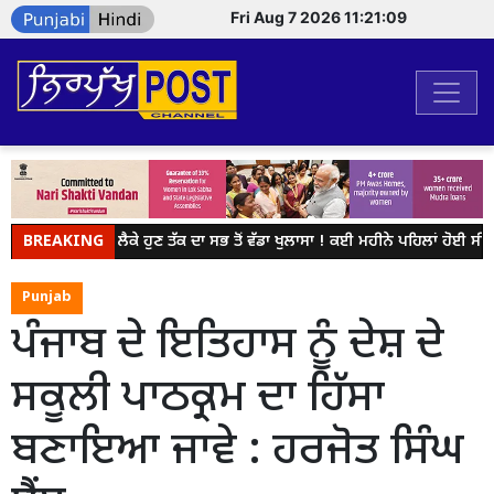
Fri Aug 7 2026 11:21:09
BREAKING
NEET ਨੂੰ ਲੈਕੇ ਹੁਣ ਤੱਕ ਦਾ ਸਭ ਤੋਂ ਵੱਡਾ ਖੁਲਾਸਾ ! ਕਈ ਮਹੀਨੇ ਪਹਿਲਾਂ ਹੋਈ ਸੀ 
Punjab
ਪੰਜਾਬ ਦੇ ਇਤਿਹਾਸ ਨੂੰ ਦੇਸ਼ ਦੇ
ਸਕੂਲੀ ਪਾਠਕ੍ਰਮ ਦਾ ਹਿੱਸਾ
ਬਣਾਇਆ ਜਾਵੇ : ਹਰਜੋਤ ਸਿੰਘ