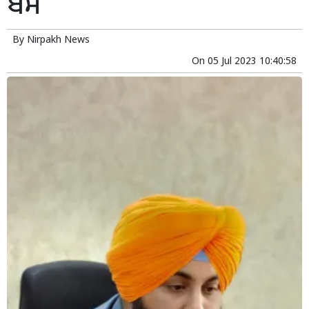
ਬੈਂਸ
By
Nirpakh News
On
05 Jul 2023 10:40:58