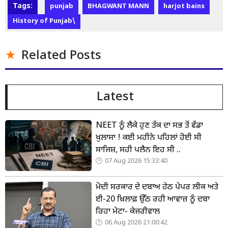
Tags:
punjab
BHAGWANT MANN
harjot bains
History of Punjab\
Related Posts
Latest
NEET ਨੂੰ ਲੈਕੇ ਹੁਣ ਤੱਕ ਦਾ ਸਭ ਤੋਂ ਵੱਡਾ
ਖੁਲਾਸਾ ! ਕਈ ਮਹੀਨੇ ਪਹਿਲਾਂ ਹੋਈ ਸੀ
ਸਾਜਿਸ਼, ਸਹੀ ਪਲੈਨ ਇਹ ਸੀ ..
07 Aug 2026 15:33:40
ਮੋਦੀ ਸਰਕਾਰ ਦੇ ਦਬਾਅ ਹੇਠ ਪੇਪਰ ਲੀਕ ਅਤੇ
ਈ-20 ਖ਼ਿਲਾਫ਼ ਉੱਠ ਰਹੀ ਆਵਾਜ਼ ਨੂੰ ਦਬਾ
ਰਿਹਾ ਮੇਟਾ- ਕੇਜਰੀਵਾਲ
06 Aug 2026 21:00:42