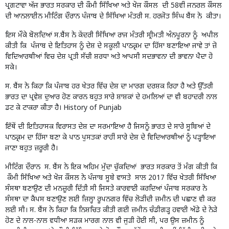
ਪ੍ਰਗਟਾਵਾ ਅੱਜ ਭਾਰਤ ਸਰਕਾਰ ਦੀ ਕੌਮੀ ਸਿੱਖਿਆ ਅਤੇ ਖੋਜ ਕੌਂਸਲ ਦੀ 58ਵੀਂ ਜਨਰਲ ਕੌਂਸਲ
ਦੀ ਆਨਲਾਈਨ ਮੀਟਿੰਗ ਦੌਰਾਨ ਪੰਜਾਬ ਦੇ ਸਿੱਖਿਆ ਮੰਤਰੀ ਸ. ਹਰਜੋਤ ਸਿੰਘ ਬੈਂਸ ਨੇ ਕੀਤਾ।
ਇਸ ਮੌਕੇ ਬੋਲਦਿਆਂ ਸ.ਬੈਂਸ ਨੇ ਕੇਂਦਰੀ ਸਿੱਖਿਆ ਰਾਜ ਮੰਤਰੀ ਸ੍ਰੀਮਤੀ ਅੰਨਪੂਰਨਾ ਨੂੰ ਅਪੀਲ
ਕੀਤੀ ਕਿ ਪੰਜਾਬ ਦੇ ਇਤਿਹਾਸ ਨੂੰ ਦੇਸ਼ ਦੇ ਸਕੂਲੀ ਪਾਠਕ੍ਰਮ ਦਾ ਹਿੱਸਾ ਬਣਾਇਆ ਜਾਵੇ ਤਾਂ ਜ਼ੋ
ਵਿਦਿਆਰਥੀਆਂ ਵਿਚ ਦੇਸ਼ ਪ੍ਰਤੀ ਸੱਚੀ ਸ਼ਰਧਾ ਅਤੇ ਆਪਸੀ ਸਦਭਾਵਨਾ ਦੀ ਭਾਵਨਾ ਪੈਦਾ ਹੋ
ਸਕੇ।
ਸ. ਬੈਂਸ ਨੇ ਕਿਹਾ ਕਿ ਪੰਜਾਬ ਹਰ ਖੇਤਰ ਵਿੱਚ ਦੇਸ਼ ਦਾ ਮਾਰਗ ਦਰਸ਼ਕ ਰਿਹਾ ਹੈ ਅਤੇ ਉੱਤਰੀ
ਭਾਰਤ ਦਾ ਪ੍ਰਵੇਸ਼ ਦੁਆਰ ਹੋਣ ਕਾਰਨ ਬਹੁਤ ਸਾਰੇ ਸ਼ਾਸ਼ਕਾਂ ਦੇ ਹਮਲਿਆਂ ਦਾ ਵੀ ਬਹਾਦਰੀ ਨਾਲ
ਡਟ ਕੇ ਟਾਕਰਾ ਕੀਤਾ ਹੈ। History of Punjab
ਇੱਥੋਂ ਦੀ ਇਤਿਹਾਸਕ ਵਿਰਾਸਤ ਦੇਸ਼ ਦਾ ਸਰਮਾਇਆ ਹੈ ਜਿਸਨੂੰ ਭਾਰਤ ਦੇ ਸਾਰੇ ਸੂਬਿਆਂ ਦੇ
ਪਾਠਕ੍ਰਮ ਦਾ ਹਿੱਸਾ ਬਣਾ ਕੇ ਪਾਠ ਪੁਸਤਕਾਂ ਰਾਹੀਂ ਸਾਰੇ ਦੇਸ਼ ਦੇ ਵਿਦਿਆਰਥੀਆਂ ਨੂੰ ਪੜ੍ਹਾਇਆ
ਜਾਣਾ ਬਹੁਤ ਜ਼ਰੂਰੀ ਹੈ।
ਮੀਟਿੰਗ ਦੌਰਾਨ ਸ. ਬੈਂਸ ਨੇ ਇਕ ਅਹਿਮ ਮੁੱਦਾ ਚੁੱਕਦਿਆਂ ਭਾਰਤ ਸਰਕਾਰ ਤੋਂ ਮੰਗ ਕੀਤੀ ਕਿ
ਕੌਮੀ ਸਿੱਖਿਆ ਅਤੇ ਖੋਜ ਕੌਂਸਲ ਨੇ ਪੰਜਾਬ ਸੂਬੇ ਵਾਸਤੇ ਸਾਲ 2017 ਵਿੱਚ ਖੇਤਰੀ ਸਿੱਖਿਆ
ਸੰਸਥਾ ਬਣਾਉਣ ਦੀ ਮਨਜ਼ੂਰੀ ਦਿੱਤੀ ਸੀ ਜਿਸਤੇ ਕਾਰਵਾਈ ਕਰਦਿਆਂ ਪੰਜਾਬ ਸਰਕਾਰ ਨੇ
ਸੰਸਥਾ ਦਾ ਕੈਂਪਸ ਬਣਾਉਣ ਲਈ ਜ਼ਿਲ੍ਹਾ ਰੂਪਨਗਰ ਵਿੱਚ ਲੋੜੀਂਦੀ ਜ਼ਮੀਨ ਦੀ ਪਛਾਣ ਵੀ ਕਰ
ਲਈ ਸੀ। ਸ. ਬੈਂਸ ਨੇ ਕਿਹਾ ਕਿ ਨਿਸ਼ਚਿਤ ਕੀਤੀ ਗਈ ਜ਼ਮੀਨ ਚੰਡੀਗੜ੍ਹ ਹਵਾਈ ਅੱਡੇ ਦੇ ਨੇੜੇ
ਹੋਣ ਦੇ ਨਾਲ-ਨਾਲ ਵਧੀਆ ਸੜਕ ਮਾਰਗ ਨਾਲ ਵੀ ਜੁੜੀ ਹੋਈ ਸੀ, ਪਰ ਉਸ ਜ਼ਮੀਨ ਨੂੰ