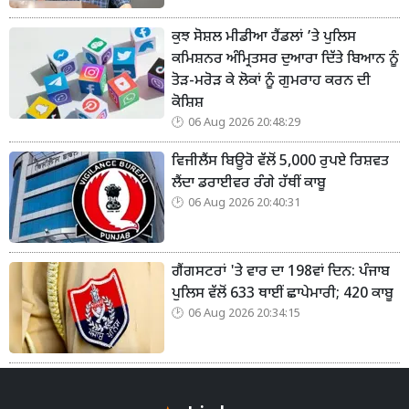
ਕੁਝ ਸੋਸ਼ਲ ਮੀਡੀਆ ਹੈਂਡਲਾਂ ’ਤੇ ਪੁਲਿਸ
ਕਮਿਸ਼ਨਰ ਅੰਮ੍ਰਿਤਸਰ ਦੁਆਰਾ ਦਿੱਤੇ ਬਿਆਨ ਨੂੰ
ਤੋੜ-ਮਰੋੜ ਕੇ ਲੋਕਾਂ ਨੂੰ ਗੁਮਰਾਹ ਕਰਨ ਦੀ
ਕੋਸ਼ਿਸ਼
06 Aug 2026 20:48:29
ਵਿਜੀਲੈਂਸ ਬਿਊਰੋ ਵੱਲੋਂ 5,000 ਰੁਪਏ ਰਿਸ਼ਵਤ
ਲੈਂਦਾ ਡਰਾਈਵਰ ਰੰਗੇ ਹੱਥੀਂ ਕਾਬੂ
06 Aug 2026 20:40:31
ਗੈਂਗਸਟਰਾਂ 'ਤੇ ਵਾਰ ਦਾ 198ਵਾਂ ਦਿਨ: ਪੰਜਾਬ
ਪੁਲਿਸ ਵੱਲੋਂ 633 ਥਾਈਂ ਛਾਪੇਮਾਰੀ; 420 ਕਾਬੂ
06 Aug 2026 20:34:15