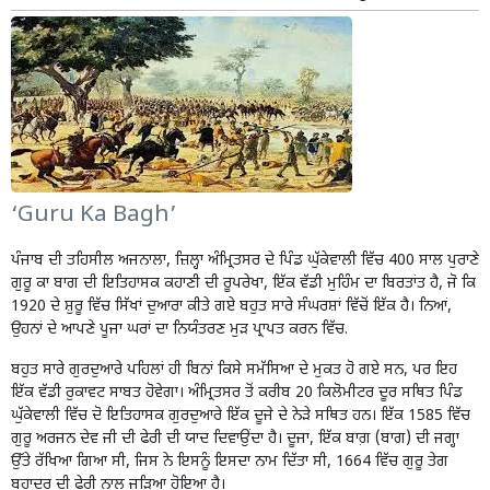
‘Guru Ka Bagh’
ਪੰਜਾਬ ਦੀ ਤਹਿਸੀਲ ਅਜਨਾਲਾ, ਜ਼ਿਲ੍ਹਾ
ਅੰਮ੍ਰਿਤਸਰ
ਦੇ ਪਿੰਡ ਘੁੱਕੇਵਾਲੀ ਵਿੱਚ 400 ਸਾਲ ਪੁਰਾਣੇ
ਗੁਰੂ ਕਾ ਬਾਗ ਦੀ ਇਤਿਹਾਸਕ ਕਹਾਣੀ ਦੀ ਰੂਪਰੇਖਾ, ਇੱਕ ਵੱਡੀ ਮੁਹਿੰਮ ਦਾ ਬਿਰਤਾਂਤ ਹੈ, ਜੋ ਕਿ
1920 ਦੇ ਸ਼ੁਰੂ ਵਿੱਚ ਸਿੱਖਾਂ ਦੁਆਰਾ ਕੀਤੇ ਗਏ ਬਹੁਤ ਸਾਰੇ ਸੰਘਰਸ਼ਾਂ ਵਿੱਚੋਂ ਇੱਕ ਹੈ। ਨਿਆਂ,
ਉਹਨਾਂ ਦੇ ਆਪਣੇ ਪੂਜਾ ਘਰਾਂ ਦਾ ਨਿਯੰਤਰਣ ਮੁੜ ਪ੍ਰਾਪਤ ਕਰਨ ਵਿੱਚ.
ਬਹੁਤ ਸਾਰੇ ਗੁਰਦੁਆਰੇ ਪਹਿਲਾਂ ਹੀ ਬਿਨਾਂ ਕਿਸੇ ਸਮੱਸਿਆ ਦੇ ਮੁਕਤ ਹੋ ਗਏ ਸਨ, ਪਰ ਇਹ
ਇੱਕ ਵੱਡੀ ਰੁਕਾਵਟ ਸਾਬਤ ਹੋਵੇਗਾ। ਅੰਮ੍ਰਿਤਸਰ ਤੋਂ ਕਰੀਬ 20 ਕਿਲੋਮੀਟਰ ਦੂਰ ਸਥਿਤ ਪਿੰਡ
ਘੁੱਕੇਵਾਲੀ ਵਿੱਚ ਦੋ ਇਤਿਹਾਸਕ ਗੁਰਦੁਆਰੇ ਇੱਕ ਦੂਜੇ ਦੇ ਨੇੜੇ ਸਥਿਤ ਹਨ। ਇੱਕ 1585 ਵਿੱਚ
ਗੁਰੂ ਅਰਜਨ ਦੇਵ ਜੀ ਦੀ ਫੇਰੀ ਦੀ ਯਾਦ ਦਿਵਾਉਂਦਾ ਹੈ। ਦੂਜਾ, ਇੱਕ ਬਾਗ਼ (ਬਾਗ) ਦੀ ਜਗ੍ਹਾ
ਉੱਤੇ ਰੱਖਿਆ ਗਿਆ ਸੀ, ਜਿਸ ਨੇ ਇਸਨੂੰ ਇਸਦਾ ਨਾਮ ਦਿੱਤਾ ਸੀ, 1664 ਵਿੱਚ ਗੁਰੂ ਤੇਗ
ਬਹਾਦਰ ਦੀ ਫੇਰੀ ਨਾਲ ਜੁੜਿਆ ਹੋਇਆ ਹੈ।