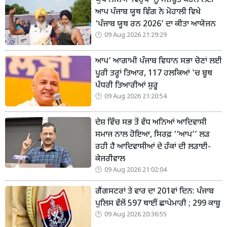
ਯੁੱਧ ਨਸ਼ਿਆਂ ਵਿਰੁੱਧ’ ਨੂੰ ਮਜ਼ਬੂਤ ਕਰਨ ਲਈ
ਆਪ ਪੰਜਾਬ ਯੂਥ ਵਿੰਗ ਨੇ ਮੋਹਾਲੀ ਵਿਖੇ
‘ਪੰਜਾਬ ਯੂਥ ਰਨ 2026’ ਦਾ ਕੀਤਾ ਆਯੋਜਨ
09 Aug 2026 21:29:29
ਆਪ' ਆਗਾਮੀ ਪੰਜਾਬ ਵਿਧਾਨ ਸਭਾ ਚੋਣਾਂ ਲਈ
ਪੂਰੀ ਤਰ੍ਹਾਂ ਤਿਆਰ, 117 ਹਲਕਿਆਂ 'ਚ ਬੂਥ
ਪੱਧਰੀ ਤਿਆਰੀਆਂ ਸ਼ੁਰੂ
09 Aug 2026 21:20:54
ਦੇਸ਼ ਵਿੱਚ ਸਭ ਤੋਂ ਵੱਧ ਅਨਿਆਂ ਆਦਿਵਾਸੀ
ਸਮਾਜ ਨਾਲ ਹੋਇਆ, ਸਿਰਫ਼ ‘‘ਆਪ’’ ਲੜ
ਰਹੀ ਹੈ ਆਦਿਵਾਸੀਆਂ ਦੇ ਹੱਕਾਂ ਦੀ ਲੜਾਈ-
ਕੇਜਰੀਵਾਲ
09 Aug 2026 21:02:04
ਗੈਂਗਸਟਰਾਂ ਤੇ ਵਾਰ ਦਾ 201ਵਾਂ ਦਿਨ: ਪੰਜਾਬ
ਪੁਲਿਸ ਵੱਲੋਂ 597 ਥਾਈਂ ਛਾਪੇਮਾਰੀ ; 299 ਕਾਬੂ
09 Aug 2026 20:36:55