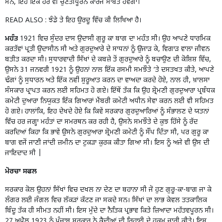
ਸਨ, ਇਹ ਇੱਕ ਹੋਰ ਵੀ ਚੁਣੌਤੀਪੂਰਨ ਕਾਰਜ ਸਾਬਤ ਹੋਵੇਗਾ।
READ ALSO :
ਝੰਡੇ ਤੇ ਇਹ ਉਰਦੂ ਵਿੱਚ ਕੀ ਲਿਖਿਆ ਹੈ।
ਮਹੰਤ
1921 ਵਿਚ ਸੁੰਦਰ ਦਾਸ ਉਦਾਸੀ ਗੁਰੂ ਕਾ ਬਾਗ ਦਾ ਮਹੰਤ ਸੀ। ਉਹ ਆਪਣੇ ਧਾਰਮਿਕ
ਕਰਤੱਵਾਂ ਪ੍ਰਤੀ ਉਦਾਸੀਨ ਸੀ ਅਤੇ ਗੁਰਦੁਆਰੇ ਦੇ ਸਾਧਨਾਂ ਨੂੰ ਉਜਾੜ ਕੇ, ਵਿਗਾੜ ਵਾਲਾ ਜੀਵਨ
ਬਤੀਤ ਕਰਦਾ ਸੀ। ਸੁਧਾਰਵਾਦੀ ਸਿੱਖਾਂ ਦੇ ਕਬਜ਼ੇ ਤੋਂ ਗੁਰਦੁਆਰੇ ਨੂੰ ਬਚਾਉਣ ਦੀ ਕੋਸ਼ਿਸ਼ ਵਿੱਚ,
ਉਸਨੇ 31 ਜਨਵਰੀ 1921 ਨੂੰ ਉਹਨਾਂ ਨਾਲ ਇੱਕ ਰਸਮੀ ਸਮਝੌਤੇ ‘ਤੇ ਦਸਤਖਤ ਕੀਤੇ, ਆਪਣੇ
ਢੰਗਾਂ ਨੂੰ ਸੁਧਾਰਨ ਅਤੇ ਇੱਕ ਨਵੀਂ ਸ਼ੁਰੂਆਤ ਕਰਨ ਦਾ ਵਾਅਦਾ ਕਰਦੇ ਹੋਏ, ਨਾਲ ਹੀ, ਖ਼ਾਲਸਾ
ਸੰਸਕਾਰ ਪ੍ਰਾਪਤ ਕਰਨ ਲਈ ਸਹਿਮਤ ਹੋ ਗਏ। ਇੱਥੋਂ ਤੱਕ ਕਿ ਉਹ ਸ਼੍ਰੋਮਣੀ ਗੁਰਦੁਆਰਾ ਪ੍ਰਬੰਧਕ
ਕਮੇਟੀ ਦੁਆਰਾ ਨਿਯੁਕਤ ਇੱਕ ਗਿਆਰਾਂ ਮੈਂਬਰੀ ਕਮੇਟੀ ਅਧੀਨ ਸੇਵਾ ਕਰਨ ਲਈ ਵੀ ਸਹਿਮਤ
ਹੋ ਗਏ। ਹਾਲਾਂਕਿ, ਇਹ ਦੇਖਦੇ ਹੋਏ ਕਿ ਕਿਵੇਂ ਸਰਕਾਰ ਗੁਰਦੁਆਰਿਆਂ ਨੂੰ ਸੰਭਾਲਣ ਦੇ ਯਤਨਾਂ
ਵਿੱਚ ਹਰ ਜਗ੍ਹਾ ਮਹੰਤਾਂ ਦਾ ਸਮਰਥਨ ਕਰ ਰਹੀ ਹੈ, ਉਸਨੇ ਸਮਝੌਤੇ ਦੇ ਕੁਝ ਹਿੱਸੇ ਨੂੰ ਰੱਦ
ਕਰਦਿਆਂ ਕਿਹਾ ਕਿ ਭਾਵੇਂ ਉਸਨੇ ਗੁਰਦੁਆਰਾ ਸ਼੍ਰੋਮਣੀ ਕਮੇਟੀ ਨੂੰ ਸੌਂਪ ਦਿੱਤਾ ਸੀ, ਪਰ ਗੁਰੂ ਕਾ
ਬਾਗ ਵਜੋਂ ਜਾਣੀ ਜਾਂਦੀ ਜ਼ਮੀਨ ਦਾ ਟੁਕੜਾ ਕੁਰਕ ਕੀਤਾ ਗਿਆ ਸੀ। ਇਸ ਨੂੰ ਅਜੇ ਵੀ ਉਸ ਦੀ
ਜਾਇਦਾਦ ਸੀ |
ਮੋਰਚਾ ਸਫਲ
ਸਰਕਾਰ ਕੋਲ ਉਹਨਾਂ ਸਿੱਖਾਂ ਵਿਚ ਦਖਲ ਨਾ ਦੇਣ ਦਾ ਬਹਾਨਾ ਸੀ ਜੋ ਹੁਣ ਗੁਰੂ-ਕਾ-ਬਾਗ ਜਾ ਕੇ
ਲੰਗਰ ਲਈ ਜੰਗਲ ਵਿਚ ਲੱਕੜਾਂ ਕੱਟਣ ਜਾ ਸਕਦੇ ਸਨ। ਸਿੱਖਾਂ ਦਾ ਲਾਭ ਕੇਵਲ ਤਤਕਾਲਿਕ
ਬਿੰਦੂ ਤੱਕ ਹੀ ਸੀਮਤ ਨਹੀਂ ਸੀ। ਇਸ ਮੁੱਦੇ ਦਾ ਨੈਤਿਕ ਪ੍ਰਭਾਵ ਕਿਤੇ ਜ਼ਿਆਦਾ ਮਹੱਤਵਪੂਰਨ ਸੀ।
27 ਅਪ੍ਰੈਲ 1923 ਨੂੰ ਪੰਜਾਬ ਸਰਕਾਰ ਨੇ ਕੈਦੀਆਂ ਦੀ ਰਿਹਾਈ ਦੇ ਹੁਕਮ ਜਾਰੀ ਕੀਤੇ। ਇਸ