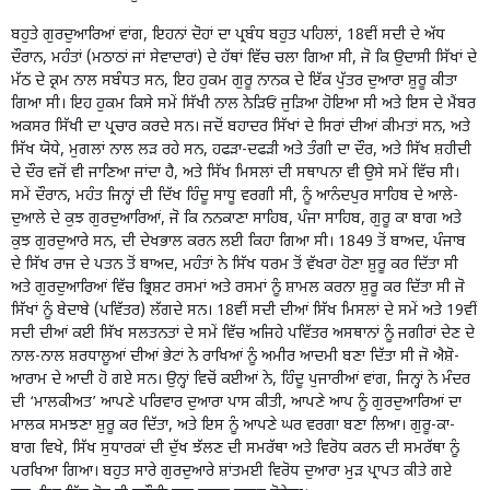
ਬਹੁਤੇ ਗੁਰਦੁਆਰਿਆਂ ਵਾਂਗ, ਇਹਨਾਂ ਦੋਹਾਂ ਦਾ ਪ੍ਰਬੰਧ ਬਹੁਤ ਪਹਿਲਾਂ, 18ਵੀਂ ਸਦੀ ਦੇ ਅੱਧ
ਦੌਰਾਨ, ਮਹੰਤਾਂ (ਮਠਾਠਾਂ ਜਾਂ ਸੇਵਾਦਾਰਾਂ) ਦੇ ਹੱਥਾਂ ਵਿੱਚ ਚਲਾ ਗਿਆ ਸੀ, ਜੋ ਕਿ ਉਦਾਸੀ ਸਿੱਖਾਂ ਦੇ
ਮੱਠ ਦੇ ਕ੍ਰਮ ਨਾਲ ਸਬੰਧਤ ਸਨ, ਇਹ ਹੁਕਮ ਗੁਰੂ ਨਾਨਕ ਦੇ ਇੱਕ ਪੁੱਤਰ ਦੁਆਰਾ ਸ਼ੁਰੂ ਕੀਤਾ
ਗਿਆ ਸੀ। ਇਹ ਹੁਕਮ ਕਿਸੇ ਸਮੇਂ ਸਿੱਖੀ ਨਾਲ ਨੇੜਿਓਂ ਜੁੜਿਆ ਹੋਇਆ ਸੀ ਅਤੇ ਇਸ ਦੇ ਮੈਂਬਰ
ਅਕਸਰ ਸਿੱਖੀ ਦਾ ਪ੍ਰਚਾਰ ਕਰਦੇ ਸਨ। ਜਦੋਂ ਬਹਾਦਰ ਸਿੱਖਾਂ ਦੇ ਸਿਰਾਂ ਦੀਆਂ ਕੀਮਤਾਂ ਸਨ, ਅਤੇ
ਸਿੱਖ ਯੋਧੇ, ਮੁਗਲਾਂ ਨਾਲ ਲੜ ਰਹੇ ਸਨ, ਹਫੜਾ-ਦਫੜੀ ਅਤੇ ਤੰਗੀ ਦਾ ਦੌਰ, ਅਤੇ ਸਿੱਖ ਸ਼ਹੀਦੀ
ਦੇ ਦੌਰ ਵਜੋਂ ਵੀ ਜਾਣਿਆ ਜਾਂਦਾ ਹੈ, ਅਤੇ ਸਿੱਖ ਮਿਸਲਾਂ ਦੀ ਸਥਾਪਨਾ ਵੀ ਉਸੇ ਸਮੇਂ ਵਿੱਚ ਸੀ।
ਸਮੇਂ ਦੌਰਾਨ, ਮਹੰਤ ਜਿਨ੍ਹਾਂ ਦੀ ਦਿੱਖ ਹਿੰਦੂ ਸਾਧੂ ਵਰਗੀ ਸੀ, ਨੂੰ ਆਨੰਦਪੁਰ ਸਾਹਿਬ ਦੇ ਆਲੇ-
ਦੁਆਲੇ ਦੇ ਕੁਝ ਗੁਰਦੁਆਰਿਆਂ, ਜੋ ਕਿ ਨਨਕਾਣਾ ਸਾਹਿਬ, ਪੰਜਾ ਸਾਹਿਬ, ਗੁਰੂ ਕਾ ਬਾਗ ਅਤੇ
ਕੁਝ ਗੁਰਦੁਆਰੇ ਸਨ, ਦੀ ਦੇਖਭਾਲ ਕਰਨ ਲਈ ਕਿਹਾ ਗਿਆ ਸੀ। 1849 ਤੋਂ ਬਾਅਦ, ਪੰਜਾਬ
ਦੇ ਸਿੱਖ ਰਾਜ ਦੇ ਪਤਨ ਤੋਂ ਬਾਅਦ, ਮਹੰਤਾਂ ਨੇ ਸਿੱਖ ਧਰਮ ਤੋਂ ਵੱਖਰਾ ਹੋਣਾ ਸ਼ੁਰੂ ਕਰ ਦਿੱਤਾ ਸੀ
ਅਤੇ ਗੁਰਦੁਆਰਿਆਂ ਵਿੱਚ ਭ੍ਰਿਸ਼ਟ ਰਸਮਾਂ ਅਤੇ ਰਸਮਾਂ ਨੂੰ ਸ਼ਾਮਲ ਕਰਨਾ ਸ਼ੁਰੂ ਕਰ ਦਿੱਤਾ ਸੀ ਜੋ
ਸਿੱਖਾਂ ਨੂੰ ਬੇਦਾਬੇ (ਪਵਿੱਤਰ) ਲੱਗਦੇ ਸਨ। 18ਵੀਂ ਸਦੀ ਦੀਆਂ ਸਿੱਖ ਮਿਸਲਾਂ ਦੇ ਸਮੇਂ ਅਤੇ 19ਵੀਂ
ਸਦੀ ਦੀਆਂ ਕਈ ਸਿੱਖ ਸਲਤਨਤਾਂ ਦੇ ਸਮੇਂ ਵਿੱਚ ਅਜਿਹੇ ਪਵਿੱਤਰ ਅਸਥਾਨਾਂ ਨੂੰ ਜਗੀਰਾਂ ਦੇਣ ਦੇ
ਨਾਲ-ਨਾਲ ਸ਼ਰਧਾਲੂਆਂ ਦੀਆਂ ਭੇਟਾਂ ਨੇ ਰਾਖਿਆਂ ਨੂੰ ਅਮੀਰ ਆਦਮੀ ਬਣਾ ਦਿੱਤਾ ਸੀ ਜੋ ਐਸ਼ੋ-
ਆਰਾਮ ਦੇ ਆਦੀ ਹੋ ਗਏ ਸਨ। ਉਨ੍ਹਾਂ ਵਿਚੋਂ ਕਈਆਂ ਨੇ, ਹਿੰਦੂ ਪੁਜਾਰੀਆਂ ਵਾਂਗ, ਜਿਨ੍ਹਾਂ ਨੇ ਮੰਦਰ
ਦੀ ‘ਮਾਲਕੀਅਤ’ ਆਪਣੇ ਪਰਿਵਾਰ ਦੁਆਰਾ ਪਾਸ ਕੀਤੀ, ਆਪਣੇ ਆਪ ਨੂੰ ਗੁਰਦੁਆਰਿਆਂ ਦਾ
ਮਾਲਕ ਸਮਝਣਾ ਸ਼ੁਰੂ ਕਰ ਦਿੱਤਾ, ਅਤੇ ਇਸ ਨੂੰ ਆਪਣੇ ਘਰ ਵਰਗਾ ਬਣਾ ਲਿਆ। ਗੁਰੂ-ਕਾ-
ਬਾਗ ਵਿਖੇ, ਸਿੱਖ ਸੁਧਾਰਕਾਂ ਦੀ ਦੁੱਖ ਝੱਲਣ ਦੀ ਸਮਰੱਥਾ ਅਤੇ ਵਿਰੋਧ ਕਰਨ ਦੀ ਸਮਰੱਥਾ ਨੂੰ
ਪਰਖਿਆ ਗਿਆ। ਬਹੁਤ ਸਾਰੇ ਗੁਰਦੁਆਰੇ ਸ਼ਾਂਤਮਈ ਵਿਰੋਧ ਦੁਆਰਾ ਮੁੜ ਪ੍ਰਾਪਤ ਕੀਤੇ ਗਏ