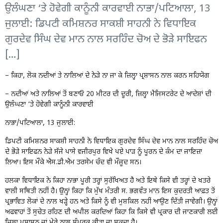
ਉਲੰਘਣਾ ‘ਤੇ ਹੋਵੇਗੀ ਕਾਨੂੰਨੀ ਕਾਰਵਾਈ ਨਾਭਾ/ਪਟਿਆਲਾ, 13
ਜੁਲਾਈ: ਡਿਪਟੀ ਕਮਿਸ਼ਨਰ ਸਾਕਸ਼ੀ ਸਾਹਨੀ ਨੇ ਵਿਧਾਇਕ
ਗੁਰਦੇਵ ਸਿੰਘ ਦੇਵ ਮਾਨ ਨਾਲ ਸਰਹਿੰਦ ਚੋਅ ਦੇ ਭੋੜੇ ਸਾਇਫਨ
[…]
– ਕਿਹਾ, ਲੋਕ ਨਦੀਆਂ ਤੇ ਨਾਲਿਆਂ ਦੇ ਨੇੜੇ ਨਾ ਜਾ ਕੇ ਜ਼ਿਲ੍ਹਾ ਪ੍ਰਸ਼ਾਸਨ ਨਾਲ ਕਰਨ ਸਹਿਯੋਗ
– ਨਦੀਆਂ ਅਤੇ ਨਾਲਿਆਂ ਤੋਂ ਬਣਾਓ 20 ਮੀਟਰ ਦੀ ਦੂਰੀ, ਜ਼ਿਲ੍ਹਾ ਮੈਜਿਸਟਰੇਟ ਦੇ ਆਦੇਸ਼ਾਂ ਦੀ
ਉਲੰਘਣਾ ‘ਤੇ ਹੋਵੇਗੀ ਕਾਨੂੰਨੀ ਕਾਰਵਾਈ
ਨਾਭਾ/ਪਟਿਆਲਾ, 13 ਜੁਲਾਈ:
ਡਿਪਟੀ ਕਮਿਸ਼ਨਰ ਸਾਕਸ਼ੀ ਸਾਹਨੀ ਨੇ ਵਿਧਾਇਕ ਗੁਰਦੇਵ ਸਿੰਘ ਦੇਵ ਮਾਨ ਨਾਲ ਸਰਹਿੰਦ ਚੋਅ
ਦੇ ਭੋੜੇ ਸਾਇਫਨ ਨੇੜੇ ਸੱਜੇ ਪਾਸੇ ਵਜੀਰਪੁਰ ਵਿਖੇ ਪਏ ਪਾੜ ਨੂੰ ਪੂਰਨ ਦੇ ਕੰਮ ਦਾ ਜਾਇਜ਼ਾ
ਲਿਆ। ਇਸ ਮੌਕੇ ਐਸ.ਡੀ.ਐਮ ਤਰਸੇਮ ਚੰਦ ਵੀ ਮੌਜੂਦ ਸਨ।
ਹਲਕਾ ਵਿਧਾਇਕ ਨੇ ਕਿਹਾ ਨਾਭਾ ਪੂਰੀ ਤਰ੍ਹਾਂ ਸੁਰੱਖਿਅਤ ਹੈ ਅਤੇ ਇਥੇ ਕਿਸੇ ਵੀ ਤਰ੍ਹਾਂ ਦੇ ਖਤਰੇ
ਵਾਲੀ ਸਥਿਤੀ ਨਹੀਂ ਹੈ। ਉਨ੍ਹਾਂ ਕਿਹਾ ਕਿ ਮੁੱਖ ਮੰਤਰੀ ਸ. ਭਗਵੰਤ ਮਾਨ ਇਸ ਕੁਦਰਤੀ ਆਫ਼ਤ ਤੋਂ
ਪ੍ਰਭਾਵਿਤ ਲੋਕਾਂ ਦੇ ਨਾਲ ਖੜ੍ਹੇ ਹਨ ਅਤੇ ਕਿਸੇ ਨੂੰ ਵੀ ਮੁਸ਼ਕਿਲ ਨਹੀਂ ਆਉਣ ਦਿੱਤੀ ਜਾਵੇਗੀ। ਉਨ੍ਹਾਂ
ਅਫਵਾਹਾਂ ਤੋਂ ਸੁਚੇਤ ਰਹਿਣ ਦੀ ਅਪੀਲ ਕਰਦਿਆਂ ਕਿਹਾ ਕਿ ਕਿਸੇ ਵੀ ਪ੍ਰਕਾਰ ਦੀ ਜਾਣਕਾਰੀ ਲਈ
ਜ਼ਿਲ੍ਹਾ ਪ੍ਰਸ਼ਾਸਨ ਜਾਂ ਮੇਰੇ ਨਾਲ ਸੰਪਰਕ ਕੀਤਾ ਜਾ ਸਕਦਾ ਹੈ।