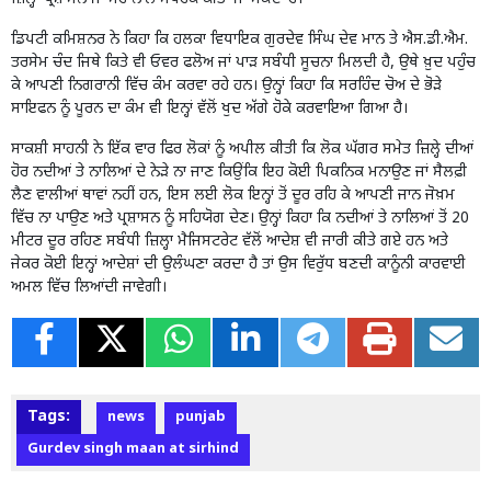
ਡਿਪਟੀ ਕਮਿਸ਼ਨਰ ਨੇ ਕਿਹਾ ਕਿ ਹਲਕਾ ਵਿਧਾਇਕ ਗੁਰਦੇਵ ਸਿੰਘ ਦੇਵ ਮਾਨ ਤੇ ਐਸ.ਡੀ.ਐਮ.
ਤਰਸੇਮ ਚੰਦ ਜਿਥੇ ਕਿਤੇ ਵੀ ਓਵਰ ਫਲੋਅ ਜਾਂ ਪਾੜ ਸਬੰਧੀ ਸੂਚਨਾ ਮਿਲਦੀ ਹੈ, ਉਥੇ ਖ਼ੁਦ ਪਹੁੰਚ
ਕੇ ਆਪਣੀ ਨਿਗਰਾਨੀ ਵਿੱਚ ਕੰਮ ਕਰਵਾ ਰਹੇ ਹਨ। ਉਨ੍ਹਾਂ ਕਿਹਾ ਕਿ ਸਰਹਿੰਦ ਚੋਅ ਦੇ ਭੋੜੇ
ਸਾਇਫਨ ਨੂੰ ਪੂਰਨ ਦਾ ਕੰਮ ਵੀ ਇਨ੍ਹਾਂ ਵੱਲੋਂ ਖੁਦ ਅੱਗੇ ਹੋਕੇ ਕਰਵਾਇਆ ਗਿਆ ਹੈ।
ਸਾਕਸ਼ੀ ਸਾਹਨੀ ਨੇ ਇੱਕ ਵਾਰ ਫਿਰ ਲੋਕਾਂ ਨੂੰ ਅਪੀਲ ਕੀਤੀ ਕਿ ਲੋਕ ਘੱਗਰ ਸਮੇਤ ਜ਼ਿਲ੍ਹੇ ਦੀਆਂ
ਹੋਰ ਨਦੀਆਂ ਤੇ ਨਾਲਿਆਂ ਦੇ ਨੇੜੇ ਨਾ ਜਾਣ ਕਿਉਂਕਿ ਇਹ ਕੋਈ ‌ਪਿਕਨਿਕ ਮਨਾਉਣ ਜਾਂ ਸੈਲਫ਼ੀ
ਲੈਣ ਵਾਲੀਆਂ ਥਾਵਾਂ ਨਹੀਂ ਹਨ, ਇਸ ਲਈ ਲੋਕ ਇਨ੍ਹਾਂ ਤੋਂ ਦੂਰ ਰਹਿ ਕੇ ਆਪਣੀ ਜਾਨ ਜੋਖ਼ਮ
ਵਿੱਚ ਨਾ ਪਾਉਣ ਅਤੇ ਪ੍ਰਸ਼ਾਸਨ ਨੂੰ ਸਹਿਯੋਗ ਦੇਣ। ਉਨ੍ਹਾਂ ਕਿਹਾ ਕਿ ਨਦੀਆਂ ਤੇ ਨਾਲਿਆਂ ਤੋਂ 20
ਮੀਟਰ ਦੂਰ ਰਹਿਣ ਸਬੰਧੀ ਜ਼ਿਲ੍ਹਾ ਮੈਜਿਸਟਰੇਟ ਵੱਲੋਂ ਆਦੇਸ਼ ਵੀ ਜਾਰੀ ਕੀਤੇ ਗਏ ਹਨ ਅਤੇ
ਜੇਕਰ ਕੋਈ ਇਨ੍ਹਾਂ ਆਦੇਸ਼ਾਂ ਦੀ ਉਲੰਘਣਾ ਕਰਦਾ ਹੈ ਤਾਂ ਉਸ ਵਿਰੁੱਧ ਬਣਦੀ ਕਾਨੂੰਨੀ ਕਾਰਵਾਈ
ਅਮਲ ਵਿੱਚ ਲਿਆਂਦੀ ਜਾਵੇਗੀ।
Tags:
news
punjab
Gurdev singh maan at sirhind