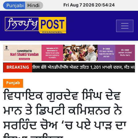
Fri Aug 7 2026 20:54:24
BREAKING
ਜਲੰਧਰ ਪੁਲਿਸ ਵੱਲੋਂ ਐਨਡੀਪੀਐੱਸ ਐਕਟ ਤਹਿਤ 1,201 ਮਾਮਲੇ ਦਰਜ, ਸੱਤ ਮਹੀਨਿਆ
Punjab
ਵਿਧਾਇਕ ਗੁਰਦੇਵ ਸਿੰਘ ਦੇਵ
ਮਾਨ ਤੇ ਡਿਪਟੀ ਕਮਿਸ਼ਨਰ ਨੇ
ਸਰਹਿੰਦ ਚੋਅ ‘ਚ ਪਏ ਪਾੜ ਦਾ