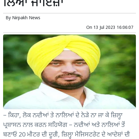
ਲਿਆ ਜਾਇਜ਼ਾ
By
Nirpakh News
On
13 Jul 2023 16:06:07
– ਕਿਹਾ, ਲੋਕ ਨਦੀਆਂ ਤੇ ਨਾਲਿਆਂ ਦੇ ਨੇੜੇ ਨਾ ਜਾ ਕੇ ਜ਼ਿਲ੍ਹਾ
ਪ੍ਰਸ਼ਾਸਨ ਨਾਲ ਕਰਨ ਸਹਿਯੋਗ – ਨਦੀਆਂ ਅਤੇ ਨਾਲਿਆਂ ਤੋਂ
ਬਣਾਓ 20 ਮੀਟਰ ਦੀ ਦੂਰੀ, ਜ਼ਿਲ੍ਹਾ ਮੈਜਿਸਟਰੇਟ ਦੇ ਆਦੇਸ਼ਾਂ ਦੀ