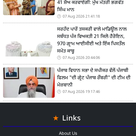
41 ਸ਼ੋਅ ਕਰਵਾਏਗੀ: ਮੁੱਖ ਮੰਤਰੀ ਭਗਵੰਤ
ਸਿੰਘ ਮਾਨ
07 Aug 2026 21:41:18
ਸਰਹੱਦ ਪਾਰੋਂ ਤਸਕਰੀ ਵਾਲੇ ਮਾਡਿਊਲ ਨਾਲ
ਸਬੰਧਤ ਪੰਜ ਵਿਅਕਤੀ 21 ਕਿਲੋ ਹੈਰੋਇਨ,
970 ਗ੍ਰਾਮ ਆਈਸੀਈ ਅਤੇ ਇੱਕ ਪਿਸਤੌਲ
ਸਮੇਤ ਕਾਬੂ
07 Aug 2026 20:44:06
ਪੰਜਾਬ ਵਿਧਾਨ ਸਭਾ ਦੇ ਸਪੀਕਰ ਵੱਲੋਂ ਪੰਜਾਬੀ
ਫਿਲਮ "ਦੀ ਗ੍ਰੇਟ ਪੰਜਾਬ ਰੌਬਰੀ" ਦੀ ਟੀਮ ਦੀ
ਮੇਜ਼ਬਾਨੀ
07 Aug 2026 19:17:46
Links
About Us