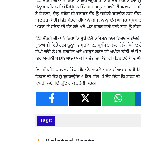
ਵਿੱਤ ਮੰਤਰੀ ਚੀਮਾ ਨੇ ਕਿਹਾ ਕਿ ਇਹ ਜ਼ਰੂਰੀ ਹੈ ਕਿ ਕਮਿਸ਼ਨ ਹਰੇਕ ਰਾਜ ਨੂੰ
ਉਨ੍ਹਾਂ ਵਰਟੀਕਲ ਡਿਵੋਲਿਊਸ਼ਨ ਵਿੱਚ ਮਹੱਤਵਪੂਰਨ ਵਾਧੇ ਦੀ ਵਕਾਲਤ ਕ
ਤੋਂ ਇਲਾਵਾ, ਉਨ੍ਹਾਂ ਸਰੋਤਾਂ ਦੀ ਬਰਾਬਰ ਵੰਡ ਨੂੰ ਯਕੀਨੀ ਬਣਾਉਣ ਲਈ ਵੰ
ਸਿਫਾਰਸ਼ ਕੀਤੀ। ਵਿੱਤ ਮੰਤਰੀ ਚੀਮਾ ਨੇ ਕਮਿਸ਼ਨ ਨੂੰ ਇੱਕ ਅਜਿਹਾ ਸੂਖਮ
ਅਧਾਰ ‘ਤੇ ਸਰੋਤਾਂ ਦੀ ਵੰਡ ਕਰੇ ਅਤੇ ਘੱਟ ਕਾਰਗੁਜ਼ਾਰੀ ਵਾਲੇ ਰਾਜਾਂ ਨੂੰ ਟੀਚ
ਵਿੱਤ ਮੰਤਰੀ ਚੀਮਾ ਨੇ ਕਿਹਾ ਕਿ ਸੂਬੇ ਵੱਲੋਂ ਕਮਿਸ਼ਨ ਨਾਲ ਵਿਚਾਰ-ਵਟਾਂਦਰ
ਸੁਝਾਅ ਵੀ ਦਿੱਤੇ ਹਨ। ਉਨ੍ਹਾਂ ਮਜਬੂਤ ਆਫ਼ਤ ਪ੍ਰਬੰਧਨ, ਲਚਕੀਲੇ ਸੰਘੀ ਢਾਂਚੇ 
ਸੰਘੀ ਢਾਂਚੇ ਨੂੰ ਮੁੜ ਸੁਰਜੀਤ ਅਤੇ ਮਜ਼ਬੂਤ ਕਰਨ ਦੀ ਅਪੀਲ ਕੀਤੀ ਤਾਂ ਜੋ
ਇਹ ਯਕੀਨੀ ਬਣਾਇਆ ਜਾ ਸਕੇ ਕਿ ਦੇਸ਼ ਦਾ ਕੋਈ ਵੀ ਖੇਤਰ ਤਰੱਕੀ ਦੇ ਘੇਰੇ 
ਵਿੱਤ ਮੰਤਰੀ ਹਕਰਪਾਲ ਸਿੰਘ ਚੀਮਾ ਨੇ ਆਪਣੇ ਭਾਸ਼ਣ ਦੀਆਂ ਸਮਾਪਤੀ ਟਿੱਪ
ਵਿਕਾਸ ਦੀ ਲੋੜ ਨੂੰ ਦੁਹਰਾਉਂਦਿਆਂ ਇਸ ਗੱਲ ‘ਤੇ ਜ਼ੋਰ ਦਿੱਤਾ ਕਿ ਭਾਰਤ ਦੀ 
ਪ੍ਰਾਪਤੀ ਲਈ ਇੱਕਜੁੱਟ ਹੋ ਕੇ ਤਰੱਕੀ ਕਰਨ।
Tags: