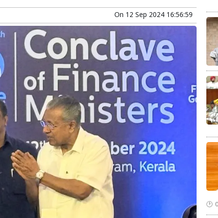
On
12 Sep 2024 16:56:59