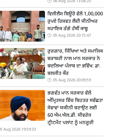
06 Aug 2026 13:08:20
ਵਿਜੀਲੈਂਸ ਬਿਊਰੋ ਵੱਲੋਂ 1,00,000
ਰੁਪਏ ਰਿਸ਼ਵਤ ਲੈਂਦੀ ਸੀਨੀਅਰ
ਸਹਾਇਕ ਰੰਗੇ ਹੱਥੀਂ ਕਾਬੂ
05 Aug 2026 20:15:47
ਰੁਜ਼ਗਾਰ, ਸਿੱਖਿਆ ਅਤੇ ਸਮਾਜਿਕ
ਬਰਾਬਰੀ ਨਾਲ ਮਾਨ ਸਰਕਾਰ ਨੇ
ਬਦਲਿਆ ਪੰਜਾਬ ਦਾ ਭਵਿੱਖ: ਡਾ.
ਬਲਜੀਤ ਕੌਰ
05 Aug 2026 20:09:59
ਭਗਵੰਤ ਮਾਨ ਸਰਕਾਰ ਵੱਲੋਂ
ਅੰਮ੍ਰਿਤਸਰ ਵਿੱਚ ਬਿਹਤਰ ਸਵੱਛਤਾ
ਸੇਵਾਵਾਂ ਯਕੀਨੀ ਬਣਾਉਣ ਲਈ
60 ਐਮ.ਐਲ.ਡੀ. ਸੀਵਰੇਜ
ਟ੍ਰੀਟਮੈਂਟ ਪਲਾਂਟ ਨੂੰ ਮਨਜ਼ੂਰੀ
05 Aug 2026 19:59:33