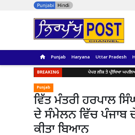
Punjab
Haryana
Uttar Pradesh
BREAKING
ਪੇਪਰ ਲੀਕ ਤੇ ਪ੍ਰੀਖਿਆ ਘਪਲਿਆਂ ਖਿਲਾਫ਼ ਪ
Punjab
ਵਿੱਤ ਮੰਤਰੀ ਹਰਪਾਲ ਸਿੰਘ
ਦੇ ਸੰਮੇਲਨ ਵਿੱਚ ਪੰਜਾਬ ਦੇ 
ਕੀਤਾ ਬਿਆਨ