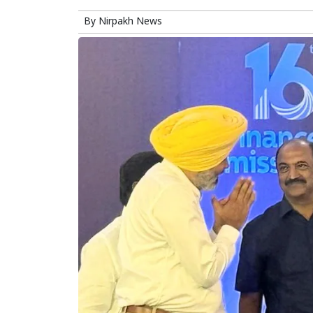
By
Nirpakh News