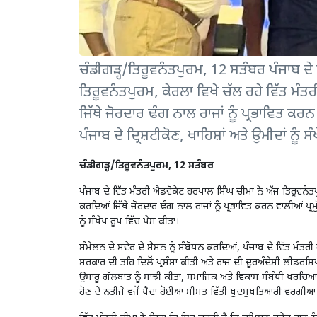
ਚੰਡੀਗੜ੍ਹ/ਤਿਰੂਵਨੰਤਪੁਰਮ, 12 ਸਤੰਬਰ ਪੰਜਾਬ ਦੇ
ਤਿਰੂਵਨੰਤਪੁਰਮ, ਕੇਰਲਾ ਵਿਖੇ ਚੱਲ ਰਹੇ ਵਿੱਤ ਮੰਤਰ
ਜਿੱਥੇ ਜੋਰਦਾਰ ਢੰਗ ਨਾਲ ਰਾਜਾਂ ਨੂੰ ਪ੍ਰਭਾਵਿਤ ਕਰਨ 
ਪੰਜਾਬ ਦੇ ਦ੍ਰਿਸ਼ਟੀਕੋਣ, ਖਾਹਿਸ਼ਾਂ ਅਤੇ ਉਮੀਦਾਂ ਨੂੰ ਸ
ਚੰਡੀਗੜ੍ਹ/ਤਿਰੂਵਨੰਤਪੁਰਮ, 12 ਸਤੰਬਰ
ਪੰਜਾਬ ਦੇ ਵਿੱਤ ਮੰਤਰੀ ਐਡਵੋਕੇਟ ਹਰਪਾਲ ਸਿੰਘ ਚੀਮਾ ਨੇ ਅੱਜ ਤਿਰੂਵਨੰਤਪੁ
ਕਰਦਿਆਂ ਜਿੱਥੇ ਜੋਰਦਾਰ ਢੰਗ ਨਾਲ ਰਾਜਾਂ ਨੂੰ ਪ੍ਰਭਾਵਿਤ ਕਰਨ ਵਾਲੀਆਂ ਪ੍ਰਮੁੱ
ਨੂੰ ਸੰਖੇਪ ਰੂਪ ਵਿੱਚ ਪੇਸ਼ ਕੀਤਾ।
ਸੰਮੇਲਨ ਦੇ ਸਵੇਰ ਦੇ ਸੈਸ਼ਨ ਨੂੰ ਸੰਬੋਧਨ ਕਰਦਿਆਂ, ਪੰਜਾਬ ਦੇ ਵਿੱਤ 
ਸਰਕਾਰ ਦੀ ਤਹਿ ਦਿਲੋਂ ਪ੍ਰਸ਼ੰਸਾ ਕੀਤੀ ਅਤੇ ਰਾਜ ਦੀ ਦੂਰਅੰਦੇਸ਼ੀ ਲੀਡਰਸ
ਉਸਾਰੂ ਗੱਲਬਾਤ ਨੂੰ ਸਾਂਝੀ ਕੀਤਾ, ਸਮਾਜਿਕ ਅਤੇ ਵਿਕਾਸ ਸੰਬੰਧੀ ਖਰਚਿਆ
ਹੋਣ ਦੇ ਨਤੀਜੇ ਵਜੋਂ ਪੈਦਾ ਹੋਈਆਂ ਸੀਮਤ ਵਿੱਤੀ ਖੁਦਮੁਖਤਿਆਰੀ ਵਰਗੀਆਂ 