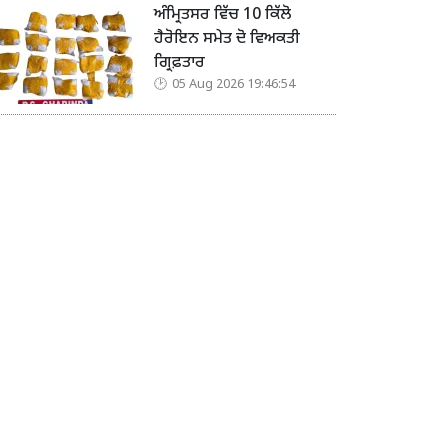
ਅੰਮ੍ਰਿਤਸਰ ਵਿੱਚ 10 ਕਿੱਲੋ
ਹੈਰੋਇਨ ਸਮੇਤ ਦੋ ਵਿਅਕਤੀ
ਗ੍ਰਿਫ਼ਤਾਰ
05 Aug 2026 19:46:54