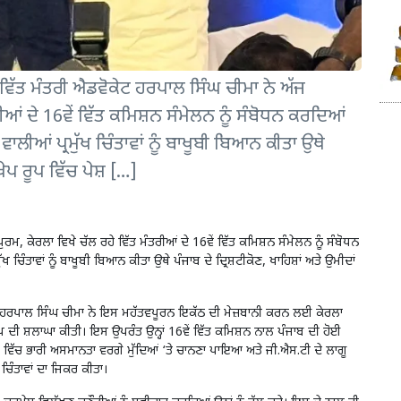
 ਵਿੱਤ ਮੰਤਰੀ ਐਡਵੋਕੇਟ ਹਰਪਾਲ ਸਿੰਘ ਚੀਮਾ ਨੇ ਅੱਜ
ੀਆਂ ਦੇ 16ਵੇਂ ਵਿੱਤ ਕਮਿਸ਼ਨ ਸੰਮੇਲਨ ਨੂੰ ਸੰਬੋਧਨ ਕਰਦਿਆਂ
ਵਾਲੀਆਂ ਪ੍ਰਮੁੱਖ ਚਿੰਤਾਵਾਂ ਨੂੰ ਬਾਖੂਬੀ ਬਿਆਨ ਕੀਤਾ ਉਥੇ
ੰਖੇਪ ਰੂਪ ਵਿੱਚ ਪੇਸ਼ […]
ਰਮ, ਕੇਰਲਾ ਵਿਖੇ ਚੱਲ ਰਹੇ ਵਿੱਤ ਮੰਤਰੀਆਂ ਦੇ 16ਵੇਂ ਵਿੱਤ ਕਮਿਸ਼ਨ ਸੰਮੇਲਨ ਨੂੰ ਸੰਬੋਧਨ
ਖ ਚਿੰਤਾਵਾਂ ਨੂੰ ਬਾਖੂਬੀ ਬਿਆਨ ਕੀਤਾ ਉਥੇ ਪੰਜਾਬ ਦੇ ਦ੍ਰਿਸ਼ਟੀਕੋਣ, ਖਾਹਿਸ਼ਾਂ ਅਤੇ ਉਮੀਦਾਂ
ਮੰਤਰੀ ਹਰਪਾਲ ਸਿੰਘ ਚੀਮਾ ਨੇ ਇਸ ਮਹੱਤਵਪੂਰਨ ਇਕੱਠ ਦੀ ਮੇਜ਼ਬਾਨੀ ਕਰਨ ਲਈ ਕੇਰਲਾ
਼ਿਪ ਦੀ ਸ਼ਲਾਘਾ ਕੀਤੀ। ਇਸ ਉਪਰੰਤ ਉਨ੍ਹਾਂ 16ਵੇਂ ਵਿੱਤ ਕਮਿਸ਼ਨ ਨਾਲ ਪੰਜਾਬ ਦੀ ਹੋਈ
ਂ ਵਿੱਚ ਭਾਰੀ ਅਸਮਾਨਤਾ ਵਰਗੇ ਮੁੱਦਿਆਂ ‘ਤੇ ਚਾਨਣਾ ਪਾਇਆ ਅਤੇ ਜੀ.ਐਸ.ਟੀ ਦੇ ਲਾਗੂ
ਚਿੰਤਾਵਾਂ ਦਾ ਜਿਕਰ ਕੀਤਾ।