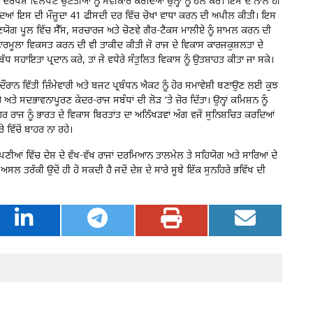
 ਦਰਪੇਸ਼ ਵਿਲੱਖਣ ਚੁਣੌਤੀਆਂ ਨੂੰ ਸਵੀਕਾਰ ਕਰਦਿਆਂ ਉਨ੍ਹਾਂ ਨੂੰ ਹੱਲ ਕਰੇ। ਇਸ ਦੇ ਨਾਲ ਹੀ
ਰਦਿਆਂ ਇਸ ਦੀ ਮੌਜੂਦਾ 41 ਫੀਸਦੀ ਦਰ ਵਿੱਚ ਚੋਖਾ ਵਾਧਾ ਕਰਨ ਦੀ ਅਪੀਲ ਕੀਤੀ। ਇਸ
ਡਣਯੋਗ ਪੂਲ ਵਿੱਚ ਸੈੱਸ, ਸਰਚਾਰਜ ਅਤੇ ਚੋਣਵੇ ਗੈਰ-ਟੈਕਸ ਮਾਲੀਏ ਨੂੰ ਸ਼ਾਮਲ ਕਰਨ ਦੀ
 ਫਾਰਮੂਲਾ ਵਿਕਸਤ ਕਰਨ ਦੀ ਵੀ ਤਾਕੀਦ ਕੀਤੀ ਜੋ ਰਾਜ ਦੇ ਵਿਕਾਸ ਕਾਰਜਕੁਸ਼ਲਤਾ ਦੇ
ਾਬੱਧ ਸਹਾਇਤਾ ਪ੍ਰਦਾਨ ਕਰੇ, ਤਾਂ ਜੋ ਵਧੇਰੇ ਸੰਤੁਲਿਤ ਵਿਕਾਸ ਨੂੰ ਉਤਸ਼ਾਹਤ ਕੀਤਾ ਜਾ ਸਕੇ।
ੇ ਦੌਰਾਨ ਵਿੱਤੀ ਜ਼ਿੰਮੇਵਾਰੀ ਅਤੇ ਬਜਟ ਪ੍ਰਬੰਧਨ ਐਕਟ ਨੂੰ ਹੋਰ ਸਮਾਵੇਸ਼ੀ ਬਣਾਉਣ ਲਈ ਕੁਝ
ਅਤੇ ਸਦਭਾਵਨਾਪੂਰਣ ਕੇਂਦਰ-ਰਾਜ ਸਬੰਧਾਂ ਦੀ ਲੋੜ ‘ਤੇ ਜ਼ੋਰ ਦਿੱਤਾ। ਉਨ੍ਹਾਂ ਕਮਿਸ਼ਨ ਨੂੰ
 ਹਰ ਰਾਜ ਨੂੰ ਭਾਰਤ ਦੇ ਵਿਕਾਸ ਬਿਰਤਾਂਤ ਦਾ ਅਨਿੱਖੜਵਾਂ ਅੰਗ ਵਜੋਂ ਸੁਨਿਸ਼ਚਿਤ ਕਰਦਿਆਂ
ਵਿੱਚੋਂ ਬਾਹਰ ਨਾ ਰਹੇ।
ਣੀਆਂ ਵਿੱਚ ਦੇਸ਼ ਦੇ ਵੱਖ-ਵੱਖ ਰਾਜਾਂ ਦਰਮਿਆਨ ਤਾਲਮੇਲ ਤੇ ਸਹਿਯੋਗ ਅਤੇ ਸਾਰਿਆਂ ਦੇ
ਅਸਲ ਤਰੱਕੀ ਉਦੋਂ ਹੀ ਹੋ ਸਕਦੀ ਹੈ ਜਦੋਂ ਦੇਸ਼ ਦੇ ਸਾਰੇ ਸੂਬੇ ਇੱਕ ਸੁਨਹਿਰੇ ਭਵਿੱਖ ਦੀ