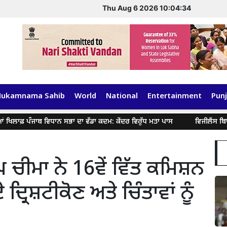
Thu Aug 6 2026 10:04:34
Hukamnama Sahib
World
National
Entertainment
Punj
ੰਜਾਬ ਵਿਧਾਨ ਸਭਾ ਦਾ ਵੱਡਾ ਕਦਮ: ਕੇਂਦਰ ਵਿਰੁੱਧ ਮਤਾ ਪਾਸ
ਵਿਜੀਲੈਂਸ ਬਿਊਰੋ ਵੱਲੋਂ
 ਚੀਮਾ ਨੇ 16ਵੇਂ ਵਿੱਤ ਕਮਿਸ਼ਨ
ਦ੍ਰਿਸ਼ਟੀਕੋਣ ਅਤੇ ਚਿੰਤਾਵਾਂ ਨੂੰ