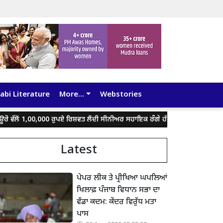
abi Literature
More...
Webstories
 1,00,000 ਰੁਪਏ ਰਿਸ਼ਵਤ ਲੈਂਦੀ ਸੀਨੀਅਰ ਸਹਾਇਕ ਰੰਗੇ ਹੱਥੀਂ ਕਾਬੂ
ਰੁਜ਼ਗਾਰ, ਸਿੱਖ
Latest
ਪੇਪਰ ਲੀਕ ਤੇ ਪ੍ਰੀਖਿਆ ਘਪਲਿਆਂ
ਖਿਲਾਫ਼ ਪੰਜਾਬ ਵਿਧਾਨ ਸਭਾ ਦਾ
ਵੱਡਾ ਕਦਮ: ਕੇਂਦਰ ਵਿਰੁੱਧ ਮਤਾ
ਪਾਸ