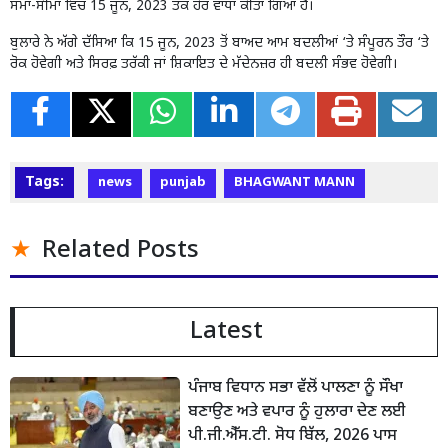
ਸਮਾਂ-ਸੀਮਾ ਵਿੱਚ 15 ਜੂਨ, 2023 ਤੱਕ ਹੋਰ ਵਾਧਾ ਕੀਤਾ ਗਿਆ ਹੈ।
ਬੁਲਾਰੇ ਨੇ ਅੱਗੇ ਦੱਸਿਆ ਕਿ 15 ਜੂਨ, 2023 ਤੋਂ ਬਾਅਦ ਆਮ ਬਦਲੀਆਂ ‘ਤੇ ਸੰਪੂਰਨ ਤੌਰ ‘ਤੇ
ਰੋਕ ਹੋਵੇਗੀ ਅਤੇ ਸਿਰਫ਼ ਤਰੱਕੀ ਜਾਂ ਸ਼ਿਕਾਇਤ ਦੇ ਮੱਦੇਨਜ਼ਰ ਹੀ ਬਦਲੀ ਸੰਭਵ ਹੋਵੇਗੀ।
Tags:
news
punjab
BHAGWANT MANN
Related Posts
Latest
ਪੰਜਾਬ ਵਿਧਾਨ ਸਭਾ ਵੱਲੋਂ ਪਾਲਣਾ ਨੂੰ ਸੌਖਾ
ਬਣਾਉਣ ਅਤੇ ਵਪਾਰ ਨੂੰ ਹੁਲਾਰਾ ਦੇਣ ਲਈ
ਪੀ.ਜੀ.ਐੱਸ.ਟੀ. ਸੋਧ ਬਿੱਲ, 2026 ਪਾਸ