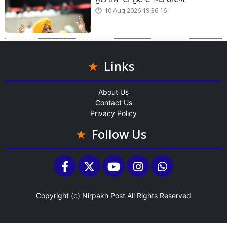
ਮੁਲਾਜ਼ਮਾਂ ਦੀ ਲੁੱਟ ਦਾ ਅੰਤ ਹੋਇਆ
10 Aug 2026 19:36:16
Links
About Us
Contact Us
Privacy Policy
Follow Us
Copyright (c)
Nirpakh Post
All Rights Reserved