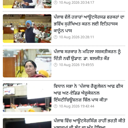
10 Aug 2026 20:34:17
ਪੰਜਾਬ ਵੱਲੋਂ ਹਜ਼ਾਰਾਂ ਆਊਟਸੋਰਸਡ ਵਰਕਰਾਂ ਦਾ
ਭਵਿੱਖ ਸੁਰੱਖਿਅਤ ਕਰਨ ਲਈ ਇਤਿਹਾਸਕ
ਕਾਨੂੰਨ ਪਾਸ
10 Aug 2026 20:28:11
ਪੰਜਾਬ ਸਰਕਾਰ ਨੇ ਮਹਿਲਾ ਸਸ਼ਕਤੀਕਰਨ ਨੂੰ
ਦਿੱਤੀ ਨਵੀਂ ਉਡਾਣ: ਡਾ. ਬਲਜੀਤ ਕੌਰ
10 Aug 2026 19:49:55
ਵਿਧਾਨ ਸਭਾ ਨੇ ‘ਪੰਜਾਬ ਰੈਗੂਲੇਸ਼ਨ ਆਫ਼ ਫੀਸ
ਆਫ਼ ਅਣ-ਏਡਿਡ ਐਜੂਕੇਸ਼ਨਲ
ਇੰਸਟੀਚਿਊਸ਼ਨਜ਼ ਬਿੱਲ ਪਾਸ ਕੀਤਾ
10 Aug 2026 19:43:44
ਪੰਜਾਬ ਵਿੱਚ ਆਊਟਸੋਰਸਿੰਗ ਰਾਹੀਂ ਭਰਤੀ ਕੀਤੇ