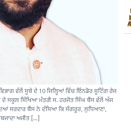
 ਵੱਲੋਂ ਸੂਬੇ ਦੇ 10 ਜਿਲ੍ਹਿਆਂ ਵਿੱਚ ਇੰਨਡੋਰ ਸ਼ੂਟਿੰਗ ਰੇਜ
 ਸਕੂਲ ਸਿੱਖਿਆ ਮੰਤਰੀ ਸ. ਹਰਜੋਤ ਸਿੰਘ ਬੈਂਸ ਵੱਲੋਂ ਅੱਜ
ਿਆਂ ਸਰਦਾਰ ਬੈਂਸ ਨੇ ਦੱਸਿਆ ਕਿ ਸੰਗਰੂਰ, ਲੁਧਿਆਣਾ,
ਹਿਬਜਾਦਾ ਅਜੀਤ […]