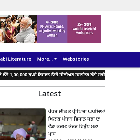
abi Literature
More...
Webstories
1,00,000 ਰੁਪਏ ਰਿਸ਼ਵਤ ਲੈਂਦੀ ਸੀਨੀਅਰ ਸਹਾਇਕ ਰੰਗੇ ਹੱਥੀਂ ਕਾਬੂ
ਰੁਜ਼ਗਾਰ, ਸਿੱਖਿ
Latest
ਪੇਪਰ ਲੀਕ ਤੇ ਪ੍ਰੀਖਿਆ ਘਪਲਿਆਂ
ਖਿਲਾਫ਼ ਪੰਜਾਬ ਵਿਧਾਨ ਸਭਾ ਦਾ
ਵੱਡਾ ਕਦਮ: ਕੇਂਦਰ ਵਿਰੁੱਧ ਮਤਾ
ਪਾਸ