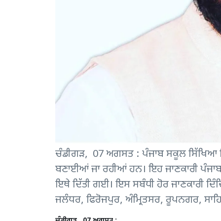
ਚੰਡੀਗੜ, 07 ਅਗਸਤ : ਪੰਜਾਬ ਸਕੂਲ ਸਿੱਖਿਆ ਵਿਭਾਗ
ਬਣਾਈਆਂ ਜਾ ਰਹੀਆਂ ਹਨ। ਇਹ ਜਾਣਕਾਰੀ ਪੰਜਾਬ ਦੇ
ਇਥੇ ਦਿੱਤੀ ਗਈ। ਇਸ ਸਬੰਧੀ ਹੋਰ ਜਾਣਕਾਰੀ ਦਿੰਦ
ਜਲੰਧਰ, ਫਿਰੋਜਪੁਰ, ਅੰਮ੍ਰਿਤਸਰ, ਰੂਪਨਗਰ, ਸਾ
ਚੰਡੀਗੜ, 07 ਅਗਸਤ :