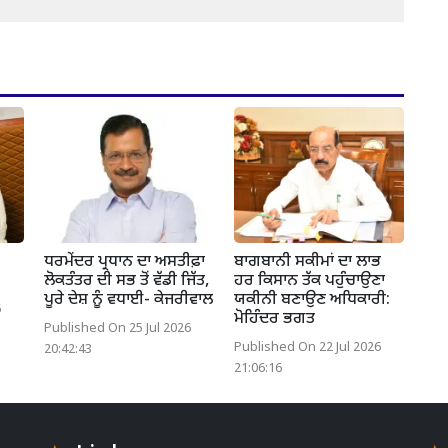
ਧਰਮੇਂਦਰ ਪ੍ਰਧਾਨ ਦਾ ਅਸਤੀਫ਼ਾ
ਬਾਗਬਾਨੀ ਸਕੀਮਾਂ ਦਾ ਲਾਭ
ਲੋਕਤੰਤਰ ਦੀ ਸਭ ਤੋਂ ਵੱਡੀ ਜਿੱਤ,
ਹਰ ਕਿਸਾਨ ਤੱਕ ਪਹੁੰਚਾਉਣਾ
ਪੂਰੇ ਦੇਸ਼ ਨੂੰ ਵਧਾਈ- ਕੇਜਰੀਵਾਲ
ਯਕੀਨੀ ਬਣਾਉਣ ਅਧਿਕਾਰੀ:
6
ਮੋਹਿੰਦਰ ਭਗਤ
Published On 25 Jul 2026
Published On 22 Jul 2026
20:42:43
21:06:16