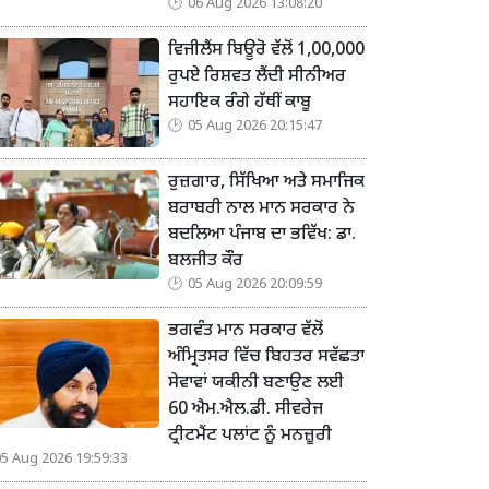
06 Aug 2026 13:08:20
ਵਿਜੀਲੈਂਸ ਬਿਊਰੋ ਵੱਲੋਂ 1,00,000
ਰੁਪਏ ਰਿਸ਼ਵਤ ਲੈਂਦੀ ਸੀਨੀਅਰ
ਸਹਾਇਕ ਰੰਗੇ ਹੱਥੀਂ ਕਾਬੂ
05 Aug 2026 20:15:47
ਰੁਜ਼ਗਾਰ, ਸਿੱਖਿਆ ਅਤੇ ਸਮਾਜਿਕ
ਬਰਾਬਰੀ ਨਾਲ ਮਾਨ ਸਰਕਾਰ ਨੇ
ਬਦਲਿਆ ਪੰਜਾਬ ਦਾ ਭਵਿੱਖ: ਡਾ.
ਬਲਜੀਤ ਕੌਰ
05 Aug 2026 20:09:59
ਭਗਵੰਤ ਮਾਨ ਸਰਕਾਰ ਵੱਲੋਂ
ਅੰਮ੍ਰਿਤਸਰ ਵਿੱਚ ਬਿਹਤਰ ਸਵੱਛਤਾ
ਸੇਵਾਵਾਂ ਯਕੀਨੀ ਬਣਾਉਣ ਲਈ
60 ਐਮ.ਐਲ.ਡੀ. ਸੀਵਰੇਜ
ਟ੍ਰੀਟਮੈਂਟ ਪਲਾਂਟ ਨੂੰ ਮਨਜ਼ੂਰੀ
05 Aug 2026 19:59:33