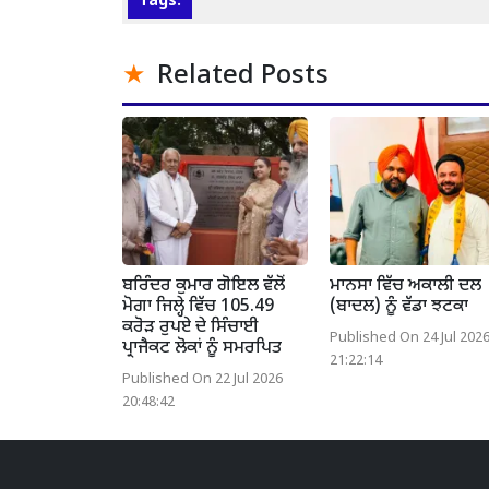
Tags:
Related Posts
ਬਰਿੰਦਰ ਕੁਮਾਰ ਗੋਇਲ ਵੱਲੋਂ
ਮਾਨਸਾ ਵਿੱਚ ਅਕਾਲੀ ਦਲ
ਮੋਗਾ ਜਿਲ੍ਹੇ ਵਿੱਚ 105.49
(ਬਾਦਲ) ਨੂੰ ਵੱਡਾ ਝਟਕਾ
ਕਰੋੜ ਰੁਪਏ ਦੇ ਸਿੰਚਾਈ
Published On 24 Jul 202
ਪ੍ਰਾਜੈਕਟ ਲੋਕਾਂ ਨੂੰ ਸਮਰਪਿਤ
21:22:14
Published On 22 Jul 2026
20:48:42