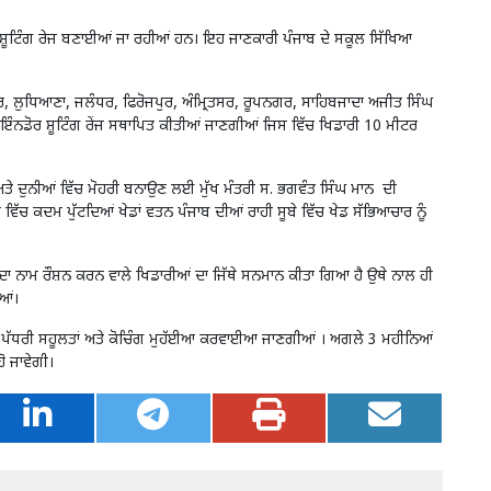
ਡੋਰ ਸ਼ੂਟਿੰਗ ਰੇਜ ਬਣਾਈਆਂ ਜਾ ਰਹੀਆਂ ਹਨ। ਇਹ ਜਾਣਕਾਰੀ ਪੰਜਾਬ ਦੇ ਸਕੂਲ ਸਿੱਖਿਆ
ੂਰ, ਲੁਧਿਆਣਾ, ਜਲੰਧਰ, ਫਿਰੋਜਪੁਰ, ਅੰਮ੍ਰਿਤਸਰ, ਰੂਪਨਗਰ, ਸਾਹਿਬਜਾਦਾ ਅਜੀਤ ਸਿੰਘ
ੰਨਡੋਰ ਸ਼ੂਟਿੰਗ ਰੇਂਜ ਸਥਾਪਿਤ ਕੀਤੀਆਂ ਜਾਣਗੀਆਂ ਜਿਸ ਵਿੱਚ ਖਿਡਾਰੀ 10 ਮੀਟਰ
ਸ਼ ਅਤੇ ਦੁਨੀਆਂ ਵਿੱਚ ਮੋਹਰੀ ਬਨਾਉਣ ਲਈ ਮੁੱਖ ਮੰਤਰੀ ਸ. ਭਗਵੰਤ ਸਿੰਘ ਮਾਨ ਦੀ
ਚ ਕਦਮ ਪੁੱਟਦਿਆਂ ਖੇਡਾਂ ਵਤਨ ਪੰਜਾਬ ਦੀਆਂ ਰਾਹੀ ਸੂਬੇ ਵਿੱਚ ਖੇਡ ਸੱਭਿਆਚਾਰ ਨੂੰ
ਤ ਦਾ ਨਾਮ ਰੌਸ਼ਨ ਕਰਨ ਵਾਲੇ ਖਿਡਾਰੀਆਂ ਦਾ ਜਿੱਥੇ ਸਨਮਾਨ ਕੀਤਾ ਗਿਆ ਹੈ ਉਥੇ ਨਾਲ ਹੀ
ਈਆਂ।
ਿਸ਼ਵ ਪੱਧਰੀ ਸਹੂਲਤਾਂ ਅਤੇ ਕੋਚਿੰਗ ਮੁਹੱਈਆ ਕਰਵਾਈਆ ਜਾਣਗੀਆਂ । ਅਗਲੇ 3 ਮਹੀਨਿਆਂ
ੋ ਜਾਵੇਗੀ।