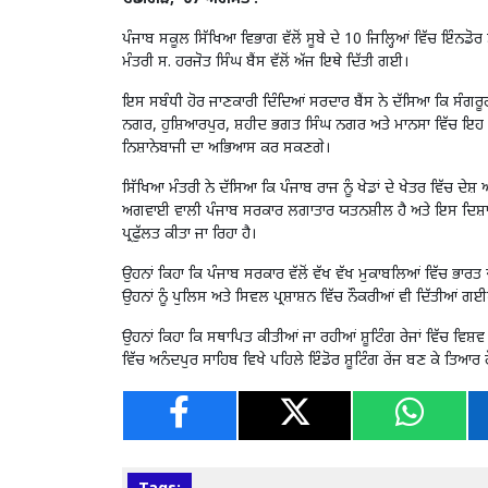
ਪੰਜਾਬ ਸਕੂਲ ਸਿੱਖਿਆ ਵਿਭਾਗ ਵੱਲੋਂ ਸੂਬੇ ਦੇ 10 ਜਿਲ੍ਹਿਆਂ ਵਿੱਚ ਇੰਨ
ਮੰਤਰੀ ਸ. ਹਰਜੋਤ ਸਿੰਘ ਬੈਂਸ ਵੱਲੋਂ ਅੱਜ ਇਥੇ ਦਿੱਤੀ ਗਈ।
ਇਸ ਸਬੰਧੀ ਹੋਰ ਜਾਣਕਾਰੀ ਦਿੰਦਿਆਂ ਸਰਦਾਰ ਬੈਂਸ ਨੇ ਦੱਸਿਆ ਕਿ ਸੰਗਰ
ਨਗਰ, ਹੁਸ਼ਿਆਰਪੁਰ, ਸ਼ਹੀਦ ਭਗਤ ਸਿੰਘ ਨਗਰ ਅਤੇ ਮਾਨਸਾ ਵਿੱਚ ਇਹ ਇ
ਨਿਸ਼ਾਨੇਬਾਜੀ ਦਾ ਅਭਿਆਸ ਕਰ ਸਕਣਗੇ।
ਸਿੱਖਿਆ ਮੰਤਰੀ ਨੇ ਦੱਸਿਆ ਕਿ ਪੰਜਾਬ ਰਾਜ ਨੂੰ ਖੇਡਾਂ ਦੇ ਖੇਤਰ ਵਿੱਚ ਦੇ
ਅਗਵਾਈ ਵਾਲੀ ਪੰਜਾਬ ਸਰਕਾਰ ਲਗਾਤਾਰ ਯਤਨਸ਼ੀਲ ਹੈ ਅਤੇ ਇਸ ਦਿਸ਼ਾ ਵਿੱ
ਪ੍ਰਫੁੱਲਤ ਕੀਤਾ ਜਾ ਰਿਹਾ ਹੈ।
ਉਹਨਾਂ ਕਿਹਾ ਕਿ ਪੰਜਾਬ ਸਰਕਾਰ ਵੱਲੋਂ ਵੱਖ ਵੱਖ ਮੁਕਾਬਲਿਆਂ ਵਿੱਚ ਭਾਰ
ਉਹਨਾਂ ਨੂੰ ਪੁਲਿਸ ਅਤੇ ਸਿਵਲ ਪ੍ਰਸ਼ਾਸ਼ਨ ਵਿੱਚ ਨੌਕਰੀਆਂ ਵੀ ਦਿੱਤੀਆਂ ਗ
ਉਹਨਾਂ ਕਿਹਾ ਕਿ ਸਥਾਪਿਤ ਕੀਤੀਆਂ ਜਾ ਰਹੀਆਂ ਸ਼ੂਟਿੰਗ ਰੇਜਾਂ ਵਿੱਚ ਵ
ਵਿੱਚ ਅਨੰਦਪੁਰ ਸਾਹਿਬ ਵਿਖੇ ਪਹਿਲੇ ਇੰਡੋਰ ਸ਼ੂਟਿੰਗ ਰੇਂਜ ਬਣ ਕੇ ਤਿਆਰ ਹ