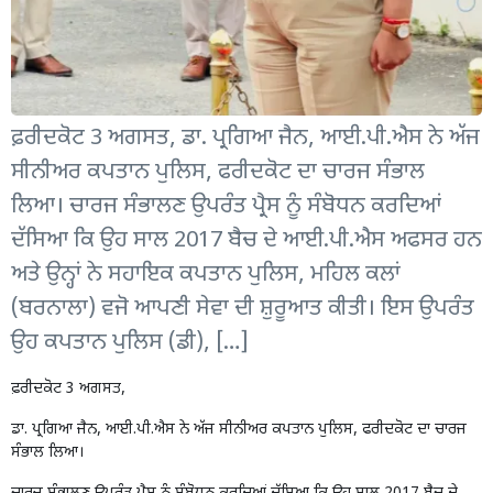
ਫ਼ਰੀਦਕੋਟ 3 ਅਗਸਤ, ਡਾ. ਪ੍ਰਗਿਆ ਜੈਨ, ਆਈ.ਪੀ.ਐਸ ਨੇ ਅੱਜ
ਸੀਨੀਅਰ ਕਪਤਾਨ ਪੁਲਿਸ, ਫਰੀਦਕੋਟ ਦਾ ਚਾਰਜ ਸੰਭਾਲ
ਲਿਆ। ਚਾਰਜ ਸੰਭਾਲਣ ਉਪਰੰਤ ਪ੍ਰੈਸ ਨੂੰ ਸੰਬੋਧਨ ਕਰਦਿਆਂ
ਦੱਸਿਆ ਕਿ ਉਹ ਸਾਲ 2017 ਬੈਚ ਦੇ ਆਈ.ਪੀ.ਐਸ ਅਫਸਰ ਹਨ
ਅਤੇ ਉਨ੍ਹਾਂ ਨੇ ਸਹਾਇਕ ਕਪਤਾਨ ਪੁਲਿਸ, ਮਹਿਲ ਕਲਾਂ
(ਬਰਨਾਲਾ) ਵਜੋ ਆਪਣੀ ਸੇਵਾ ਦੀ ਸ਼ੁਰੂਆਤ ਕੀਤੀ। ਇਸ ਉਪਰੰਤ
ਉਹ ਕਪਤਾਨ ਪੁਲਿਸ (ਡੀ), […]
ਫ਼ਰੀਦਕੋਟ 3 ਅਗਸਤ,
ਡਾ. ਪ੍ਰਗਿਆ ਜੈਨ, ਆਈ.ਪੀ.ਐਸ ਨੇ ਅੱਜ ਸੀਨੀਅਰ ਕਪਤਾਨ ਪੁਲਿਸ, ਫਰੀਦਕੋਟ ਦਾ ਚਾਰਜ
ਸੰਭਾਲ ਲਿਆ।