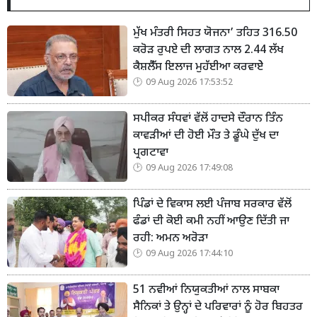
ਮੁੱਖ ਮੰਤਰੀ ਸਿਹਤ ਯੋਜਨਾ’ ਤਹਿਤ 316.50
ਕਰੋੜ ਰੁਪਏ ਦੀ ਲਾਗਤ ਨਾਲ 2.44 ਲੱਖ
ਕੈਸ਼ਲੈੱਸ ਇਲਾਜ ਮੁਹੱਈਆ ਕਰਵਾਏੇ
09 Aug 2026 17:53:52
ਸਪੀਕਰ ਸੰਧਵਾਂ ਵੱਲੋਂ ਹਾਦਸੇ ਦੌਰਾਨ ਤਿੰਨ
ਕਾਵੜੀਆਂ ਦੀ ਹੋਈ ਮੌਤ ਤੇ ਡੂੰਘੇ ਦੁੱਖ ਦਾ
ਪ੍ਰਗਟਾਵਾ
09 Aug 2026 17:49:08
ਪਿੰਡਾਂ ਦੇ ਵਿਕਾਸ ਲਈ ਪੰਜਾਬ ਸਰਕਾਰ ਵੱਲੋਂ
ਫੰਡਾਂ ਦੀ ਕੋਈ ਕਮੀ ਨਹੀਂ ਆਉਣ ਦਿੱਤੀ ਜਾ
ਰਹੀ: ਅਮਨ ਅਰੋੜਾ
09 Aug 2026 17:44:10
51 ਨਵੀਆਂ ਨਿਯੁਕਤੀਆਂ ਨਾਲ ਸਾਬਕਾ
ਸੈਨਿਕਾਂ ਤੇ ਉਨ੍ਹਾਂ ਦੇ ਪਰਿਵਾਰਾਂ ਨੂੰ ਹੋਰ ਬਿਹਤਰ