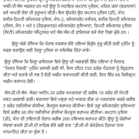
ਚਾਰਜ ਸੰਭਾਲਣ ਉਪਰੰਤ ਪ੍ਰੈਸ ਨੂੰ ਸੰਬੋਧਨ ਕਰਦਿਆਂ ਦੱਸਿਆ ਕਿ ਉਹ ਸਾਲ 2017 ਬੈਚ ਦੇ
ਆਈ.ਪੀ.ਐਸ ਅਫਸਰ ਹਨ ਅਤੇ ਉਨ੍ਹਾਂ ਨੇ ਸਹਾਇਕ ਕਪਤਾਨ ਪੁਲਿਸ, ਮਹਿਲ ਕਲਾਂ (ਬਰਨਾਲਾ)
ਵਜੋ ਆਪਣੀ ਸੇਵਾ ਦੀ ਸ਼ੁਰੂਆਤ ਕੀਤੀ। ਇਸ ਉਪਰੰਤ ਉਹ ਕਪਤਾਨ ਪੁਲਿਸ (ਡੀ), ਖੰਨਾ,
ਵਧੀਕ ਡਿਪਟੀ ਕਮਿਸ਼ਨਰ ਪੁਲਿਸ, ਜੋਨ-2, ਕਮਿਸ਼ਨਰੇਟ ਜਲੰਧਰ, ਵਧੀਕ ਡਿਪਟੀ ਕਮਿਸ਼ਨਰ
ਪੁਲਿਸ, ਜੋਨ 1 ਅਤੇ 3 (ਹੈਡਕੁਆਟਰ) ਕਮਿਸ਼ਨਰੇਟ ਲੁਧਿਆਣਾ, ਡਿਪਟੀ ਕਮਿਸ਼ਨਰ ਪੁਲਿਸ
(ਸਿਟੀ) ਕਮਿਸ਼ਨਰੇਟ ਅੰਮ੍ਰਿਤਸਰ ਅਤੇ ਐਸ.ਐਸ.ਪੀ ਫਾਜਿਲਕਾ ਵਜੋ ਸੇਵਾ ਨਿਭਾ ਚੁੱਕੇ ਹਨ ।
ਉਨ੍ਹਾਂ ਅੱਗੇ ਦੱਸਿਆ ਕਿ ਪੰਜਾਬ ਸਰਕਾਰ ਵੱਲੋ ਨਸ਼ਿਆਂ ਵਿਰੁੱਧ ਸ਼ੁਰੂ ਕੀਤੀ ਗਈ ਮੁਹਿੰਮ ਨੂੰ
ਸਫਲ ਬਣਾਉਣ ਲਈ ਜ਼ਿਲ੍ਹਾ ਪੁਲਿਸ ਦਾ ਸਹਿਯੋਗ ਦਿੱਤਾ ਜਾਵੇ।
ਉਨ੍ਹਾਂ ਦੱਸਿਆ ਕਿ ਜ਼ਿਲ੍ਹਾ ਫਾਜਿਲਕਾ ਵਿਖੇ ਉਨ੍ਹਾਂ ਦੀ ਅਗਵਾਈ ਵਿੱਚ ਨਸ਼ਿਆਂ ਦੇ ਖਿਲਾਫ
”ਮਿਸ਼ਨ ਨਿਸ਼ਚੈ” ਮੁਹਿੰਮ ਚਲਾਈ ਗਈ ਸੀ, ਜਿਸ ਤਹਿਤ 350 ਡਰੱਗ ਪੈਡਲਰਾਂ ਨੂੰ ਗ੍ਰਿਫਤਾਰ
ਕੀਤਾ ਅਤੇ ਦਹਾਕੇ ਦੀ ਸਭ ਤੋ ਵੱਡੀ ਅਫੀਮ ਬਰਾਮਦਗੀ ਕੀਤੀ ਗਈ, ਜਿਸ ਵਿੱਚ 66 ਕਿਲੋਗ੍ਰਾਮ
ਅਫੀਮ ਬਰਾਮਦ ਹੋਈ।
ਐਨ.ਡੀ.ਪੀ.ਐਸ. ਐਕਟ ਅਧੀਨ 20 ਡਰੱਗ ਸਮਗਲਰਾਂ ਦੀ ਕਰੀਬ 10 ਕਰੋੜ ਦੀ ਸੰਪਤੀ
ਜਬਤ ਕਰਵਾਈ ਗਈ। ਬਰਨਾਲਾ ਵਿਖੇ ਮਥੁਰਾ ਅਤੇ ਆਗਰਾ ਗੈਗ ਦਾ ਪਰਦਾਫਾਸ਼ ਕਰਕੇ ਕਰੀਬ
3 ਕਰੋੜ ਨਸ਼ੀਲੀਆਂ ਗੋਲੀਆਂ, ਕੈਪਸੂਲ ਬਰਾਮਦ ਕੀਤੀਆਂ। ਇਸੇ ਤਰ੍ਹਾਂ ਕਮਿਸ਼ਨਰੇਟ ਲੁਧਿਆਣਾ
ਵਿਖੇ ਕਰੀਬ 60 ਲੱਖ ਨਸ਼ੀਲੀਆਂ ਗੋਲੀਆਂ ਕੈਪਸੂਲ ਬਰਾਮਦ ਕੀਤੀਆਂ। ਕਪਤਾਨ ਪੁਲਿਸ
(ਡੀ), ਖੰਨਾ ਦੀ ਤਾਇਨਾਤੀ ਦੋਰਾਨ ਕਰੀਬ 200 ਹਥਿਆਰ ਬਰਾਮਦ ਕੀਤੇ। ਉਨ੍ਹਾਂ ਨੂੰ ਚੰਗੀਆਂ
ਸੇਵਾਵਾਂ ਬਦਲੇ ਡੀ.ਜੀ.ਪੀ ਸਾਹਿਬ ਵੱਲੋ ਕਈ ਵਾਰ ”ਡੀ.ਜੀ.ਪੀ ਕੰਮੇਡੇਸ਼ਨ ਡਿਸਕ”ਨਾਲ
ਸਨਮਾਨਿਤ ਕੀਤਾ ਜਾ ਚੁੱਕਾ ਹੈ ।