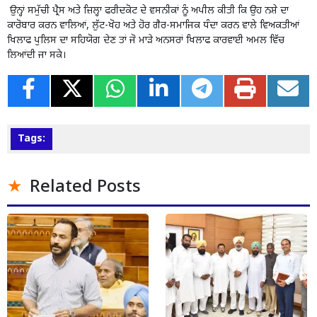
ਉਨ੍ਹਾਂ ਸਮੁੱਚੀ ਪ੍ਰੈਸ ਅਤੇ ਜ਼ਿਲ੍ਹਾ ਫਰੀਦਕੋਟ ਦੇ ਵਸਨੀਕਾਂ ਨੂੰ ਅਪੀਲ ਕੀਤੀ ਕਿ ਉਹ ਨਸ਼ੇ ਦਾ
ਕਾਰੋਬਾਰ ਕਰਨ ਵਾਲਿਆਂ, ਲੁੱਟ-ਖੋਹ ਅਤੇ ਹੋਰ ਗੈਰ-ਸਮਾਜਿਕ ਧੰਦਾ ਕਰਨ ਵਾਲੇ ਵਿਅਕਤੀਆਂ
ਖਿਲਾਫ ਪੁਲਿਸ ਦਾ ਸਹਿਯੋਗ ਦੇਣ ਤਾਂ ਜੋ ਮਾੜੇ ਅਨਸਰਾਂ ਖਿਲਾਫ ਕਾਰਵਾਈ ਅਮਲ ਵਿੱਚ
ਲਿਆਂਦੀ ਜਾ ਸਕੇ।
Tags:
Related Posts