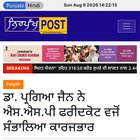
Sun Aug 9 2026 14:22:15
BREAKING
ਮੁੱਖ ਮੰਤਰੀ ਸਿਹਤ ਯੋਜਨਾ’ ਤਹਿਤ 316.50 ਕਰੋੜ ਰੁਪਏ ਦੀ ਲਾਗਤ ਨਾਲ 2.44 ਲੱ
Punjab
ਡਾ. ਪ੍ਰਗਿਆ ਜੈਨ ਨੇ
ਐਸ.ਐਸ.ਪੀ ਫਰੀਦਕੋਟ ਵਜੋਂ
ਸੰਭਾਲਿਆ ਕਾਰਜਭਾਰ