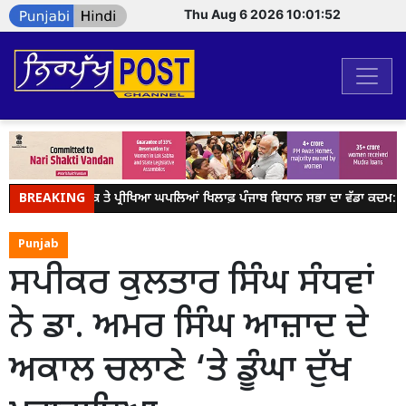
Thu Aug 6 2026 10:01:52
BREAKING
ਪੇਪਰ ਲੀਕ ਤੇ ਪ੍ਰੀਖਿਆ ਘਪਲਿਆਂ ਖਿਲਾਫ਼ ਪੰਜਾਬ ਵਿਧਾਨ ਸਭਾ ਦਾ ਵੱਡਾ ਕਦਮ: ਕੇਂਦ
Punjab
ਸਪੀਕਰ ਕੁਲਤਾਰ ਸਿੰਘ ਸੰਧਵਾਂ
ਨੇ ਡਾ. ਅਮਰ ਸਿੰਘ ਆਜ਼ਾਦ ਦੇ
ਅਕਾਲ ਚਲਾਣੇ ‘ਤੇ ਡੂੰਘਾ ਦੁੱਖ