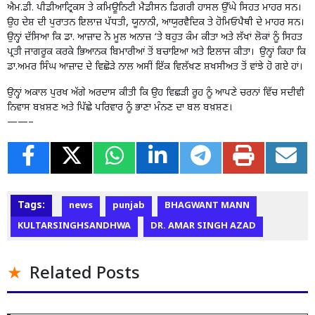
ਐਮ.ਡੀ. ਪੀਡੀਆਟ੍ਰਿਕਸ ਤੇ ਕਮਿਊਨਿਟੀ ਮੈਡੀਸਨ ਡਿਗਰੀ ਹਾਸਲ ਉੱਘੇ ਸਿਹਤ ਮਾਹਰ ਸਨ।
ਉਹ ਦੇਸ਼ ਦੀ ਪੁਰਾਤਨ ਇਲਾਜ਼ ਪੱਧਤੀ, ਯੂਨਾਨੀ, ਆਯੁਰਵੈਦਿਕ ਤੇ ਹੋਮਿਓਪੈਥੀ ਦੇ ਮਾਹਰ ਸਨ।
ਉਨ੍ਹਾਂ ਦੱਸਿਆ ਕਿ ਡਾ. ਆਜ਼ਾਦ ਨੇ ਮੂਲ ਅਨਾਜ਼ ‘ਤੇ ਬਹੁਤ ਕੰਮ ਕੀਤਾ ਅਤੇ ਲੱਖਾਂ ਲੋਕਾਂ ਨੂੰ ਸਿਹਤ
ਪ੍ਰਤੀ ਜਾਗਰੂਕ ਕਰਕੇ ਭਿਆਨਕ ਬਿਮਾਰੀਆਂ ਤੋਂ ਬਚਾਇਆ ਅਤੇ ਇਲਾਜ ਕੀਤਾ। ਉਨ੍ਹਾਂ ਕਿਹਾ ਕਿ
ਡਾ.ਅਮਰ ਸਿੰਘ ਆਜ਼ਾਦ ਦੇ ਵਿਛੋੜੇ ਨਾਲ ਅਸੀਂ ਇੱਕ ਵਿਲੱਖਣ ਸ਼ਖਸੀਅਤ ਤੋਂ ਵਾਂਝੇ ਹੋ ਗਏ ਹਾਂ।
ਉਨ੍ਹਾਂ ਅਕਾਲ ਪੁਰਖ ਅੱਗੇ ਅਰਦਾਸ ਕੀਤੀ ਕਿ ਉਹ ਵਿਛੜੀ ਰੂਹ ਨੂੰ ਆਪਣੇ ਚਰਨਾਂ ਵਿੱਚ ਸਦੀਵੀ
ਨਿਵਾਸ ਬਖ਼ਸ਼ਣ ਅਤੇ ਪਿੱਛੇ ਪਰਿਵਾਰ ਨੂੰ ਭਾਣਾ ਮੰਨਣ ਦਾ ਬਲ ਬਖ਼ਸ਼ਣ।
——–
Tags:
news
punjab
BHAGWANT MANN
KULTARSINGHSANDHWA
DR. AMAR SINGH AZAD
Related Posts