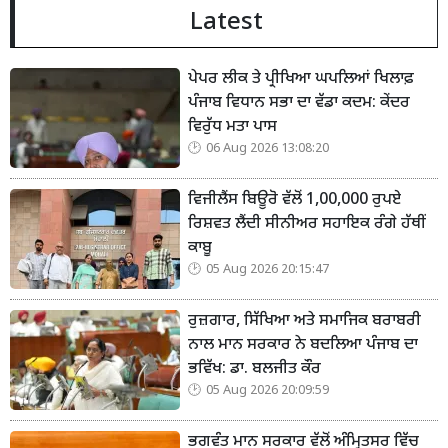
Latest
ਪੇਪਰ ਲੀਕ ਤੇ ਪ੍ਰੀਖਿਆ ਘਪਲਿਆਂ ਖਿਲਾਫ਼
ਪੰਜਾਬ ਵਿਧਾਨ ਸਭਾ ਦਾ ਵੱਡਾ ਕਦਮ: ਕੇਂਦਰ
ਵਿਰੁੱਧ ਮਤਾ ਪਾਸ
06 Aug 2026 13:08:20
ਵਿਜੀਲੈਂਸ ਬਿਊਰੋ ਵੱਲੋਂ 1,00,000 ਰੁਪਏ
ਰਿਸ਼ਵਤ ਲੈਂਦੀ ਸੀਨੀਅਰ ਸਹਾਇਕ ਰੰਗੇ ਹੱਥੀਂ
ਕਾਬੂ
05 Aug 2026 20:15:47
ਰੁਜ਼ਗਾਰ, ਸਿੱਖਿਆ ਅਤੇ ਸਮਾਜਿਕ ਬਰਾਬਰੀ
ਨਾਲ ਮਾਨ ਸਰਕਾਰ ਨੇ ਬਦਲਿਆ ਪੰਜਾਬ ਦਾ
ਭਵਿੱਖ: ਡਾ. ਬਲਜੀਤ ਕੌਰ
05 Aug 2026 20:09:59
ਭਗਵੰਤ ਮਾਨ ਸਰਕਾਰ ਵੱਲੋਂ ਅੰਮ੍ਰਿਤਸਰ ਵਿੱਚ