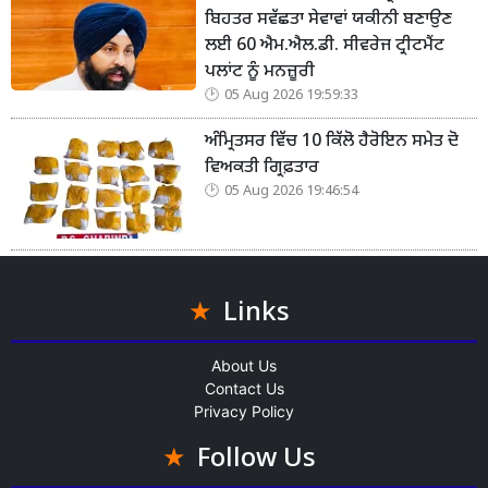
ਬਿਹਤਰ ਸਵੱਛਤਾ ਸੇਵਾਵਾਂ ਯਕੀਨੀ ਬਣਾਉਣ
ਲਈ 60 ਐਮ.ਐਲ.ਡੀ. ਸੀਵਰੇਜ ਟ੍ਰੀਟਮੈਂਟ
ਪਲਾਂਟ ਨੂੰ ਮਨਜ਼ੂਰੀ
05 Aug 2026 19:59:33
ਅੰਮ੍ਰਿਤਸਰ ਵਿੱਚ 10 ਕਿੱਲੋ ਹੈਰੋਇਨ ਸਮੇਤ ਦੋ
ਵਿਅਕਤੀ ਗ੍ਰਿਫ਼ਤਾਰ
05 Aug 2026 19:46:54
Links
About Us
Contact Us
Privacy Policy
Follow Us