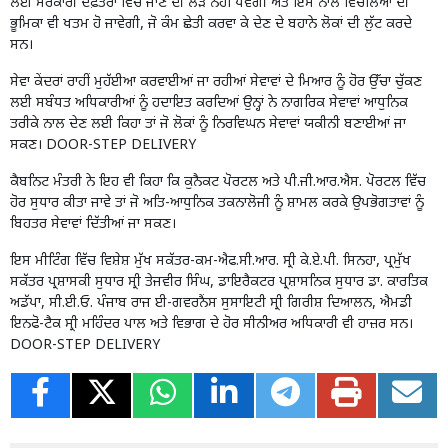
ਲਈ ਸਰਕਾਰੀ ਦਫ਼ਤਰਾਂ ਵਿੱਚ ਜਾਣ ਦੀ ਲੋੜ ਨਹੀਂ ਪਵੇਗੀ ਅਤੇ ਇਸ ਨਾਲ ਵਿਚੋਲਿਆਂ ਦੀ
ਭੂਮਿਕਾ ਵੀ ਖਤਮ ਹੋ ਜਾਵੇਗੀ, ਜੋ ਕੰਮ ਛੇਤੀ ਕਰਵਾ ਕੇ ਦੇਣ ਦੇ ਬਹਾਨੇ ਲੋਕਾਂ ਦੀ ਲੁੱਟ ਕਰਦੇ
ਸਨ।
ਸੇਵਾ ਕੇਂਦਰਾਂ ਰਾਹੀਂ ਮੁਹੱਈਆ ਕਰਵਾਈਆਂ ਜਾ ਰਹੀਆਂ ਸੇਵਾਵਾਂ ਦੇ ਮਿਆਰ ਨੂੰ ਹੋਰ ਉੱਚਾ ਚੁੱਕਣ
ਲਈ ਸਬੰਧਤ ਅਧਿਕਾਰੀਆਂ ਨੂੰ ਹਦਾਇਤ ਕਰਦਿਆਂ ਉਨ੍ਹਾਂ ਨੇ ਨਾਗਰਿਕ ਸੇਵਾਵਾਂ ਆਧੁਨਿਕ
ਤਰੀਕੇ ਨਾਲ ਦੇਣ ਲਈ ਕਿਹਾ ਤਾਂ ਜੋ ਲੋਕਾਂ ਨੂੰ ਨਿਰਵਿਘਨ ਸੇਵਾਵਾਂ ਯਕੀਨੀ ਬਣਾਈਆਂ ਜਾ
ਸਕਣ। DOOR-STEP DELIVERY
ਕੈਬਨਿਟ ਮੰਤਰੀ ਨੇ ਇਹ ਵੀ ਕਿਹਾ ਕਿ ਕੁਨੈਕਟ ਪੋਰਟਲ ਅਤੇ ਪੀ.ਜੀ.ਆਰ.ਐਸ. ਪੋਰਟਲ ਵਿੱਚ
ਹੋਰ ਸੁਧਾਰ ਕੀਤਾ ਜਾਵੇ ਤਾਂ ਜੋ ਅਤਿ-ਆਧੁਨਿਕ ਤਕਨਾਲੋਜੀ ਨੂੰ ਸ਼ਾਮਲ ਕਰਕੇ ਉਪਭੋਗਤਾਵਾਂ ਨੂੰ
ਬਿਹਤਰ ਸੇਵਾਵਾਂ ਦਿੱਤੀਆਂ ਜਾ ਸਕਣ।
ਇਸ ਮੀਟਿੰਗ ਵਿੱਚ ਵਿਸ਼ੇਸ਼ ਮੁੱਖ ਸਕੱਤਰ-ਕਮ-ਐਫ.ਸੀ.ਆਰ. ਸ੍ਰੀ ਕੇ.ਏ.ਪੀ. ਸਿਨਹਾ, ਪ੍ਰਮੁੱਖ
ਸਕੱਤਰ ਪ੍ਰਸ਼ਾਸਕੀ ਸੁਧਾਰ ਸ੍ਰੀ ਤੇਜਵੀਰ ਸਿੰਘ, ਡਾਇਰੈਕਟਰ ਪ੍ਰਸ਼ਾਸਨਿਕ ਸੁਧਾਰ ਡਾ. ਕਾਰਤਿਕ
ਅਡੱਪਾ, ਸੀ.ਈ.ਓ. ਪੰਜਾਬ ਰਾਜ ਈ-ਗਵਰਨੈਂਸ ਸੁਸਾਇਟੀ ਸ੍ਰੀ ਗਿਰੀਸ਼ ਦਿਆਲਨ, ਐਮਡੀ
ਇਨਫੋ-ਟੈਕ ਸ੍ਰੀ ਮਹਿੰਦਰ ਪਾਲ ਅਤੇ ਵਿਭਾਗ ਦੇ ਹੋਰ ਸੀਨੀਅਰ ਅਧਿਕਾਰੀ ਵੀ ਹਾਜ਼ਰ ਸਨ।
DOOR-STEP DELIVERY