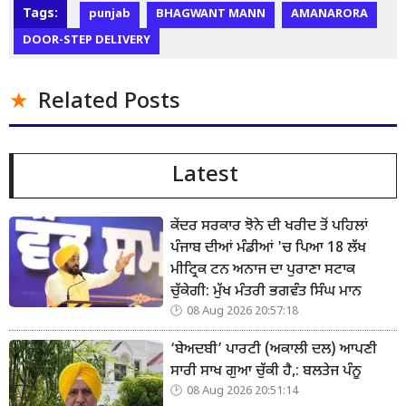
Tags:
punjab
BHAGWANT MANN
AMANARORA
DOOR-STEP DELIVERY
Related Posts
Latest
ਕੇਂਦਰ ਸਰਕਾਰ ਝੋਨੇ ਦੀ ਖਰੀਦ ਤੋਂ ਪਹਿਲਾਂ
ਪੰਜਾਬ ਦੀਆਂ ਮੰਡੀਆਂ 'ਚ ਪਿਆ 18 ਲੱਖ
ਮੀਟ੍ਰਿਕ ਟਨ ਅਨਾਜ ਦਾ ਪੁਰਾਣਾ ਸਟਾਕ
ਚੁੱਕੇਗੀ: ਮੁੱਖ ਮੰਤਰੀ ਭਗਵੰਤ ਸਿੰਘ ਮਾਨ
08 Aug 2026 20:57:18
‘ਬੇਅਦਬੀ’ ਪਾਰਟੀ (ਅਕਾਲੀ ਦਲ) ਆਪਣੀ
ਸਾਰੀ ਸਾਖ ਗੁਆ ਚੁੱਕੀ ਹੈ,: ਬਲਤੇਜ ਪੰਨੂ
08 Aug 2026 20:51:14