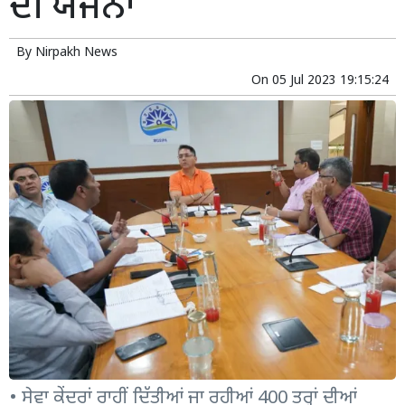
ਦੀ ਯੋਜਨਾ
By
Nirpakh News
On
05 Jul 2023 19:15:24
• ਸੇਵਾ ਕੇਂਦਰਾਂ ਰਾਹੀਂ ਦਿੱਤੀਆਂ ਜਾ ਰਹੀਆਂ 400 ਤਰ੍ਹਾਂ ਦੀਆਂ