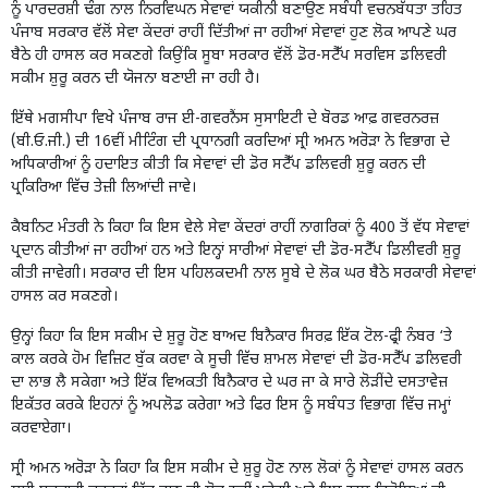
ਨੂੰ ਪਾਰਦਰਸ਼ੀ ਢੰਗ ਨਾਲ ਨਿਰਵਿਘਨ ਸੇਵਾਵਾਂ ਯਕੀਨੀ ਬਣਾਉਣ ਸਬੰਧੀ ਵਚਨਬੱਧਤਾ ਤਹਿਤ
ਪੰਜਾਬ ਸਰਕਾਰ ਵੱਲੋਂ ਸੇਵਾ ਕੇਂਦਰਾਂ ਰਾਹੀਂ ਦਿੱਤੀਆਂ ਜਾ ਰਹੀਆਂ ਸੇਵਾਵਾਂ ਹੁਣ ਲੋਕ ਆਪਣੇ ਘਰ
ਬੈਠੇ ਹੀ ਹਾਸਲ ਕਰ ਸਕਣਗੇ ਕਿਉਂਕਿ ਸੂਬਾ ਸਰਕਾਰ ਵੱਲੋਂ ਡੋਰ-ਸਟੈੱਪ ਸਰਵਿਸ ਡਲਿਵਰੀ
ਸਕੀਮ ਸ਼ੁਰੂ ਕਰਨ ਦੀ ਯੋਜਨਾ ਬਣਾਈ ਜਾ ਰਹੀ ਹੈ।
ਇੱਥੇ ਮਗਸੀਪਾ ਵਿਖੇ ਪੰਜਾਬ ਰਾਜ ਈ-ਗਵਰਨੈਂਸ ਸੁਸਾਇਟੀ ਦੇ ਬੋਰਡ ਆਫ਼ ਗਵਰਨਰਜ਼
(ਬੀ.ਓ.ਜੀ.) ਦੀ 16ਵੀਂ ਮੀਟਿੰਗ ਦੀ ਪ੍ਰਧਾਨਗੀ ਕਰਦਿਆਂ ਸ੍ਰੀ ਅਮਨ ਅਰੋੜਾ ਨੇ ਵਿਭਾਗ ਦੇ
ਅਧਿਕਾਰੀਆਂ ਨੂੰ ਹਦਾਇਤ ਕੀਤੀ ਕਿ ਸੇਵਾਵਾਂ ਦੀ ਡੋਰ ਸਟੈੱਪ ਡਲਿਵਰੀ ਸ਼ੁਰੂ ਕਰਨ ਦੀ
ਪ੍ਰਕਿਰਿਆ ਵਿੱਚ ਤੇਜ਼ੀ ਲਿਆਂਦੀ ਜਾਵੇ।
ਕੈਬਨਿਟ ਮੰਤਰੀ ਨੇ ਕਿਹਾ ਕਿ ਇਸ ਵੇਲੇ ਸੇਵਾ ਕੇਂਦਰਾਂ ਰਾਹੀਂ ਨਾਗਰਿਕਾਂ ਨੂੰ 400 ਤੋਂ ਵੱਧ ਸੇਵਾਵਾਂ
ਪ੍ਰਦਾਨ ਕੀਤੀਆਂ ਜਾ ਰਹੀਆਂ ਹਨ ਅਤੇ ਇਨ੍ਹਾਂ ਸਾਰੀਆਂ ਸੇਵਾਵਾਂ ਦੀ ਡੋਰ-ਸਟੈੱਪ ਡਿਲੀਵਰੀ ਸ਼ੁਰੂ
ਕੀਤੀ ਜਾਵੇਗੀ। ਸਰਕਾਰ ਦੀ ਇਸ ਪਹਿਲਕਦਮੀ ਨਾਲ ਸੂਬੇ ਦੇ ਲੋਕ ਘਰ ਬੈਠੇ ਸਰਕਾਰੀ ਸੇਵਾਵਾਂ
ਹਾਸਲ ਕਰ ਸਕਣਗੇ।
ਉਨ੍ਹਾਂ ਕਿਹਾ ਕਿ ਇਸ ਸਕੀਮ ਦੇ ਸ਼ੁਰੂ ਹੋਣ ਬਾਅਦ ਬਿਨੈਕਾਰ ਸਿਰਫ਼ ਇੱਕ ਟੋਲ-ਫ੍ਰੀ ਨੰਬਰ ‘ਤੇ
ਕਾਲ ਕਰਕੇ ਹੋਮ ਵਿਜ਼ਿਟ ਬੁੱਕ ਕਰਵਾ ਕੇ ਸੂਚੀ ਵਿੱਚ ਸ਼ਾਮਲ ਸੇਵਾਵਾਂ ਦੀ ਡੋਰ-ਸਟੈੱਪ ਡਲਿਵਰੀ
ਦਾ ਲਾਭ ਲੈ ਸਕੇਗਾ ਅਤੇ ਇੱਕ ਵਿਅਕਤੀ ਬਿਨੈਕਾਰ ਦੇ ਘਰ ਜਾ ਕੇ ਸਾਰੇ ਲੋੜੀਂਦੇ ਦਸਤਾਵੇਜ਼
ਇਕੱਤਰ ਕਰਕੇ ਇਹਨਾਂ ਨੂੰ ਅਪਲੋਡ ਕਰੇਗਾ ਅਤੇ ਫਿਰ ਇਸ ਨੂੰ ਸਬੰਧਤ ਵਿਭਾਗ ਵਿੱਚ ਜਮ੍ਹਾਂ
ਕਰਵਾਏਗਾ।
ਸ੍ਰੀ ਅਮਨ ਅਰੋੜਾ ਨੇ ਕਿਹਾ ਕਿ ਇਸ ਸਕੀਮ ਦੇ ਸ਼ੁਰੂ ਹੋਣ ਨਾਲ ਲੋਕਾਂ ਨੂੰ ਸੇਵਾਵਾਂ ਹਾਸਲ ਕਰਨ