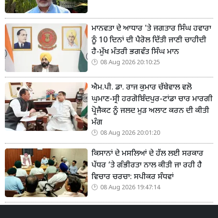
ਮਾਨਵਤਾ ਦੇ ਆਧਾਰ 'ਤੇ ਜਗਤਾਰ ਸਿੰਘ ਹਵਾਰਾ
ਨੂੰ 10 ਦਿਨਾਂ ਦੀ ਪੈਰੋਲ ਦਿੱਤੀ ਜਾਣੀ ਚਾਹੀਦੀ
ਹੈ-ਮੁੱਖ ਮੰਤਰੀ ਭਗਵੰਤ ਸਿੰਘ ਮਾਨ
08 Aug 2026 20:10:25
ਐਮ.ਪੀ. ਡਾ. ਰਾਜ ਕੁਮਾਰ ਚੱਬੇਵਾਲ ਵਲੋ
ਘੁਮਾਣ-ਸ੍ਰੀ ਹਰਗੋਬਿੰਦਪੁਰ-ਟਾਂਡਾ ਚਾਰ ਮਾਰਗੀ
ਪ੍ਰੋਜੈਕਟ ਨੂੰ ਜਲਦ ਮੁੜ ਅਲਾਟ ਕਰਨ ਦੀ ਕੀਤੀ
ਮੰਗ
08 Aug 2026 20:01:20
ਕਿਸਾਨਾਂ ਦੇ ਮਸਲਿਆਂ ਦੇ ਹੱਲ ਲਈ ਸਰਕਾਰ
ਪੱਧਰ ’ਤੇ ਗੰਭੀਰਤਾ ਨਾਲ ਕੀਤੀ ਜਾ ਰਹੀ ਹੈ
ਵਿਚਾਰ ਚਰਚਾ: ਸਪੀਕਰ ਸੰਧਵਾਂ
08 Aug 2026 19:47:14