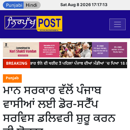
Sat Aug 8 2026 17:17:13
BREAKING
ਕੇਂਦਰ ਸਰਕਾਰ ਝੋਨੇ ਦੀ ਖਰੀਦ ਤੋਂ ਪਹਿਲਾਂ ਪੰਜਾਬ ਦੀਆਂ ਮੰਡੀਆਂ 'ਚ ਪਿਆ 18 ਲੱਖ 
Punjab
ਮਾਨ ਸਰਕਾਰ ਵੱਲੋਂ ਪੰਜਾਬ
ਵਾਸੀਆਂ ਲਈ ਡੋਰ-ਸਟੈੱਪ
ਸਰਵਿਸ ਡਲਿਵਰੀ ਸ਼ੁਰੂ ਕਰਨ