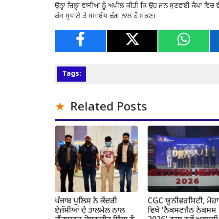
ਉਨ੍ਹਾਂ ਜ਼ਿਲ੍ਹਾ ਵਾਸੀਆਂ ਨੂੰ ਅਪੀਲ ਕੀਤੀ ਕਿ ਉਹ ਜਨ ਸੁਣਵਾਈ ਕੈਂਪਾਂ ਵਿਚ 
ਕੰਮ ਸੁਖਾਲੇ ਤੇ ਸਮਾਂਬੱਧ ਢੰਗ ਨਾਲ ਹੋ ਸਕਣ।
Tags:
Related Posts
ਪੰਜਾਬ ਪੁਲਿਸ ਨੇ ਕੇਂਦਰੀ
CGC ਯੂਨੀਵਰਸਿਟੀ, ਮੋਹ
ਏਜੰਸੀਆਂ ਦੇ ਤਾਲਮੇਲ ਨਾਲ
ਵਿਖੇ 'ਨੈਕਸਟਜੈਨ ਨੇਕਸਸ