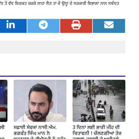
ਵੱਧ ਤੋਂ ਵੱਧ ਸ਼ਿਰਕਤ ਕਰਕੇ ਲਾਹਾ ਲੈਣ ਤਾਂ ਜੋ ਉਨ੍ਹਾਂ ਦੇ ਸਰਕਾਰੀ ਵਿਭਾਗਾਂ ਨਾਲ ਸਬੰਧਤ
ਾਲੀ
ਸਫ਼ਾਈ ਸੇਵਕਾਂ ਨਾਸੀ.ਐਮ.
3 ਦਿਨਾਂ ਲਈ ਭਾਰੀ ਮੀਂਹ ਦੀ
ਭਗਵੰਤ ਸਿੰਘ ਮਾਨ ਨੇ
ਚਿਤਾਵਨੀ ! ਚੱਲਣਗੀਆਂ ਤੇਜ਼