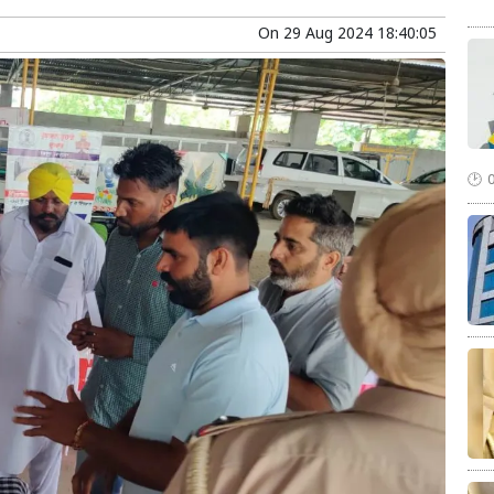
On
29 Aug 2024 18:40:05