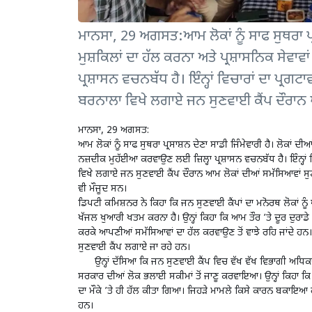
ਮਾਨਸਾ, 29 ਅਗਸਤ:ਆਮ ਲੋਕਾਂ ਨੂੰ ਸਾਫ ਸੁਥਰਾ ਪ੍ਰਸ
ਮੁਸ਼ਕਿਲਾਂ ਦਾ ਹੱਲ ਕਰਨਾ ਅਤੇ ਪ੍ਰਸ਼ਾਸਨਿਕ ਸੇਵਾਵਾ
ਪ੍ਰਸ਼ਾਸਨ ਵਚਨਬੱਧ ਹੈ। ਇੰਨ੍ਹਾਂ ਵਿਚਾਰਾਂ ਦਾ ਪ੍ਰਗਟਾਵ
ਬਰਨਾਲਾ ਵਿਖੇ ਲਗਾਏ ਜਨ ਸੁਣਵਾਈ ਕੈਂਪ ਦੌਰਾਨ 
ਮਾਨਸਾ, 29 ਅਗਸਤ:
ਆਮ ਲੋਕਾਂ ਨੂੰ ਸਾਫ ਸੁਥਰਾ ਪ੍ਰਸਾਸ਼ਨ ਦੇਣਾ ਸਾਡੀ ਜਿੰਮੇਵਾਰੀ ਹੈ। ਲੋਕਾਂ ਦੀਆਂ
ਨਜ਼ਦੀਕ ਮੁਹੱਈਆ ਕਰਵਾਉਣ ਲਈ ਜ਼ਿਲ੍ਹਾ ਪ੍ਰਸ਼ਾਸਨ ਵਚਨਬੱਧ ਹੈ। ਇੰਨ੍ਹਾਂ ਵਿ
ਵਿਖੇ ਲਗਾਏ ਜਨ ਸੁਣਵਾਈ ਕੈਂਪ ਦੌਰਾਨ ਆਮ ਲੋਕਾਂ ਦੀਆਂ ਸਮੱਸਿਆਵਾਂ ਸੁਣ
ਵੀ ਮੌਜੂਦ ਸਨ।
ਡਿਪਟੀ ਕਮਿਸ਼ਨਰ ਨੇ ਕਿਹਾ ਕਿ ਜਨ ਸੁਣਵਾਈ ਕੈਂਪਾਂ ਦਾ ਮਨੋਰਥ ਲੋਕਾਂ ਨ
ਖੱਜਲ ਖੁਆਰੀ ਖਤਮ ਕਰਨਾ ਹੈ। ਉਨ੍ਹਾਂ ਕਿਹਾ ਕਿ ਆਮ ਤੌਰ ’ਤੇ ਦੂਰ ਦੁਰਾਡੇ 
ਕਰਕੇ ਆਪਣੀਆਂ ਸਮੱਸਿਆਵਾਂ ਦਾ ਹੱਲ ਕਰਵਾਉਣ ਤੋਂ ਵਾਝੇ ਰਹਿ ਜਾਂਦੇ ਹਨ। ਇਸ 
ਸੁਣਵਾਈ ਕੈਂਪ ਲਗਾਏ ਜਾ ਰਹੇ ਹਨ।
ਉਨ੍ਹਾਂ ਦੱਸਿਆ ਕਿ ਜਨ ਸੁਣਵਾਈ ਕੈਂਪ ਵਿਚ ਵੱਖ ਵੱਖ ਵਿਭਾਗੀ ਅਧਿਕਾਰੀਆਂ
ਸਰਕਾਰ ਦੀਆਂ ਲੋਕ ਭਲਾਈ ਸਕੀਮਾਂ ਤੋਂ ਜਾਣੂ ਕਰਵਾਇਆ। ਉਨ੍ਹਾਂ ਕਿਹਾ ਕ
ਦਾ ਮੌਕੇ ’ਤੇ ਹੀ ਹੱਲ ਕੀਤਾ ਗਿਆ। ਜਿਹੜੇ ਮਾਮਲੇ ਕਿਸੇ ਕਾਰਨ ਬਕਾਇਆ ਰਹ
ਹਨ।