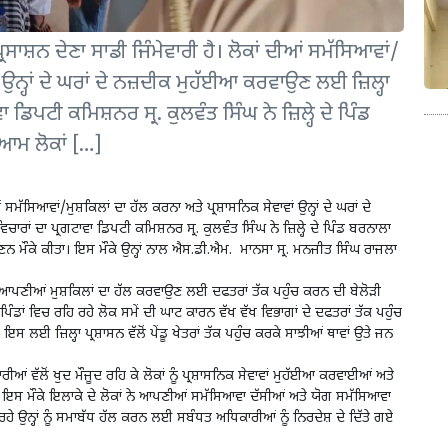
ਾਸ਼ਨ ਦੇਣਾ ਸਾਡੀ ਜਿੰਮੇਵਾਰੀ ਹੈ। ਲੋਕਾਂ ਦੀਆਂ ਸਮੱਸਿਆਵਾਂ/
ਂ ਉਨ੍ਹਾਂ ਦੇ ਘਰਾਂ ਦੇ ਨਜ਼ਦੀਕ ਮੁਹੱਈਆ ਕਰਵਾਉਣ ਲਈ ਜ਼ਿਲ੍ਹਾ
ਾ ਡਿਪਟੀ ਕਮਿਸ਼ਨਰ ਸ੍ਰ. ਕੁਲਵੰਤ ਸਿੰਘ ਨੇ ਜ਼ਿਲ੍ਹੇ ਦੇ ਪਿੰਡ
ਆਮ ਲੋਕਾਂ […]
 ਸਮੱਸਿਆਵਾਂ/ਮੁਸ਼ਕਿਲਾਂ ਦਾ ਹੱਲ ਕਰਨਾ ਅਤੇ ਪ੍ਰਸ਼ਾਸਨਿਕ ਸੇਵਾਵਾਂ ਉਨ੍ਹਾਂ ਦੇ ਘਰਾਂ ਦੇ
ਚਾਰਾਂ ਦਾ ਪ੍ਰਗਟਾਵਾ ਡਿਪਟੀ ਕਮਿਸ਼ਨਰ ਸ੍ਰ. ਕੁਲਵੰਤ ਸਿੰਘ ਨੇ ਜ਼ਿਲ੍ਹੇ ਦੇ ਪਿੰਡ ਬਰਨਾਲਾ
ਨ ਮੌਕੇ ਕੀਤਾ। ਇਸ ਮੌਕੇ ਉਨ੍ਹਾਂ ਨਾਲ ਐਸ.ਡੀ.ਐਮ. ਮਾਨਸਾ ਸ੍ਰ. ਮਨਜੀਤ ਸਿੰਘ ਰਾਜਲਾ
ੂੰ ਆਪਣੀਆਂ ਮੁਸ਼ਕਿਲਾਂ ਦਾ ਹੱਲ ਕਰਵਾਉਣ ਲਈ ਦਫਤਰਾਂ ਤੱਕ ਪਹੁੰਚ ਕਰਨ ਦੀ ਬੇਲੋੜੀ
ਪਿੰਡਾਂ ਵਿਚ ਰਹਿ ਰਹੇ ਲੋਕ ਸਮੇਂ ਦੀ ਘਾਟ ਕਾਰਨ ਵੱਖ ਵੱਖ ਵਿਭਾਗਾਂ ਦੇ ਦਫਤਰਾਂ ਤੱਕ ਪਹੁੰਚ
ਲਈ ਜ਼ਿਲ੍ਹਾ ਪ੍ਰਸ਼ਾਸਨ ਵੱਲੋਂ ਪੇਂਡੂ ਖੇਤਰਾਂ ਤੱਕ ਪਹੁੰਚ ਕਰਕੇ ਸਾਝੀਆਂ ਥਾਵਾਂ ਉਤੇ ਜਨ
 ਵੱਲੋਂ ਖੁਦ ਮੌਜੂਦ ਰਹਿ ਕੇ ਲੋਕਾਂ ਨੂੰ ਪ੍ਰਸ਼ਾਸਨਿਕ ਸੇਵਾਵਾਂ ਮੁਹੱਈਆ ਕਰਵਾਈਆਂ ਅਤੇ
ਿ ਇਸ ਮੌਕੇ ਇਲਾਕੇ ਦੇ ਲੋਕਾਂ ਨੇ ਆਪਣੀਆਂ ਸਮੱਸਿਆਵਾ ਦੱਸੀਆਂ ਅਤੇ ਯੋਗ ਸਮੱਸਿਆਵਾ
ੇ ਉਨ੍ਹਾਂ ਨੂੰ ਸਮਾਬੱਧ ਹੱਲ ਕਰਨ ਲਈ ਸਬੰਧਤ ਅਧਿਕਾਰੀਆਂ ਨੂੰ ਨਿਰਦੇਸ਼ ਦੇ ਦਿੱਤੇ ਗਏ