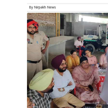
By
Nirpakh News