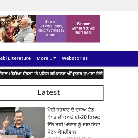
abi Literature
More...
Webstories
ਆ ਹੈਂਡਲਾਂ ’ਤੇ ਪੁਲਿਸ ਕਮਿਸ਼ਨਰ ਅੰਮ੍ਰਿਤਸਰ ਦੁਆਰਾ ਦਿੱਤੇ ਬਿਆਨ ਨੂੰ ਤੋੜ-ਮਰੋੜ ਕੇ ਲੋਕਾਂ 
Latest
ਮੋਦੀ ਸਰਕਾਰ ਦੇ ਦਬਾਅ ਹੇਠ
ਪੇਪਰ ਲੀਕ ਅਤੇ ਈ-20 ਖ਼ਿਲਾਫ਼
ਉੱਠ ਰਹੀ ਆਵਾਜ਼ ਨੂੰ ਦਬਾ ਰਿਹਾ
ਮੇਟਾ- ਕੇਜਰੀਵਾਲ