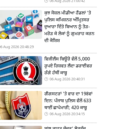
06 Aug 2026 21:00:42
ਕੁਝ ਸੋਸ਼ਲ ਮੀਡੀਆ ਹੈਂਡਲਾਂ ’ਤੇ
ਪੁਲਿਸ ਕਮਿਸ਼ਨਰ ਅੰਮ੍ਰਿਤਸਰ
ਦੁਆਰਾ ਦਿੱਤੇ ਬਿਆਨ ਨੂੰ ਤੋੜ-
ਮਰੋੜ ਕੇ ਲੋਕਾਂ ਨੂੰ ਗੁਮਰਾਹ ਕਰਨ
ਦੀ ਕੋਸ਼ਿਸ਼
06 Aug 2026 20:48:29
ਵਿਜੀਲੈਂਸ ਬਿਊਰੋ ਵੱਲੋਂ 5,000
ਰੁਪਏ ਰਿਸ਼ਵਤ ਲੈਂਦਾ ਡਰਾਈਵਰ
ਰੰਗੇ ਹੱਥੀਂ ਕਾਬੂ
06 Aug 2026 20:40:31
ਗੈਂਗਸਟਰਾਂ 'ਤੇ ਵਾਰ ਦਾ 198ਵਾਂ
ਦਿਨ: ਪੰਜਾਬ ਪੁਲਿਸ ਵੱਲੋਂ 633
ਥਾਈਂ ਛਾਪੇਮਾਰੀ; 420 ਕਾਬੂ
06 Aug 2026 20:34:15