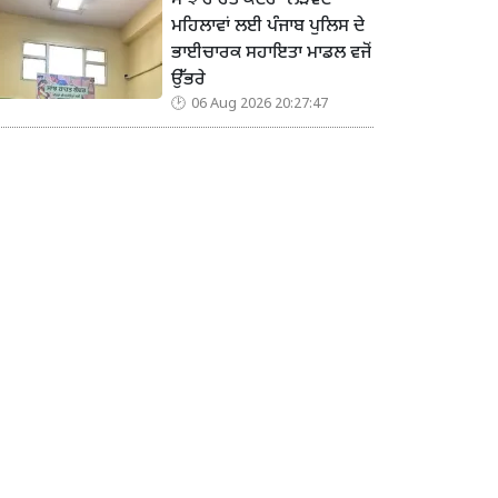
ਸਾਂਝ ਰਾਹਤ ਕੇਂਦਰ’ ਲੋੜਵੰਦ
ਮਹਿਲਾਵਾਂ ਲਈ ਪੰਜਾਬ ਪੁਲਿਸ ਦੇ
ਭਾਈਚਾਰਕ ਸਹਾਇਤਾ ਮਾਡਲ ਵਜੋਂ
ਉੱਭਰੇ
06 Aug 2026 20:27:47