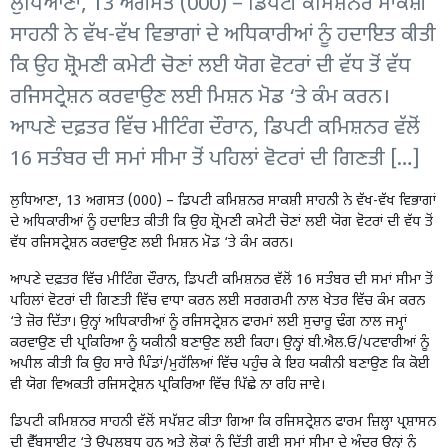
ਲੁਧਿਆਣਾ, 13 ਅਗਸਤ (000) – ਡਿਪਟੀ ਕਮਿਸ਼ਨਰ ਸਾਕਸ਼ੀ
ਸਾਹਨੀ ਨੇ ਵੱਖ-ਵੱਖ ਵਿਭਾਗਾਂ ਦੇ ਅਧਿਕਾਰੀਆਂ ਨੂੰ ਹਦਾਇਤ ਕੀਤੀ
ਕਿ ਉਹ ਸ਼੍ਰੋਮਣੀ ਕਮੇਟੀ ਚੋਣਾਂ ਲਈ ਯੋਗ ਵੋਟਰਾਂ ਦੀ ਵੱਧ ਤੋਂ ਵੱਧ
ਰਜਿਸਟ੍ਰੇਸ਼ਨ ਕਰਵਾਉਣ ਲਈ ਮਿਸ਼ਨ ਮੋਡ ‘ਤੇ ਕੰਮ ਕਰਨ।
ਆਪਣੇ ਦਫ਼ਤਰ ਵਿੱਚ ਮੀਟਿੰਗ ਦੌਰਾਨ, ਡਿਪਟੀ ਕਮਿਸ਼ਨਰ ਵੱਲੋਂ
16 ਸਤੰਬਰ ਦੀ ਸਮਾਂ ਸੀਮਾ ਤੋਂ ਪਹਿਲਾਂ ਵੋਟਰਾਂ ਦੀ ਗਿਣਤੀ […]
ਲੁਧਿਆਣਾ, 13 ਅਗਸਤ (000) – ਡਿਪਟੀ ਕਮਿਸ਼ਨਰ ਸਾਕਸ਼ੀ ਸਾਹਨੀ ਨੇ ਵੱਖ-ਵੱਖ ਵਿਭਾਗਾਂ
ਦੇ ਅਧਿਕਾਰੀਆਂ ਨੂੰ ਹਦਾਇਤ ਕੀਤੀ ਕਿ ਉਹ ਸ਼੍ਰੋਮਣੀ ਕਮੇਟੀ ਚੋਣਾਂ ਲਈ ਯੋਗ ਵੋਟਰਾਂ ਦੀ ਵੱਧ ਤੋਂ
ਵੱਧ ਰਜਿਸਟ੍ਰੇਸ਼ਨ ਕਰਵਾਉਣ ਲਈ ਮਿਸ਼ਨ ਮੋਡ ‘ਤੇ ਕੰਮ ਕਰਨ।
ਆਪਣੇ ਦਫ਼ਤਰ ਵਿੱਚ ਮੀਟਿੰਗ ਦੌਰਾਨ, ਡਿਪਟੀ ਕਮਿਸ਼ਨਰ ਵੱਲੋਂ 16 ਸਤੰਬਰ ਦੀ ਸਮਾਂ ਸੀਮਾ ਤੋਂ
ਪਹਿਲਾਂ ਵੋਟਰਾਂ ਦੀ ਗਿਣਤੀ ਵਿੱਚ ਵਾਧਾ ਕਰਨ ਲਈ ਸਰਗਰਮੀ ਨਾਲ ਖੇਤਰ ਵਿੱਚ ਕੰਮ ਕਰਨ
‘ਤੇ ਜ਼ੋਰ ਦਿੱਤਾ। ਉਨ੍ਹਾਂ ਅਧਿਕਾਰੀਆਂ ਨੂੰ ਰਜਿਸਟ੍ਰੇਸ਼ਨ ਫਾਰਮਾਂ ਲਈ ਸੁਚਾਰੂ ਢੰਗ ਨਾਲ ਜਮ੍ਹਾਂ
ਕਰਵਾਉਣ ਦੀ ਪ੍ਰਕਿਰਿਆ ਨੂੰ ਯਕੀਨੀ ਬਣਾਉਣ ਲਈ ਕਿਹਾ। ਉਨ੍ਹਾਂ ਬੀ.ਐਲ.ਓ/ਪਟਵਾਰੀਆਂ ਨੂੰ
ਅਪੀਲ ਕੀਤੀ ਕਿ ਉਹ ਸਾਰੇ ਪਿੰਡਾਂ/ਮੁਹੱਲਿਆਂ ਵਿੱਚ ਪਹੁੰਚ ਕੇ ਇਹ ਯਕੀਨੀ ਬਣਾਉਣ ਕਿ ਕੋਈ
ਵੀ ਯੋਗ ਵਿਅਕਤੀ ਰਜਿਸਟ੍ਰੇਸ਼ਨ ਪ੍ਰਕਿਰਿਆ ਵਿੱਚ ਪਿੱਛੇ ਨਾ ਰਹਿ ਜਾਵੇ।
ਡਿਪਟੀ ਕਮਿਸ਼ਨਰ ਸਾਹਨੀ ਵੱਲੋਂ ਸਪੱਸ਼ਟ ਕੀਤਾ ਗਿਆ ਕਿ ਰਜਿਸਟ੍ਰੇਸ਼ਨ ਫਾਰਮ ਜ਼ਿਲ੍ਹਾ ਪ੍ਰਸ਼ਾਸਨ
ਦੀ ਵੈੱਬਸਾਈਟ ‘ਤੇ ਉਪਲਬਧ ਹਨ ਅਤੇ ਲੋਕਾਂ ਨੂੰ ਦਿੱਤੀ ਗਈ ਸਮਾਂ ਸੀਮਾ ਦੇ ਅੰਦਰ ਉਨ੍ਹਾਂ ਨੂੰ