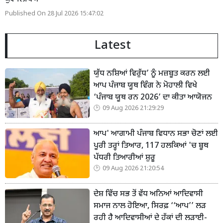
Published On 28 Jul 2026 15:47:02
Latest
ਯੁੱਧ ਨਸ਼ਿਆਂ ਵਿਰੁੱਧ’ ਨੂੰ ਮਜ਼ਬੂਤ ਕਰਨ ਲਈ
ਆਪ ਪੰਜਾਬ ਯੂਥ ਵਿੰਗ ਨੇ ਮੋਹਾਲੀ ਵਿਖੇ
‘ਪੰਜਾਬ ਯੂਥ ਰਨ 2026’ ਦਾ ਕੀਤਾ ਆਯੋਜਨ
09 Aug 2026 21:29:29
ਆਪ' ਆਗਾਮੀ ਪੰਜਾਬ ਵਿਧਾਨ ਸਭਾ ਚੋਣਾਂ ਲਈ
ਪੂਰੀ ਤਰ੍ਹਾਂ ਤਿਆਰ, 117 ਹਲਕਿਆਂ 'ਚ ਬੂਥ
ਪੱਧਰੀ ਤਿਆਰੀਆਂ ਸ਼ੁਰੂ
09 Aug 2026 21:20:54
ਦੇਸ਼ ਵਿੱਚ ਸਭ ਤੋਂ ਵੱਧ ਅਨਿਆਂ ਆਦਿਵਾਸੀ
ਸਮਾਜ ਨਾਲ ਹੋਇਆ, ਸਿਰਫ਼ ‘‘ਆਪ’’ ਲੜ
ਰਹੀ ਹੈ ਆਦਿਵਾਸੀਆਂ ਦੇ ਹੱਕਾਂ ਦੀ ਲੜਾਈ-