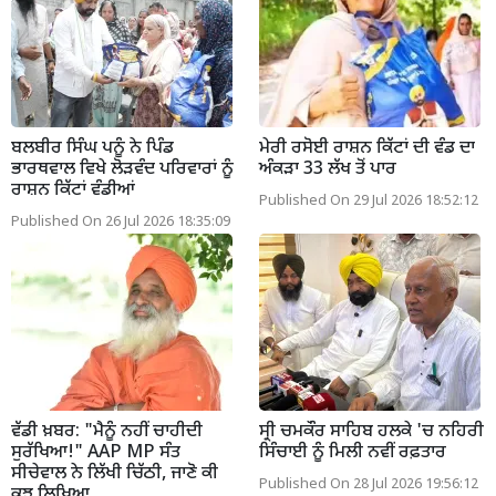
ਬਲਬੀਰ ਸਿੰਘ ਪਨੂੰ ਨੇ ਪਿੰਡ
ਮੇਰੀ ਰਸੋਈ ਰਾਸ਼ਨ ਕਿੱਟਾਂ ਦੀ ਵੰਡ ਦਾ
ਭਾਰਥਵਾਲ ਵਿਖੇ ਲੋੜਵੰਦ ਪਰਿਵਾਰਾਂ ਨੂੰ
ਅੰਕੜਾ 33 ਲੱਖ ਤੋਂ ਪਾਰ
ਰਾਸ਼ਨ ਕਿੱਟਾਂ ਵੰਡੀਆਂ
Published On 29 Jul 2026 18:52:12
Published On 26 Jul 2026 18:35:09
ਵੱਡੀ ਖ਼ਬਰ: "ਮੈਨੂੰ ਨਹੀਂ ਚਾਹੀਦੀ
ਸ੍ਰੀ ਚਮਕੌਰ ਸਾਹਿਬ ਹਲਕੇ 'ਚ ਨਹਿਰੀ
ਸੁਰੱਖਿਆ!" AAP MP ਸੰਤ
ਸਿੰਚਾਈ ਨੂੰ ਮਿਲੀ ਨਵੀਂ ਰਫ਼ਤਾਰ
ਸੀਚੇਵਾਲ ਨੇ ਲਿੱਖੀ ਚਿੱਠੀ, ਜਾਣੋ ਕੀ
Published On 28 Jul 2026 19:56:12
ਕੁਝ ਲਿਖਿਆ