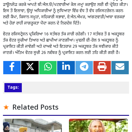
ਡਾਊਨਲੋਡ ਕਰਕੇ ਆਪਣੇ ਬੀ.ਐਲ.ਓ/ਪਟਵਾਰੀਆਂ ਕੋਲ ਜਮ੍ਹਾਂ ਕਰਾਉਣ ਲਈ ਵੀ ਪ੍ਰੇਰਿਤ ਕੀਤਾ।
ਇਸ ਤੋਂ ਇਲਾਵਾ, ਉਨ੍ਹਾਂ ਅਧਿਕਾਰੀਆਂ ਨੂੰ ਲੁਧਿਆਣਾ ਵਿੱਚ ਵੱਧ ਤੋਂ ਵੱਧ ਰਜਿਸਟਰੇਸ਼ਨ ਕਰਨ
ਲਈ ਕੈਂਪਾਂ, ਕਿਸਾਨ ਸਮੂਹਾਂ, ਸਹਿਕਾਰੀ ਸਭਾਵਾਂ, ਏ.ਐਨ.ਐਮਜ਼, ਆਂਗਣਵਾੜੀ/ਆਸ਼ਾ ਵਰਕਰਾਂ
ਅਤੇ ਹੋਰਾਂ ਰਾਹੀਂ ਜਾਗਰੂਕਤਾ ਪੈਦਾ ਕਰਨ ਦੇ ਨਿਰਦੇਸ਼ ਦਿੱਤੇ।
ਵੋਟਰ ਰਜਿਸਟ੍ਰੇਸ਼ਨ ਪ੍ਰਕਿਰਿਆ 16 ਸਤੰਬਰ ਤੱਕ ਜਾਰੀ ਰਹੇਗੀ। 17 ਸਤੰਬਰ ਤੋਂ 8 ਅਕਤੂਬਰ
ਤੱਕ ਵੋਟਰ ਸੂਚੀਆਂ ਤਿਆਰ ਅਤੇ ਛਾਪੀਆਂ ਜਾਣਗੀਆਂ। ਮੁਢਲੀ ਈ-ਰੋਲ 9 ਅਕਤੂਬਰ ਨੂੰ
ਪ੍ਰਕਾਸ਼ਿਤ ਕੀਤੀ ਜਾਵੇਗੀ ਅਤੇ ਦਾਅਵੇ ਅਤੇ ਇਤਰਾਜ਼ 29 ਅਕਤੂਬਰ ਤੱਕ ਸਵੀਕਾਰ ਕੀਤੇ
ਜਾਣਗੇ। ਅੰਤਿਮ ਵੋਟਰ ਸੂਚੀ 26 ਨਵੰਬਰ ਨੂੰ ਪ੍ਰਕਾਸ਼ਿਤ ਕਰਨ ਲਈ ਤਹਿ ਕੀਤੀ ਗਈ ਹੈ।
Tags:
Related Posts