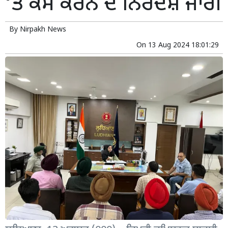
‘ਤੇ ਕੰਮ ਕਰਨ ਦੇ ਨਿਰਦੇਸ਼ ਜਾਰੀ
By
Nirpakh News
On
13 Aug 2024 18:01:29