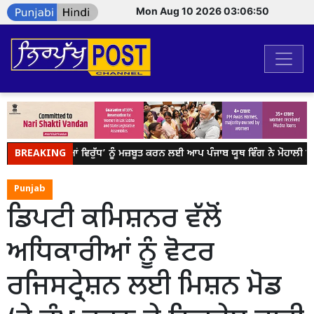
Mon Aug 10 2026 03:06:50
BREAKING
ਯੁੱਧ ਨਸ਼ਿਆਂ ਵਿਰੁੱਧ’ ਨੂੰ ਮਜ਼ਬੂਤ ਕਰਨ ਲਈ ਆਪ ਪੰਜਾਬ ਯੂਥ ਵਿੰਗ ਨੇ ਮੋਹਾਲੀ ਵ
Punjab
ਡਿਪਟੀ ਕਮਿਸ਼ਨਰ ਵੱਲੋਂ
ਅਧਿਕਾਰੀਆਂ ਨੂੰ ਵੋਟਰ
ਰਜਿਸਟ੍ਰੇਸ਼ਨ ਲਈ ਮਿਸ਼ਨ ਮੋਡ