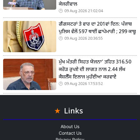
ਕੇਜਰੀਵਾਲ
09 Aug 2026 21:02:04
ਗੈਂਗਸਟਰਾਂ ਤੇ ਵਾਰ ਦਾ 201ਵਾਂ ਦਿਨ: ਪੰਜਾਬ
ਪੁਲਿਸ ਵੱਲੋਂ 597 ਥਾਈਂ ਛਾਪੇਮਾਰੀ ; 299 ਕਾਬੂ
09 Aug 2026 20:36:55
ਮੁੱਖ ਮੰਤਰੀ ਸਿਹਤ ਯੋਜਨਾ’ ਤਹਿਤ 316.50
ਕਰੋੜ ਰੁਪਏ ਦੀ ਲਾਗਤ ਨਾਲ 2.44 ਲੱਖ
ਕੈਸ਼ਲੈੱਸ ਇਲਾਜ ਮੁਹੱਈਆ ਕਰਵਾਏੇ
09 Aug 2026 17:53:52
Links
About Us
Contact Us
Privacy Policy