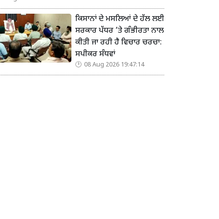
ਕਿਸਾਨਾਂ ਦੇ ਮਸਲਿਆਂ ਦੇ ਹੱਲ ਲਈ
ਸਰਕਾਰ ਪੱਧਰ ’ਤੇ ਗੰਭੀਰਤਾ ਨਾਲ
ਕੀਤੀ ਜਾ ਰਹੀ ਹੈ ਵਿਚਾਰ ਚਰਚਾ:
ਸਪੀਕਰ ਸੰਧਵਾਂ
08 Aug 2026 19:47:14