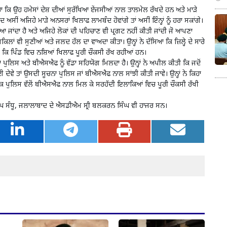
ਾ ਕਿ ਉਹ ਹਮੇਸਾਂ ਦੇਸ਼ ਦੀਆਂ ਸੁਰੱਖਿਆ ਏਂਜਸੀਆਂ ਨਾਲ ਤਾਲਮੇਲ ਰੱਖਦੇ ਹਨ ਅਤੇ ਮਾੜੇ
ਅਸੀਂ ਅਜਿਹੇ ਮਾੜੇ ਅਨਸਰਾਂ ਖਿਲਾਫ ਲਾਮਬੰਦ ਹੋਵਾਂਗੇ ਤਾਂ ਅਸੀਂ ਇੰਨ੍ਹਾਂ ਨੂੰ ਹਰਾ ਸਕਾਂਗੇ।
ਾਇਆ ਜਾਂਦਾ ਹੈ ਅਤੇ ਅਜਿਹੇ ਲੋਕਾਂ ਦੀ ਪਹਿਚਾਣ ਵੀ ਪ੍ਰਗਟ ਨਹੀਂ ਕੀਤੀ ਜਾਂਦੀ ਜੋ ਆਪਣਾ
ਾਂ ਵੀ ਸੁਣੀਆਂ ਅਤੇ ਜਲਦ ਹੱਲ ਦਾ ਵਾਅਦਾ ਕੀਤਾ। ਉਨ੍ਹਾਂ ਨੇ ਦੱਸਿਆ ਕਿ ਜ਼ਿਲ੍ਹੇ ਦੇ ਸਾਰੇ
 ਕਿ ਪਿੰਡ ਵਿਚ ਨਸ਼ਿਆਂ ਖਿਲਾਫ ਪੂਰੀ ਚੌਕਸੀ ਰੱਖ ਰਹੀਆਂ ਹਨ।
 ਦਾ ਪੁਲਿਸ ਅਤੇ ਬੀਐਸਐਫ ਨੂੰ ਵੱਡਾ ਸਹਿਯੋਗ ਮਿਲਦਾ ਹੈ। ਉਨ੍ਹਾਂ ਨੇ ਅਪੀਲ ਕੀਤੀ ਕਿ ਜਦੋਂ
 ਦੇਵੇ ਤਾਂ ਉਸਦੀ ਸੂਚਨਾ ਪੁਲਿਸ ਜਾਂ ਬੀਐਸਐਫ ਨਾਲ ਸਾਂਝੀ ਕੀਤੀ ਜਾਵੇ। ਉਨ੍ਹਾਂ ਨੇ ਕਿਹਾ
ਹਾ ਕਿ ਪੁਲਿਸ ਵੱਲੋਂ ਬੀਐਸਐਫ ਨਾਲ ਮਿਲ ਕੇ ਸਰਹੱਦੀ ਇਲਾਕਿਆਂ ਵਿਚ ਪੂਰੀ ਚੌਕਸੀ ਰੱਖੀ
ਸਿੰਘ ਸੰਧੂ, ਜਲਾਲਾਬਾਦ ਦੇ ਐਸਡੀਐਮ ਸ੍ਰੀ ਬਲਕਰਨ ਸਿੰਘ ਵੀ ਹਾਜਰ ਸਨ।