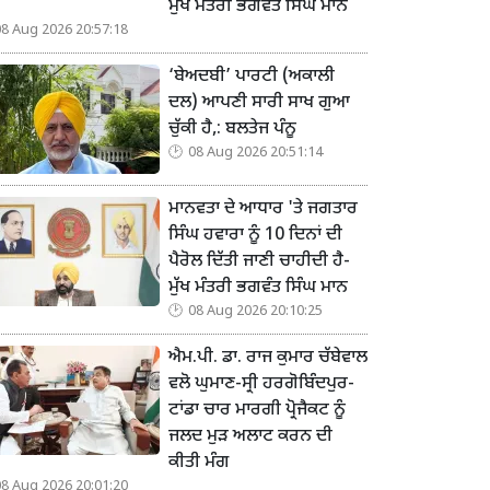
ਮੁੱਖ ਮੰਤਰੀ ਭਗਵੰਤ ਸਿੰਘ ਮਾਨ
08 Aug 2026 20:57:18
‘ਬੇਅਦਬੀ’ ਪਾਰਟੀ (ਅਕਾਲੀ
ਦਲ) ਆਪਣੀ ਸਾਰੀ ਸਾਖ ਗੁਆ
ਚੁੱਕੀ ਹੈ,: ਬਲਤੇਜ ਪੰਨੂ
08 Aug 2026 20:51:14
ਮਾਨਵਤਾ ਦੇ ਆਧਾਰ 'ਤੇ ਜਗਤਾਰ
ਸਿੰਘ ਹਵਾਰਾ ਨੂੰ 10 ਦਿਨਾਂ ਦੀ
ਪੈਰੋਲ ਦਿੱਤੀ ਜਾਣੀ ਚਾਹੀਦੀ ਹੈ-
ਮੁੱਖ ਮੰਤਰੀ ਭਗਵੰਤ ਸਿੰਘ ਮਾਨ
08 Aug 2026 20:10:25
ਐਮ.ਪੀ. ਡਾ. ਰਾਜ ਕੁਮਾਰ ਚੱਬੇਵਾਲ
ਵਲੋ ਘੁਮਾਣ-ਸ੍ਰੀ ਹਰਗੋਬਿੰਦਪੁਰ-
ਟਾਂਡਾ ਚਾਰ ਮਾਰਗੀ ਪ੍ਰੋਜੈਕਟ ਨੂੰ
ਜਲਦ ਮੁੜ ਅਲਾਟ ਕਰਨ ਦੀ
ਕੀਤੀ ਮੰਗ
08 Aug 2026 20:01:20