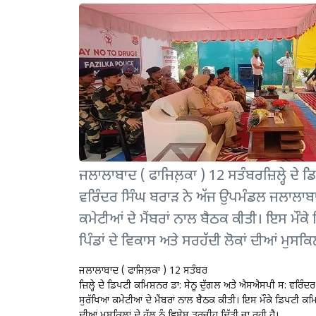
ਜਲਾਲਾਬਾਦ ( ਫਾਜਿਲ਼ਕਾ ) 12 ਸਤੰਬਰਜ਼ਿਲ੍ਹੇ ਦੇ
ਵਰਿੰਦਰ ਸਿੰਘ ਬਰਾੜ ਨੇ ਅੱਜ ਉਪਮੰਡਲ ਜਲਾਲਾਬਾਦ 
ਕਮੇਟੀਆਂ ਦੇ ਮੈਂਬਰਾਂ ਨਾਲ ਬੈਠਕ ਕੀਤੀ। ਇਸ ਮੌਕੇ ਡ
ਪਿੰਡਾਂ ਦੇ ਵਿਕਾਸ ਅਤੇ ਸਰਹੱਦੀ ਲੋਕਾਂ ਦੀਆਂ ਮੁਸਕਿ
ਜਲਾਲਾਬਾਦ ( ਫਾਜਿਲ਼ਕਾ ) 12 ਸਤੰਬਰ
ਜ਼ਿਲ੍ਹੇ ਦੇ ਡਿਪਟੀ ਕਮਿਸ਼ਨਰ ਡਾ: ਸੇਨੂ ਦੁੱਗਲ ਅਤੇ ਐਸਐਸਪੀ ਸ: ਵਰਿੰਦ
ਸੁਰੱਖਿਆ ਕਮੇਟੀਆਂ ਦੇ ਮੈਂਬਰਾਂ ਨਾਲ ਬੈਠਕ ਕੀਤੀ। ਇਸ ਮੌਕੇ ਡਿਪਟੀ ਕਮਿਸ਼ਨਰ
ਦੀਆਂ ਮੁਸਕਿਲਾਂ ਦੇ ਹੱਲ ਨੂੰ ਵਿਸੇਸ਼ ਤਰਜੀਹ ਦਿੱਤੀ ਜਾ ਰਹੀ ਹੈ।