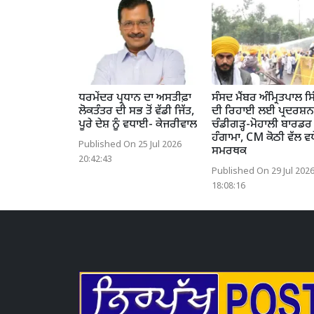
ਧਰਮੇਂਦਰ ਪ੍ਰਧਾਨ ਦਾ ਅਸਤੀਫ਼ਾ
ਸੰਸਦ ਮੈਂਬਰ ਅੰਮ੍ਰਿਤਪਾਲ ਸ
ਲੋਕਤੰਤਰ ਦੀ ਸਭ ਤੋਂ ਵੱਡੀ ਜਿੱਤ,
ਦੀ ਰਿਹਾਈ ਲਈ ਪ੍ਰਦਰਸ਼ਨ
ਪੂਰੇ ਦੇਸ਼ ਨੂੰ ਵਧਾਈ- ਕੇਜਰੀਵਾਲ
ਚੰਡੀਗੜ੍ਹ-ਮੋਹਾਲੀ ਬਾਰਡਰ 
ਹੰਗਾਮਾ, CM ਕੋਠੀ ਵੱਲ ਵਧ
Published On 25 Jul 2026
ਸਮਰਥਕ
20:42:43
Published On 29 Jul 202
18:08:16