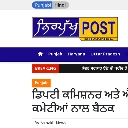
Punjab
Haryana
Uttar Pradesh
BREAKING
ਕੇਂਦਰ ਸਰਕਾਰ ਝੋਨੇ ਦੀ ਖਰੀਦ ਤੋਂ ਪਹਿਲ
Punjab
ਡਿਪਟੀ ਕਮਿਸ਼ਨਰ ਅਤੇ ਐ
ਕਮੇਟੀਆਂ ਨਾਲ ਬੈਠਕ
By
Nirpakh News