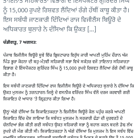
ਤਾਇਨਾਤ ਸਹਿਕਾਰਤਾ ਵਿਭਾਗ ਦੇ ਇੰਸਪੈਕਟਰ ਗੁਰਿੰਦਰ ਸਿੰਘ
ਨੂੰ 15,000 ਰੁਪਏ ਰਿਸ਼ਵਤ ਲੈਂਦਿਆਂ ਰੰਗੇ ਹੱਥੀਂ ਕਾਬੂ ਕੀਤਾ ਹੈ।
ਇਸ ਸਬੰਧੀ ਜਾਣਕਾਰੀ ਦਿੰਦਿਆਂ ਰਾਜ ਵਿਜੀਲੈਂਸ ਬਿਊਰੋ ਦੇ
ਅਧਿਕਾਰਤ ਬੁਲਾਰੇ ਨੇ ਦੱਸਿਆ ਕਿ ਉਕਤ […]
ਚੰਡੀਗੜ੍ਹ, 7 ਅਗਸਤ:
ਪੰਜਾਬ ਵਿਜੀਲੈਂਸ ਬਿਊਰੋ ਸੂਬੇ ਵਿੱਚ ਭ੍ਰਿਸ਼ਟਾਚਾਰ ਵਿਰੁੱਧ ਜਾਰੀ ਆਪਣੀ ਮੁਹਿੰਮ ਦੌਰਾਨ ਅੱਜ
ਪਿੰਡ ਭੂਰਾ ਕੋਹਨਾ ਦੀ ਬਹੁ-ਮੰਤਵੀ ਸਹਿਕਾਰੀ ਸਭਾ ਵਿਖੇ ਸਕੱਤਰ ਵਜੋਂ ਤਾਇਨਾਤ ਸਹਿਕਾਰਤਾ
ਵਿਭਾਗ ਦੇ ਇੰਸਪੈਕਟਰ ਗੁਰਿੰਦਰ ਸਿੰਘ ਨੂੰ 15,000 ਰੁਪਏ ਰਿਸ਼ਵਤ ਲੈਂਦਿਆਂ ਰੰਗੇ ਹੱਥੀਂ ਕਾਬੂ
ਕੀਤਾ ਹੈ।
ਇਸ ਸਬੰਧੀ ਜਾਣਕਾਰੀ ਦਿੰਦਿਆਂ ਰਾਜ ਵਿਜੀਲੈਂਸ ਬਿਊਰੋ ਦੇ ਅਧਿਕਾਰਤ ਬੁਲਾਰੇ ਨੇ ਦੱਸਿਆ ਕਿ
ਉਕਤ ਮੁਲਜ਼ਮ ਨੂੰ ਤਰਨਤਾਰਨ ਜ਼ਿਲ੍ਹੇ ਦੇ ਵਸਨੀਕ ਵਰਿੰਦਰ ਸਿੰਘ ਵੱਲੋਂ ਦਰਜ ਕਰਵਾਈ ਗਈ
ਸ਼ਿਕਾਇਤ ਦੇ ਆਧਾਰ ‘ਤੇ ਗ੍ਰਿਫ਼ਤਾਰ ਕੀਤਾ ਗਿਆ ਹੈ।
ਉਨ੍ਹਾਂ ਅੱਗੇ ਦੱਸਿਆ ਕਿ ਸ਼ਿਕਾਇਤਕਰਤਾ ਨੇ ਵਿਜੀਲੈਂਸ ਬਿਊਰੋ ਕੋਲ ਪਹੁੰਚ ਕਰਕੇ ਆਪਣੀ
ਸ਼ਿਕਾਇਤ ਵਿੱਚ ਦੋਸ਼ ਲਾਇਆ ਕਿ ਸਬੰਧਤ ਮੁਲਜ਼ਮ ਨੇ ਸਰਕਾਰੀ ਫੰਡਾਂ ਦੀ ਦੁਰਵਰਤੋਂ ਦੇ
ਚੱਲਦਿਆਂ ਭੰਗ ਕੀਤੀ ਗਈ ਸਬੰਧਤ ਉਕਤ ਸਹਿਕਾਰੀ ਸਭਾ ਨੂੰ ਬਹਾਲ ਕਰਨ ਬਦਲੇ ਡੇਢ ਲੱਖ
ਰੁਪਏ ਦੀ ਮੰਗ ਕੀਤੀ ਸੀ। ਸ਼ਿਕਾਇਤਕਰਤਾ ਨੇ ਅੱਗੇ ਦੱਸਿਆ ਕਿ ਮੁਲਜ਼ਮ ਨੇ ਇਸ ਸਬੰਧ ਵਿੱਚ