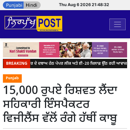
Thu Aug 6 2026 21:48:32
BREAKING
ਮੋਦੀ ਸਰਕਾਰ ਦੇ ਦਬਾਅ ਹੇਠ ਪੇਪਰ ਲੀਕ ਅਤੇ ਈ-20 ਖ਼ਿਲਾਫ਼ ਉੱਠ ਰਹੀ ਆਵਾਜ਼ ਨੂੰ 
Punjab
15,000 ਰੁਪਏ ਰਿਸ਼ਵਤ ਲੈਂਦਾ
ਸਹਿਕਾਰੀ ਇੰਸਪੈਕਟਰ
ਵਿਜੀਲੈਂਸ ਵੱਲੋਂ ਰੰਗੇ ਹੱਥੀਂ ਕਾਬੂ