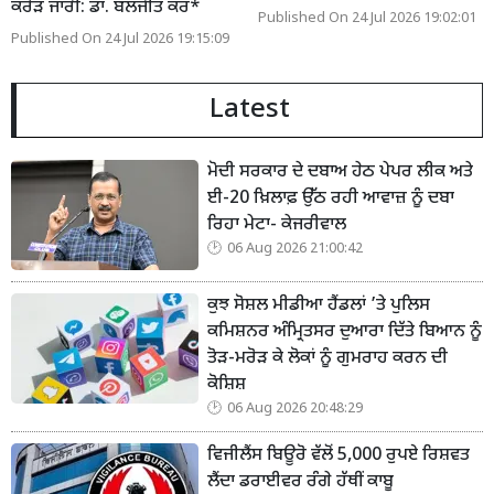
ਕਰੋੜ ਜਾਰੀ: ਡਾ. ਬਲਜੀਤ ਕੌਰ*
Published On 24 Jul 2026 19:02:01
Published On 24 Jul 2026 19:15:09
Latest
ਮੋਦੀ ਸਰਕਾਰ ਦੇ ਦਬਾਅ ਹੇਠ ਪੇਪਰ ਲੀਕ ਅਤੇ
ਈ-20 ਖ਼ਿਲਾਫ਼ ਉੱਠ ਰਹੀ ਆਵਾਜ਼ ਨੂੰ ਦਬਾ
ਰਿਹਾ ਮੇਟਾ- ਕੇਜਰੀਵਾਲ
06 Aug 2026 21:00:42
ਕੁਝ ਸੋਸ਼ਲ ਮੀਡੀਆ ਹੈਂਡਲਾਂ ’ਤੇ ਪੁਲਿਸ
ਕਮਿਸ਼ਨਰ ਅੰਮ੍ਰਿਤਸਰ ਦੁਆਰਾ ਦਿੱਤੇ ਬਿਆਨ ਨੂੰ
ਤੋੜ-ਮਰੋੜ ਕੇ ਲੋਕਾਂ ਨੂੰ ਗੁਮਰਾਹ ਕਰਨ ਦੀ
ਕੋਸ਼ਿਸ਼
06 Aug 2026 20:48:29
ਵਿਜੀਲੈਂਸ ਬਿਊਰੋ ਵੱਲੋਂ 5,000 ਰੁਪਏ ਰਿਸ਼ਵਤ
ਲੈਂਦਾ ਡਰਾਈਵਰ ਰੰਗੇ ਹੱਥੀਂ ਕਾਬੂ