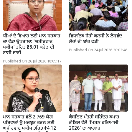
ਧੀਆਂ ਦੇ ਵਿਆਹ ਲਈ ਮਾਨ ਸਰਕਾਰ
ਵਿਧਾਇਕ ਸ਼ੈਰੀ ਕਲਸੀ ਨੇ ਲੋੜਵੰਦ
ਦਾ ਵੱਡਾ ਉਪਰਾਲਾ: 'ਅਸ਼ੀਰਵਾਦ
ਲੋਕਾਂ ਦੀ ਬਾਂਹ ਫੜੀ
ਸਕੀਮ' ਤਹਿਤ ₹28.01 ਕਰੋੜ ਦੀ
Published On 24 Jul 2026 20:02:46
ਰਾਸ਼ੀ ਜਾਰੀ
Published On 26 Jul 2026 18:09:17
ਮਾਨ ਸਰਕਾਰ ਵੱਲੋਂ 2,769 ਯੋਗ
ਕੈਬਨਿਟ ਮੰਤਰੀ ਬਰਿੰਦਰ ਕੁਮਾਰ
ਪਰਿਵਾਰਾਂ ਨੂੰ ਮਜ਼ਬੂਤ ਕਰਨ ਲਈ
ਗੋਇਲ ਵੱਲੋਂ 'ਮਿਸ਼ਨ ਹਰਿਆਲੀ
ਅਸ਼ੀਰਵਾਦ ਸਕੀਮ ਤਹਿਤ ₹14.12
2026' ਦਾ ਆਗ਼ਾਜ਼