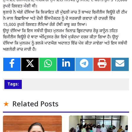
ਜੁਆਇੰਟ ਰਜਿਸਟਰਾਰ, ਸਹਿਕਾਰੀ ਸੁਸਾਇਟੀ ਜਲੰਧਰ ਨੂੰ ਮਿਲਣ ਦੇ ਬਹਾਨੇ ਉਸ ਤੋਂ 15,000
ਰੁਪਏ ਰਿਸ਼ਵਤ ਮੰਗੀ ਸੀ।
ਬੁਲਾਰੇ ਨੇ ਅੱਗੇ ਦੱਸਿਆ ਕਿ ਸ਼ਿਕਾਇਤ ਦੀ ਮੁੱਢਲੀ ਜਾਂਚ ਤੋਂ ਬਾਅਦ ਵਿਜੀਲੈਂਸ ਬਿਊਰੋ ਦੀ ਟੀਮ
ਨੇ ਜਾਲ ਵਿਛਾਇਆ ਅਤੇ ਦੋਸ਼ੀ ਇੰਸਪੈਕਟਰ ਨੂੰ ਦੋ ਸਰਕਾਰੀ ਗਵਾਹਾਂ ਦੀ ਹਾਜ਼ਰੀ ਵਿੱਚ
15,000 ਰੁਪਏ ਰਿਸ਼ਵਤ ਲੈਂਦਿਆਂ ਰੰਗੇ ਹੱਥੀਂ ਕਾਬੂ ਕਰ ਲਿਆ।
ਉਨ੍ਹਾਂ ਦੱਸਿਆ ਕਿ ਇਸ ਸਬੰਧੀ ਉਕਤ ਮੁਲਜ਼ਮ ਖ਼ਿਲਾਫ਼ ਭ੍ਰਿਸ਼ਟਾਚਾਰ ਰੋਕੂ ਕਾਨੂੰਨ ਤਹਿਤ
ਵਿਜੀਲੈਂਸ ਬਿਊਰੋ ਦੇ ਥਾਣਾ ਅੰਮ੍ਰਿਤਸਰ ਰੇਂਜ ਵਿਖੇ ਮੁਕੱਦਮਾ ਦਰਜ ਕੀਤਾ ਗਿਆ ਹੈ। ਉਨ੍ਹਾਂ
ਦੱਸਿਆ ਕਿ ਮੁਲਜ਼ਮ ਨੂੰ ਭਲਕੇ ਮਾਣਯੋਗ ਅਦਾਲਤ ਵਿੱਚ ਪੇਸ਼ ਕੀਤਾ ਜਾਵੇਗਾ ਅਤੇ ਇਸ ਸਬੰਧੀ
ਅਗਲੇਰੀ ਜਾਂਚ ਜਾਰੀ ਹੈ।
Tags:
Related Posts