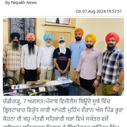
By
Nirpakh News
On
07 Aug 2024 19:52:51
ਚੰਡੀਗੜ੍ਹ, 7 ਅਗਸਤ:ਪੰਜਾਬ ਵਿਜੀਲੈਂਸ ਬਿਊਰੋ ਸੂਬੇ ਵਿੱਚ
ਭ੍ਰਿਸ਼ਟਾਚਾਰ ਵਿਰੁੱਧ ਜਾਰੀ ਆਪਣੀ ਮੁਹਿੰਮ ਦੌਰਾਨ ਅੱਜ ਪਿੰਡ ਭੂਰਾ
ਕੋਹਨਾ ਦੀ ਬਹੁ-ਮੰਤਵੀ ਸਹਿਕਾਰੀ ਸਭਾ ਵਿਖੇ ਸਕੱਤਰ ਵਜੋਂ