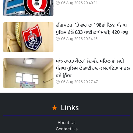
06 Aug 2026 20:40:31
ਗੈਂਗਸਟਰਾਂ 'ਤੇ ਵਾਰ ਦਾ 198ਵਾਂ ਦਿਨ: ਪੰਜਾਬ
ਪੁਲਿਸ ਵੱਲੋਂ 633 ਥਾਈਂ ਛਾਪੇਮਾਰੀ; 420 ਕਾਬੂ
06 Aug 2026 20:34:15
ਸਾਂਝ ਰਾਹਤ ਕੇਂਦਰ’ ਲੋੜਵੰਦ ਮਹਿਲਾਵਾਂ ਲਈ
ਪੰਜਾਬ ਪੁਲਿਸ ਦੇ ਭਾਈਚਾਰਕ ਸਹਾਇਤਾ ਮਾਡਲ
ਵਜੋਂ ਉੱਭਰੇ
06 Aug 2026 20:27:47
Links
About Us
Contact Us