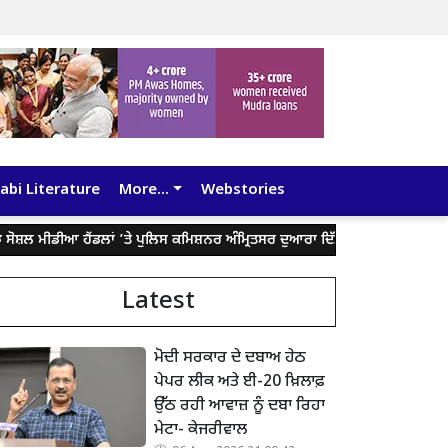
abi Literature
More...
Webstories
ਲ ਮੀਡੀਆ ਹੈਂਡਲਾਂ ’ਤੇ ਪੁਲਿਸ ਕਮਿਸ਼ਨਰ ਅੰਮ੍ਰਿਤਸਰ ਦੁਆਰਾ ਦਿੱਤੇ ਬਿਆਨ ਨੂੰ ਤੋੜ-ਮਰੋੜ ਕੇ ਲ
Latest
ਮੋਦੀ ਸਰਕਾਰ ਦੇ ਦਬਾਅ ਹੇਠ
ਪੇਪਰ ਲੀਕ ਅਤੇ ਈ-20 ਖ਼ਿਲਾਫ਼
ਉੱਠ ਰਹੀ ਆਵਾਜ਼ ਨੂੰ ਦਬਾ ਰਿਹਾ
ਮੇਟਾ- ਕੇਜਰੀਵਾਲ