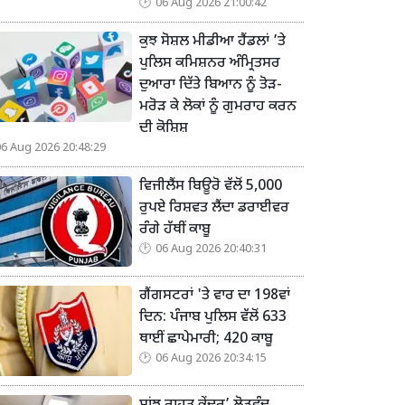
06 Aug 2026 21:00:42
ਕੁਝ ਸੋਸ਼ਲ ਮੀਡੀਆ ਹੈਂਡਲਾਂ ’ਤੇ
ਪੁਲਿਸ ਕਮਿਸ਼ਨਰ ਅੰਮ੍ਰਿਤਸਰ
ਦੁਆਰਾ ਦਿੱਤੇ ਬਿਆਨ ਨੂੰ ਤੋੜ-
ਮਰੋੜ ਕੇ ਲੋਕਾਂ ਨੂੰ ਗੁਮਰਾਹ ਕਰਨ
ਦੀ ਕੋਸ਼ਿਸ਼
06 Aug 2026 20:48:29
ਵਿਜੀਲੈਂਸ ਬਿਊਰੋ ਵੱਲੋਂ 5,000
ਰੁਪਏ ਰਿਸ਼ਵਤ ਲੈਂਦਾ ਡਰਾਈਵਰ
ਰੰਗੇ ਹੱਥੀਂ ਕਾਬੂ
06 Aug 2026 20:40:31
ਗੈਂਗਸਟਰਾਂ 'ਤੇ ਵਾਰ ਦਾ 198ਵਾਂ
ਦਿਨ: ਪੰਜਾਬ ਪੁਲਿਸ ਵੱਲੋਂ 633
ਥਾਈਂ ਛਾਪੇਮਾਰੀ; 420 ਕਾਬੂ
06 Aug 2026 20:34:15