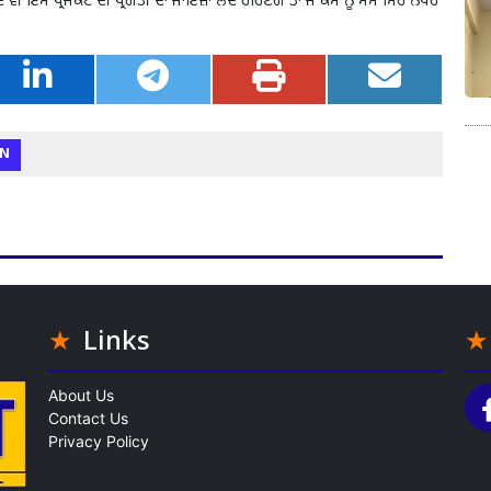
ਇਸ ਪ੍ਰੋਜੈਕਟ ਦੀ ਪ੍ਰਗਤੀ ਦਾ ਜਾਇਜ਼ਾ ਲੈਂਦੇ ਰਹਿਣਗੇ ਤਾਂ ਜੋ ਕੰਮ ਨੂੰ ਸਮੇਂ ਸਿਰ ਨੇਪਰੇ
N
Links
About Us
Contact Us
Privacy Policy