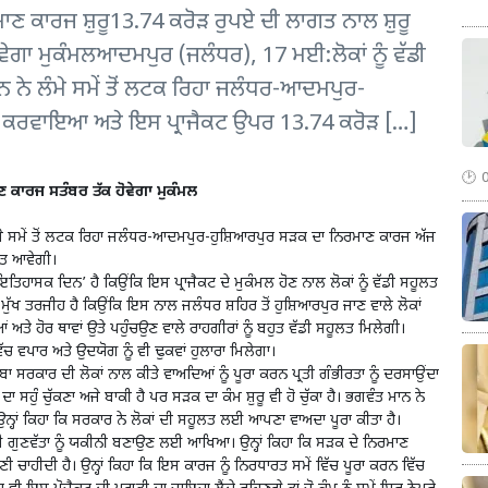
ਕਾਰਜ ਸ਼ੁਰੂ13.74 ਕਰੋੜ ਰੁਪਏ ਦੀ ਲਾਗਤ ਨਾਲ ਸ਼ੁਰੂ
ਗਾ ਮੁਕੰਮਲਆਦਮਪੁਰ (ਜਲੰਧਰ), 17 ਮਈ:ਲੋਕਾਂ ਨੂੰ ਵੱਡੀ
ਾਨ ਨੇ ਲੰਮੇ ਸਮੇਂ ਤੋਂ ਲਟਕ ਰਿਹਾ ਜਲੰਧਰ-ਆਦਮਪੁਰ-
ਰੂ ਕਰਵਾਇਆ ਅਤੇ ਇਸ ਪ੍ਰਾਜੈਕਟ ਉਪਰ 13.74 ਕਰੋੜ […]
 ਕਾਰਜ ਸਤੰਬਰ ਤੱਕ ਹੋਵੇਗਾ ਮੁਕੰਮਲ
ਨੇ ਲੰਮੇ ਸਮੇਂ ਤੋਂ ਲਟਕ ਰਿਹਾ ਜਲੰਧਰ-ਆਦਮਪੁਰ-ਹੁਸ਼ਿਆਰਪੁਰ ਸੜਕ ਦਾ ਨਿਰਮਾਣ ਕਾਰਜ ਅੱਜ
ਾਗਤ ਆਵੇਗੀ।
 ‘ਇਤਿਹਾਸਕ ਦਿਨ’ ਹੈ ਕਿਉਂਕਿ ਇਸ ਪ੍ਰਾਜੈਕਟ ਦੇ ਮੁਕੰਮਲ ਹੋਣ ਨਾਲ ਲੋਕਾਂ ਨੂੰ ਵੱਡੀ ਸਹੂਲਤ
ੀ ਮੁੱਖ ਤਰਜੀਹ ਹੈ ਕਿਉਂਕਿ ਇਸ ਨਾਲ ਜਲੰਧਰ ਸ਼ਹਿਰ ਤੋਂ ਹੁਸ਼ਿਆਰਪੁਰ ਜਾਣ ਵਾਲੇ ਲੋਕਾਂ
ਤੇ ਹੋਰ ਥਾਵਾਂ ਉਤੇ ਪਹੁੰਚਉਣ ਵਾਲੇ ਰਾਹਗੀਰਾਂ ਨੂੰ ਬਹੁਤ ਵੱਡੀ ਸਹੂਲਤ ਮਿਲੇਗੀ।
ਚ ਵਪਾਰ ਅਤੇ ਉਦਯੋਗ ਨੂੰ ਵੀ ਢੁਕਵਾਂ ਹੁਲਾਰਾ ਮਿਲੇਗਾ।
ਸੂਬਾ ਸਰਕਾਰ ਦੀ ਲੋਕਾਂ ਨਾਲ ਕੀਤੇ ਵਾਅਦਿਆਂ ਨੂੰ ਪੂਰਾ ਕਰਨ ਪ੍ਰਤੀ ਗੰਭੀਰਤਾ ਨੂੰ ਦਰਸਾਉਂਦਾ
ਕੂ ਦਾ ਸਹੁੰ ਚੁੱਕਣਾ ਅਜੇ ਬਾਕੀ ਹੈ ਪਰ ਸੜਕ ਦਾ ਕੰਮ ਸ਼ੁਰੂ ਵੀ ਹੋ ਚੁੱਕਾ ਹੈ। ਭਗਵੰਤ ਮਾਨ ਨੇ
ਹਾਂ ਕਿਹਾ ਕਿ ਸਰਕਾਰ ਨੇ ਲੋਕਾਂ ਦੀ ਸਹੂਲਤ ਲਈ ਆਪਣਾ ਵਾਅਦਾ ਪੂਰਾ ਕੀਤਾ ਹੈ।
ਈ ਗੁਣਵੱਤਾ ਨੂੰ ਯਕੀਨੀ ਬਣਾਉਣ ਲਈ ਆਖਿਆ। ਉਨ੍ਹਾਂ ਕਿਹਾ ਕਿ ਸੜਕ ਦੇ ਨਿਰਮਾਣ
ੀ ਚਾਹੀਦੀ ਹੈ। ਉਨ੍ਹਾਂ ਕਿਹਾ ਕਿ ਇਸ ਕਾਰਜ ਨੂੰ ਨਿਰਧਾਰਤ ਸਮੇਂ ਵਿੱਚ ਪੂਰਾ ਕਰਨ ਵਿੱਚ