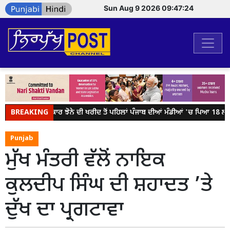
Sun Aug 9 2026 09:47:24
BREAKING
ਕੇਂਦਰ ਸਰਕਾਰ ਝੋਨੇ ਦੀ ਖਰੀਦ ਤੋਂ ਪਹਿਲਾਂ ਪੰਜਾਬ ਦੀਆਂ ਮੰਡੀਆਂ 'ਚ ਪਿਆ 18 ਲੱਖ ਮ
Punjab
ਮੁੱਖ ਮੰਤਰੀ ਵੱਲੋਂ ਨਾਇਕ
ਕੁਲਦੀਪ ਸਿੰਘ ਦੀ ਸ਼ਹਾਦਤ ’ਤੇ
ਦੁੱਖ ਦਾ ਪ੍ਰਗਟਾਵਾ