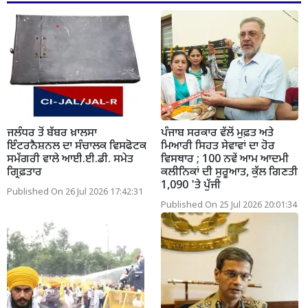
ਜਲੰਧਰ ਤੋਂ ਬੱਬਰ ਖ਼ਾਲਸਾ
ਪੰਜਾਬ ਸਰਕਾਰ ਵੱਲੋਂ ਮੁਫ਼ਤ ਅਤੇ
ਇੰਟਰਨੈਸ਼ਨਲ ਦਾ ਸੰਚਾਲਕ ਵਿਸਫੋਟਕ
ਮਿਆਰੀ ਸਿਹਤ ਸੇਵਾਵਾਂ ਦਾ ਹੋਰ
ਸਮੱਗਰੀ ਵਾਲੇ ਆਈ.ਈ.ਡੀ. ਸਮੇਤ
ਵਿਸਥਾਰ ; 100 ਨਵੇਂ ਆਮ ਆਦਮੀ
ਗ੍ਰਿਫ਼ਤਾਰ
ਕਲੀਨਿਕਾਂ ਦੀ ਸੁਰੂਆਤ, ਕੁੱਲ ਗਿਣਤੀ
1,090 'ਤੇ ਪੁੱਜੀ
Published On 26 Jul 2026 17:42:31
Published On 25 Jul 2026 20:01:34