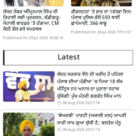
ਸੰਸਦ ਮੈਂਬਰ ਅੰਮ੍ਰਿਤਪਾਲ ਸਿੰਘ ਦੀ
ਗੈਂਗਸਟਰਾਂ 'ਤੇ ਵਾਰ ਦਾ 189ਵਾਂ ਦਿਨ:
ਰਿਹਾਈ ਲਈ ਪ੍ਰਦਰਸ਼ਨ, ਚੰਡੀਗੜ੍ਹ-
ਪੰਜਾਬ ਪੁਲਿਸ ਵੱਲੋਂ 593 ਥਾਈਂ
ਮੋਹਾਲੀ ਬਾਰਡਰ 'ਤੇ ਹੰਗਾਮਾ, CM
ਛਾਪੇਮਾਰੀ; 366 ਕਾਬੂ
ਕੋਠੀ ਵੱਲ ਵਧੇ ਸਮਰਥਕ
Published On 28 Jul 2026 19:51:07
Published On 29 Jul 2026 18:08:16
Latest
ਕੇਂਦਰ ਸਰਕਾਰ ਝੋਨੇ ਦੀ ਖਰੀਦ ਤੋਂ ਪਹਿਲਾਂ
ਪੰਜਾਬ ਦੀਆਂ ਮੰਡੀਆਂ 'ਚ ਪਿਆ 18 ਲੱਖ
ਮੀਟ੍ਰਿਕ ਟਨ ਅਨਾਜ ਦਾ ਪੁਰਾਣਾ ਸਟਾਕ
ਚੁੱਕੇਗੀ: ਮੁੱਖ ਮੰਤਰੀ ਭਗਵੰਤ ਸਿੰਘ ਮਾਨ
08 Aug 2026 20:57:18
‘ਬੇਅਦਬੀ’ ਪਾਰਟੀ (ਅਕਾਲੀ ਦਲ) ਆਪਣੀ
ਸਾਰੀ ਸਾਖ ਗੁਆ ਚੁੱਕੀ ਹੈ,: ਬਲਤੇਜ ਪੰਨੂ
08 Aug 2026 20:51:14