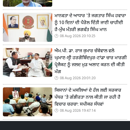
ਮਾਨਵਤਾ ਦੇ ਆਧਾਰ 'ਤੇ ਜਗਤਾਰ ਸਿੰਘ ਹਵਾਰਾ
ਨੂੰ 10 ਦਿਨਾਂ ਦੀ ਪੈਰੋਲ ਦਿੱਤੀ ਜਾਣੀ ਚਾਹੀਦੀ
ਹੈ-ਮੁੱਖ ਮੰਤਰੀ ਭਗਵੰਤ ਸਿੰਘ ਮਾਨ
08 Aug 2026 20:10:25
ਐਮ.ਪੀ. ਡਾ. ਰਾਜ ਕੁਮਾਰ ਚੱਬੇਵਾਲ ਵਲੋ
ਘੁਮਾਣ-ਸ੍ਰੀ ਹਰਗੋਬਿੰਦਪੁਰ-ਟਾਂਡਾ ਚਾਰ ਮਾਰਗੀ
ਪ੍ਰੋਜੈਕਟ ਨੂੰ ਜਲਦ ਮੁੜ ਅਲਾਟ ਕਰਨ ਦੀ ਕੀਤੀ
ਮੰਗ
08 Aug 2026 20:01:20
ਕਿਸਾਨਾਂ ਦੇ ਮਸਲਿਆਂ ਦੇ ਹੱਲ ਲਈ ਸਰਕਾਰ
ਪੱਧਰ ’ਤੇ ਗੰਭੀਰਤਾ ਨਾਲ ਕੀਤੀ ਜਾ ਰਹੀ ਹੈ
ਵਿਚਾਰ ਚਰਚਾ: ਸਪੀਕਰ ਸੰਧਵਾਂ
08 Aug 2026 19:47:14