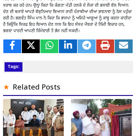
ਖ਼ਰਾਬ ਕਰ ਰਹੇ ਹਨ। ਉਨ੍ਹਾਂ ਕਿਹਾ ਕਿ ਕੰਗਣਾ ਮੰਡੀ ਹਲਕੇ ਦੇ ਲੋਕਾਂ ਦੀ ਭਲਾਈ ਵੱਲ ਧਿਆਨ
ਦੇਣ ਦੀ ਬਜਾਏ ਆਪਣੇ ਬੇਬੁਨਿਆਦ ਬਿਆਨਾਂ ਰਾਹੀਂ ਪੰਜਾਬੀਆਂ ਦੀਆਂ ਭਾਵਨਾਵਾਂ ਨੂੰ ਠੇਸ ਪਹੁੰਚਾ
ਰਹੀ ਹੈ। ਭਗਵੰਤ ਸਿੰਘ ਮਾਨ ਨੇ ਕਿਹਾ ਕਿ ਭਾਜਪਾ ਨੂੰ ਅਜਿਹੇ ਆਗੂਆਂ ਨੂੰ ਕਾਬੂ ਕਰਨਾ ਚਾਹੀਦਾ
ਹੈ ਕਿਉਂਕਿ ਸਿਰਫ਼ ਇਹ ਬਿਆਨ ਦੇਣ ਨਾਲ ਕਿ ਇਹ ਸੰਸਦ ਮੈਂਬਰਾਂ ਦੇ ਨਿੱਜੀ ਵਿਚਾਰ ਹਨ,
ਭਗਵਾ ਪਾਰਟੀ ਆਪਣੀ ਜ਼ਿੰਮੇਵਾਰੀ ਤੋਂ ਭੱਜ ਨਹੀਂ ਸਕਦੀ।
Tags:
Related Posts