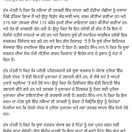
ਮੁੱਖ ਮੰਤਰੀ ਨੇ ਕਿਹਾ ਕਿ ਨਸ਼ਿਆਂ ਦੀ ਤਸਕਰੀ ਵਿੱਚ ਸ਼ਾਮਲ ਕਈ ਵੱਡੀਆਂ ਮੱਛੀਆਂ ਨੂੰ ਸਲਾਖਾਂ
ਪਿੱਛੇ ਡੱਕਿਆ ਗਿਆ ਹੈ ਅਤੇ ਉਨ੍ਹਾਂ ਵਿਰੁੱਧ ਐਫ.ਆਈ.ਆਰ. ਦਰਜ ਕੀਤੀਆਂ ਗਈਆਂ ਹਨ ਅਤੇ
379 ਨਸ਼ਾ ਤਸਕਰਾਂ ਦੀਆਂ 173 ਕਰੋੜ ਰੁਪਏ ਦੀਆਂ ਜਾਇਦਾਦਾਂ ਜ਼ਬਤ ਕੀਤੀਆਂ ਗਈਆਂ ਹਨ
ਅਤੇ ਹੋਰ ਵੀ ਕਾਰਵਾਈ ਚੱਲ ਰਹੀ ਹੈ। ਉਨ੍ਹਾਂ ਕਿਹਾ ਕਿ ਇਹ ਤਸੱਲੀ ਦੀ ਗੱਲ ਹੈ ਕਿ ਇਸ ਦੇ
ਲੋੜੀਂਦੇ ਨਤੀਜੇ ਸਾਹਮਣੇ ਆ ਰਹੇ ਹਨ ਅਤੇ ਨੌਜਵਾਨ ਸੂਬੇ ਦੀ ਸਮਾਜਿਕ-ਆਰਥਿਕ ਤਰੱਕੀ ਵਿਚ
ਸਰਗਰਮ ਹਿੱਸੇਦਾਰ ਬਣ ਰਹੇ ਹਨ ਅਤੇ ਇਹ ਗੱਲ ਰਿਕਾਰਡ ‘ਤੇ ਹੈ ਕਿ ਸੂਬੇ ਦੀਆਂ ਵਿਦਿਅਕ
ਸੰਸਥਾਵਾਂ ਵਿੱਚ ਦਾਖਲਿਆਂ ਵਿੱਚ ਭਾਰੀ ਵਾਧਾ ਹੋ ਰਿਹਾ ਹੈ। ਭਗਵੰਤ ਸਿੰਘ ਮਾਨ ਨੇ ਕਿਹਾ ਕਿ ਸੂਬਾ
ਸਰਕਾਰ ਦੀਆਂ ਲੋਕ ਪੱਖੀ ਨੀਤੀਆਂ ਕਾਰਨ ਨੌਜਵਾਨਾਂ ਦੇ ਵਿਦੇਸ਼ ਜਾਣ ਦੇ ਰੁਝਾਨ ਨੂੰ ਮੋੜਾ ਪੈ
ਰਿਹਾ ਹੈ।
ਮੁੱਖ ਮੰਤਰੀ ਨੇ ਕਿਹਾ ਕਿ ਪਲੇਠੀ ਪਹਿਲਕਦਮੀ ਵਜੋਂ ਸੂਬਾ ਸਰਕਾਰ ਨੇ ਪੰਜਾਬ ਪੁਲਿਸ ਵਿੱਚ
ਹੇਠਲੇ ਪੱਧਰ ‘ਤੇ ਵੱਡੀ ਗਿਣਤੀ ਮੁਲਾਜ਼ਮਾਂ ਦੇ ਤਬਾਦਲੇ ਕੀਤੇ ਹਨ, ਜੋ ਲੰਬੇ ਸਮੇਂ ਤੋਂ ਆਪਣੇ
ਪੁਰਾਣੇ ਅਹੁਦਿਆਂ ‘ਤੇ ਬਣੇ ਹੋਏ ਸਨ। ਉਨ੍ਹਾਂ ਕਿਹਾ ਕਿ ਡਿਵੀਜ਼ਨਾਂ ਵਿੱਚ ਵੱਡੀ ਗਿਣਤੀ ਵਿੱਚ
ਤਬਾਦਲੇ ਕੀਤੇ ਗਏ ਹਨ ਅਤੇ ਤਸਕਰਾਂ ਤੇ ਮੁਲਾਜ਼ਮਾਂ ਦੇ ਨੈੱਟਵਰਕ ਨੂੰ ਤੋੜਨ ਲਈ ਪੁਲਿਸ
ਮੁਲਾਜ਼ਮਾਂ ਦੀਆਂ ਤਾਇਨਾਤੀਆਂ ਦੀ ਕਾਰਵਾਈ ਜਾਰੀ ਹੈ। ਭਗਵੰਤ ਸਿੰਘ ਮਾਨ ਨੇ ਕਿਹਾ ਕਿ ਇਸ
ਕਦਮ ਦਾ ਮੰਤਵ ਸੂਬੇ ਵਿੱਚ ਨਸ਼ਿਆਂ ਦੀ ਤਸਕਰੀ ਨੂੰ ਰੋਕਣਾ ਹੈ ਕਿਉਂਕਿ ਉਨ੍ਹਾਂ ਨੂੰ ਰਿਪੋਰਟਾਂ
ਮਿਲੀਆਂ ਸਨ ਕਿ ਹੇਠਲੇ ਪੱਧਰ ਦੇ ਪੁਲਿਸ ਮੁਲਾਜ਼ਮ ਅਤੇ ਨਸ਼ਾ ਤਸਕਰ ਆਪਸ ਵਿੱਚ ਮਿਲੇ ਹੋਏ
ਹਨ।
ਮੁੱਖ ਮੰਤਰੀ ਨੇ ਕਿਹਾ ਕਿ ਸੂਬਾ ਸਰਕਾਰ ਪੰਜਾਬ ਭਰ ਦੇ ਪਿੰਡਾਂ ਨੂੰ ਨਸ਼ਾ ਮੁਕਤ ਕਰਨ ਲਈ
ਵਿਸ਼ੇਸ਼ ਗ੍ਰਾਂਟਾਂ ਦੇਵੇਗੀ। ਉਨ੍ਹਾਂ ਉਮੀਦ ਜਤਾਈ ਕਿ ਇਨ੍ਹਾਂ ਗ੍ਰਾਂਟਾਂ ਦੀ ਵਰਤੋਂ ਪਿੰਡਾਂ ਵਿੱਚ ਖੇਡਾਂ ਅਤੇ