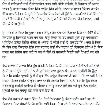
ਖੇਡਾਂ ਦੇ ਬੁਨਿਆਦੀ ਢਾਂਚੇ ਨੂੰ ਉਤਸ਼ਾਹਿਤ ਕਰਨ ਲਈ ਕੀਤੀ ਜਾਵੇਗੀ, ਜੋ ਨੌਜਵਾਨਾਂ ਦੀ ਅਥਾਹ
ਤਾਕਤ ਨੂੰ ਸਾਕਾਰਾਤਮਕ ਦਿਸ਼ਾ ਵਿੱਚ ਲਾਉਣ ਵਿੱਚ ਵਧੇਰੇ ਮਦਦਗਾਰ ਸਾਬਤ ਹੋਵੇਗਾ। ਭਗਵੰਤ
ਸਿੰਘ ਮਾਨ ਨੇ ਕਿਹਾ ਕਿ ਸੂਬੇ ਦੇ ਖਿਡਾਰੀਆਂ ਨੇ ਪਹਿਲਾਂ ਹੀ ਉਲੰਪਿਕ ਵਰਗੀਆਂ ਖੇਡਾਂ ਵਿੱਚ ਦੇਸ਼
ਦਾ ਨਾਂ ਰੌਸ਼ਨ ਕੀਤਾ ਹੈ ਅਤੇ ਉਹ ਦਿਨ ਦੂਰ ਨਹੀਂ, ਜਦੋਂ ਪੰਜਾਬੀ ਨੌਜਵਾਨ ਹੋਰ ਜ਼ਿਆਦਾ ਤਗ਼ਮੇ
ਜਿੱਤ ਕੇ ਲਿਆਉਣਗੇ।
ਮੁੱਖ ਮੰਤਰੀ ਨੇ ਕਿਹਾ ਕਿ ਸੂਬਾ ਸਰਕਾਰ ਨੇ ਹੁਣ ਤੱਕ ਵੱਖ-ਵੱਖ ਵਿਭਾਗਾਂ ਵਿੱਚ 44,667 ਤੋਂ ਵੱਧ
ਨੌਜਵਾਨਾਂ ਨੂੰ ਨਿਯੁਕਤੀ ਪੱਤਰ ਸੌਂਪੇ ਹਨ। ਉਨ੍ਹਾਂ ਕਿਹਾ ਕਿ ਇਹ ਭਰਤੀ ਪੂਰੀ ਤਰ੍ਹਾਂ ਪਾਰਦਰਸ਼ੀ
ਪ੍ਰਕਿਰਿਆ ਤਹਿਤ ਨਿਰੋਲ ਮੈਰਿਟ ਦੇ ਆਧਾਰ ‘ਤੇ ਕੀਤੀ ਗਈ ਹੈ। ਭਗਵੰਤ ਸਿੰਘ ਮਾਨ ਨੇ ਕਿਹਾ
ਕਿ ਇਸ ਨਾਲ ਨੌਜਵਾਨਾਂ ਵਿੱਚ ਸੂਬਾ ਸਰਕਾਰ ਲਈ ਕੰਮ ਕਰਨ ਪ੍ਰਤੀ ਵਿਸ਼ਵਾਸ ਵਧਿਆ ਹੈ, ਜਿਸ
ਕਾਰਨ ਉਹ ਵਿਦੇਸ਼ ਜਾਣ ਬਾਰੇ ਨਾ ਸੋਚ ਕੇ ਇੱਥੇ ਹੀ ਸਰਕਾਰੀ ਨੌਕਰੀ ਲਈ ਤਿਆਰੀ ਕਰ ਰਹੇ
ਹਨ।
ਇਕ ਸਵਾਲ ਦੇ ਜਵਾਬ ਵਿੱਚ ਮੁੱਖ ਮੰਤਰੀ ਨੇ ਕਿਹਾ ਕਿ ਕੇਂਦਰ ਸਰਕਾਰ ਅਤੇ ਐਨ.ਐਚ.ਏ.ਆਈ.
ਨੂੰ ਪੰਜਾਬ ਦੀ ਉਪਜਾਊ ਜ਼ਮੀਨ ਦੀ ਦੂਜੇ ਰਾਜਾਂ ਨਾਲ ਤੁਲਨਾ ਬੰਦ ਕਰਨੀ ਚਾਹੀਦੀ ਹੈ। ਉਨ੍ਹਾਂ
ਕਿਹਾ ਕਿ ਜ਼ਮੀਨ ਪ੍ਰਾਪਤੀ ਨੂੰ ਲੈ ਕੇ ਸੂਬੇ ਵਿੱਚ ਕਾਨੂੰਨ ਵਿਵਸਥਾ ਦੀ ਕੋਈ ਸਮੱਸਿਆ ਨਹੀਂ ਹੈ ਪਰ
ਮਾਮਲਾ ਸਿਰਫ਼ ਜ਼ਮੀਨ ਦੇ ਢੁਕਵੇਂ ਭਾਅ ਦਾ ਹੈ। ਭਗਵੰਤ ਸਿੰਘ ਮਾਨ ਨੇ ਕਿਹਾ ਕਿ ਉਹ ਕੇਂਦਰ
ਸਰਕਾਰ ਨੂੰ ਜ਼ਮੀਨੀ ਹਕੀਕਤ ਤੋਂ ਪਹਿਲਾਂ ਹੀ ਜਾਣੂ ਕਰਵਾ ਚੁੱਕੇ ਹਨ ਅਤੇ ਸੂਬੇ ਵਿੱਚ ਜ਼ਮੀਨ
ਪ੍ਰਾਪਤੀ ਦਾ ਕੰਮ ਸੁਚਾਰੂ ਢੰਗ ਨਾਲ ਚੱਲ ਰਿਹਾ ਹੈ।
ਇਕ ਹੋਰ ਸਵਾਲ ਦੇ ਜਵਾਬ ਵਿੱਚ ਮੁੱਖ ਮੰਤਰੀ ਨੇ ਭਾਜਪਾ ਨੂੰ ਕੰਗਣਾ ਰਣੌਤ ਵਰਗੇ ਆਪਣੇ
ਵਿਵਾਦਤ ਸੰਸਦ ਮੈਂਬਰਾਂ ਨੂੰ ਨੱਥ ਪਾਉਣ ਲਈ ਕਿਹਾ, ਜੋ ਆਪਣੇ ਬਿਆਨਾਂ ਨਾਲ ਦੇਸ਼ ਦਾ ਮਾਹੌਲ