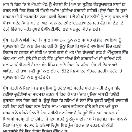
ਮਾਨ ਨੇ ਕਿਹਾ ਕਿ ਏ.ਐੱਨ.ਟੀ.ਐੱਫ. ਨੂੰ ਮੋਹਾਲੀ ਵਿਖੇ ਆਪਣਾ ਸੁਤੰਤਰ ਹੈੱਡਕੁਆਰਟਰ ਸਥਾਪਿਤ
ਕਰਨ ਲਈ ਇਕ ਏਕੜ ਦੀ ਵੱਖਰੀ ਜ਼ਮੀਨ ਮੁਹੱਈਆ ਕਰਵਾਈ ਜਾਵੇਗੀ। ਉਨ੍ਹਾਂ ਕਿਹਾ ਕਿ ਸੂਬਾ
ਸਰਕਾਰ ਦੀ ਇਨਫੋਰਸਮੈਂਟ-ਨਸ਼ਾ ਮੁਕਤੀ-ਰੋਕਥਾਮ (ਈ.ਡੀ.ਪੀ) ਰਣਨੀਤੀ ਨੂੰ ਲਾਗੂ ਕਰਨ ਲਈ
ਪੰਜਾਬ ਸਟੇਟ ਕੈਂਸਰ ਅਤੇ ਡੀ ਅਡੀਕਸ਼ਨ ਟਰੀਟਮੈਂਟ ਇਨਫਰਾਸਟਰਕਚਰ ਫੰਡ (ਸੀ.ਏ.ਡੀ.ਏ.
ਫੰਡ) ਵਿੱਚੋਂ 10 ਕਰੋੜ ਰੁਪਏ ਏ.ਐੱਨ.ਟੀ.ਐੱਫ. ਲਈ ਮਨਜ਼ੂਰ ਕੀਤੇ ਜਾਣਗੇ।
ਮੁੱਖ ਮੰਤਰੀ ਨੇ ਅੱਗੇ ਕਿਹਾ ਕਿ ਪੁਲਿਸ ਅਮਨ-ਕਾਨੂੰਨ ਨਾਲ ਸਬੰਧਤ ਗੰਭੀਰ ਮਾਮਲਿਆਂ ਨੂੰ
ਪ੍ਰਭਾਵਸ਼ਾਲੀ ਢੰਗ ਨਾਲ ਹੱਲ ਕਰ ਰਹੀ ਹੈ। ਉਨ੍ਹਾਂ ਕਿਹਾ ਕਿ ਅਜਿਹੇ ਮਾਮਲਿਆਂ ਵਿੱਚ ਕਤਈ
ਲਿਹਾਜ਼ ਨਾ ਵਰਤਣ ਦੀ ਨੀਤੀ ਅਪਣਾਈ ਗਈ ਹੈ ਅਤੇ ਖੰਨਾ ਬੇਅਦਬੀ ਕਾਂਡ ਤੇ ਅੰਮ੍ਰਿਤਸਰ ਵਿੱਚ
ਐਨ.ਆਰ.ਆਈ. ਉਤੇ ਹੋਏ ਹਮਲੇ ਵਿੱਚ ਪੁਲਿਸ ਦੀਆਂ ਫੌਰੀ ਕਾਰਵਾਈਆਂ ਦੀ ਸਾਰਿਆਂ ਵੱਲੋਂ
ਸ਼ਲਾਘਾ ਕੀਤੀ ਗਈ ਹੈ। ਭਗਵੰਤ ਸਿੰਘ ਮਾਨ ਨੇ ਕਿਹਾ ਕਿ ਪੁਲਿਸ ਦੇਸ਼ ਦੀ ਏਕਤਾ ਅਤੇ
ਅਖੰਡਤਾ ਦੀ ਰਾਖੀ ਲਈ ਸੂਬੇ ਨਾਲ ਲੱਗਦੀ 532 ਕਿਲੋਮੀਟਰ ਅੰਤਰਰਾਸ਼ਟਰੀ ਸਰਹੱਦ ‘ਤੇ
ਪ੍ਰਭਾਵਸ਼ਾਲੀ ਢੰਗ ਨਾਲ ਮੁਸਤੈਦ ਹੈ।
ਮੁੱਖ ਮੰਤਰੀ ਨੇ ਕਿਹਾ ਕਿ ਭਾਵੇਂ ਪੁਲਿਸ ਨੂੰ ਡਰੋਨਾਂ ਅਤੇ ਸਰਹੱਦ ਪਾਰੋਂ ਤਸਕਰੀ ਦੇ ਰੂਪ ਵਿੱਚ
ਨਵੀਆਂ ਚੁਣੌਤੀਆਂ ਦਾ ਸਾਹਮਣਾ ਕਰਨਾ ਪੈ ਰਿਹਾ ਹੈ ਪਰ ਪੰਜਾਬ ਪੁਲਿਸ ਆਪਣੀ ਡਿਊਟੀ
ਕੁਸ਼ਲਤਾ ਨਾਲ ਨਿਭਾ ਰਹੀ ਹੈ। ਉਨ੍ਹਾਂ ਕਿਹਾ ਕਿ ਨਸ਼ਿਆਂ ਦੇ ਕੇਸਾਂ ਵਿੱਚ ਢੁਕਵੀਂ ਕਾਨੂੰਨੀ ਕਾਰਵਾਈ
ਲਈ ਇਸ ਨਵੀਂ ਫੋਰਸ ਨਾਲ ਵਿਸ਼ੇਸ਼ ਲਾਅ ਅਫ਼ਸਰ ਤਾਇਨਾਤ ਕੀਤੇ ਗਏ ਹਨ ਅਤੇ ਸੂਬਾ
ਸਰਕਾਰ ਨੇ ਪਹਿਲੇ ਦਿਨ ਤੋਂ ਇਹ ਯਕੀਨੀ ਬਣਾਇਆ ਹੈ ਕਿ ਸੂਬੇ ਵਿੱਚ ਨਸ਼ਾ ਤਸਕਰਾਂ ਦੀ
ਸਿਆਸੀ ਸਰਪ੍ਰਸਤੀ ਨਾ ਹੋਵੇ ਤਾਂ ਜੋ ਇਸ ਖ਼ਤਰੇ ਨੂੰ ਠੱਲ੍ਹ ਪਾਈ ਜਾ ਸਕੇ। ਭਗਵੰਤ ਸਿੰਘ ਮਾਨ ਨੇ
ਕਿਹਾ ਕਿ ਸੂਬਾ ਸਰਕਾਰ ਨੇ ਨਸ਼ਿਆਂ ਵਿਰੁੱਧ ਬਿਲਕੁੱਲ ਲਿਹਾਜ਼ ਨਾ ਵਰਤਣ ਦੀ ਨੀਤੀ
ਅਪਣਾਉਂਦੇ ਹੋਏ ਇਸ ਵਿਰੁੱਧ ਸ਼ਿਕੰਜਾ ਕੱਸਿਆ ਹੈ।