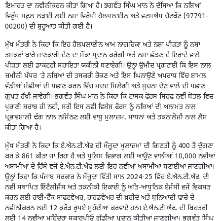
ਇਮਾਰਤ ਦਾ ਨਵੀਨੀਕਰਨ ਕੀਤਾ ਗਿਆ ਹੈ। ਭਗਵੰਤ ਸਿੰਘ ਮਾਨ ਨੇ ਦੱਸਿਆ ਕਿ ਨਸ਼ਿਆਂ
ਵਿਰੁੱਧ ਸਫ਼ਲ ਲੜਾਈ ਲਈ ਨਸ਼ਾ ਵਿਰੋਧੀ ਹੈਲਪਲਾਈਨ ਅਤੇ ਵਟਸਐਪ ਚੈਟਬੋਟ (97791-
00200) ਦੀ ਸ਼ੁਰੂਆਤ ਕੀਤੀ ਗਈ ਹੈ।
ਮੁੱਖ ਮੰਤਰੀ ਨੇ ਕਿਹਾ ਕਿ ਇਹ ਹੈਲਪਲਾਈਨ ਆਮ ਨਾਗਰਿਕਾਂ ਅਤੇ ਨਸ਼ਾ ਪੀੜਤਾਂ ਨੂੰ ਨਸ਼ਾ
ਤਸਕਰਾਂ ਬਾਰੇ ਜਾਣਕਾਰੀ ਦੇਣ ਦਾ ਮੌਕਾ ਪ੍ਰਦਾਨ ਕਰੇਗੀ ਅਤੇ ਨਸ਼ਾ ਛੱਡਣ ਦੇ ਇਰਾਦੇ ਵਾਲੇ
ਪੀੜਤਾਂ ਲਈ ਡਾਕਟਰੀ ਸਹਾਇਤਾ ਯਕੀਨੀ ਬਣਾਏਗੀ। ਉਨ੍ਹਾਂ ਉਮੀਦ ਪ੍ਰਗਟਾਈ ਕਿ ਇਸ ਨਾਲ
ਜ਼ਮੀਨੀ ਪੱਧਰ ‘ਤੇ ਨਸ਼ਿਆਂ ਦੀ ਤਸਕਰੀ ਰੋਕਣ ਅਤੇ ਇਸ ਘਿਨਾਉਣੇ ਅਪਰਾਧ ਵਿੱਚ ਸ਼ਾਮਲ
ਵੱਡੀਆਂ ਮੱਛੀਆਂ ਦੀ ਪਛਾਣ ਕਰਨ ਵਿੱਚ ਮਦਦ ਮਿਲੇਗੀ ਅਤੇ ਸੂਚਨਾ ਦੇਣ ਵਾਲੇ ਦੀ ਪਛਾਣ
ਗੁਪਤ ਰੱਖੀ ਜਾਵੇਗੀ। ਭਗਵੰਤ ਸਿੰਘ ਮਾਨ ਨੇ ਕਿਹਾ ਕਿ ਟਾਸਕ ਫੋਰਸ ਸਿਰਫ਼ ਨਵੀਂ ਬੋਤਲ ਵਿਚ
ਪੁਰਾਣੀ ਸ਼ਰਾਬ ਹੀ ਨਹੀਂ, ਸਗੋਂ ਇਸ ਨਵੀਂ ਵਿਸ਼ੇਸ਼ ਫੋਰਸ ਨੂੰ ਨਸ਼ਿਆਂ ਦੀ ਅਲਾਮਤ ਨਾਲ
ਪ੍ਰਭਾਵਸ਼ਾਲੀ ਢੰਗ ਨਾਲ ਨਜਿੱਠਣ ਲਈ ਵਾਧੂ ਮੁਲਾਜ਼ਮ, ਸਾਧਨਾਂ ਅਤੇ ਤਕਨਾਲੋਜੀ ਨਾਲ ਲੈਸ
ਕੀਤਾ ਗਿਆ ਹੈ।
ਮੁੱਖ ਮੰਤਰੀ ਨੇ ਕਿਹਾ ਕਿ ਏ.ਐਨ.ਟੀ.ਐਫ ਦੀ ਮੌਜੂਦਾ ਮੁਲਾਜ਼ਮਾਂ ਦੀ ਗਿਣਤੀ ਨੂੰ 400 ਤੋਂ ਦੁੱਗਣਾ
ਕਰ ਕੇ 861 ਕੀਤਾ ਜਾ ਰਿਹਾ ਹੈ ਅਤੇ ਪੁਲਿਸ ਵਿਭਾਗ ਲਈ ਆਉਣ ਵਾਲੀਆਂ 10,000 ਨਵੀਆਂ
ਅਸਾਮੀਆਂ ਦੇ ਹਿੱਸੇ ਵਜੋਂ ਏ.ਐਨ.ਟੀ.ਐਫ ਲਈ ਇਹ ਨਵੀਆਂ ਅਸਾਮੀਆਂ ਬਣਾਈਆਂ ਜਾਣਗੀਆਂ।
ਉਨ੍ਹਾਂ ਕਿਹਾ ਕਿ ਪੰਜਾਬ ਸਰਕਾਰ ਨੇ ਮੌਜੂਦਾ ਵਿੱਤੀ ਸਾਲ 2024-25 ਵਿੱਚ ਏ.ਐਨ.ਟੀ.ਐਫ. ਦੀ
ਨਵੀਂ ਸਥਾਪਿਤ ਇੰਟੈਲੀਜੈਂਸ ਅਤੇ ਤਕਨੀਕੀ ਇਕਾਈ ਨੂੰ ਅਤਿ-ਆਧੁਨਿਕ ਏਜੰਸੀ ਵਜੋਂ ਵਿਕਸਤ
ਕਰਨ ਲਈ ਹਾਈ-ਟੈੱਕ ਸਾਫਟਵੇਅਰ, ਹਾਰਡਵੇਅਰ ਦੀ ਖ਼ਰੀਦ ਅਤੇ ਬੁਨਿਆਦੀ ਢਾਂਚੇ ਦੇ
ਨਵੀਨੀਕਰਨ ਲਈ 12 ਕਰੋੜ ਰੁਪਏ ਮੁਹੱਈਆ ਕਰਵਾਏ ਹਨ। ਏ.ਐਨ.ਟੀ.ਐਫ. ਦੀ ਬਿਹਤਰੀ
ਲਈ 14 ਨਵੀਆਂ ਮਹਿੰਦਰਾ ਸਕਾਰਪੀਓ ਗੱਡੀਆਂ ਪ੍ਰਦਾਨ ਕੀਤੀਆਂ ਜਾਣਗੀਆਂ। ਭਗਵੰਤ ਸਿੰਘ