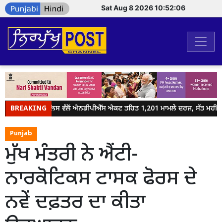
Sat Aug 8 2026 10:52:07
BREAKING
ਜਲੰਧਰ ਪੁਲਿਸ ਵੱਲੋਂ ਐਨਡੀਪੀਐੱਸ ਐਕਟ ਤਹਿਤ 1,201 ਮਾਮਲੇ ਦਰਜ, ਸੱਤ ਮਹੀਨਿਆਂ 
Punjab
ਮੁੱਖ ਮੰਤਰੀ ਨੇ ਐਂਟੀ-
ਨਾਰਕੋਟਿਕਸ ਟਾਸਕ ਫੋਰਸ ਦੇ
ਨਵੇਂ ਦਫ਼ਤਰ ਦਾ ਕੀਤਾ