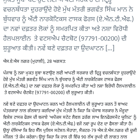
ਮੁਕਤ ਸੂਬਾ ਬਣਾਉਣ ਲਈ ਆਪਣੀ ਸਰਕਾਰ ਦੀ ਦ੍ਰਿੜ੍ਹ
ਵਚਨਬੱਧਤਾ ਦੁਹਰਾਉਂਦੇ ਹੋਏ ਮੁੱਖ ਮੰਤਰੀ ਭਗਵੰਤ ਸਿੰਘ ਮਾਨ ਨੇ
ਬੁੱਧਵਾਰ ਨੂੰ ਐਂਟੀ ਨਾਰਕੋਟਿਕਸ ਟਾਸਕ ਫੋਰਸ (ਏ.ਐਨ.ਟੀ.ਐਫ.)
ਦਾ ਨਵਾਂ ਦਫ਼ਤਰ ਲੋਕਾਂ ਨੂੰ ਸਮਰਪਿਤ ਕੀਤਾ ਅਤੇ ਨਸ਼ਾ ਵਿਰੋਧੀ
ਹੈਲਪਲਾਈਨ ਤੇ ਵਟਸਐਪ ਚੈਟਬੋਟ (97791-00200) ਦੀ
ਸ਼ੁਰੂਆਤ ਕੀਤੀ। ਨਵੇਂ ਬਣੇ ਦਫ਼ਤਰ ਦਾ ਉਦਘਾਟਨ […]
ਐਸ.ਏ.ਐਸ ਨਗਰ (ਮੁਹਾਲੀ), 28 ਅਗਸਤ:
ਪੰਜਾਬ ਨੂੰ ਨਸ਼ਾ ਮੁਕਤ ਸੂਬਾ ਬਣਾਉਣ ਲਈ ਆਪਣੀ ਸਰਕਾਰ ਦੀ ਦ੍ਰਿੜ੍ਹ ਵਚਨਬੱਧਤਾ ਦੁਹਰਾਉਂਦੇ
ਹੋਏ ਮੁੱਖ ਮੰਤਰੀ ਭਗਵੰਤ ਸਿੰਘ ਮਾਨ ਨੇ ਬੁੱਧਵਾਰ ਨੂੰ ਐਂਟੀ ਨਾਰਕੋਟਿਕਸ ਟਾਸਕ ਫੋਰਸ
(ਏ.ਐਨ.ਟੀ.ਐਫ.) ਦਾ ਨਵਾਂ ਦਫ਼ਤਰ ਲੋਕਾਂ ਨੂੰ ਸਮਰਪਿਤ ਕੀਤਾ ਅਤੇ ਨਸ਼ਾ ਵਿਰੋਧੀ ਹੈਲਪਲਾਈਨ
ਤੇ ਵਟਸਐਪ ਚੈਟਬੋਟ (97791-00200) ਦੀ ਸ਼ੁਰੂਆਤ ਕੀਤੀ।
ਨਵੇਂ ਬਣੇ ਦਫ਼ਤਰ ਦਾ ਉਦਘਾਟਨ ਕਰਨ ਅਤੇ ਹੈਲਪਲਾਈਨ ਦੀ ਸ਼ੁਰੂਆਤ ਕਰਨ ਤੋਂ ਬਾਅਦ
ਪੱਤਰਕਾਰਾਂ ਨਾਲ ਗੱਲਬਾਤ ਕਰਦਿਆਂ ਮੁੱਖ ਮੰਤਰੀ ਨੇ ਕਿਹਾ ਕਿ ਪੰਜਾਬ ਸਰਕਾਰ ਨੇ ਮੌਜੂਦਾ
ਵਿਸ਼ੇਸ਼ ਟਾਸਕ ਫੋਰਸ ਦੀ ਬਜਾਏ ‘ਅਪੈਕਸ ਸਟੇਟ ਲੈਵਲ ਡਰੱਗ ਲਾਅ ਇਨਫੋਰਸਮੈਂਟ ਯੂਨਿਟ’ ਨੂੰ
ਐਂਟੀ-ਨਾਰਕੋਟਿਕਸ ਟਾਸਕ ਫੋਰਸ (ਏ.ਐਨ.ਟੀ.ਐਫ.) ਵਜੋਂ ਨਵਾਂ ਰੂਪ ਦੇਣ ਦਾ ਫੈਸਲਾ ਕੀਤਾ ਹੈ।
ਉਨ੍ਹਾਂ ਦੱਸਿਆ ਕਿ ਇਹ ਸੈੱਲ ਪੁਲਿਸ ਸਟੇਸ਼ਨ ਸੋਹਾਣਾ, ਸੈਕਟਰ-79 ਐਸ.ਏ.ਐਸ.ਨਗਰ ਦੀ ਦੂਜੀ
ਮੰਜ਼ਿਲ ‘ਤੇ ਕੰਮ ਕਰੇਗਾ। ਉਨ੍ਹਾਂ ਕਿਹਾ ਕਿ ਹਾਲ ਹੀ ਵਿੱਚ 90 ਲੱਖ ਰੁਪਏ ਦੀ ਲਾਗਤ ਨਾਲ