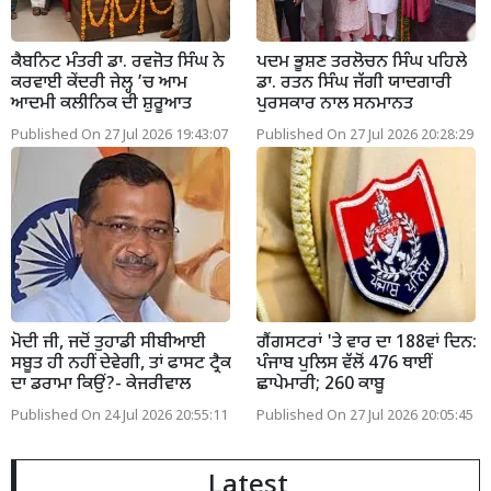
ਕੈਬਨਿਟ ਮੰਤਰੀ ਡਾ. ਰਵਜੋਤ ਸਿੰਘ ਨੇ
ਪਦਮ ਭੂਸ਼ਣ ਤਰਲੋਚਨ ਸਿੰਘ ਪਹਿਲੇ
ਕਰਵਾਈ ਕੇਂਦਰੀ ਜੇਲ੍ਹ ’ਚ ਆਮ
ਡਾ. ਰਤਨ ਸਿੰਘ ਜੱਗੀ ਯਾਦਗਾਰੀ
ਆਦਮੀ ਕਲੀਨਿਕ ਦੀ ਸ਼ੁਰੂਆਤ
ਪੁਰਸਕਾਰ ਨਾਲ ਸਨਮਾਨਤ
Published On 27 Jul 2026 19:43:07
Published On 27 Jul 2026 20:28:29
ਮੋਦੀ ਜੀ, ਜਦੋਂ ਤੁਹਾਡੀ ਸੀਬੀਆਈ
ਗੈਂਗਸਟਰਾਂ 'ਤੇ ਵਾਰ ਦਾ 188ਵਾਂ ਦਿਨ:
ਸਬੂਤ ਹੀ ਨਹੀਂ ਦੇਵੇਗੀ, ਤਾਂ ਫਾਸਟ ਟ੍ਰੈਕ
ਪੰਜਾਬ ਪੁਲਿਸ ਵੱਲੋਂ 476 ਥਾਈਂ
ਦਾ ਡਰਾਮਾ ਕਿਉਂ?- ਕੇਜਰੀਵਾਲ
ਛਾਪੇਮਾਰੀ; 260 ਕਾਬੂ
Published On 24 Jul 2026 20:55:11
Published On 27 Jul 2026 20:05:45
Latest