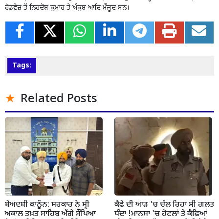
ਰੋਡਵੇਜ਼ ਤੋਂ ਨਿਰਦੋਸ਼ ਕੁਮਾਰ ਤੇ ਅੰਕੁਸ਼ ਆਦਿ ਮੌਜੂਦ ਸਨ।
Tags:
Related Posts
ਬੇਅਦਬੀ ਕਾਨੂੰਨ: ਸਰਕਾਰ ਨੇ ਸ੍ਰੀ
ਕੈਫੇ ਦੀ ਆੜ 'ਚ ਚੱਲ ਰਿਹਾ ਸੀ ਗਲਤ
ਅਕਾਲ ਤਖ਼ਤ ਸਾਹਿਬ ਅੱਗੇ ਸੌਂਪਿਆ
ਧੰਦਾ !ਮਾਨਸਾ 'ਚ ਹੋਟਲਾਂ ਤੇ ਕੈਫਿਆਂ