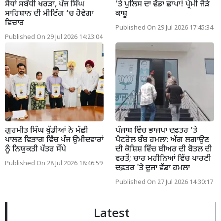
ਸੋਧਾਂ ਸਬੰਧੀ ਖਰੜਾ, ਪੰਜ ਸਿੰਘ
'ਤੇ ਪੁਲਿਸ ਦਾ ਵੱਡਾ ਛਾਪਾ! ਪ੍ਰੇਮੀ ਜੋੜੇ
ਸਾਹਿਬਾਨ ਦੀ ਮੀਟਿੰਗ ‘ਚ ਹੋਵੇਗਾ
ਕਾਬੂ
ਵਿਚਾਰ
Published On 29 Jul 2026 17:45:34
Published On 29 Jul 2026 14:23:04
ਗੁਰਮੀਤ ਸਿੰਘ ਖੁੱਡੀਆਂ ਨੇ ਮੱਛੀ
ਪੰਜਾਬ ਵਿੱਚ ਭਾਜਪਾ ਦਫ਼ਤਰ 'ਤੇ
ਪਾਲਣ ਵਿਭਾਗ ਵਿੱਚ ਪੰਜ ਉਮੀਦਵਾਰਾਂ
ਪੈਟਰੋਲ ਬੰਬ ਹਮਲਾ: ਅੱਗ ਲਗਾਉਣ
ਨੂੰ ਨਿਯੁਕਤੀ ਪੱਤਰ ਸੌਂਪੇ
ਦੀ ਕੋਸ਼ਿਸ਼ ਵਿੱਚ ਬੀਅਰ ਦੀ ਬੋਤਲ ਦੀ
ਵਰਤੋਂ; ਚਾਰ ਮਹੀਨਿਆਂ ਵਿੱਚ ਪਾਰਟੀ
Published On 28 Jul 2026 18:46:59
ਦਫ਼ਤਰ 'ਤੇ ਦੂਜਾ ਵੱਡਾ ਹਮਲਾ
Published On 27 Jul 2026 14:30:17
Latest