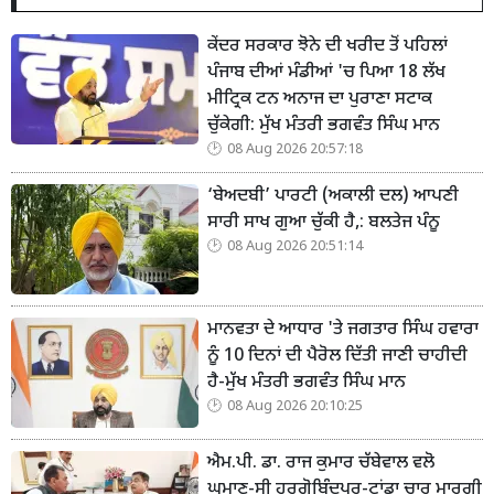
ਕੇਂਦਰ ਸਰਕਾਰ ਝੋਨੇ ਦੀ ਖਰੀਦ ਤੋਂ ਪਹਿਲਾਂ
ਪੰਜਾਬ ਦੀਆਂ ਮੰਡੀਆਂ 'ਚ ਪਿਆ 18 ਲੱਖ
ਮੀਟ੍ਰਿਕ ਟਨ ਅਨਾਜ ਦਾ ਪੁਰਾਣਾ ਸਟਾਕ
ਚੁੱਕੇਗੀ: ਮੁੱਖ ਮੰਤਰੀ ਭਗਵੰਤ ਸਿੰਘ ਮਾਨ
08 Aug 2026 20:57:18
‘ਬੇਅਦਬੀ’ ਪਾਰਟੀ (ਅਕਾਲੀ ਦਲ) ਆਪਣੀ
ਸਾਰੀ ਸਾਖ ਗੁਆ ਚੁੱਕੀ ਹੈ,: ਬਲਤੇਜ ਪੰਨੂ
08 Aug 2026 20:51:14
ਮਾਨਵਤਾ ਦੇ ਆਧਾਰ 'ਤੇ ਜਗਤਾਰ ਸਿੰਘ ਹਵਾਰਾ
ਨੂੰ 10 ਦਿਨਾਂ ਦੀ ਪੈਰੋਲ ਦਿੱਤੀ ਜਾਣੀ ਚਾਹੀਦੀ
ਹੈ-ਮੁੱਖ ਮੰਤਰੀ ਭਗਵੰਤ ਸਿੰਘ ਮਾਨ
08 Aug 2026 20:10:25
ਐਮ.ਪੀ. ਡਾ. ਰਾਜ ਕੁਮਾਰ ਚੱਬੇਵਾਲ ਵਲੋ
ਘੁਮਾਣ-ਸ੍ਰੀ ਹਰਗੋਬਿੰਦਪੁਰ-ਟਾਂਡਾ ਚਾਰ ਮਾਰਗੀ