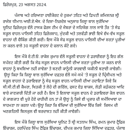
ਫ਼ਿਰੋਜ਼ਪੁਰ, 23 ਅਗਸਤ 2024.
ਪੰਜਾਬ ਅਤੇ ਹਰਿਆਣਾ ਹਾਈਕੋਰਟ ਦੇ ਹੁਕਮਾਂ ਤਹਿਤ ਅਤੇ ਡਿਪਟੀ ਕਮਿਸ਼ਨਰ ਸ੍ਰੀ
ਰਾਜੇਸ਼ ਧੀਮਾਨ ਆਈ.ਏ.ਐਸ. ਦੇ ਦਿਸ਼ਾ-ਨਿਰਦੇਸ਼ ਅਨੁਸਾਰ ਜ਼ਿਲ੍ਹਾ ਬਾਲ ਸੁਰੱਖਿਆ
ਯੂਨਿਟ ਫ਼ਿਰੋਜ਼ਪੁਰ ਵੱਲੋਂ ਟਾਸਕ ਫੋਰਸ ਟੀਮ ਦੇ ਮੈਬਰਾਂ ਦੇ ਸਹਿਯੋਗ ਨਾਲ ਸਾਂਝੇ ਤੌਰ ‘ਤੇ ਸੇਫ
ਸਕੂਲ ਵਾਹਨ ਪਾਲਿਸੀ ਤਹਿਤ ਫ਼ਿਰੋਜ਼ਸ਼ਾਹ, ਮੁੱਦਕੀ ਅਤੇ ਤਲਵੰਡੀ ਭਾਈ ਵਿਖੇ ਵੱਖ-ਵੱਖ ਸਕੂਲ
ਵਾਹਨਾਂ ਦੀ ਚੈਕਿੰਗ ਕੀਤੀ ਗਈ। ਇਸ ਮੌਕੇ ਸੇਫ ਸਕੂਲ ਵਾਹਨ ਪਾਲਿਸੀ ਦੀਆਂ ਸ਼ਰਤਾਂ ਪੂਰੀਆਂ
ਨਾ ਕਰਨ ਵਾਲੇ 30 ਸਕੂਲੀ ਵਾਹਨਾਂ ਦੇ ਚਲਾਨ ਕੱਟੇ ਗਏ।
ਇਸ ਮੌਕੇ ਏ.ਟੀ.ਓ. ਰਾਕੇਸ਼ ਕੁਮਾਰ ਵੱਲੋਂ ਸਕੂਲੀ ਵਾਹਨਾਂ ਦੇ ਡਰਾਈਵਰਾਂ ਨੂੰ ਇਹ ਗੱਲ
ਸਪੱਸ਼ਟ ਕੀਤੀ ਗਈ ਕਿ ਸੇਫ ਸਕੂਲ ਵਾਹਨ ਪਾਲਿਸੀ ਦੀਆਂ ਸ਼ਰਤਾਂ ਪੂਰੀਆ ਨਾ ਕਰਨ ਵਾਲੇ
ਵਾਹਨਾਂ ਨੂੰ ਬਖਸ਼ਿਆ ਨਹੀਂ ਜਾਵੇਗਾ ਤੇ ਬਣਦੀ ਕਾਨੂੰਨੀ ਕਾਰਵਾਈ ਯਕੀਨੀ ਬਣਾਈ ਜਾਵੇਗੀ।
ਉਨ੍ਹਾਂ ਕਿਹਾ ਕਿ ਜ਼ਿਲ੍ਹਾ ਬਾਲ ਸੁਰੱਖਿਆ ਦਫ਼ਤਰ ਵੱਲੋਂ ਸਮੇਂ-ਸਮੇਂ ‘ਤੇ ਸਕੂਲ ਦੇ ਪ੍ਰਿੰਸੀਪਲ ਅਤੇ
ਸਕੂਲ ਵਾਹਨਾਂ ਦੇ ਡਰਾਇਵਰਾਂ ਨੂੰ ਸੇਫ ਸਕੂਲ ਵਾਹਨ ਪਾਲਿਸੀ ਦੀਆਂ ਹਦਾਇਤਾਂ ਜਿਵੇ ਕਿ
ਸੀ.ਸੀ.ਟੀ.ਵੀ ਕੈਮਰਾ, ਖਿੜਕੀ ਤੇ ਲੋਹੇ ਦੀ ਗਰਿੱਲ, ਫਸਟ ਏਡ ਬਾਕਸ, ਲੇਡੀ ਕਡੰਕਟਰ ਆਦਿ
ਬਾਰੇ ਜਾਣਕਾਰੀ ਦਿੱਤੀ ਜਾ ਰਹੀ ਹੈ। ਇਸ ਤੋਂ ਇਲਾਵਾ ਸਕੂਲ ਵਾਹਨ ਦੇ ਡਰਾਇਵਰਾਂ ਕੋਲ ਵਾਹਨ
ਦੇ ਕਾਗਜ਼ਾਤ ਵੀ ਪੂਰੇ ਹੋਣੇ ਚਾਹੀਦੀ ਹਨ ਤਾਂ ਜੋ ਉਨ੍ਹਾਂ ਨੂੰ ਕਿਸੇ ਵੀ ਪ੍ਰਕਾਰ ਦੀ ਸਮੱਸਿਆਵਾਂ ਦਾ
ਸਾਹਮਣਾ ਨਾ ਕਰਨਾ ਪਵੇ। ਉਨ੍ਹਾਂ ਕਿਹਾ ਕਿ ਬੱਚਿਆਂ ਦੀ ਸੁਰੱਖਿਆ ਵਿੱਚ ਕਿਸੇ ਕਿਸਮ ਦੀ
ਅਣਗਹਿਲੀ ਬਿਲਕੁਲ ਵੀ ਬਰਦਾਸ਼ਤ ਨਹੀਂ ਕੀਤੀ ਜਾਵੇਗੀ।
ਇਸ ਮੌਕੇ ਜ਼ਿਲ੍ਹਾ ਬਾਲ ਸੁਰੱਖਿਆ ਯੂਨਿਟ ਤੋਂ ਸ੍ਰੀ ਸਤਨਾਮ ਸਿੰਘ, ਰਮਨ ਕੁਮਾਰ ਟ੍ਰੈਫ਼ਿਕ
ਇੰਚਾਰਜ, ਹਰਪਿੰਦਰ ਸਿੰਘ ਟ੍ਰੈਫ਼ਿਕ ਇੰਚਾਰਜ, ਦੀਪਕ ਕੁਮਾਰ ਜ਼ਿਲ੍ਹਾ ਸਿੱਖਿਆ ਦਫ਼ਤਰ, ਪੰਜਾਬ