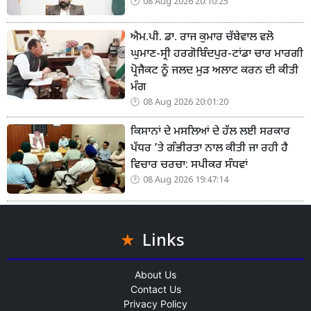
08 Aug 2026 20:10:25
ਐਮ.ਪੀ. ਡਾ. ਰਾਜ ਕੁਮਾਰ ਚੱਬੇਵਾਲ ਵਲੋ
ਘੁਮਾਣ-ਸ੍ਰੀ ਹਰਗੋਬਿੰਦਪੁਰ-ਟਾਂਡਾ ਚਾਰ ਮਾਰਗੀ
ਪ੍ਰੋਜੈਕਟ ਨੂੰ ਜਲਦ ਮੁੜ ਅਲਾਟ ਕਰਨ ਦੀ ਕੀਤੀ
ਮੰਗ
08 Aug 2026 20:01:20
ਕਿਸਾਨਾਂ ਦੇ ਮਸਲਿਆਂ ਦੇ ਹੱਲ ਲਈ ਸਰਕਾਰ
ਪੱਧਰ ’ਤੇ ਗੰਭੀਰਤਾ ਨਾਲ ਕੀਤੀ ਜਾ ਰਹੀ ਹੈ
ਵਿਚਾਰ ਚਰਚਾ: ਸਪੀਕਰ ਸੰਧਵਾਂ
08 Aug 2026 19:47:14
Links
About Us
Contact Us
Privacy Policy