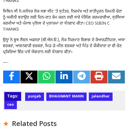
THANKS
ਸਿਬਿਨ ਸੀ ਨੇ ਜਲੰਧਰ ਲੋਕ ਸਭਾ ਸੀਟ ‘ਤੇ ਸੁਤੰਤਰ, ਨਿਰਪੱਖ ਅਤੇ ਸ਼ਾਂਤੀਪੂਰਨ ਜ਼ਿਮਨੀ ਚੋਣਾਂ
ਨੂੰ ਯਕੀਨੀ ਬਣਾਉਣ ਲਈ ਦਿਨ-ਰਾਤ ਕੰਮ ਕਰਨ ਲਈ ਸਾਰੇ ਪੋਲਿੰਗ ਕਰਮਚਾਰੀਆਂ, ਸੁਰੱਖਿਆ
ਕਰਮੀਆਂ ਅਤੇ ਪੰਜਾਬ ਪੁਲਿਸ ਦੇ ਮੁਲਾਜ਼ਮਾਂ ਦਾ ਧੰਨਵਾਦ ਕੀਤਾ। CEO SIBIN C
THANKS
ਉਨ੍ਹਾਂ ਨੇ ਬੂਥ ਲੈਵਲ ਅਫਸਰਾਂ (ਬੀ.ਐਲ.ਓ.), ਲੋਕ ਨਿਰਮਾਣ ਵਿਭਾਗ ਦੇ ਕੋਆਰਡੀਨੇਟਰਾਂ, ਆਸ਼ਾ
ਵਰਕਰਾਂ, ਆਂਗਨਵਾੜੀ ਵਰਕਰਾਂ, ਮਿਡ-ਡੇ-ਮੀਲ ਵਰਕਰਾਂ ਅਤੇ ਪਿੰਡ ਦੇ ਚੌਕੀਦਾਰਾਂ ਦਾ ਵੀ ਚੋਣ
ਪ੍ਰਕਿਰਿਆ ਵਿੱਚ ਪਾਏ ਯੋਗਦਾਨ ਲਈ ਧੰਨਵਾਦ ਕੀਤਾ।
—-
Tags:
punjab
BHAGWANT MANN
jalandhar
ceo
Related Posts