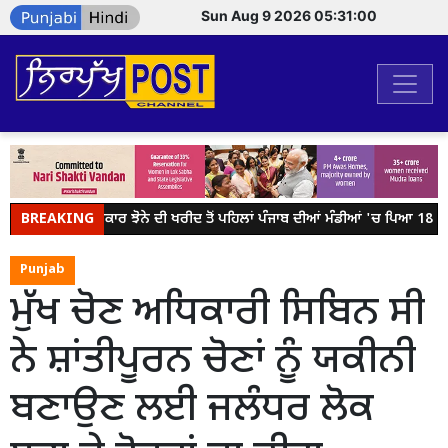
Sun Aug 9 2026 05:31:00
BREAKING
ਕੇਂਦਰ ਸਰਕਾਰ ਝੋਨੇ ਦੀ ਖਰੀਦ ਤੋਂ ਪਹਿਲਾਂ ਪੰਜਾਬ ਦੀਆਂ ਮੰਡੀਆਂ 'ਚ ਪਿਆ 18 ਲੱਖ
Punjab
ਮੁੱਖ ਚੋਣ ਅਧਿਕਾਰੀ ਸਿਬਿਨ ਸੀ
ਨੇ ਸ਼ਾਂਤੀਪੂਰਨ ਚੋਣਾਂ ਨੂੰ ਯਕੀਨੀ
ਬਣਾਉਣ ਲਈ ਜਲੰਧਰ ਲੋਕ