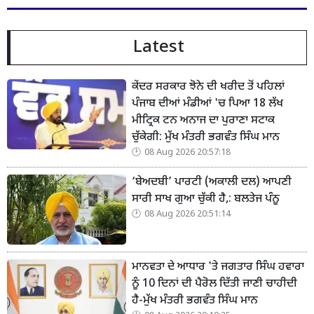
Latest
ਕੇਂਦਰ ਸਰਕਾਰ ਝੋਨੇ ਦੀ ਖਰੀਦ ਤੋਂ ਪਹਿਲਾਂ
ਪੰਜਾਬ ਦੀਆਂ ਮੰਡੀਆਂ 'ਚ ਪਿਆ 18 ਲੱਖ
ਮੀਟ੍ਰਿਕ ਟਨ ਅਨਾਜ ਦਾ ਪੁਰਾਣਾ ਸਟਾਕ
ਚੁੱਕੇਗੀ: ਮੁੱਖ ਮੰਤਰੀ ਭਗਵੰਤ ਸਿੰਘ ਮਾਨ
08 Aug 2026 20:57:18
‘ਬੇਅਦਬੀ’ ਪਾਰਟੀ (ਅਕਾਲੀ ਦਲ) ਆਪਣੀ
ਸਾਰੀ ਸਾਖ ਗੁਆ ਚੁੱਕੀ ਹੈ,: ਬਲਤੇਜ ਪੰਨੂ
08 Aug 2026 20:51:14
ਮਾਨਵਤਾ ਦੇ ਆਧਾਰ 'ਤੇ ਜਗਤਾਰ ਸਿੰਘ ਹਵਾਰਾ
ਨੂੰ 10 ਦਿਨਾਂ ਦੀ ਪੈਰੋਲ ਦਿੱਤੀ ਜਾਣੀ ਚਾਹੀਦੀ
ਹੈ-ਮੁੱਖ ਮੰਤਰੀ ਭਗਵੰਤ ਸਿੰਘ ਮਾਨ