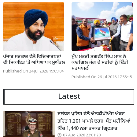
ਪੰਜਾਬ ਸਰਕਾਰ ਵੱਲੋਂ ਵਿਦਿਆਰਥਣਾਂ
ਮੁੱਖ ਮੰਤਰੀ ਭਗਵੰਤ ਸਿੰਘ ਮਾਨ ਨੇ
ਦੀ ਸ਼ਿਕਾਇਤ ‘ਤੇ ਅਧਿਆਪਕ ਮੁਅੱਤਲ
ਕਾਰਗਿਲ ਜੰਗ ਦੇ ਸ਼ਹੀਦਾਂ ਨੂੰ ਦਿੱਤੀ
ਸ਼ਰਧਾਂਜਲੀ
Published On 24 Jul 2026 19:09:04
Published On 26 Jul 2026 17:55:15
Latest
ਜਲੰਧਰ ਪੁਲਿਸ ਵੱਲੋਂ ਐਨਡੀਪੀਐੱਸ ਐਕਟ
ਤਹਿਤ 1,201 ਮਾਮਲੇ ਦਰਜ, ਸੱਤ ਮਹੀਨਿਆਂ
ਵਿੱਚ 1,440 ਨਸ਼ਾ ਤਸਕਰ ਗ੍ਰਿਫ਼ਤਾਰ
07 Aug 2026 22:01:20