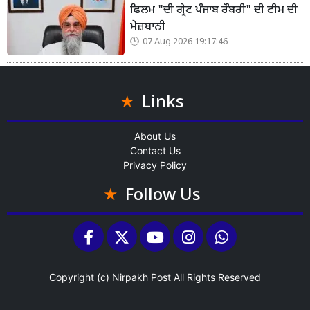
ਫਿਲਮ "ਦੀ ਗ੍ਰੇਟ ਪੰਜਾਬ ਰੌਬਰੀ" ਦੀ ਟੀਮ ਦੀ
ਮੇਜ਼ਬਾਨੀ
07 Aug 2026 19:17:46
Links
About Us
Contact Us
Privacy Policy
Follow Us
Copyright (c)
Nirpakh Post
All Rights Reserved