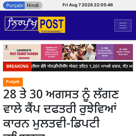
Fri Aug 7 2026 22:05:46
BREAKING
ਜਲੰਧਰ ਪੁਲਿਸ ਵੱਲੋਂ ਐਨਡੀਪੀਐੱਸ ਐਕਟ ਤਹਿਤ 1,201 ਮਾਮਲੇ ਦਰਜ, ਸੱਤ ਮਹੀਨਿਆ
Punjab
28 ਤੇ 30 ਅਗਸਤ ਨੂੰ ਲੱਗਣ
ਵਾਲੇ ਕੈਂਪ ਦਫਤਰੀ ਰੁਝੇਵਿਆਂ
ਕਾਰਨ ਮੁਲਤਵੀ-ਡਿਪਟੀ