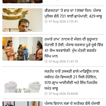
ਗੈਂਗਸਟਰਾਂ ‘ਤੇ ਵਾਰ ਦਾ 199ਵਾਂ ਦਿਨ: ਪੰਜਾਬ
ਪੁਲਿਸ ਵੱਲੋਂ 731 ਥਾਈਂ ਛਾਪੇਮਾਰੀ; 429 ਕਾਬੂ
07 Aug 2026 21:55:41
ਹਮਾਰੇ ਰਾਮ' ਨਾਟਕ ਦੇ ਮੰਚਨ ਦੀ ਸ਼ੁਰੂਆਤ
ਮੋਹਾਲੀ ਤੋਂ ਹੋਈ; ਪੰਜਾਬ ਸਰਕਾਰ ਪੂਰੇ ਸੂਬੇ ਵਿੱਚ
41 ਸ਼ੋਅ ਕਰਵਾਏਗੀ: ਮੁੱਖ ਮੰਤਰੀ ਭਗਵੰਤ
ਸਿੰਘ ਮਾਨ
07 Aug 2026 21:41:18
ਸਰਹੱਦ ਪਾਰੋਂ ਤਸਕਰੀ ਵਾਲੇ ਮਾਡਿਊਲ ਨਾਲ
ਸਬੰਧਤ ਪੰਜ ਵਿਅਕਤੀ 21 ਕਿਲੋ ਹੈਰੋਇਨ,
970 ਗ੍ਰਾਮ ਆਈਸੀਈ ਅਤੇ ਇੱਕ ਪਿਸਤੌਲ
ਸਮੇਤ ਕਾਬੂ
07 Aug 2026 20:44:06
ਪੰਜਾਬ ਵਿਧਾਨ ਸਭਾ ਦੇ ਸਪੀਕਰ ਵੱਲੋਂ ਪੰਜਾਬੀ