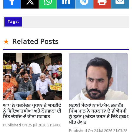
Tags:
Related Posts
ਆਪ ਨੇ ਧਰਮੇਂਦਰ ਪ੍ਰਧਾਨ ਦੇ ਅਸਤੀਫੇ
ਸਫ਼ਾਈ ਸੇਵਕਾਂ ਨਾਸੀ.ਐਮ. ਭਗਵੰਤ
ਨੂੰ ਵਿਦਿਆਰਥੀਆਂ ਅਤੇ ਨੌਜਵਾਨਾਂ ਦੀ
ਸਿੰਘ ਮਾਨ ਨੇ ਬਰਨਾਲਾ ਦੇ ਡੀਐਸਪੀ
ਜਿੱਤ ਦੱਸਦਿਆਂ ਕੀਤਾ ਸਵਾਗਤ
ਨੂੰ ਤੁਰੰਤ ਮੁਅੱਤਲ ਕਰਨ ਦੇ ਦਿੱਤੇ ਹੁਕਮ:
ਮੀਤ ਹੇਅਰ
Published On 25 Jul 2026 21:34:06
Published On 24 Jul 2026 21:03:28