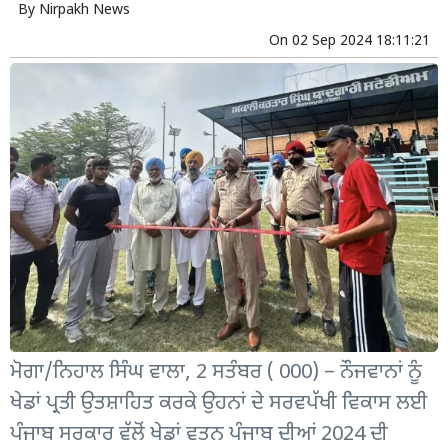
By
Nirpakh News
On
02 Sep 2024 18:11:21
ਮੋਗਾ/ਨਿਹਾਲ ਸਿੰਘ ਵਾਲਾ, 2 ਸਤੰਬਰ ( 000) – ਨੌਜਵਾਨਾਂ ਨੂੰ
ਖੇਡਾਂ ਪ੍ਰਤੀ ਉਤਸ਼ਾਹਿਤ ਕਰਕੇ ਉਹਨਾਂ ਦੇ ਸਰਵਪੱਖੀ ਵਿਕਾਸ ਲਈ
ਪੰਜਾਬ ਸਰਕਾਰ ਵੱਲੋਂ ਖੇਡਾਂ ਵਤਨ ਪੰਜਾਬ ਦੀਆਂ 2024 ਦੀ