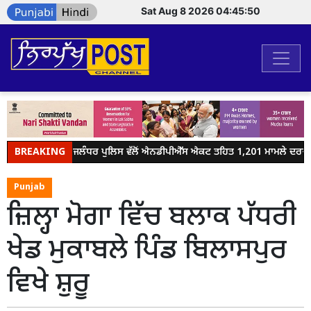
Sat Aug 8 2026 04:45:50
BREAKING
ਜਲੰਧਰ ਪੁਲਿਸ ਵੱਲੋਂ ਐਨਡੀਪੀਐੱਸ ਐਕਟ ਤਹਿਤ 1,201 ਮਾਮਲੇ ਦਰਜ, ਸੱ
Punjab
ਜ਼ਿਲ੍ਹਾ ਮੋਗਾ ਵਿੱਚ ਬਲਾਕ ਪੱਧਰੀ
ਖੇਡ ਮੁਕਾਬਲੇ ਪਿੰਡ ਬਿਲਾਸਪੁਰ
ਵਿਖੇ ਸ਼ੁਰੂ