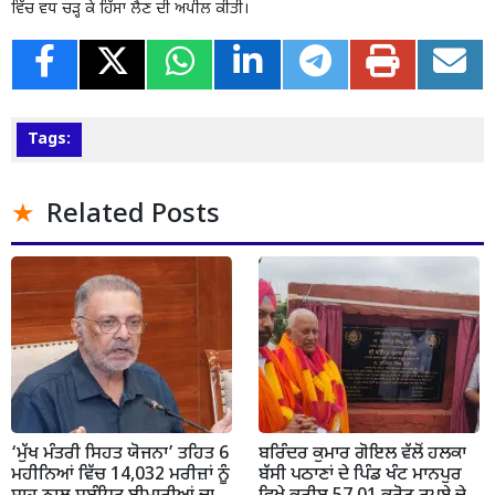
ਵਿੱਚ ਵਧ ਚੜ੍ਹ ਕੇ ਹਿੱਸਾ ਲੈਣ ਦੀ ਅਪੀਲ ਕੀਤੀ।
Tags:
Related Posts
‘ਮੁੱਖ ਮੰਤਰੀ ਸਿਹਤ ਯੋਜਨਾ’ ਤਹਿਤ 6
ਬਰਿੰਦਰ ਕੁਮਾਰ ਗੋਇਲ ਵੱਲੋਂ ਹਲਕਾ
ਮਹੀਨਿਆਂ ਵਿੱਚ 14,032 ਮਰੀਜ਼ਾਂ ਨੂੰ
ਬੱਸੀ ਪਠਾਣਾਂ ਦੇ ਪਿੰਡ ਖੰਟ ਮਾਨਪੁਰ