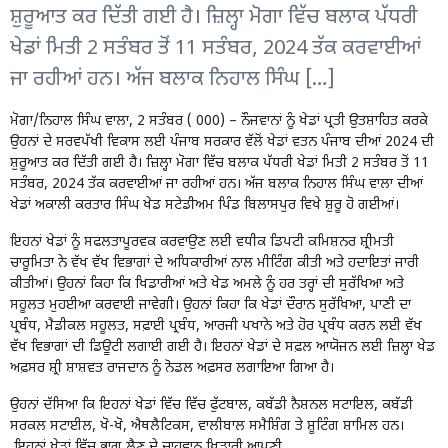
ਸ਼ੁਰੂਆਤ ਕਰ ਦਿੱਤੀ ਗਈ ਹੈ। ਜ਼ਿਲ੍ਹਾ ਮੋਗਾ ਵਿੱਚ ਬਲਾਕ ਪੱਧਰੀ
ਖੇਡਾਂ ਮਿਤੀ 2 ਸਤੰਬਰ ਤੋਂ 11 ਸਤੰਬਰ, 2024 ਤੱਕ ਕਰਵਾਈਆਂ
ਜਾ ਰਹੀਆਂ ਹਨ। ਅੱਜ ਬਲਾਕ ਨਿਹਾਲ ਸਿੰਘ […]
ਮੋਗਾ/ਨਿਹਾਲ ਸਿੰਘ ਵਾਲਾ, 2 ਸਤੰਬਰ ( 000) – ਨੌਜਵਾਨਾਂ ਨੂੰ ਖੇਡਾਂ ਪ੍ਰਤੀ ਉਤਸ਼ਾਹਿਤ ਕਰਕੇ
ਉਹਨਾਂ ਦੇ ਸਰਵਪੱਖੀ ਵਿਕਾਸ ਲਈ ਪੰਜਾਬ ਸਰਕਾਰ ਵੱਲੋਂ ਖੇਡਾਂ ਵਤਨ ਪੰਜਾਬ ਦੀਆਂ 2024 ਦੀ
ਸ਼ੁਰੂਆਤ ਕਰ ਦਿੱਤੀ ਗਈ ਹੈ। ਜ਼ਿਲ੍ਹਾ ਮੋਗਾ ਵਿੱਚ ਬਲਾਕ ਪੱਧਰੀ ਖੇਡਾਂ ਮਿਤੀ 2 ਸਤੰਬਰ ਤੋਂ 11
ਸਤੰਬਰ, 2024 ਤੱਕ ਕਰਵਾਈਆਂ ਜਾ ਰਹੀਆਂ ਹਨ। ਅੱਜ ਬਲਾਕ ਨਿਹਾਲ ਸਿੰਘ ਵਾਲਾ ਦੀਆਂ
ਖੇਡਾਂ ਅਕਾਲੀ ਕਰਤਾਰ ਸਿੰਘ ਖੇਡ ਸਟੇਡੀਅਮ ਪਿੰਡ ਬਿਲਾਸਪੁਰ ਵਿਖੇ ਸ਼ੁਰੂ ਹੋ ਗਈਆਂ।
ਇਹਨਾਂ ਖੇਡਾਂ ਨੂੰ ਸਫਲਤਾਪੂਰਵਕ ਕਰਵਾਉਣ ਲਈ ਵਧੀਕ ਡਿਪਟੀ ਕਮਿਸ਼ਨਰ ਸ਼੍ਰੀਮਤੀ
ਚਾਰੂਮਿਤਾ ਨੇ ਵੱਖ ਵੱਖ ਵਿਭਾਗਾਂ ਦੇ ਅਧਿਕਾਰੀਆਂ ਨਾਲ ਮੀਟਿੰਗ ਕੀਤੀ ਅਤੇ ਹਦਾਇਤਾਂ ਜਾਰੀ
ਕੀਤੀਆਂ। ਉਹਨਾਂ ਕਿਹਾ ਕਿ ਖਿਡਾਰੀਆਂ ਅਤੇ ਖੇਡ ਅਮਲੇ ਨੂੰ ਹਰ ਤਰ੍ਹਾਂ ਦੀ ਸੁਰੱਖਿਆ ਅਤੇ
ਸਹੂਲਤ ਮੁਹਈਆ ਕਰਵਾਈ ਜਾਵੇਗੀ। ਉਹਨਾਂ ਕਿਹਾ ਕਿ ਖੇਡਾਂ ਦੌਰਾਨ ਸੁਰੱਖਿਆ, ਪਾਣੀ ਦਾ
ਪ੍ਰਬੰਧ, ਮੈਡੀਕਲ ਸਹੂਲਤ, ਸਫ਼ਾਈ ਪ੍ਰਬੰਧ, ਆਰਜੀ ਪਖਾਨੇ ਅਤੇ ਹੋਰ ਪ੍ਰਬੰਧ ਕਰਨ ਲਈ ਵੱਖ
ਵੱਖ ਵਿਭਾਗਾਂ ਦੀ ਡਿਊਟੀ ਲਗਾਈ ਗਈ ਹੈ। ਇਹਨਾਂ ਖੇਡਾਂ ਦੇ ਸਫ਼ਲ ਆਯੋਜਨ ਲਈ ਜ਼ਿਲ੍ਹਾ ਖੇਡ
ਅਫ਼ਸਰ ਸ਼੍ਰੀ ਸ਼ਾਸ਼ਵਤ ਰਾਜਦਾਨ ਨੂੰ ਨੋਡਲ ਅਫ਼ਸਰ ਲਗਾਇਆ ਗਿਆ ਹੈ।
ਉਹਨਾਂ ਦੱਸਿਆ ਕਿ ਇਹਨਾਂ ਖੇਡਾਂ ਵਿੱਚ ਵਿੱਚ ਫੁੱਟਬਾਲ, ਕਬੱਡੀ ਨੈਸ਼ਨਲ ਸਟਾਇਲ, ਕਬੱਡੀ
ਸਰਕਲ ਸਟਾਈਲ, ਖੋ-ਖੋ, ਐਥਲੈਟਿਕਸ, ਵਾਲੀਬਾਲ ਸਮੈਸ਼ਿੰਗ ਤੇ ਸ਼ੂਟਿੰਗ ਸ਼ਾਮਿਲ ਹਨ।
ਇਹਨਾਂ ਖੇਡਾਂ ਵਿੱਚ ਭਾਗ ਲੈਣ ਦੇ ਚਾਹਵਾਨ ਖਿਡਾਰੀ ਆਪਣੀ