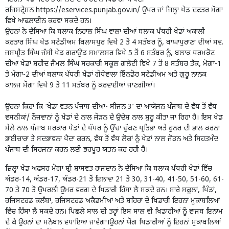
ਰਜਿਸਟ੍ਰੇਸ਼ਨ
https://eservices.punjab.gov.in/
ਉਪਰ ਜਾਂ ਜ਼ਿਲ੍ਹਾ ਖੇਡ ਦਫਤਰ ਮੋਗਾ
ਵਿਖੇ ਆਫਲਾਈਨ ਕਰਵਾ ਸਕਦੇ ਹਨ।
ਉਹਨਾਂ ਨੇ ਦੱਸਿਆ ਕਿ ਬਲਾਕ ਨਿਹਾਲ ਸਿੰਘ ਵਾਲਾ ਦੀਆਂ ਬਲਾਕ ਪੱਧਰੀ ਖੇਡਾਂ ਅਕਾਲੀ
ਕਰਤਾਰ ਸਿੰਘ ਖੇਡ ਸਟੇਡੀਅਮ ਬਿਲਾਸਪੁਰ ਵਿਖੇ 2 ਤੋਂ 4 ਸਤੰਬਰ ਨੂੰ, ਬਾਘਾਪੁਰਾਣਾ ਦੀਆਂ ਸਵ.
ਜਸਪ੍ਰੀਤ ਸਿੰਘ ਜੱਸੀ ਖੇਡ ਗਰਾਉਂਡ ਸਮਾਲਸਰ ਵਿਖੇ 5 ਤੋਂ 6 ਸਤੰਬਰ ਨੂੰ, ਬਲਾਕ ਧਰਮਕੋਟ
ਦੀਆਂ ਖੇਡਾਂ ਸ਼ਹੀਦ ਜੈਮਲ ਸਿੰਘ ਸਰਕਾਰੀ ਸਕੂਲ ਗਲੋਟੀ ਵਿਖੇ 7 ਤੋਂ 8 ਸਤੰਬਰ ਤੱਕ, ਮੋਗਾ-1
ਤੇ ਮੋਗਾ-2 ਦੀਆਂ ਬਲਾਕ ਪੱਧਰੀ ਖੇਡਾਂ ਗੋਧੇਵਾਲਾ ਇੰਨਡੋਰ ਸਟੇਡੀਅਮ ਅਤੇ ਗੁਰੂ ਨਾਨਕ
ਕਾਲਜ ਮੋਗਾ ਵਿਖੇ 9 ਤੋਂ 11 ਸਤੰਬਰ ਨੂੰ ਕਰਵਾਈਆਂ ਜਾਣਗੀਆਂ।
ਉਹਨਾਂ ਕਿਹਾ ਕਿ ‘ਖੇਡਾਂ ਵਤਨ ਪੰਜਾਬ ਦੀਆਂ- ਸੀਜਨ 3’ ਦਾ ਆਯੋਜਨ ਪੰਜਾਬ ਦੇ ਵੱਧ ਤੋਂ ਵੱਧ
ਵਸਨੀਕਾਂ/ ਨੌਜਵਾਨਾਂ ਨੂੰ ਖੇਡਾਂ ਦੇ ਨਾਲ ਜੋੜਨ ਦੇ ਉਦੇਸ਼ ਨਾਲ ਸ਼ੁਰੂ ਕੀਤਾ ਜਾ ਰਿਹਾ ਹੈ। ਇਸ ਖੇਡ
ਮੇਲੇ ਨਾਲ ਪੰਜਾਬ ਸਰਕਾਰ ਖੇਡਾਂ ਦੇ ਪੱਧਰ ਨੂੰ ਉੱਚਾ ਚੁੱਕਣ ਪ੍ਰਤਿਭਾ ਅਤੇ ਹੁਨਰ ਦੀ ਭਾਲ ਕਰਨਾ
ਭਾਈਚਾਰਾ ਤੇ ਸਦਭਾਵਨਾ ਪੈਦਾ ਕਰਨ, ਵੱਧ ਤੋਂ ਵੱਧ ਲੋਕਾਂ ਨੂੰ ਖੇਡਾਂ ਨਾਲ ਜੋੜਨ ਅਤੇ ਸਿਹਤਮੰਦ
ਪੰਜਾਬ ਦੀ ਸਿਰਜਨਾ ਕਰਨ ਲਈ ਭਰਪੂਰ ਯਤਨ ਕਰ ਰਹੀ ਹੈ।
ਜ਼ਿਲ੍ਹਾ ਖੇਡ ਅਫਸਰ ਮੋਗਾ ਸ਼੍ਰੀ ਸ਼ਾਸਵਤ ਰਾਜਦਾਨ ਨੇ ਦੱਸਿਆ ਕਿ ਬਲਾਕ ਪੱਧਰੀ ਖੇਡਾਂ ਵਿੱਚ
ਅੰਡਰ-14, ਅੰਡਰ-17, ਅੰਡਰ-21 ਤੋਂ ਇਲਾਵਾ 21 ਤੋਂ 30, 31-40, 41-50, 51-60, 61-
70 ਤੇ 70 ਤੋਂ ਉਪਰਲੀ ਉਮਰ ਵਰਗ ਦੇ ਖਿਡਾਰੀ ਹਿੱਸਾ ਲੈ ਸਕਦੇ ਹਨ। ਸਾਰੇ ਸਕੂਲਾਂ, ਪਿੰਡਾਂ,
ਰਜਿਸਟਰਡ ਕਲੱਬਾਂ, ਰਜਿਸਟਰਡ ਅਕੈਡਮੀਆਂ ਅਤੇ ਸ਼ਹਿਰਾਂ ਦੇ ਖਿਡਾਰੀ ਇਹਨਾਂ ਮੁਕਾਬਲਿਆਂ
ਵਿੱਚ ਹਿੱਸਾ ਲੈ ਸਕਦੇ ਹਨ। ਪਿਛਲੇ ਸਾਲ ਦੀ ਤਰ੍ਹਾਂ ਇਸ ਸਾਲ ਵੀ ਖਿਡਾਰੀਆਂ ਨੂੰ ਵਾਜਬ ਇਨਾਮ
ਦੇ ਕੇ ਉਹਨਾਂ ਦਾ ਮਨੋਬਲ ਵਧਾਇਆ ਜਾਵੇਗਾ।ਉਹਨਾਂ ਯੋਗ ਖਿਡਾਰੀਆਂ ਨੂੰ ਇਹਨਾਂ ਮੁਕਾਬਲਿਆਂ