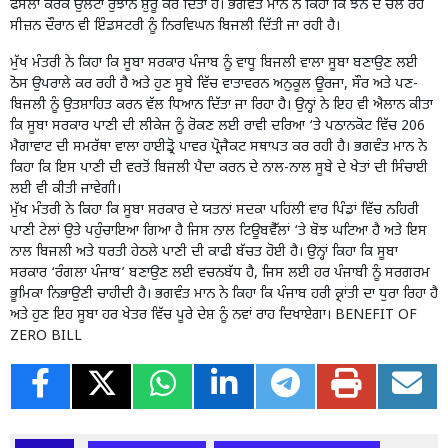
ਫੈਸਲਾ ਕਰਕੇ ਉਲਟਾ ਰੁਝਾਨ ਸ਼ੁਰੂ ਕਰ ਦਿੱਤਾ ਹੈ। ਭਗਵੰਤ ਮਾਨ ਨੇ ਕਿਹਾ ਕਿ ਝੋਨੇ ਦੇ ਚੱਲ ਰਹੇ
ਸੀਜ਼ਨ ਦੌਰਾਨ ਵੀ ਇੰਡਸਟਰੀ ਨੂੰ ਨਿਰਵਿਘਨ ਬਿਜਲੀ ਦਿੱਤੀ ਜਾ ਰਹੀ ਹੈ।
ਮੁੱਖ ਮੰਤਰੀ ਨੇ ਕਿਹਾ ਕਿ ਸੂਬਾ ਸਰਕਾਰ ਪੰਜਾਬ ਨੂੰ ਵਾਧੂ ਬਿਜਲੀ ਵਾਲਾ ਸੂਬਾ ਬਣਾਉਣ ਲਈ
ਠੋਸ ਉਪਰਾਲੇ ਕਰ ਰਹੀ ਹੈ ਅਤੇ ਹੁਣ ਸੂਬੇ ਵਿੱਚ ਵਾਤਾਵਰਨ ਅਨੁਕੂਲ ਊਰਜਾ, ਸੌਰ ਅਤੇ ਪਣ-
ਬਿਜਲੀ ਨੂੰ ਉਤਸ਼ਾਹਿਤ ਕਰਨ ਵੱਲ ਧਿਆਨ ਦਿੱਤਾ ਜਾ ਰਿਹਾ ਹੈ। ਉਨ੍ਹਾਂ ਨੇ ਇਹ ਵੀ ਐਲਾਨ ਕੀਤਾ
ਕਿ ਸੂਬਾ ਸਰਕਾਰ ਪਾਣੀ ਦੀ ਲੀਕੇਜ ਨੂੰ ਰੋਕਣ ਲਈ ਰਾਵੀ ਦਰਿਆ ‘ਤੇ ਪਠਾਨਕੋਟ ਵਿੱਚ 206
ਮੈਗਾਵਾਟ ਦੀ ਸਮਰੱਥਾ ਵਾਲਾ ਹਾਈਡ੍ਰੋ ਪਾਵਰ ਪ੍ਰੋਜੈਕਟ ਸਥਾਪਤ ਕਰ ਰਹੀ ਹੈ। ਭਗਵੰਤ ਮਾਨ ਨੇ
ਕਿਹਾ ਕਿ ਇਸ ਪਾਣੀ ਦੀ ਵਰਤੋਂ ਬਿਜਲੀ ਪੈਦਾ ਕਰਨ ਦੇ ਨਾਲ-ਨਾਲ ਸੂਬੇ ਦੇ ਖੇਤਾਂ ਦੀ ਸਿੰਚਾਈ
ਲਈ ਵੀ ਕੀਤੀ ਜਾਵੇਗੀ।
ਮੁੱਖ ਮੰਤਰੀ ਨੇ ਕਿਹਾ ਕਿ ਸੂਬਾ ਸਰਕਾਰ ਦੇ ਯਤਨਾਂ ਸਦਕਾ ਪਹਿਲੀ ਵਾਰ ਪਿੰਡਾਂ ਵਿੱਚ ਨਹਿਰੀ
ਪਾਣੀ ਟੇਲਾਂ ਉਤੇ ਪਹੁੰਚਾਇਆ ਗਿਆ ਹੈ ਜਿਸ ਨਾਲ ਟਿਊਬਵੈੱਲਾਂ ‘ਤੇ ਬੋਝ ਘਟਿਆ ਹੈ ਅਤੇ ਇਸ
ਨਾਲ ਬਿਜਲੀ ਅਤੇ ਧਰਤੀ ਹੇਠਲੇ ਪਾਣੀ ਦੀ ਕਾਫੀ ਬੱਚਤ ਹੋਈ ਹੈ। ਉਨ੍ਹਾਂ ਕਿਹਾ ਕਿ ਸੂਬਾ
ਸਰਕਾਰ ‘ਰੰਗਲਾ ਪੰਜਾਬ’ ਬਣਾਉਣ ਲਈ ਵਚਨਬੱਧ ਹੈ, ਜਿਸ ਲਈ ਹਰ ਪੰਜਾਬੀ ਨੂੰ ਸਰਗਰਮ
ਭੂਮਿਕਾ ਨਿਭਾਉਣੀ ਚਾਹੀਦੀ ਹੈ। ਭਗਵੰਤ ਮਾਨ ਨੇ ਕਿਹਾ ਕਿ ਪੰਜਾਬ ਹਰੀ ਕ੍ਰਾਂਤੀ ਦਾ ਧੁਰਾ ਰਿਹਾ ਹੈ
ਅਤੇ ਹੁਣ ਇਹ ਸੂਬਾ ਹਰ ਖੇਤਰ ਵਿੱਚ ਪੂਰੇ ਦੇਸ਼ ਨੂੰ ਨਵਾਂ ਰਾਹ ਦਿਖਾਏਗਾ। BENEFIT OF
ZERO BILL