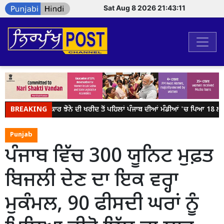
Sat Aug 8 2026 21:43:11
BREAKING
ਕੇਂਦਰ ਸਰਕਾਰ ਝੋਨੇ ਦੀ ਖਰੀਦ ਤੋਂ ਪਹਿਲਾਂ ਪੰਜਾਬ ਦੀਆਂ ਮੰਡੀਆਂ 'ਚ ਪਿਆ 18 ਲੱਖ 
Punjab
ਪੰਜਾਬ ਵਿੱਚ 300 ਯੂਨਿਟ ਮੁਫ਼ਤ
ਬਿਜਲੀ ਦੇਣ ਦਾ ਇਕ ਵਰ੍ਹਾ
ਮੁਕੰਮਲ, 90 ਫੀਸਦੀ ਘਰਾਂ ਨੂੰ