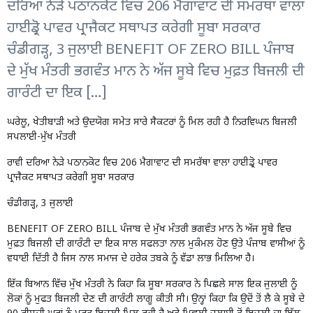
ਦਰਿਆ ਨੇੜੇ ਪਠਾਨਕੋਟ ਵਿਚ 206 ਮੈਗਾਵਾਟ ਦੀ ਸਮਰੱਥਾ ਵਾਲਾ
ਹਾਈਡ੍ਰੋ ਪਾਵਰ ਪ੍ਰਾਜੈਕਟ ਸਥਾਪਤ ਕਰੇਗੀ ਸੂਬਾ ਸਰਕਾਰ
ਚੰਡੀਗੜ੍ਹ, 3 ਜੁਲਾਈ BENEFIT OF ZERO BILL ਪੰਜਾਬ
ਦੇ ਮੁੱਖ ਮੰਤਰੀ ਭਗਵੰਤ ਮਾਨ ਨੇ ਅੱਜ ਸੂਬੇ ਵਿਚ ਮੁਫ਼ਤ ਬਿਜਲੀ ਦੀ
ਗਾਰੰਟੀ ਦਾ ਇਕ […]
ਘਰੇਲੂ, ਖੇਤੀਬਾੜੀ ਅਤੇ ਉਦਯੋਗ ਸਮੇਤ ਸਾਰੇ ਸੈਕਟਰਾਂ ਨੂੰ ਮਿਲ ਰਹੀ ਹੈ ਨਿਰਵਿਘਨ ਬਿਜਲੀ
ਸਪਲਾਈ-ਮੁੱਖ ਮੰਤਰੀ
ਰਾਵੀ ਦਰਿਆ ਨੇੜੇ ਪਠਾਨਕੋਟ ਵਿਚ 206 ਮੈਗਾਵਾਟ ਦੀ ਸਮਰੱਥਾ ਵਾਲਾ ਹਾਈਡ੍ਰੋ ਪਾਵਰ
ਪ੍ਰਾਜੈਕਟ ਸਥਾਪਤ ਕਰੇਗੀ ਸੂਬਾ ਸਰਕਾਰ
ਚੰਡੀਗੜ੍ਹ, 3 ਜੁਲਾਈ
BENEFIT OF ZERO BILL ਪੰਜਾਬ ਦੇ ਮੁੱਖ ਮੰਤਰੀ ਭਗਵੰਤ ਮਾਨ ਨੇ ਅੱਜ ਸੂਬੇ ਵਿਚ
ਮੁਫ਼ਤ ਬਿਜਲੀ ਦੀ ਗਾਰੰਟੀ ਦਾ ਇਕ ਸਾਲ ਸਫਲਤਾ ਨਾਲ ਮੁਕੰਮਲ ਹੋਣ ਉਤੇ ਪੰਜਾਬ ਵਾਸੀਆਂ ਨੂੰ
ਵਧਾਈ ਦਿੱਤੀ ਹੈ ਜਿਸ ਨਾਲ ਸਮਾਜ ਦੇ ਹਰੇਕ ਤਬਕੇ ਨੂੰ ਵੱਡਾ ਲਾਭ ਮਿਲਿਆ ਹੈ।
ਇੱਕ ਬਿਆਨ ਵਿੱਚ ਮੁੱਖ ਮੰਤਰੀ ਨੇ ਕਿਹਾ ਕਿ ਸੂਬਾ ਸਰਕਾਰ ਨੇ ਪਿਛਲੇ ਸਾਲ ਇਕ ਜੁਲਾਈ ਨੂੰ
ਲੋਕਾਂ ਨੂੰ ਮੁਫਤ ਬਿਜਲੀ ਦੇਣ ਦੀ ਗਾਰੰਟੀ ਲਾਗੂ ਕੀਤੀ ਸੀ। ਉਨ੍ਹਾਂ ਕਿਹਾ ਕਿ ਉਦੋਂ ਤੋਂ ਲੈ ਕੇ ਸੂਬੇ ਦੇ