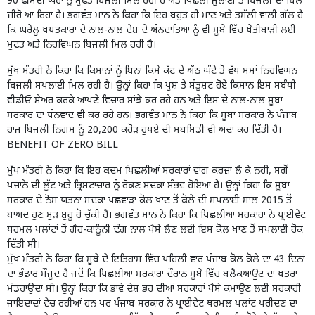
90 ਫੀਸਦੀ ਘਰਾਂ ਨੂੰ ਮੁਫਤ ਬਿਜਲੀ ਮਿਲ ਰਹੀ ਹੈ ਅਤੇ ਪਿਛਲੀ ਜੁਲਾਈ ਤੋਂ ਬਿਜਲੀ ਦਾ ਬਿੱਲ
ਜ਼ੀਰੋ ਆ ਰਿਹਾ ਹੈ। ਭਗਵੰਤ ਮਾਨ ਨੇ ਕਿਹਾ ਕਿ ਇਹ ਬਹੁਤ ਹੀ ਮਾਣ ਅਤੇ ਤਸੱਲੀ ਵਾਲੀ ਗੱਲ ਹੈ
ਕਿ ਘਰੇਲੂ ਖਪਤਕਾਰਾਂ ਦੇ ਨਾਲ-ਨਾਲ ਦੇਸ਼ ਦੇ ਅੰਨਦਾਤਿਆਂ ਨੂੰ ਵੀ ਸੂਬੇ ਵਿੱਚ ਖੇਤੀਬਾੜੀ ਲਈ
ਮੁਫਤ ਅਤੇ ਨਿਰਵਿਘਨ ਬਿਜਲੀ ਮਿਲ ਰਹੀ ਹੈ।
ਮੁੱਖ ਮੰਤਰੀ ਨੇ ਕਿਹਾ ਕਿ ਕਿਸਾਨਾਂ ਨੂੰ ਬਿਨਾਂ ਕਿਸੇ ਕੱਟ ਦੇ ਅੱਠ ਘੰਟੇ ਤੋਂ ਵੱਧ ਸਮਾਂ ਨਿਰਵਿਘਨ
ਬਿਜਲੀ ਸਪਲਾਈ ਮਿਲ ਰਹੀ ਹੈ। ਉਨ੍ਹਾਂ ਕਿਹਾ ਕਿ ਖੁਸ਼ ਤੇ ਸੰਤੁਸ਼ਟ ਹੋਏ ਕਿਸਾਨ ਇਸ ਸਬੰਧੀ
ਵੀਡੀਓ ਸ਼ੇਅਰ ਕਰਕੇ ਆਪਣੇ ਵਿਚਾਰ ਸਾਂਝੇ ਕਰ ਰਹੇ ਹਨ ਅਤੇ ਇਸ ਦੇ ਨਾਲ-ਨਾਲ ਸੂਬਾ
ਸਰਕਾਰ ਦਾ ਧੰਨਵਾਦ ਵੀ ਕਰ ਰਹੇ ਹਨ। ਭਗਵੰਤ ਮਾਨ ਨੇ ਕਿਹਾ ਕਿ ਸੂਬਾ ਸਰਕਾਰ ਨੇ ਪੰਜਾਬ
ਰਾਜ ਬਿਜਲੀ ਨਿਗਮ ਨੂੰ 20,200 ਕਰੋੜ ਰੁਪਏ ਦੀ ਸਬਸਿਡੀ ਵੀ ਅਦਾ ਕਰ ਦਿੱਤੀ ਹੈ।
BENEFIT OF ZERO BILL
ਮੁੱਖ ਮੰਤਰੀ ਨੇ ਕਿਹਾ ਕਿ ਇਹ ਕਦਮ ਪਿਛਲੀਆਂ ਸਰਕਾਰਾਂ ਵਾਂਗ ਕਰਜ਼ਾ ਲੈ ਕੇ ਨਹੀਂ, ਸਗੋਂ
ਖਜ਼ਾਨੇ ਦੀ ਲੁੱਟ ਅਤੇ ਭ੍ਰਿਸ਼ਟਾਚਾਰ ਨੂੰ ਰੋਕਣ ਸਦਕਾ ਸੰਭਵ ਹੋਇਆ ਹੈ। ਉਨ੍ਹਾਂ ਕਿਹਾ ਕਿ ਸੂਬਾ
ਸਰਕਾਰ ਦੇ ਠੋਸ ਯਤਨਾਂ ਸਦਕਾ ਪਛਵਾੜਾ ਕੋਲ ਖਾਣ ਤੋਂ ਕੋਲੇ ਦੀ ਸਪਲਾਈ ਸਾਲ 2015 ਤੋਂ
ਬਾਅਦ ਹੁਣ ਮੁੜ ਸ਼ੁਰੂ ਹੋ ਚੁੱਕੀ ਹੈ। ਭਗਵੰਤ ਮਾਨ ਨੇ ਕਿਹਾ ਕਿ ਪਿਛਲੀਆਂ ਸਰਕਾਰਾਂ ਨੇ ਪ੍ਰਾਈਵੇਟ
ਥਰਮਲ ਪਲਾਂਟਾਂ ਤੋਂ ਗੈਰ-ਕਾਨੂੰਨੀ ਢੰਗ ਨਾਲ ਪੈਸੇ ਲੈਣ ਲਈ ਇਸ ਕੋਲ ਖਾਣ ਤੋਂ ਸਪਲਾਈ ਰੋਕ
ਦਿੱਤੀ ਸੀ।
ਮੁੱਖ ਮੰਤਰੀ ਨੇ ਕਿਹਾ ਕਿ ਸੂਬੇ ਦੇ ਇਤਿਹਾਸ ਵਿੱਚ ਪਹਿਲੀ ਵਾਰ ਪੰਜਾਬ ਕੋਲ ਕੋਲੇ ਦਾ 43 ਦਿਨਾਂ
ਦਾ ਭੰਡਾਰ ਮੌਜੂਦ ਹੈ ਜਦੋਂ ਕਿ ਪਿਛਲੀਆਂ ਸਰਕਾਰਾਂ ਦੌਰਾਨ ਸੂਬੇ ਵਿੱਚ ਬਲੈਕਆਊਟ ਦਾ ਖਤਰਾ
ਮੰਡਰਾਉਂਦਾ ਸੀ। ਉਨ੍ਹਾਂ ਕਿਹਾ ਕਿ ਭਾਵੇਂ ਦੇਸ਼ ਭਰ ਦੀਆਂ ਸਰਕਾਰਾਂ ਪੈਸੇ ਕਮਾਉਣ ਲਈ ਸਰਕਾਰੀ
ਜਾਇਦਾਦਾਂ ਵੇਚ ਰਹੀਆਂ ਹਨ ਪਰ ਪੰਜਾਬ ਸਰਕਾਰ ਨੇ ਪ੍ਰਾਈਵੇਟ ਥਰਮਲ ਪਲਾਂਟ ਖਰੀਦਣ ਦਾ