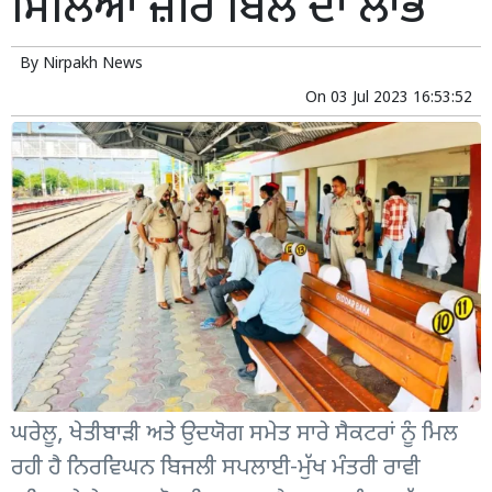
ਮਿਲਿਆ ਜ਼ੀਰੋ ਬਿੱਲ ਦਾ ਲਾਭ
By
Nirpakh News
On
03 Jul 2023 16:53:52
ਘਰੇਲੂ, ਖੇਤੀਬਾੜੀ ਅਤੇ ਉਦਯੋਗ ਸਮੇਤ ਸਾਰੇ ਸੈਕਟਰਾਂ ਨੂੰ ਮਿਲ
ਰਹੀ ਹੈ ਨਿਰਵਿਘਨ ਬਿਜਲੀ ਸਪਲਾਈ-ਮੁੱਖ ਮੰਤਰੀ ਰਾਵੀ