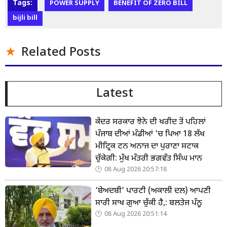
Tags:
POWER SUPPLY
BENEFIT OF ZERO BILL
bijli bill
Related Posts
Latest
ਕੇਂਦਰ ਸਰਕਾਰ ਝੋਨੇ ਦੀ ਖਰੀਦ ਤੋਂ ਪਹਿਲਾਂ
ਪੰਜਾਬ ਦੀਆਂ ਮੰਡੀਆਂ 'ਚ ਪਿਆ 18 ਲੱਖ
ਮੀਟ੍ਰਿਕ ਟਨ ਅਨਾਜ ਦਾ ਪੁਰਾਣਾ ਸਟਾਕ
ਚੁੱਕੇਗੀ: ਮੁੱਖ ਮੰਤਰੀ ਭਗਵੰਤ ਸਿੰਘ ਮਾਨ
08 Aug 2026 20:57:18
‘ਬੇਅਦਬੀ’ ਪਾਰਟੀ (ਅਕਾਲੀ ਦਲ) ਆਪਣੀ
ਸਾਰੀ ਸਾਖ ਗੁਆ ਚੁੱਕੀ ਹੈ,: ਬਲਤੇਜ ਪੰਨੂ
08 Aug 2026 20:51:14