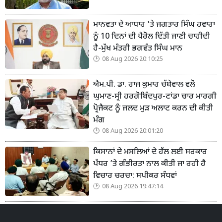
ਮਾਨਵਤਾ ਦੇ ਆਧਾਰ 'ਤੇ ਜਗਤਾਰ ਸਿੰਘ ਹਵਾਰਾ
ਨੂੰ 10 ਦਿਨਾਂ ਦੀ ਪੈਰੋਲ ਦਿੱਤੀ ਜਾਣੀ ਚਾਹੀਦੀ
ਹੈ-ਮੁੱਖ ਮੰਤਰੀ ਭਗਵੰਤ ਸਿੰਘ ਮਾਨ
08 Aug 2026 20:10:25
ਐਮ.ਪੀ. ਡਾ. ਰਾਜ ਕੁਮਾਰ ਚੱਬੇਵਾਲ ਵਲੋ
ਘੁਮਾਣ-ਸ੍ਰੀ ਹਰਗੋਬਿੰਦਪੁਰ-ਟਾਂਡਾ ਚਾਰ ਮਾਰਗੀ
ਪ੍ਰੋਜੈਕਟ ਨੂੰ ਜਲਦ ਮੁੜ ਅਲਾਟ ਕਰਨ ਦੀ ਕੀਤੀ
ਮੰਗ
08 Aug 2026 20:01:20
ਕਿਸਾਨਾਂ ਦੇ ਮਸਲਿਆਂ ਦੇ ਹੱਲ ਲਈ ਸਰਕਾਰ
ਪੱਧਰ ’ਤੇ ਗੰਭੀਰਤਾ ਨਾਲ ਕੀਤੀ ਜਾ ਰਹੀ ਹੈ
ਵਿਚਾਰ ਚਰਚਾ: ਸਪੀਕਰ ਸੰਧਵਾਂ
08 Aug 2026 19:47:14