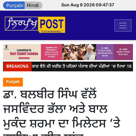
Sun Aug 9 2026 09:47:37
BREAKING
ਕੇਂਦਰ ਸਰਕਾਰ ਝੋਨੇ ਦੀ ਖਰੀਦ ਤੋਂ ਪਹਿਲਾਂ ਪੰਜਾਬ ਦੀਆਂ ਮੰਡੀਆਂ 'ਚ ਪਿਆ 18 ਲੱਖ
Punjab
ਡਾ. ਬਲਬੀਰ ਸਿੰਘ ਵੱਲੋਂ
ਜਸਵਿੰਦਰ ਭੱਲਾ ਅਤੇ ਬਾਲ
ਮੁਕੰਦ ਸ਼ਰਮਾ ਦਾ ਮਿਲੇਟਸ ‘ਤੇ