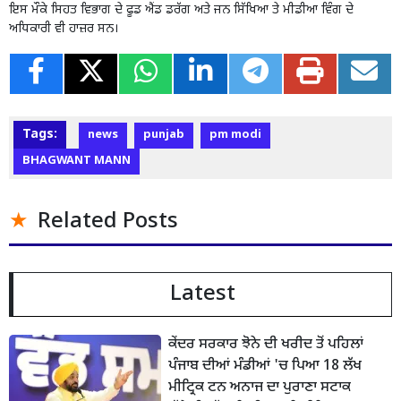
ਇਸ ਮੌਕੇ ਸਿਹਤ ਵਿਭਾਗ ਦੇ ਫੂਡ ਐਂਡ ਡਰੱਗ ਅਤੇ ਜਨ ਸਿੱਖਿਆ ਤੇ ਮੀਡੀਆ ਵਿੰਗ ਦੇ
ਅਧਿਕਾਰੀ ਵੀ ਹਾਜ਼ਰ ਸਨ।
Tags:
news
punjab
pm modi
BHAGWANT MANN
Related Posts
Latest
ਕੇਂਦਰ ਸਰਕਾਰ ਝੋਨੇ ਦੀ ਖਰੀਦ ਤੋਂ ਪਹਿਲਾਂ
ਪੰਜਾਬ ਦੀਆਂ ਮੰਡੀਆਂ 'ਚ ਪਿਆ 18 ਲੱਖ
ਮੀਟ੍ਰਿਕ ਟਨ ਅਨਾਜ ਦਾ ਪੁਰਾਣਾ ਸਟਾਕ