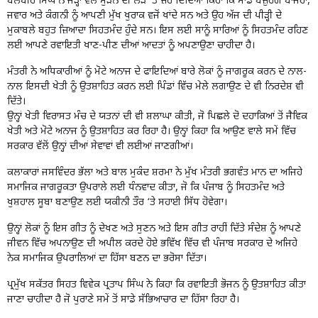
ਬਲਬੀਰ ਸਿੰਘ ਨੇ ਜੜ੍ਹਾਂ ਵੱਲ ਮੁੜਨ ਦੀ ਲੋੜ ‘ਤੇ ਜ਼ੋਰ ਦਿੰਦਿਆਂ ਕਿਹਾ ਕਿ ਸਾਡੇ ਬਜ਼ੁਰਗ ਬਾਜਰਾ,
ਜਵਾਰ ਅਤੇ ਕੰਗਨੀ ਨੂੰ ਆਪਣੀ ਮੁੱਖ ਖੁਰਾਕ ਵਜੋਂ ਖਾਂਦੇ ਸਨ ਅਤੇ ਉਹ ਅੱਜ ਦੀ ਪੀੜ੍ਹੀ ਦੇ
ਮੁਕਾਬਲੇ ਬਹੁਤ ਜ਼ਿਆਦਾ ਸਿਹਤਮੰਦ ਹੁੰਦੇ ਸਨ। ਇਸ ਲਈ ਸਾਨੂੰ ਸਾਰਿਆਂ ਨੂੰ ਸਿਹਤਮੰਦ ਰਹਿਣ
ਲਈ ਆਪਣੇ ਰਵਾਇਤੀ ਖਾਣ-ਪੀਣ ਦੀਆਂ ਆਦਤਾਂ ਨੂੰ ਅਪਣਾਉਣਾ ਚਾਹੀਦਾ ਹੈ।
ਮੰਤਰੀ ਨੇ ਅਧਿਕਾਰੀਆਂ ਨੂੰ ਮੋਟੇ ਅਨਾਜ ਦੇ ਫਾਇਦਿਆਂ ਬਾਰੇ ਲੋਕਾਂ ਨੂੰ ਜਾਗਰੂਕ ਕਰਨ ਦੇ ਨਾਲ-
ਨਾਲ ਇਸਦੀ ਖੇਤੀ ਨੂੰ ਉਤਸ਼ਾਹਿਤ ਕਰਨ ਲਈ ਪਿੰਡਾਂ ਵਿੱਚ ਮੇਲੇ ਲਗਾਉਣ ਦੇ ਵੀ ਨਿਰਦੇਸ਼ ਵੀ
ਦਿੱਤੇ।
ਉਨ੍ਹਾਂ ਖੇਤੀ ਵਿਰਾਸਤ ਮੰਚ ਦੇ ਯਤਨਾਂ ਦੀ ਵੀ ਸ਼ਲਾਘਾ ਕੀਤੀ, ਜੋ ਪਿਛਲੇ ਦੋ ਦਹਾਕਿਆਂ ਤੋਂ ਜੈਵਿਕ
ਖੇਤੀ ਅਤੇ ਮੋਟੇ ਅਨਾਜ ਨੂੰ ਉਤਸ਼ਾਹਿਤ ਕਰ ਰਿਹਾ ਹੈ। ਉਨ੍ਹਾਂ ਕਿਹਾ ਕਿ ਆਉਣ ਵਾਲੇ ਸਮੇਂ ਵਿੱਚ
ਸਰਕਾਰ ਵੱਲੋਂ ਉਨ੍ਹਾਂ ਦੀਆਂ ਸੇਵਾਵਾਂ ਵੀ ਲਈਆਂ ਜਾਣਗੀਆਂ।
ਕਲਾਕਾਰਾਂ ਜਸਵਿੰਦਰ ਭੱਲਾ ਅਤੇ ਬਾਲ ਮੁਕੰਦ ਸ਼ਰਮਾ ਨੇ ਮੁੱਖ ਮੰਤਰੀ ਭਗਵੰਤ ਮਾਨ ਦਾ ਅਜਿਹੇ
ਸਮਾਜਿਕ ਜਾਗਰੂਕਤਾ ਉਪਰਾਲੇ ਲਈ ਧੰਨਵਾਦ ਕੀਤਾ, ਜੋ ਕਿ ਪੰਜਾਬ ਨੂੰ ਸਿਹਤਮੰਦ ਅਤੇ
ਖੁਸ਼ਹਾਲ ਸੂਬਾ ਬਣਾਉਣ ਲਈ ਯਕੀਨੀ ਤੌਰ ‘ਤੇ ਸਹਾਈ ਸਿੱਧ ਹੋਵੇਗਾ।
ਉਨ੍ਹਾਂ ਲੋਕਾਂ ਨੂੰ ਇਸ ਗੀਤ ਨੂੰ ਦੇਖਣ ਅਤੇ ਸੁਣਨ ਅਤੇ ਇਸ ਗੀਤ ਰਾਹੀਂ ਦਿੱਤੇ ਸੰਦੇਸ਼ ਨੂੰ ਆਪਣੇ
ਜੀਵਨ ਵਿੱਚ ਅਪਨਾਉਣ ਦੀ ਅਪੀਲ ਕਰਦੇ ਹੋਏ ਭਵਿੱਖ ਵਿੱਚ ਵੀ ਪੰਜਾਬ ਸਰਕਾਰ ਦੇ ਅਜਿਹੇ
ਨੇਕ ਸਮਾਜਿਕ ਉਪਰਾਲਿਆਂ ਦਾ ਹਿੱਸਾ ਬਣਨ ਦਾ ਭਰੋਸਾ ਦਿੱਤਾ।
ਪ੍ਰਮੁੱਖ ਸਕੱਤਰ ਸਿਹਤ ਵਿਵੇਕ ਪ੍ਰਤਾਪ ਸਿੰਘ ਨੇ ਕਿਹਾ ਕਿ ਰਵਾਇਤੀ ਭੋਜਨ ਨੂੰ ਉਤਸ਼ਾਹਿਤ ਕੀਤਾ
ਜਾਣਾ ਚਾਹੀਦਾ ਹੈ ਜੋ ਪੁਰਾਣੇ ਸਮੇਂ ਤੋਂ ਸਾਡੇ ਸੱਭਿਆਚਾਰ ਦਾ ਹਿੱਸਾ ਰਿਹਾ ਹੈ।