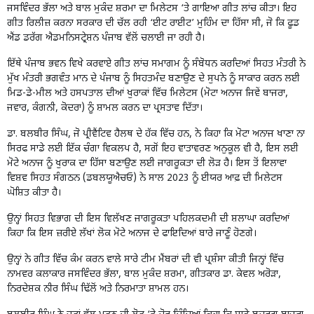
ਜਸਵਿੰਦਰ ਭੱਲਾ ਅਤੇ ਬਾਲ ਮੁਕੰਦ ਸ਼ਰਮਾ ਦਾ ਮਿਲੇਟਸ ‘ਤੇ ਗਾਇਆ ਗੀਤ ਲਾਂਚ ਕੀਤਾ। ਇਹ
ਗੀਤ ਰਿਲੀਜ਼ ਕਰਨਾ ਸਰਕਾਰ ਦੀ ਚੱਲ ਰਹੀ ‘ਈਟ ਰਾਈਟ’ ਮੁਹਿੰਮ ਦਾ ਹਿੱਸਾ ਸੀ, ਜੋ ਕਿ ਫੂਡ
ਐਂਡ ਡਰੱਗ ਐਡਮਨਿਸਟ੍ਰੇਸ਼ਨ ਪੰਜਾਬ ਵੱਲੋਂ ਚਲਾਈ ਜਾ ਰਹੀ ਹੈ।
ਇੱਥੇ ਪੰਜਾਬ ਭਵਨ ਵਿਖੇ ਕਰਵਾਏ ਗੀਤ ਲਾਂਚ ਸਮਾਗਮ ਨੂੰ ਸੰਬੋਧਨ ਕਰਦਿਆਂ ਸਿਹਤ ਮੰਤਰੀ ਨੇ
ਮੁੱਖ ਮੰਤਰੀ ਭਗਵੰਤ ਮਾਨ ਦੇ ਪੰਜਾਬ ਨੂੰ ਸਿਹਤਮੰਦ ਬਣਾਉਣ ਦੇ ਸੁਪਨੇ ਨੂੰ ਸਾਕਾਰ ਕਰਨ ਲਈ
ਮਿਡ-ਡੇ-ਮੀਲ ਅਤੇ ਹਸਪਤਾਲ ਦੀਆਂ ਖੁਰਾਕਾਂ ਵਿੱਚ ਮਿਲੇਟਸ (ਮੋਟਾ ਅਨਾਜ ਜਿਵੇਂ ਬਾਜਰਾ,
ਜਵਾਰ, ਕੰਗਨੀ, ਕੋਦਰਾ) ਨੂੰ ਸ਼ਾਮਲ ਕਰਨ ਦਾ ਪ੍ਰਸਤਾਵ ਦਿੱਤਾ।
ਡਾ. ਬਲਬੀਰ ਸਿੰਘ, ਜੋ ਪ੍ਰੀਵੈਂਟਿਵ ਹੈਲਥ ਦੇ ਹੱਕ ਵਿੱਚ ਹਨ, ਨੇ ਕਿਹਾ ਕਿ ਮੋਟਾ ਅਨਾਜ ਖਾਣਾ ਨਾ
ਸਿਰਫ ਸਾਡੇ ਲਈ ਇੱਕ ਚੰਗਾ ਵਿਕਲਪ ਹੈ, ਸਗੋਂ ਇਹ ਵਾਤਾਵਰਣ ਅਨੁਕੂਲ ਵੀ ਹੈ, ਇਸ ਲਈ
ਮੋਟੇ ਅਨਾਜ ਨੂੰ ਖੁਰਾਕ ਦਾ ਹਿੱਸਾ ਬਣਾਉਣ ਲਈ ਜਾਗਰੂਕਤਾ ਦੀ ਲੋੜ ਹੈ। ਇਸ ਤੋਂ ਇਲਾਵਾ
ਵਿਸ਼ਵ ਸਿਹਤ ਸੰਗਠਨ (ਡਬਲਯੂਐਚਓ) ਨੇ ਸਾਲ 2023 ਨੂੰ ਈਯਰ ਆਫ਼ ਦੀ ਮਿਲੇਟਸ
ਘੋਸ਼ਿਤ ਕੀਤਾ ਹੈ।
ਉਨ੍ਹਾਂ ਸਿਹਤ ਵਿਭਾਗ ਦੀ ਇਸ ਵਿਲੱਖਣ ਜਾਗਰੂਕਤਾ ਪਹਿਲਕਦਮੀ ਦੀ ਸ਼ਲਾਘਾ ਕਰਦਿਆਂ
ਕਿਹਾ ਕਿ ਇਸ ਜ਼ਰੀਏ ਲੱਖਾਂ ਲੋਕ ਮੋਟੇ ਅਨਾਜ ਦੇ ਫਾਇਦਿਆਂ ਬਾਰੇ ਜਾਣੂੰ ਹੋਣਗੇ।
ਉਨ੍ਹਾਂ ਨੇ ਗੀਤ ਵਿੱਚ ਕੰਮ ਕਰਨ ਵਾਲੇ ਸਾਰੇ ਟੀਮ ਮੈਂਬਰਾਂ ਦੀ ਵੀ ਪ੍ਰਸ਼ੰਸਾ ਕੀਤੀ ਜਿਨ੍ਹਾਂ ਵਿੱਚ
ਨਾਮਵਰ ਕਲਾਕਾਰ ਜਸਵਿੰਦਰ ਭੱਲਾ, ਬਾਲ ਮੁਕੰਦ ਸ਼ਰਮਾ, ਗੀਤਕਾਰ ਡਾ. ਕੇਵਲ ਅਰੋੜਾ,
ਨਿਰਦੇਸ਼ਕ ਨੀਰ ਸਿੰਘ ਢਿੱਲੋਂ ਅਤੇ ਨਿਰਮਾਤਾ ਸ਼ਾਮਲ ਹਨ।