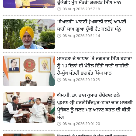
ਚੁੱਕੇਗੀ: ਮੁੱਖ ਮੰਤਰੀ ਭਗਵੰਤ ਸਿੰਘ ਮਾਨ
08 Aug 2026 20:57:18
‘ਬੇਅਦਬੀ’ ਪਾਰਟੀ (ਅਕਾਲੀ ਦਲ) ਆਪਣੀ
ਸਾਰੀ ਸਾਖ ਗੁਆ ਚੁੱਕੀ ਹੈ,: ਬਲਤੇਜ ਪੰਨੂ
08 Aug 2026 20:51:14
ਮਾਨਵਤਾ ਦੇ ਆਧਾਰ 'ਤੇ ਜਗਤਾਰ ਸਿੰਘ ਹਵਾਰਾ
ਨੂੰ 10 ਦਿਨਾਂ ਦੀ ਪੈਰੋਲ ਦਿੱਤੀ ਜਾਣੀ ਚਾਹੀਦੀ
ਹੈ-ਮੁੱਖ ਮੰਤਰੀ ਭਗਵੰਤ ਸਿੰਘ ਮਾਨ
08 Aug 2026 20:10:25
ਐਮ.ਪੀ. ਡਾ. ਰਾਜ ਕੁਮਾਰ ਚੱਬੇਵਾਲ ਵਲੋ
ਘੁਮਾਣ-ਸ੍ਰੀ ਹਰਗੋਬਿੰਦਪੁਰ-ਟਾਂਡਾ ਚਾਰ ਮਾਰਗੀ
ਪ੍ਰੋਜੈਕਟ ਨੂੰ ਜਲਦ ਮੁੜ ਅਲਾਟ ਕਰਨ ਦੀ ਕੀਤੀ
ਮੰਗ
08 Aug 2026 20:01:20