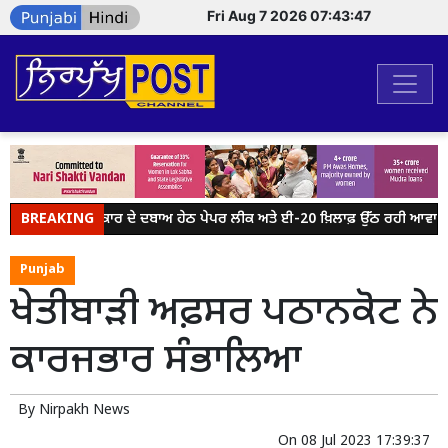
Fri Aug 7 2026 07:43:47
BREAKING
ਮੋਦੀ ਸਰਕਾਰ ਦੇ ਦਬਾਅ ਹੇਠ ਪੇਪਰ ਲੀਕ ਅਤੇ ਈ-20 ਖ਼ਿਲਾਫ਼ ਉੱਠ ਰਹੀ ਆਵਾਜ਼ ਨੂ
Punjab
ਖੇਤੀਬਾੜੀ ਅਫ਼ਸਰ ਪਠਾਨਕੋਟ ਨੇ
ਕਾਰਜਭਾਰ ਸੰਭਾਲਿਆ
By
Nirpakh News
On
08 Jul 2023 17:39:37