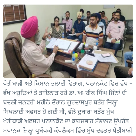
ਖੇਤੀਬਾੜੀ ਅਤੇ ਕਿਸਾਨ ਭਲਾਈ ਵਿਭਾਗ, ਪਠਾਨਕੋਟ ਵਿਚ ਵੱਖ –
ਵੱਖ ਅਹੁਦਿਆਂ ਤੇ ਤਾਇਨਾਤ ਰਹੇ ਡਾ. ਅਮਰੀਕ ਸਿੰਘ ਜਿੰਨਾਂ ਦੀ
ਬਦਲੀ ਜਨਵਰੀ ਮਹੀਨੇ ਦੌਰਾਨ ਗੁਰਦਾਸਪੁਰ ਬਤੌਰ ਜ਼ਿਲ੍ਹਾ
ਸਿਖਲਾਈ ਅਫਸਰ ਹੋ ਗਈ ਸੀ, ਵੱਲੋਂ ਦੁਬਾਰਾ ਬਤੌਰ ਮੁੱਖ
ਖੇਤੀਬਾੜੀ ਅਫਸਰ ਪਠਾਨਕੋਟ ਦਾ ਕਾਰਜਭਾਰ ਸੰਭਾਲਣ ਉਪਰੰਤ
ਸਥਾਨਕ ਜ਼ਿਲ੍ਹਾ ਪ੍ਰਬੰਧਕੀ ਕੰਪਲੈਕਸ ਵਿੱਚ ਮੁੱਖ ਦਫਤਰ ਖੇਤੀਬਾੜੀ