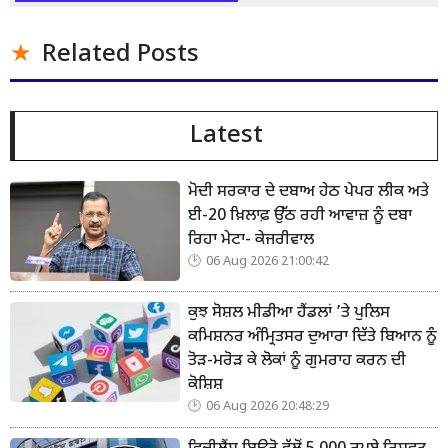
Related Posts
Latest
ਮੋਦੀ ਸਰਕਾਰ ਦੇ ਦਬਾਅ ਹੇਠ ਪੇਪਰ ਲੀਕ ਅਤੇ
ਈ-20 ਖ਼ਿਲਾਫ਼ ਉੱਠ ਰਹੀ ਆਵਾਜ਼ ਨੂੰ ਦਬਾ
ਰਿਹਾ ਮੇਟਾ- ਕੇਜਰੀਵਾਲ
06 Aug 2026 21:00:42
ਕੁਝ ਸੋਸ਼ਲ ਮੀਡੀਆ ਹੈਂਡਲਾਂ ’ਤੇ ਪੁਲਿਸ
ਕਮਿਸ਼ਨਰ ਅੰਮ੍ਰਿਤਸਰ ਦੁਆਰਾ ਦਿੱਤੇ ਬਿਆਨ ਨੂੰ
ਤੋੜ-ਮਰੋੜ ਕੇ ਲੋਕਾਂ ਨੂੰ ਗੁਮਰਾਹ ਕਰਨ ਦੀ
ਕੋਸ਼ਿਸ਼
06 Aug 2026 20:48:29