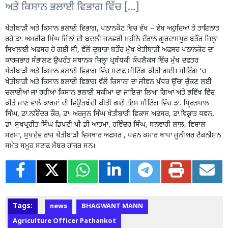
ਅਤੇ ਕਿਸਾਨ ਭਲਾਈ ਵਿਭਾਗ ਵਿੱਚ […]
ਖੇਤੀਬਾੜੀ ਅਤੇ ਕਿਸਾਨ ਭਲਾਈ ਵਿਭਾਗ, ਪਠਾਨਕੋਟ ਵਿਚ ਵੱਖ – ਵੱਖ ਅਹੁਦਿਆਂ ਤੇ ਤਾਇਨਾਤ
ਰਹੇ ਡਾ. ਅਮਰੀਕ ਸਿੰਘ ਜਿੰਨਾਂ ਦੀ ਬਦਲੀ ਜਨਵਰੀ ਮਹੀਨੇ ਦੌਰਾਨ ਗੁਰਦਾਸਪੁਰ ਬਤੌਰ ਜ਼ਿਲ੍ਹਾ
ਸਿਖਲਾਈ ਅਫਸਰ ਹੋ ਗਈ ਸੀ, ਵੱਲੋਂ ਦੁਬਾਰਾ ਬਤੌਰ ਮੁੱਖ ਖੇਤੀਬਾੜੀ ਅਫਸਰ ਪਠਾਨਕੋਟ ਦਾ
ਕਾਰਜਭਾਰ ਸੰਭਾਲਣ ਉਪਰੰਤ ਸਥਾਨਕ ਜ਼ਿਲ੍ਹਾ ਪ੍ਰਬੰਧਕੀ ਕੰਪਲੈਕਸ ਵਿੱਚ ਮੁੱਖ ਦਫਤਰ
ਖੇਤੀਬਾੜੀ ਅਤੇ ਕਿਸਾਨ ਭਲਾਈ ਵਿਭਾਗ ਵਿੱਚ ਸਟਾਫ ਮੀਟਿੰਗ ਕੀਤੀ ਗਈ। ਮੀਟਿੰਗ ‘ਚ
ਖੇਤੀਬਾੜੀ ਅਤੇ ਕਿਸਾਨ ਭਲਾਈ ਵਿਭਾਗ ਵੱਲੋਂ ਕਿਸਾਨਾਂ ਦਾ ਜੀਵਨ ਪੱਧਰ ਉੱਚਾ ਚੁੱਕਣ ਲਈ
ਚਲਾਈਆਂ ਜਾ ਰਹੀਆਂ ਕਿਸਾਨ ਭਲਾਈ ਸਕੀਮਾਂ ਦਾ ਜਾਇਜ਼ਾ ਲਿਆ ਗਿਆ ਅਤੇ ਭਵਿੱਖ ਵਿੱਚ
ਕੀਤੇ ਜਾਣ ਵਾਲੇ ਕਾਰਜਾਂ ਦੀ ਵਿਉਂਤਬੰਦੀ ਕੀਤੀ ਗਈ।ਇਸ ਮੀਟਿੰਗ ਵਿੱਚ ਡਾ. ਪਿ੍ਰਤਪਾਲ
ਸਿੰਘ, ਡਾ.ਨਰਿੰਦਰ ਕੌਰ, ਡਾ. ਅਰਜੁਨ ਸਿੰਘ ਖੇਤੀਬਾੜੀ ਵਿਕਾਸ ਅਫਸਰ, ਡਾ.ਵਿਕ੍ਰਾਂਤ ਧਵਨ,
ਡਾ. ਸੁਖਪ੍ਰਰੀਤ ਸਿੰਘ ਡਿਪਟੀ ਪੀ ਡੀ ਆਤਮਾ, ਰਵਿੰਦਰ ਸਿੰਘ, ਬਨਵਾਰੀ ਲਾਲ, ਵਿਸ਼ਾਲ
ਸ਼ਰਮਾ, ਸੁਖਦੇਵ ਰਾਜ ਖੇਤੀਬਾੜੀ ਵਿਸਥਾਰ ਅਫਸਰ , ਪਵਨ ਕਮਾਰ ਥਾਪਾ ਜੂਨੀਅਰ ਟੈਕਨੀਸ਼ਨ
ਸਮੇਤ ਸਮੂਹ ਸਟਾਫ ਮੈਂਬਰ ਹਾਜ਼ਰ ਸਨ।
Tags:
news
BHAGWANT MANN
Agriculture Officer Pathankot