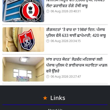
ਵਿਜੀਲੈਂਸ ਬਿਊਰੋ ਵੱਲੋਂ 5,000 ਰੁਪਏ ਰਿਸ਼ਵਤ
ਲੈਂਦਾ ਡਰਾਈਵਰ ਰੰਗੇ ਹੱਥੀਂ ਕਾਬੂ
06 Aug 2026 20:40:31
ਗੈਂਗਸਟਰਾਂ 'ਤੇ ਵਾਰ ਦਾ 198ਵਾਂ ਦਿਨ: ਪੰਜਾਬ
ਪੁਲਿਸ ਵੱਲੋਂ 633 ਥਾਈਂ ਛਾਪੇਮਾਰੀ; 420 ਕਾਬੂ
06 Aug 2026 20:34:15
ਸਾਂਝ ਰਾਹਤ ਕੇਂਦਰ’ ਲੋੜਵੰਦ ਮਹਿਲਾਵਾਂ ਲਈ
ਪੰਜਾਬ ਪੁਲਿਸ ਦੇ ਭਾਈਚਾਰਕ ਸਹਾਇਤਾ ਮਾਡਲ
ਵਜੋਂ ਉੱਭਰੇ
06 Aug 2026 20:27:47
Links