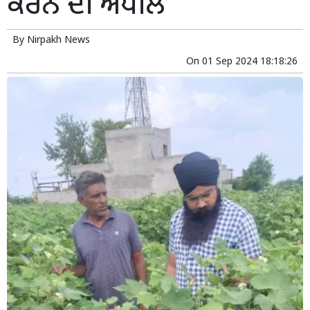
ਕਰਨ ਦੀ ਅਪੀਲ
By
Nirpakh News
On
01 Sep 2024 18:18:26