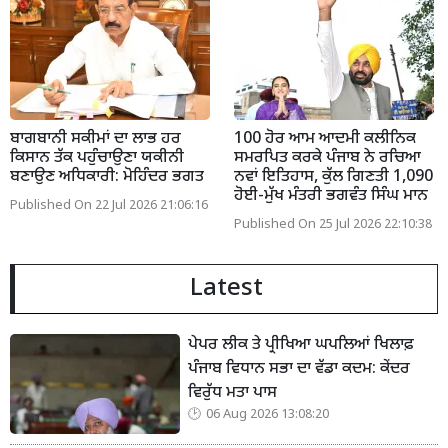
ਬਾਗਬਾਨੀ ਸਕੀਮਾਂ ਦਾ ਲਾਭ ਹਰ
100 ਹੋਰ ਆਮ ਆਦਮੀ ਕਲੀਨਿਕ
ਕਿਸਾਨ ਤੱਕ ਪਹੁੰਚਾਉਣਾ ਯਕੀਨੀ
ਸਮਰਪਿਤ ਕਰਕੇ ਪੰਜਾਬ ਨੇ ਰਚਿਆ
ਬਣਾਉਣ ਅਧਿਕਾਰੀ: ਮੋਹਿੰਦਰ ਭਗਤ
ਨਵਾਂ ਇਤਿਹਾਸ, ਕੁੱਲ ਗਿਣਤੀ 1,090
ਹੋਈ-ਮੁੱਖ ਮੰਤਰੀ ਭਗਵੰਤ ਸਿੰਘ ਮਾਨ
Published On 22 Jul 2026 21:06:16
Published On 25 Jul 2026 22:10:38
Latest
ਪੇਪਰ ਲੀਕ ਤੇ ਪ੍ਰੀਖਿਆ ਘਪਲਿਆਂ ਖਿਲਾਫ਼
ਪੰਜਾਬ ਵਿਧਾਨ ਸਭਾ ਦਾ ਵੱਡਾ ਕਦਮ: ਕੇਂਦਰ
ਵਿਰੁੱਧ ਮਤਾ ਪਾਸ
06 Aug 2026 13:08:20