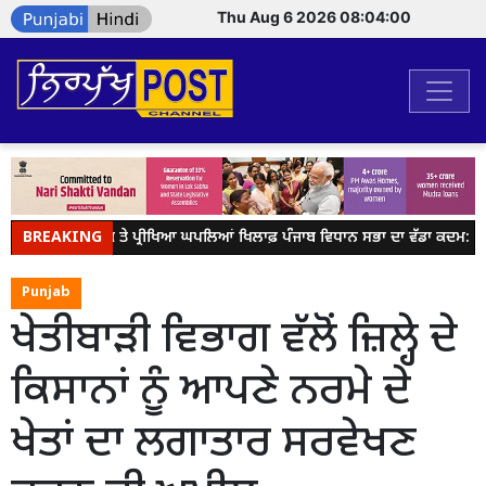
Thu Aug 6 2026 08:04:01
BREAKING
ਪੇਪਰ ਲੀਕ ਤੇ ਪ੍ਰੀਖਿਆ ਘਪਲਿਆਂ ਖਿਲਾਫ਼ ਪੰਜਾਬ ਵਿਧਾਨ ਸਭਾ ਦਾ ਵੱਡਾ ਕਦਮ: ਕੇਂਦਰ
Punjab
ਖੇਤੀਬਾੜੀ ਵਿਭਾਗ ਵੱਲੋਂ ਜ਼ਿਲ੍ਹੇ ਦੇ
ਕਿਸਾਨਾਂ ਨੂੰ ਆਪਣੇ ਨਰਮੇ ਦੇ
ਖੇਤਾਂ ਦਾ ਲਗਾਤਾਰ ਸਰਵੇਖਣ