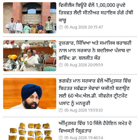
ਵਿਜੀਲੈਂਸ ਬਿਊਰੋ ਵੱਲੋਂ 1,00,000 ਰੁਪਏ
ਰਿਸ਼ਵਤ ਲੈਂਦੀ ਸੀਨੀਅਰ ਸਹਾਇਕ ਰੰਗੇ ਹੱਥੀਂ
ਕਾਬੂ
05 Aug 2026 20:15:47
ਰੁਜ਼ਗਾਰ, ਸਿੱਖਿਆ ਅਤੇ ਸਮਾਜਿਕ ਬਰਾਬਰੀ
ਨਾਲ ਮਾਨ ਸਰਕਾਰ ਨੇ ਬਦਲਿਆ ਪੰਜਾਬ ਦਾ
ਭਵਿੱਖ: ਡਾ. ਬਲਜੀਤ ਕੌਰ
05 Aug 2026 20:09:59
ਭਗਵੰਤ ਮਾਨ ਸਰਕਾਰ ਵੱਲੋਂ ਅੰਮ੍ਰਿਤਸਰ ਵਿੱਚ
ਬਿਹਤਰ ਸਵੱਛਤਾ ਸੇਵਾਵਾਂ ਯਕੀਨੀ ਬਣਾਉਣ
ਲਈ 60 ਐਮ.ਐਲ.ਡੀ. ਸੀਵਰੇਜ ਟ੍ਰੀਟਮੈਂਟ
ਪਲਾਂਟ ਨੂੰ ਮਨਜ਼ੂਰੀ
05 Aug 2026 19:59:33
ਅੰਮ੍ਰਿਤਸਰ ਵਿੱਚ 10 ਕਿੱਲੋ ਹੈਰੋਇਨ ਸਮੇਤ ਦੋ
ਵਿਅਕਤੀ ਗ੍ਰਿਫ਼ਤਾਰ
05 Aug 2026 19:46:54