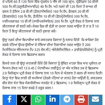
ਦੇ ਪਹਿਲੇ 60 ਤੋਂ 120 ਦਿਨਾਂ ਵਿੱਚ ਪ੍ਰੋਕਲੇਨ 5 ਐੱਸ ਜੀ 100 ਗ੍ਰਾਮ, ਪ੍ਰੋਫੈਨੋਫਾਸ 50 ਈਸੀ
500 ਮਿ.ਲੀ.(ਫਲੂਬੈਡੀਆਮਾਈਡ) 40 ਮਿ.ਲਿ. ਅਤੇ ਨਰਮੇ ਦੀ 120 ਦਿਨਾਂ ਤੋਂ ਬਾਅਦ ਦੀ
ਫਸਲ ਤੇ ਡੇਸਿਸ 2.8 ਈ.ਸੀ (ਡੈਲਟਾਮੈਥਰਿਨ) 160 ਮਿ.ਲਿ, ਫੈਨਵਲ 20 ਈ.ਸੀ
(ਫੈਨਵਲਰੇਟ) 100 ਮਿ.ਲਿ, ਡੈਨੀਟੋਲ 10 ਈ.ਸੀ (ਫੈਨਪ੍ਰੋਪੈਥਰਿਨ) 300 ਮਿ.ਲਿ,
ਮਾਈਪਰਗਾਰਡ 10 ਈ.ਸੀ (ਸਾਈਪਰਮੈਥਰਿਨ) 200 ਮਿ.ਲਿ. ਪ੍ਰਤੀ ਏਕੜ ਦੇ ਹਿਸਾਬ ਨਾਲ
ਕੀਟਨਾਸ਼ਕਾਂ ਦੀ ਵਰਤੋਂ ਕਰੋ। ਜੇਕਰ ਫਿਰ ਵੀ ਸੁੰਡੀ ਦਾ ਹਮਲਾ ਨਜ਼ਰ ਆਉਂਦਾ ਹੈ ਤਾਂ 8 ਤੋਂ 10
ਦਿਨਾਂ ਤੋਂ ਇਨ੍ਹਾਂ ਕੀਟਨਾਸ਼ਕਾਂ ਦੀ ਵਰਤੋਂ ਦੁਬਾਰਾ ਕਰੋ।
ਉਨ੍ਹਾਂ ਨਰਮੇ ਦੀਆਂ ਬਿਮਾਰੀਆਂ ਬਾਰੇ ਕਾਸ਼ਤਕਾਰ ਕਿਸਾਨਾਂ ਨੂੰ ਸਲਾਹ ਦਿੱਤੀ ਕਿ ਬਾਰਿਸ਼ਾਂ ਹੋਣ
ਕਰਕੇ ਪੱਤਿਆਂ ਉਪਰ ਉਲੀਆਂ ਦੇ ਧੱਬਿਆਂ ਦੀਆਂ ਨਿਸ਼ਾਨੀਆਂ ਨਜ਼ਰ ਆਉਣ ਤੇ 200
ਮਿਲੀਲਿਟਰ ਐਮਿਸਟਾਰ ਟੌਪ 325 ਏਸ.ਸੀ.( ਅੱਜੋਕੱਸੀਸਟੋਬਿਨ + ਡਾਈਫੇਨਕੋਨੋਜੋਲ) ਨੂੰ ਪ੍ਰਤੀ
ਏਕੜ ਦੇ ਹਿਸਾਬ ਨਾਲ ਛਿੜਕਾਅ ਕਰਨ!
ਇਸਦੇ ਨਾਲ ਹੀ ਉਨ੍ਹਾਂ ਜਾਣਕਾਰੀ ਦਿੰਦੇ ਹੋਏ ਕਿਸਾਨਾਂ ਨੂੰ ਉਚਿਤ ਮਾਤਰਾ ਵਿਚ ਖਾਦ ਪ੍ਰਬੰਧਨ ਦਾ
ਧਿਆਨ ਰੱਖਣ ਅਤੇ 13.0.45 ( ਪੋਟਾਸ਼ੀਅਮ ਨਾਈਟ੍ਰੇਟ) ਦਾ ਅੱਧ ਸਤੰਬਰ ਤਕ ਦੇ ਛਿੜਕਾਅ
2.0 ਕਿਲੋਗ੍ਰਾਮ ਪ੍ਰਤੀ ਏਕੜ ਦੇ ਹਿਸਾਬ ਨਾਲ 10 ਦਿਨ ਦੇ ਅੰਤਰਾਲ ਤੇ ਕਰਨ ਦੀ ਸਲਾਹ ਦਿਤੀ!
ਜਿਨ੍ਹਾਂ ਖੇਤਾਂ ਵਿਚ ਲਾਲੀ ਦੀ ਸਮਸਿਆਂ (ਹੇਠਲੇ ਪੱਤਿਆਂ ਦਾ ਲਾਲ) ਹੋਣਾ ਆਉਂਦੀ ਹੈ, ਕਾਸ਼ਤਕਾਰ
ਵੀਰ ਏਨਾ ਖੇਤਾਂ ਵਿਚ ਮੈਗਨੀਸ਼ੀਅਮ ਸਲਫੇਟ ਦੇ 2 ਛਿੜਕਾਅ, 1.0 ਕਿਲੋਗ੍ਰਾਮ ਪ੍ਰਤੀ ਏਕੜ ਦੇ
ਹਿਸਾਬ ਨਾਲ 15 ਦਿਨਾਂ ਵਕਫ਼ੇ ਤੇ ਜ਼ਰੂਰ ਕਰਨ !