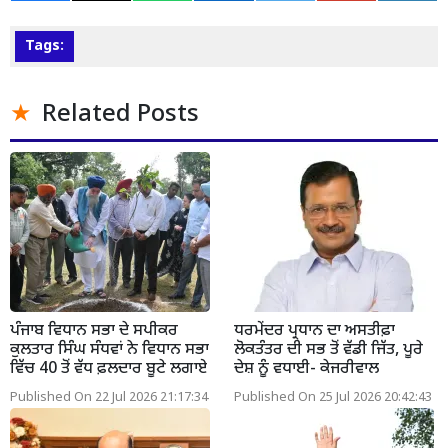
Tags:
Related Posts
ਪੰਜਾਬ ਵਿਧਾਨ ਸਭਾ ਦੇ ਸਪੀਕਰ
ਧਰਮੇਂਦਰ ਪ੍ਰਧਾਨ ਦਾ ਅਸਤੀਫ਼ਾ
ਕੁਲਤਾਰ ਸਿੰਘ ਸੰਧਵਾਂ ਨੇ ਵਿਧਾਨ ਸਭਾ
ਲੋਕਤੰਤਰ ਦੀ ਸਭ ਤੋਂ ਵੱਡੀ ਜਿੱਤ, ਪੂਰੇ
ਵਿੱਚ 40 ਤੋਂ ਵੱਧ ਫ਼ਲਦਾਰ ਬੂਟੇ ਲਗਾਏ
ਦੇਸ਼ ਨੂੰ ਵਧਾਈ- ਕੇਜਰੀਵਾਲ
Published On 22 Jul 2026 21:17:34
Published On 25 Jul 2026 20:42:43