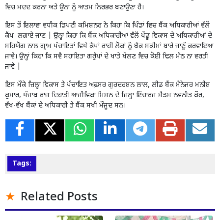
ਵਿਚ ਮਦਦ ਕਰਨਾ ਅਤੇ ਉਨਾਂ ਨੂੰ ਆਤਮ ਨਿਰਭਰ ਬਣਾਉਣਾ ਹੈ।
ਇਸ ਤੋਂ ਇਲਾਵਾ ਵਧੀਕ ਡਿਪਟੀ ਕਮਿਸ਼ਨਰ ਨੇ ਕਿਹਾ ਕਿ ਪਿੰਡਾਂ ਵਿਚ ਬੈਂਕ ਅਧਿਕਾਰੀਆਂ ਵੱਲੋਂ
ਕੈਂਪ ਲਗਾਏ ਜਾਣ | ਉਨ੍ਹਾਂ ਕਿਹਾ ਕਿ ਬੈਂਕ ਅਧਿਕਾਰੀਆਂ ਵੱਲੋਂ ਪੇਂਡੂ ਵਿਕਾਸ ਦੇ ਅਧਿਕਾਰੀਆਂ ਦੇ
ਸਹਿਯੋਗ ਨਾਲ ਗ੍ਰਾਮ ਪੰਚਾਇਤਾਂ ਵਿਖੇ ਕੈਂਪਾਂ ਰਾਹੀਂ ਲੋਕਾਂ ਨੂੰ ਬੈਂਕ ਸਕੀਮਾਂ ਬਾਰੇ ਜਾਣੂੰ ਕਰਵਾਇਆ
ਜਾਵੇ। ਉਨ੍ਹਾਂ ਕਿਹਾ ਕਿ ਸਵੈ ਸਹਾਇਤਾ ਗਰੁੱਪਾਂ ਦੇ ਖਾਤੇ ਖੋਲਣ ਵਿਚ ਕੋਈ ਢਿਲ ਮੱਠ ਨਾ ਵਰਤੀ
ਜਾਵੇ |
ਇਸ ਮੌਕੇ ਜ਼ਿਲ੍ਹਾ ਵਿਕਾਸ ਤੇ ਪੰਚਾਇਤ ਅਫ਼ਸਰ ਗੁਰਦਰਸ਼ਨ ਲਾਲ, ਲੀਡ ਬੈਂਕ ਮੈਨੇਜਰ ਮਨੀਸ਼
ਕੁਮਾਰ, ਪੰਜਾਬ ਰਾਜ ਦਿਹਾਤੀ ਆਜੀਵਿਕਾ ਮਿਸ਼ਨ ਦੇ ਜ਼ਿਲ੍ਹਾ ਇੰਚਾਰਜ ਮੈਡਮ ਨਵਨੀਤ ਕੌਰ,
ਵੱਖ-ਵੱਖ ਬੈਂਕਾਂ ਦੇ ਅਧਿਕਾਰੀ ਤੇ ਬੈਂਕ ਸਖੀ ਮੌਜੂਦ ਸਨ।
Tags:
Related Posts