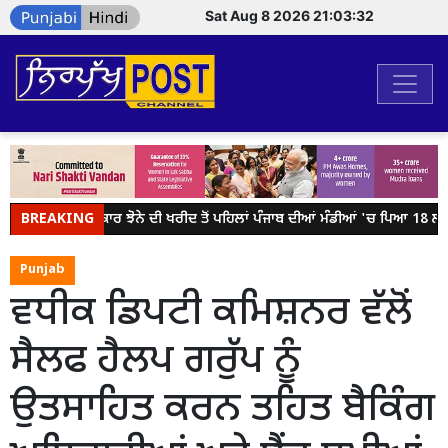
Sat Aug 8 2026 21:03:32
BREAKING
ਕੇਂਦਰ ਸਰਕਾਰ ਝੋਨੇ ਦੀ ਖਰੀਦ ਤੋਂ ਪਹਿਲਾਂ ਪੰਜਾਬ ਦੀਆਂ ਮੰਡੀਆਂ 'ਚ ਪਿਆ 18 ਲੱਖ ਮ
Punjab
ਵਧੀਕ ਡਿਪਟੀ ਕਮਿਸ਼ਨਰ ਵੱਲੋਂ
ਸੈਲਫ ਹੈਲਪ ਗਰੁੱਪ ਨੂੰ
ਉਤਸਾਹਿਤ ਕਰਨ ਤਹਿਤ ਬੈਕਿੰਗ