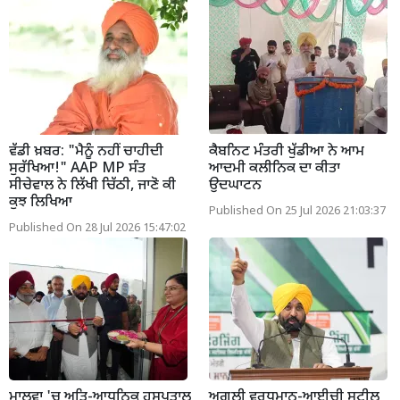
ਵੱਡੀ ਖ਼ਬਰ: "ਮੈਨੂੰ ਨਹੀਂ ਚਾਹੀਦੀ
ਕੈਬਨਿਟ ਮੰਤਰੀ ਖੁੱਡੀਆ ਨੇ ਆਮ
ਸੁਰੱਖਿਆ!" AAP MP ਸੰਤ
ਆਦਮੀ ਕਲੀਨਿਕ ਦਾ ਕੀਤਾ
ਸੀਚੇਵਾਲ ਨੇ ਲਿੱਖੀ ਚਿੱਠੀ, ਜਾਣੋ ਕੀ
ਉਦਘਾਟਨ
ਕੁਝ ਲਿਖਿਆ
Published On 25 Jul 2026 21:03:37
Published On 28 Jul 2026 15:47:02
ਮਾਲਵਾ 'ਚ ਅਤਿ-ਆਧੁਨਿਕ ਹਸਪਤਾਲ
ਅਗਲੀ ਵਰਧਮਾਨ-ਆਈਚੀ ਸਟੀਲ