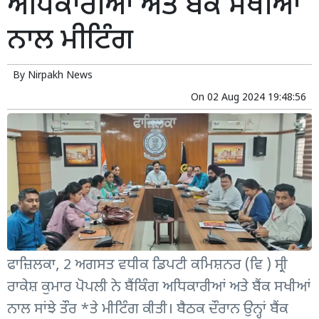
ਅਧਿਕਾਰੀਆਂ ਅਤੇ ਬੈਂਕ ਸਖੀਆਂ
ਨਾਲ ਮੀਟਿੰਗ
By
Nirpakh News
On
02 Aug 2024 19:48:56
ਫਾਜ਼ਿਲਕਾ, 2 ਅਗਸਤ ਵਧੀਕ ਡਿਪਟੀ ਕਮਿਸ਼ਨਰ (ਵਿ ) ਸ੍ਰੀ
ਰਾਕੇਸ਼ ਕੁਮਾਰ ਪੋਪਲੀ ਨੇ ਬੈਂਕਿੰਗ ਅਧਿਕਾਰੀਆਂ ਅਤੇ ਬੈਂਕ ਸਖੀਆਂ
ਨਾਲ ਸਾਂਝੇ ਤੌਰ *ਤੇ ਮੀਟਿੰਗ ਕੀਤੀ। ਬੈਠਕ ਦੌਰਾਨ ਉਨ੍ਹਾਂ ਬੈਂਕ