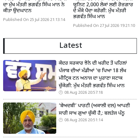
ਦਾ ਮੁੱਖ ਮੰਤਰੀ ਭਗਵੰਤ ਸਿੰਘ ਮਾਨ ਨੇ
ਯੂਨਿਟ 2,000 ਲੋਕਾਂ ਲਈ ਰੋਜ਼ਗਾਰ
ਕੀਤਾ ਉਦਘਾਟਨ
ਦੇ ਮੌਕੇ ਪੈਦਾ ਕਰੇਗੀ: ਮੁੱਖ ਮੰਤਰੀ
ਭਗਵੰਤ ਸਿੰਘ ਮਾਨ
Published On 25 Jul 2026 21:13:14
Published On 27 Jul 2026 19:21:10
Latest
ਕੇਂਦਰ ਸਰਕਾਰ ਝੋਨੇ ਦੀ ਖਰੀਦ ਤੋਂ ਪਹਿਲਾਂ
ਪੰਜਾਬ ਦੀਆਂ ਮੰਡੀਆਂ 'ਚ ਪਿਆ 18 ਲੱਖ
ਮੀਟ੍ਰਿਕ ਟਨ ਅਨਾਜ ਦਾ ਪੁਰਾਣਾ ਸਟਾਕ
ਚੁੱਕੇਗੀ: ਮੁੱਖ ਮੰਤਰੀ ਭਗਵੰਤ ਸਿੰਘ ਮਾਨ
08 Aug 2026 20:57:18
‘ਬੇਅਦਬੀ’ ਪਾਰਟੀ (ਅਕਾਲੀ ਦਲ) ਆਪਣੀ
ਸਾਰੀ ਸਾਖ ਗੁਆ ਚੁੱਕੀ ਹੈ,: ਬਲਤੇਜ ਪੰਨੂ
08 Aug 2026 20:51:14