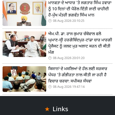
ਮਾਨਵਤਾ ਦੇ ਆਧਾਰ 'ਤੇ ਜਗਤਾਰ ਸਿੰਘ ਹਵਾਰਾ
ਨੂੰ 10 ਦਿਨਾਂ ਦੀ ਪੈਰੋਲ ਦਿੱਤੀ ਜਾਣੀ ਚਾਹੀਦੀ
ਹੈ-ਮੁੱਖ ਮੰਤਰੀ ਭਗਵੰਤ ਸਿੰਘ ਮਾਨ
08 Aug 2026 20:10:25
ਐਮ.ਪੀ. ਡਾ. ਰਾਜ ਕੁਮਾਰ ਚੱਬੇਵਾਲ ਵਲੋ
ਘੁਮਾਣ-ਸ੍ਰੀ ਹਰਗੋਬਿੰਦਪੁਰ-ਟਾਂਡਾ ਚਾਰ ਮਾਰਗੀ
ਪ੍ਰੋਜੈਕਟ ਨੂੰ ਜਲਦ ਮੁੜ ਅਲਾਟ ਕਰਨ ਦੀ ਕੀਤੀ
ਮੰਗ
08 Aug 2026 20:01:20
ਕਿਸਾਨਾਂ ਦੇ ਮਸਲਿਆਂ ਦੇ ਹੱਲ ਲਈ ਸਰਕਾਰ
ਪੱਧਰ ’ਤੇ ਗੰਭੀਰਤਾ ਨਾਲ ਕੀਤੀ ਜਾ ਰਹੀ ਹੈ
ਵਿਚਾਰ ਚਰਚਾ: ਸਪੀਕਰ ਸੰਧਵਾਂ
08 Aug 2026 19:47:14
Links