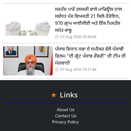
ਸਰਹੱਦ ਪਾਰੋਂ ਤਸਕਰੀ ਵਾਲੇ ਮਾਡਿਊਲ ਨਾਲ
ਸਬੰਧਤ ਪੰਜ ਵਿਅਕਤੀ 21 ਕਿਲੋ ਹੈਰੋਇਨ,
970 ਗ੍ਰਾਮ ਆਈਸੀਈ ਅਤੇ ਇੱਕ ਪਿਸਤੌਲ
ਸਮੇਤ ਕਾਬੂ
07 Aug 2026 20:44:06
ਪੰਜਾਬ ਵਿਧਾਨ ਸਭਾ ਦੇ ਸਪੀਕਰ ਵੱਲੋਂ ਪੰਜਾਬੀ
ਫਿਲਮ "ਦੀ ਗ੍ਰੇਟ ਪੰਜਾਬ ਰੌਬਰੀ" ਦੀ ਟੀਮ ਦੀ
ਮੇਜ਼ਬਾਨੀ
07 Aug 2026 19:17:46
Links
About Us
Contact Us
Privacy Policy