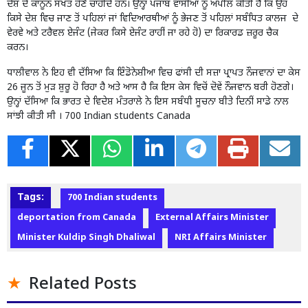
ਦੇਸ਼ ਦੇ ਕਾਨੂੰਨ ਸਖਤ ਹੋਣੇ ਚਾਹੀਦੇ ਹਨ। ਉਨ੍ਹਾਂ ਪੰਜਾਬ ਵਾਸੀਆਂ ਨੂੰ ਅਪੀਲ ਕੀਤੀ ਹੈ ਕਿ ਉਹ
ਕਿਸੇ ਦੇਸ਼ ਵਿਚ ਜਾਣ ਤੋਂ ਪਹਿਲਾਂ ਜਾਂ ਵਿਦਿਆਰਥੀਆਂ ਨੂੰ ਭੇਜਣ ਤੋਂ ਪਹਿਲਾਂ ਸਬੰਧਿਤ ਕਾਲਜ ਦੇ
ਵੇਰਵੇ ਅਤੇ ਟਰੈਵਲ ਏਜੰਟ (ਜੇਕਰ ਕਿਸੇ ਏਜੰਟ ਰਾਹੀਂ ਜਾ ਰਹੇ ਹੋ) ਦਾ ਰਿਕਾਰਡ ਜ਼ਰੂਰ ਚੈਕ
ਕਰਨ।
ਧਾਲੀਵਾਲ ਨੇ ਇਹ ਵੀ ਦੱਸਿਆ ਕਿ ਇੰਡੋਨੇਸ਼ੀਆ ਵਿਚ ਫਾਂਸੀ ਦੀ ਸਜ਼ਾ ਪ੍ਰਾਪਤ ਨੌਜਵਾਨਾਂ ਦਾ ਕੇਸ
26 ਜੂਨ ਤੋਂ ਮੁੜ ਸ਼ੁਰੂ ਹੋ ਰਿਹਾ ਹੈ ਅਤੇ ਆਸ ਹੈ ਕਿ ਇਸ ਕੇਸ ਵਿਚੋਂ ਦੋਵੇਂ ਨੌਜਵਾਨ ਬਰੀ ਹੋਣਗੇ।
ਉਨ੍ਹਾਂ ਦੱਸਿਆ ਕਿ ਭਾਰਤ ਦੇ ਵਿਦੇਸ਼ ਮੰਤਰਾਲੇ ਨੇ ਇਸ ਸਬੰਧੀ ਸੂਚਨਾ ਬੀਤੇ ਦਿਨੀਂ ਸਾਡੇ ਨਾਲ
ਸਾਂਝੀ ਕੀਤੀ ਸੀ । 700 Indian students Canada
Tags:
700 Indian students
deportation from Canada
External Affairs Minister
Minister Kuldip Singh Dhaliwal
NRI Affairs Minister
Related Posts