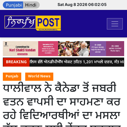
Sat Aug 8 2026 06:02:05
BREAKING
ਜਲੰਧਰ ਪੁਲਿਸ ਵੱਲੋਂ ਐਨਡੀਪੀਐੱਸ ਐਕਟ ਤਹਿਤ 1,201 ਮਾਮਲੇ ਦਰਜ, ਸੱਤ ਮਹੀਨਿ
Punjab
World News
ਧਾਲੀਵਾਲ ਨੇ ਕੈਨੇਡਾ ਤੋਂ ਜਬਰੀ
ਵਤਨ ਵਾਪਸੀ ਦਾ ਸਾਹਮਣਾ ਕਰ
ਰਹੇ ਵਿਦਿਆਰਥੀਆਂ ਦਾ ਮਸਲਾ