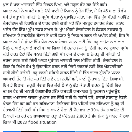
ਪੁਲ ਦੇ ਪਾਰ ਆਵਾਜਾਈ ਵਿੱਚ ਵਿਘਨ ਪਿਆ, ਅਤੇ ਸਕੂਲ ਬੰਦ ਕਰ ਦਿੱਤੇ ਗਏ।
ਯਮੁਨਾ ਨਦੀ ਨੇ ਆਪਣੇ ਸਭ ਤੋਂ ਉੱਚੇ ਪਾਣੀ ਦੇ ਨਿਸ਼ਾਨ ਨੂੰ ਤੋੜ ਦਿੱਤਾ, ਜੋ ਕਿ 45 ਸਾਲਾਂ ਤੋਂ ਵੱਧ
ਸਮੇਂ ਤੋਂ ਖੜ੍ਹਾ ਸੀ। ਸਥਿਤੀ ਨੇ ਪ੍ਰਮੁੱਖ ਖੇਤਰਾਂ ਨੂੰ ਪ੍ਰਭਾਵਿਤ ਕੀਤਾ, ਜਿਸ ਵਿੱਚ ਮੁੱਖ ਮੰਤਰੀ ਅਰਵਿੰਦ
ਕੇਜਰੀਵਾਲ ਦੀ ਰਿਹਾਇਸ਼ ਦੇ ਬਾਹਰ ਵਾਲੀ ਗਲੀ ਅਤੇ ਇੱਕ ਮਸ਼ਹੂਰ ਵਪਾਰਕ ਕੇਂਦਰ, ਕਨਾਟ
ਪਲੇਸ ਵੱਲ ਇੱਕ ਪ੍ਰਮੁੱਖ ਸੜਕ ਸ਼ਾਮਲ ਹੈ। ਮੁੱਖ ਮੰਤਰੀ ਕੇਜਰੀਵਾਲ ਨੇ ਫੈਡਰਲ ਸਰਕਾਰ ਨੂੰ
ਹਰਿਆਣਾ ਦੇ ਹਥਨੀਕੁੰਡ ਬੈਰਾਜ ਤੋਂ ਪਾਣੀ ਛੱਡਣ ਨੂੰ ਨਿਯਮਤ ਕਰਨ ਦੀ ਅਪੀਲ ਕੀਤੀ, ਜਿਸ ਨੇ
ਯਮੁਨਾ ਨਦੀ ਦੇ ਸੁੱਜਣ ਵਿੱਚ ਯੋਗਦਾਨ ਪਾਇਆ। ਯਮੁਨਾ ਨਦੀ ਵਿੱਚ ਹੜ੍ਹ ਆਉਣ ਨਾਲ ਲਾਲ
ਕਿਲ੍ਹੇ ਦੇ ਆਲੇ-ਦੁਆਲੇ ਪਾਣੀ ਵੀ ਆ ਗਿਆ।16 ਹਜ਼ਾਰ ਲੋਕਾਂ ਨੂੰ ਦਿੱਲੀ ਸਰਕਾਰ ਦੁਆਰਾ ਪ੍ਰਬੰਧ
ਕੀਤੇ ਰਾਹਤ ਟੈਂਟਾਂ ਵਿੱਚ ਪਨਾਹ ਦਿੱਤੀ ਗਈ ਸੀ। ਰਾਜ ਦੇ ਰਾਜਪਾਲ ਨੇ ਹੜ੍ਹ ਦੀ ਸਥਿਤੀ ‘ਤੇ
ਚਰਚਾ ਕਰਨ ਲਈ ਦਿੱਲੀ ਆਫ਼ਤ ਪ੍ਰਬੰਧਨ ਅਥਾਰਟੀ ਨਾਲ ਮੀਟਿੰਗ ਕੀਤੀ। ਕੇਜਰੀਵਾਲ ਨੇ
ਕਿਹਾ ਕਿ ਰਿਮੋਟ ਕੰਮ ਨੂੰ ਉਤਸ਼ਾਹਿਤ ਕਰਨ ਲਈ ਨਿੱਜੀ ਦਫਤਰਾਂ ਲਈ ਇੱਕ ਐਡਵਾਈਜ਼ਰੀ
ਜਾਰੀ ਕੀਤੀ ਜਾਵੇਗੀ। ਹੜ੍ਹ ਵਰਗੀ ਸਥਿਤੀ ਕਾਰਨ ਦਿੱਲੀ ਦੇ ਤਿੰਨ ਵਾਟਰ ਟ੍ਰੀਟਮੈਂਟ ਪਲਾਂਟ
ਅਸਥਾਈ ਤੌਰ ‘ਤੇ ਬੰਦ ਕਰ ਦਿੱਤੇ ਗਏ ਹਨ। ਨਤੀਜੇ ਵਜੋਂ, ਪਾਣੀ ਨੂੰ ਰਾਸ਼ਨ ਦਿੱਤਾ ਗਿਆ ਸੀ.
ਇਸ ਤੋਂ ਇਲਾਵਾ, ਜ਼ਰੂਰੀ ਸੇਵਾਵਾਂ ਵਿਚ ਲੱਗੇ ਲੋਕਾਂ ਨੂੰ ਛੱਡ ਕੇ ਭਾਰੀ ਵਾਹਨਾਂ ਨੂੰ ਦਿੱਲੀ ਵਿਚ
ਦਾਖਲ ਹੋਣ ਦੀ ਮਨਾਹੀ ਹੈ।
ਕਸ਼ਮੀਰ
:ਇੱਕ ਰਾਸ਼ਟਰੀ ਰਾਜਮਾਰਗ ਨੂੰ ਨੁਕਸਾਨ ਪਹੁੰਚਾਉਣ
ਕਾਰਨ ਅਮਰਨਾਥ ਯਾਤਰਾ ਮੁਅੱਤਲ ਕਰ ਦਿੱਤੀ ਗਈ ਹੈ। ਨਤੀਜੇ ਵਜੋਂ, ਹਜ਼ਾਰਾਂ ਸ਼ਰਧਾਲੂ ਨੇੜਲੇ
ਖੇਤਰਾਂ ਵਿੱਚ ਫਸ ਗਏ ਸਨ।
ਹਰਿਆਣਾ
:ਇਤਿਹਾਸ ਵਿੱਚ ਪਹਿਲੀ ਵਾਰ ਹਰਿਆਣਾ ਨੂੰ ਹੜ੍ਹ ਦੀ
ਚੇਤਾਵਨੀ ਦਿੱਤੀ ਗਈ ਸੀ। ਕਿਸਾਨ ਆਪਣੇ ਚੌਲਾਂ ਦੀ ਪੈਦਾਵਾਰ ਦਾ 30% ਤੱਕ ਗੁਆਉਣ ਦੀ
ਤਿਆਰੀ ਕਰ ਰਹੇ ਹਨ।
ਰਾਜਸਥਾਨ
:ਹੜ੍ਹਾਂ ਦੇ ਮੱਦੇਨਜ਼ਰ 2,800 ਤੋਂ ਵੱਧ ਲੋਕਾਂ ਨੂੰ ਬਾਹਰ ਕੱਢਿਆ
ਗਿਆ ਸੀ।2023 flood situation