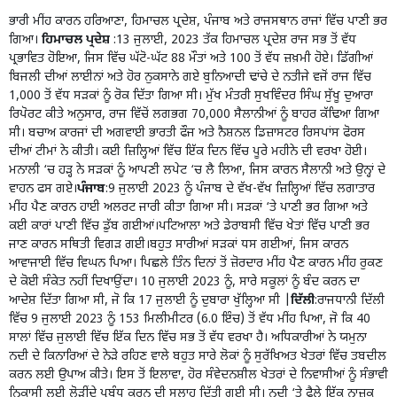
ਭਾਰੀ ਮੀਂਹ ਕਾਰਨ ਹਰਿਆਣਾ, ਹਿਮਾਚਲ ਪ੍ਰਦੇਸ਼, ਪੰਜਾਬ ਅਤੇ ਰਾਜਸਥਾਨ ਰਾਜਾਂ ਵਿੱਚ ਪਾਣੀ ਭਰ
ਗਿਆ।
ਹਿਮਾਚਲ ਪ੍ਰਦੇਸ਼
:13 ਜੁਲਾਈ, 2023 ਤੱਕ ਹਿਮਾਚਲ ਪ੍ਰਦੇਸ਼ ਰਾਜ ਸਭ ਤੋਂ ਵੱਧ
ਪ੍ਰਭਾਵਿਤ ਹੋਇਆ, ਜਿਸ ਵਿੱਚ ਘੱਟੋ-ਘੱਟ 88 ਮੌਤਾਂ ਅਤੇ 100 ਤੋਂ ਵੱਧ ਜ਼ਖ਼ਮੀ ਹੋਏ। ਡਿੱਗੀਆਂ
ਬਿਜਲੀ ਦੀਆਂ ਲਾਈਨਾਂ ਅਤੇ ਹੋਰ ਨੁਕਸਾਨੇ ਗਏ ਬੁਨਿਆਦੀ ਢਾਂਚੇ ਦੇ ਨਤੀਜੇ ਵਜੋਂ ਰਾਜ ਵਿੱਚ
1,000 ਤੋਂ ਵੱਧ ਸੜਕਾਂ ਨੂੰ ਰੋਕ ਦਿੱਤਾ ਗਿਆ ਸੀ। ਮੁੱਖ ਮੰਤਰੀ ਸੁਖਵਿੰਦਰ ਸਿੰਘ ਸੁੱਖੂ ਦੁਆਰਾ
ਰਿਪੋਰਟ ਕੀਤੇ ਅਨੁਸਾਰ, ਰਾਜ ਵਿੱਚੋਂ ਲਗਭਗ 70,000 ਸੈਲਾਨੀਆਂ ਨੂੰ ਬਾਹਰ ਕੱਢਿਆ ਗਿਆ
ਸੀ। ਬਚਾਅ ਕਾਰਜਾਂ ਦੀ ਅਗਵਾਈ ਭਾਰਤੀ ਫੌਜ ਅਤੇ ਨੈਸ਼ਨਲ ਡਿਜ਼ਾਸਟਰ ਰਿਸਪਾਂਸ ਫੋਰਸ
ਦੀਆਂ ਟੀਮਾਂ ਨੇ ਕੀਤੀ। ਕਈ ਜ਼ਿਲ੍ਹਿਆਂ ਵਿੱਚ ਇੱਕ ਦਿਨ ਵਿੱਚ ਪੂਰੇ ਮਹੀਨੇ ਦੀ ਵਰਖਾ ਹੋਈ।
ਮਨਾਲੀ ‘ਚ ਹੜ੍ਹ ਨੇ ਸੜਕਾਂ ਨੂੰ ਆਪਣੀ ਲਪੇਟ ‘ਚ ਲੈ ਲਿਆ, ਜਿਸ ਕਾਰਨ ਸੈਲਾਨੀ ਅਤੇ ਉਨ੍ਹਾਂ ਦੇ
ਵਾਹਨ ਫਸ ਗਏ।
ਪੰਜਾਬ
:9 ਜੁਲਾਈ 2023 ਨੂੰ ਪੰਜਾਬ ਦੇ ਵੱਖ-ਵੱਖ ਜ਼ਿਲ੍ਹਿਆਂ ਵਿੱਚ ਲਗਾਤਾਰ
ਮੀਂਹ ਪੈਣ ਕਾਰਨ ਹਾਈ ਅਲਰਟ ਜਾਰੀ ਕੀਤਾ ਗਿਆ ਸੀ। ਸੜਕਾਂ ‘ਤੇ ਪਾਣੀ ਭਰ ਗਿਆ ਅਤੇ
ਕਈ ਕਾਰਾਂ ਪਾਣੀ ਵਿੱਚ ਡੁੱਬ ਗਈਆਂ।ਪਟਿਆਲਾ ਅਤੇ ਡੇਰਾਬਸੀ ਵਿੱਚ ਖੇਤਾਂ ਵਿੱਚ ਪਾਣੀ ਭਰ
ਜਾਣ ਕਾਰਨ ਸਥਿਤੀ ਵਿਗੜ ਗਈ।ਬਹੁਤ ਸਾਰੀਆਂ ਸੜਕਾਂ ਧਸ ਗਈਆਂ, ਜਿਸ ਕਾਰਨ
ਆਵਾਜਾਈ ਵਿੱਚ ਵਿਘਨ ਪਿਆ। ਪਿਛਲੇ ਤਿੰਨ ਦਿਨਾਂ ਤੋਂ ਜ਼ੋਰਦਾਰ ਮੀਂਹ ਪੈਣ ਕਾਰਨ ਮੀਂਹ ਰੁਕਣ
ਦੇ ਕੋਈ ਸੰਕੇਤ ਨਹੀਂ ਦਿਖਾਉਂਦਾ। 10 ਜੁਲਾਈ 2023 ਨੂੰ, ਸਾਰੇ ਸਕੂਲਾਂ ਨੂੰ ਬੰਦ ਕਰਨ ਦਾ
ਆਦੇਸ਼ ਦਿੱਤਾ ਗਿਆ ਸੀ, ਜੋ ਕਿ 17 ਜੁਲਾਈ ਨੂੰ ਦੁਬਾਰਾ ਖੁੱਲ੍ਹਿਆ ਸੀ |
ਦਿੱਲੀ
:ਰਾਜਧਾਨੀ ਦਿੱਲੀ
ਵਿੱਚ 9 ਜੁਲਾਈ 2023 ਨੂੰ 153 ਮਿਲੀਮੀਟਰ (6.0 ਇੰਚ) ਤੋਂ ਵੱਧ ਮੀਂਹ ਪਿਆ, ਜੋ ਕਿ 40
ਸਾਲਾਂ ਵਿੱਚ ਜੁਲਾਈ ਵਿੱਚ ਇੱਕ ਦਿਨ ਵਿੱਚ ਸਭ ਤੋਂ ਵੱਧ ਵਰਖਾ ਹੈ। ਅਧਿਕਾਰੀਆਂ ਨੇ ਯਮੁਨਾ
ਨਦੀ ਦੇ ਕਿਨਾਰਿਆਂ ਦੇ ਨੇੜੇ ਰਹਿਣ ਵਾਲੇ ਬਹੁਤ ਸਾਰੇ ਲੋਕਾਂ ਨੂੰ ਸੁਰੱਖਿਅਤ ਖੇਤਰਾਂ ਵਿੱਚ ਤਬਦੀਲ
ਕਰਨ ਲਈ ਉਪਾਅ ਕੀਤੇ। ਇਸ ਤੋਂ ਇਲਾਵਾ, ਹੋਰ ਸੰਵੇਦਨਸ਼ੀਲ ਖੇਤਰਾਂ ਦੇ ਨਿਵਾਸੀਆਂ ਨੂੰ ਸੰਭਾਵੀ
ਨਿਕਾਸੀ ਲਈ ਲੋੜੀਂਦੇ ਪ੍ਰਬੰਧ ਕਰਨ ਦੀ ਸਲਾਹ ਦਿੱਤੀ ਗਈ ਸੀ। ਨਦੀ ‘ਤੇ ਫੈਲੇ ਇੱਕ ਨਾਜ਼ੁਕ