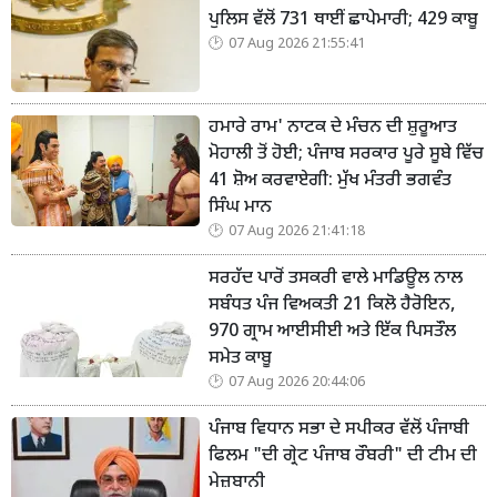
ਪੁਲਿਸ ਵੱਲੋਂ 731 ਥਾਈਂ ਛਾਪੇਮਾਰੀ; 429 ਕਾਬੂ
07 Aug 2026 21:55:41
ਹਮਾਰੇ ਰਾਮ' ਨਾਟਕ ਦੇ ਮੰਚਨ ਦੀ ਸ਼ੁਰੂਆਤ
ਮੋਹਾਲੀ ਤੋਂ ਹੋਈ; ਪੰਜਾਬ ਸਰਕਾਰ ਪੂਰੇ ਸੂਬੇ ਵਿੱਚ
41 ਸ਼ੋਅ ਕਰਵਾਏਗੀ: ਮੁੱਖ ਮੰਤਰੀ ਭਗਵੰਤ
ਸਿੰਘ ਮਾਨ
07 Aug 2026 21:41:18
ਸਰਹੱਦ ਪਾਰੋਂ ਤਸਕਰੀ ਵਾਲੇ ਮਾਡਿਊਲ ਨਾਲ
ਸਬੰਧਤ ਪੰਜ ਵਿਅਕਤੀ 21 ਕਿਲੋ ਹੈਰੋਇਨ,
970 ਗ੍ਰਾਮ ਆਈਸੀਈ ਅਤੇ ਇੱਕ ਪਿਸਤੌਲ
ਸਮੇਤ ਕਾਬੂ
07 Aug 2026 20:44:06
ਪੰਜਾਬ ਵਿਧਾਨ ਸਭਾ ਦੇ ਸਪੀਕਰ ਵੱਲੋਂ ਪੰਜਾਬੀ
ਫਿਲਮ "ਦੀ ਗ੍ਰੇਟ ਪੰਜਾਬ ਰੌਬਰੀ" ਦੀ ਟੀਮ ਦੀ
ਮੇਜ਼ਬਾਨੀ