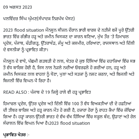
09 ਅਗਸਤ 2023
ਪਲਵਿੰਦਰ ਸਿੰਘ ਘੁੰਮਣ(ਸੰਪਾਦਕ ਨਿਰਪੱਖ ਪੋਸਟ)
2023 flood situation ਮੌਨਸੂਨ ਸੀਜ਼ਨ ਦੌਰਾਨ ਭਾਰੀ ਬਾਰਸ਼ ਦੇ ਨਤੀਜੇ ਵਜੋਂ ਪੂਰੇ ਉੱਤਰੀ
ਭਾਰਤ ਵਿੱਚ ਗੰਭੀਰ ਹੜ੍ਹ ਅਤੇ ਜ਼ਮੀਨ ਖਿਸਕਣ ਦਾ ਕਾਰਨ ਬਣਿਆ, ਮੁੱਖ ਤੌਰ ‘ਤੇ ਹਿਮਾਚਲ
ਪ੍ਰਦੇਸ਼, ਪੰਜਾਬ, ਚੰਡੀਗੜ੍ਹ, ਉੱਤਰਾਖੰਡ, ਜੰਮੂ ਅਤੇ ਕਸ਼ਮੀਰ, ਹਰਿਆਣਾ, ਰਾਜਸਥਾਨ ਅਤੇ ਦਿੱਲੀ
ਦੇ ਵਸਨੀਕਾਂ ਨੂੰ ਪ੍ਰਭਾਵਿਤ ਕੀਤਾ।
ਮੌਨਸੂਨ ਦੇ ਵਾਧੇ, ਪੱਛਮੀ ਗੜਬੜੀ ਦੇ ਨਾਲ, ਖੇਤਰ ਦੇ ਕੁਝ ਹਿੱਸਿਆਂ ਵਿੱਚ ਦਹਾਕਿਆਂ ਵਿੱਚ ਸਭ
ਤੋਂ ਵੱਧ ਬਾਰਿਸ਼ ਹੋਈ ਹੈ, ਜਿਸ ਨਾਲ ਨੇੜਲੇ ਨਦੀਆਂ ਓਵਰਫਲੋ ਹੋ ਗਈਆਂ ਹਨ, ਹੜ੍ਹ ਅਤੇ
ਜ਼ਮੀਨ ਖਿਸਕਣ ਨਾਲ ਵਾਹਨਾਂ ਨੂੰ ਧੋਣਾ, ਪੁਲਾਂ ਅਤੇ ਸੜਕਾਂ ਨੂੰ ਨਸ਼ਟ ਕਰਨਾ, ਅਤੇ ਬਿਜਲੀ ਅਤੇ
ਬਿਜਲੀ ਵਿੱਚ ਵਿਘਨ ਪੈ ਰਿਹਾ ਹੈ।
READ ALSO :
ਪੰਜਾਬ ਦੇ 19 ਜ਼ਿਲ੍ਹੇ ਹਾਲੇ ਵੀ ਹੜ੍ਹ ਪ੍ਰਭਾਵਿਤ
ਹਿਮਾਚਲ ਪ੍ਰਦੇਸ਼, ਉੱਤਰ ਪ੍ਰਦੇਸ਼ ਅਤੇ ਦਿੱਲੀ ਵਿੱਚ 100 ਤੋਂ ਵੱਧ ਵਿਅਕਤੀਆਂ ਦੀ ਦੋ ਹਫ਼ਤਿਆਂ
ਦੀ ਤੀਬਰ ਬਾਰਿਸ਼ ਅਤੇ ਹੜ੍ਹ ਕਾਰਨ ਮੌਤ ਹੋ ਗਈ ਹੈ, ਹਜ਼ਾਰਾਂ ਹੋਰਾਂ ਨੂੰ ਰਾਹਤ ਕੈਂਪਾਂ ਵਿੱਚ ਕੱਢਿਆ
ਗਿਆ ਹੈ। ਹੜ੍ਹਾਂ ਕਾਰਨ ਉੱਤਰੀ ਭਾਰਤ ਦੇ ਵੱਖ-ਵੱਖ ਹਿੱਸਿਆਂ ਵਿੱਚ ਸਕੂਲ ਬੰਦ, ਉਡਾਣਾਂ ਅਤੇ ਰੇਲ
ਸੰਚਾਲਨ ਵਿੱਚ ਵਿਘਨ ਪਿਆ ਹੈ।2023 flood situation
ਪ੍ਰਭਾਵਿਤ ਖੇਤਰ
:-