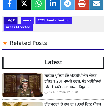
Tags:
news
2023 flood situation
Areas Affected
Related Posts
Latest
ਜਲੰਧਰ ਪੁਲਿਸ ਵੱਲੋਂ ਐਨਡੀਪੀਐੱਸ ਐਕਟ
ਤਹਿਤ 1,201 ਮਾਮਲੇ ਦਰਜ, ਸੱਤ ਮਹੀਨਿਆਂ
ਵਿੱਚ 1,440 ਨਸ਼ਾ ਤਸਕਰ ਗ੍ਰਿਫ਼ਤਾਰ
07 Aug 2026 22:01:20
ਗੈਂਗਸਟਰਾਂ ‘ਤੇ ਵਾਰ ਦਾ 199ਵਾਂ ਦਿਨ: ਪੰਜਾਬ