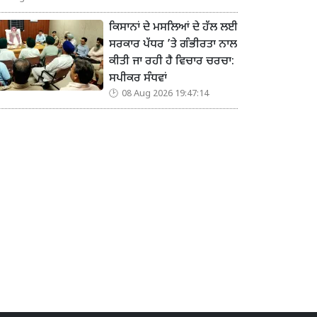
ਕਿਸਾਨਾਂ ਦੇ ਮਸਲਿਆਂ ਦੇ ਹੱਲ ਲਈ
ਸਰਕਾਰ ਪੱਧਰ ’ਤੇ ਗੰਭੀਰਤਾ ਨਾਲ
ਕੀਤੀ ਜਾ ਰਹੀ ਹੈ ਵਿਚਾਰ ਚਰਚਾ:
ਸਪੀਕਰ ਸੰਧਵਾਂ
08 Aug 2026 19:47:14