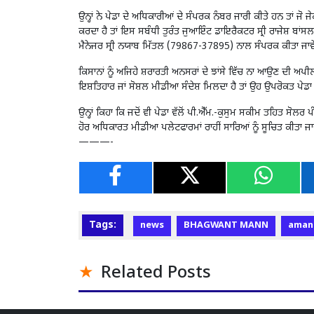
ਉਨ੍ਹਾਂ ਨੇ ਪੇਡਾ ਦੇ ਅਧਿਕਾਰੀਆਂ ਦੇ ਸੰਪਰਕ ਨੰਬਰ ਜਾਰੀ ਕੀਤੇ ਹਨ ਤਾਂ 
ਕਰਦਾ ਹੈ ਤਾਂ ਇਸ ਸਬੰਧੀ ਤੁਰੰਤ ਜੁਆਇੰਟ ਡਾਇਰੈਕਟਰ ਸ੍ਰੀ ਰਾਜੇਸ਼ ਬ
ਮੈਨੇਜਰ ਸ੍ਰੀ ਨਯਾਬ ਮਿੱਤਲ (79867-37895) ਨਾਲ ਸੰਪਰਕ ਕੀਤਾ ਜਾ
ਕਿਸਾਨਾਂ ਨੂੰ ਅਜਿਹੇ ਸ਼ਰਾਰਤੀ ਅਨਸਰਾਂ ਦੇ ਝਾਂਸੇ ਵਿੱਚ ਨਾ ਆਉਣ ਦੀ ਅਪ
ਇਸ਼ਤਿਹਾਰ ਜਾਂ ਸੋਸ਼ਲ ਮੀਡੀਆ ਸੰਦੇਸ਼ ਮਿਲਦਾ ਹੈ ਤਾਂ ਉਹ ਉਪਰੋਕਤ
ਉਨ੍ਹਾਂ ਕਿਹਾ ਕਿ ਜਦੋਂ ਵੀ ਪੇਡਾ ਵੱਲੋਂ ਪੀ.ਐੱਮ.-ਕੁਸੁਮ ਸਕੀਮ ਤਹਿਤ ਸ
ਹੋਰ ਅਧਿਕਾਰਤ ਮੀਡੀਆ ਪਲੇਟਫਾਰਮਾਂ ਰਾਹੀਂ ਸਾਰਿਆਂ ਨੂੰ ਸੂਚਿਤ ਕੀਤਾ ਜਾ
———-
Tags:
news
BHAGWANT MANN
aman
Related Posts