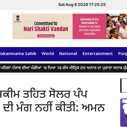
Sat Aug 8 2026 17:25:26
Hukamnama Sahib
World
National
Entertainment
Punj
ਿਲਾਂ ਪੰਜਾਬ ਦੀਆਂ ਮੰਡੀਆਂ 'ਚ ਪਿਆ 18 ਲੱਖ ਮੀਟ੍ਰਿਕ ਟਨ ਅਨਾਜ ਦਾ ਪੁਰਾਣਾ ਸਟਾਕ ਚੁੱਕੇਗੀ:
ਮ ਸਕੀਮ ਤਹਿਤ ਸੋਲਰ ਪੰਪ
ੀ ਮੰਗ ਨਹੀਂ ਕੀਤੀ: ਅਮਨ