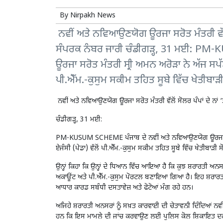
By
Nirpakh News
ਨਵੀਂ ਅਤੇ ਨਵਿਆਉਣਯੋਗ ਊਰਜਾ ਸਰੋਤ ਮੰਤਰੀ ਵੱਲੋਂ 
ਸੰਪਰਕ ਨੰਬਰ ਜਾਰੀ ਚੰਡੀਗੜ੍ਹ, 31 ਮਈ: P
ਊਰਜਾ ਸਰੋਤ ਮੰਤਰੀ ਸ੍ਰੀ ਅਮਨ ਅਰੋੜਾ ਨੇ ਅੱਜ ਸਪੱਸ
ਪੀ.ਐੱਮ.-ਕੁਸੁਮ ਸਕੀਮ ਤਹਿਤ ਸੂਬੇ ਵਿੱਚ ਖੇਤੀਬਾੜ
ਨਵੀਂ ਅਤੇ ਨਵਿਆਉਣਯੋਗ ਊਰਜਾ ਸਰੋਤ ਮੰਤਰੀ ਵੱਲੋਂ ਸੋਲਰ ਪੰਪਾਂ ਦੇ ਨਾਂ
ਚੰਡੀਗੜ੍ਹ, 31 ਮਈ:
PM-KUSUM SCHEME ਪੰਜਾਬ ਦੇ ਨਵੀਂ ਅਤੇ ਨਵਿਆਉਣਯੋਗ ਊਰਜਾ ਸਰੋਤ 
ਏਜੰਸੀ (ਪੇਡਾ) ਵੱਲੋਂ ਪੀ.ਐੱਮ.-ਕੁਸੁਮ ਸਕੀਮ ਤਹਿਤ ਸੂਬੇ ਵਿੱਚ ਖੇਤੀਬ
ਉਨ੍ਹਾਂ ਕਿਹਾ ਕਿ ਉਨ੍ਹਾਂ ਦੇ ਧਿਆਨ ਵਿੱਚ ਆਇਆ ਹੈ ਕਿ ਕੁਝ ਸ਼ਰਾਰਤੀ ਅਨਸਰਾ
ਅਕਾਊਂਟ ਅਤੇ ਪੀ.ਐੱਮ.-ਕੁਸੁਮ ਪੋਰਟਲ ਬਣਾਇਆ ਗਿਆ ਹੈ। ਇਹ ਸ਼ਰਾਰਤੀ ਅਨ
ਆਧਾਰ ਕਾਰਡ ਸਬੰਧੀ ਦਸਤਾਵੇਜ਼ ਅਤੇ ਫੋਟੋਆਂ ਮੰਗ ਰਹੇ ਹਨ।
ਅਜਿਹੇ ਸ਼ਰਾਰਤੀ ਅਨਸਰਾਂ ਨੂੰ ਸਖ਼ਤ ਕਾਰਵਾਈ ਦੀ ਚੇਤਾਵਨੀ ਦਿੰਦਿਆਂ ਨਵੀ
ਹਨ ਕਿ ਇਸ ਮਾਮਲੇ ਦੀ ਜਾਂਚ ਕਰਵਾਉਣ ਲਈ ਪੁਲਿਸ ਕੋਲ ਸ਼ਿਕਾਇ