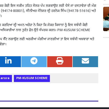
ਜੋ ਜੇਕਰ ਕੋਈ ਇਸ ਸਕੀਮ ਤਹਿਤ ਸੋਲਰ ਪੰਪ ਲਗਵਾਉਣ ਲਈ ਪੈਸੇ ਜਾਂ ਦਸਤਾਵੇਜ਼ਾਂ ਦੀ ਮੰਗ
ਾਂਸਲ (94174-80801), ਸੀਨੀਅਰ ਮੈਨੇਜਰ ਸ੍ਰੀ ਹਰਨੇਕ ਸਿੰਘ (94178-51616) ਅਤੇ
ਵੇ।
ੀਲ ਕਰਦਿਆਂ ਸ੍ਰੀ ਅਮਨ ਅਰੋੜਾ ਨੇ ਕਿਹਾ ਕਿ ਜੇਕਰ ਕਿਸਾਨਾਂ ਨੂੰ ਇਸ ਸਬੰਧੀ ਕੋਈ
 ਪੇਡਾ ਅਧਿਕਾਰੀਆਂ ਨਾਲ ਤੁਰੰਤ ਫ਼ੋਨ ਉਤੇ ਸੰਪਰਕ ਕਰਨ। PM-KUSUM SCHEME
ੋਲਰ ਪੰਪ ਸੈੱਟ ਲਗਾਉਣ ਲਈ ਅਰਜ਼ੀਆਂ ਮੰਗੀਆਂ ਜਾਣਗੀਆਂ ਤਾਂ ਇਸ ਸਬੰਧੀ ਅਖ਼ਬਾਰਾਂ ਅਤੇ
ਵੇਗਾ।
 arora
PM-KUSUM SCHEME