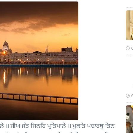
ੇ ॥ ਜੀਅ ਜੰਤ ਜਿਨਹਿ ਪ੍ਰਤਿਪਾਲੇ ॥ ਮੁਕਤਿ ਪਦਾਰਥੁ ਤਿਨ