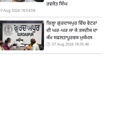
ਰਵਜੋਤ ਸਿੰਘ
07 Aug 2026 18:54:58
ਜ਼ਿਲ੍ਹਾ ਗੁਰਦਾਸਪੁਰ ਵਿੱਚ ਵੋਟਰਾਂ
ਦੀ ਘਰ-ਘਰ ਜਾ ਕੇ ਤਸਦੀਕ ਦਾ
ਕੰਮ ਸਫਲਤਾਪੂਰਵਕ ਮੁਕੰਮਲ
07 Aug 2026 18:35:48