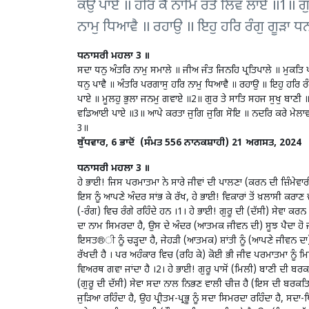
ਕਉ ਪਾਏ ॥ ਹਰਿ ਕੈ ਨਾਮਿ ਰਤੇ ਲਿਵ ਲਾਏ ॥1॥ ਗੁਰ
ਨਾਮੁ ਧਿਆਵੈ ॥ ਰਹਾਉ ॥ ਇਹੁ ਹਰਿ ਰੰਗੁ ਗੂੜਾ ਧਨ ਪ
ਧਨਾਸਰੀ ਮਹਲਾ 3 ॥
ਸਦਾ ਧਨੁ ਅੰਤਰਿ ਨਾਮੁ ਸਮਾਲੇ ॥ ਜੀਅ ਜੰਤ ਜਿਨਹਿ ਪ੍ਰਤਿਪਾਲੇ ॥ ਮੁਕਤਿ
ਧਨੁ ਪਾਵੈ ॥ ਅੰਤਰਿ ਪਰਗਾਸੁ ਹਰਿ ਨਾਮੁ ਧਿਆਵੈ ॥ ਰਹਾਉ ॥ ਇਹੁ ਹਰਿ ਰੰਗੁ
ਪਾਏ ॥ ਮੂਲਹੁ ਭੁਲਾ ਜਨਮੁ ਗਵਾਏ ॥2॥ ਗੁਰ ਤੇ ਸਾਤਿ ਸਹਜ ਸੁਖੁ ਬਾਣੀ 
ਵਡਿਆਈ ਪਾਏ ॥3॥ ਆਪੇ ਕਰਤਾ ਜੁਗਿ ਜੁਗਿ ਸੋਇ ॥ ਨਦਰਿ ਕਰੇ ਮੇਲਾਵਾ 
3॥
ਬੁੱਧਵਾਰ, 6 ਭਾਦੋਂ (ਸੰਮਤ 556 ਨਾਨਕਸ਼ਾਹੀ) 21 ਅਗਸਤ, 202
ਧਨਾਸਰੀ ਮਹਲਾ 3 ॥
ਹੇ ਭਾਈ! ਜਿਸ ਪਰਮਾਤਮਾ ਨੇ ਸਾਰੇ ਜੀਵਾਂ ਦੀ ਪਾਲਣਾ (ਕਰਨ ਦੀ ਜ਼ਿੰਮੇਵਾ
ਇਸ ਨੂੰ ਆਪਣੇ ਅੰਦਰ ਸਾਂਭ ਕੇ ਰੱਖ, ਹੇ ਭਾਈ! ਵਿਕਾਰਾਂ ਤੋਂ ਖ਼ਲਾਸੀ ਕਰਾਣ 
(-ਰੰਗ) ਵਿਚ ਰੰਗੇ ਰਹਿੰਦੇ ਹਨ ।1। ਹੇ ਭਾਈ! ਗੁਰੂ ਦੀ (ਦੱਸੀ) ਸੇਵਾ ਕ
ਦਾ ਨਾਮ ਸਿਮਰਦਾ ਹੈ, ਉਸ ਦੇ ਅੰਦਰ (ਆਤਮਕ ਜੀਵਨ ਦੀ) ਸੂਝ ਪੈਦਾ ਹੋ ਜਾਂਦੀ
ਇਸਤ®ੀ ਨੂੰ ਚੜ੍ਹਦਾ ਹੈ, ਜੇਹੜੀ (ਆਤਮਕ) ਸ਼ਾਂਤੀ ਨੂੰ (ਆਪਣੇ ਜੀਵਨ ਦ
ਰੱਖਦੀ ਹੈ । ਪਰ ਅਹੰਕਾਰ ਵਿਚ (ਰਹਿ ਕੇ) ਕੋਈ ਭੀ ਜੀਵ ਪਰਮਾਤਮਾ ਨੂੰ ਮ
ਵਿਅਰਥ ਗਵਾ ਜਾਂਦਾ ਹੈ ।2। ਹੇ ਭਾਈ! ਗੁਰੂ ਪਾਸੋਂ (ਮਿਲੀ) ਬਾਣੀ ਦੀ ਬਰ
(ਗੁਰੂ ਦੀ ਦੱਸੀ) ਸੇਵਾ ਸਦਾ ਨਾਲ ਨਿਭਣ ਵਾਲੀ ਚੀਜ਼ ਹੈ (ਇਸ ਦੀ ਬਰਕਤਿ 
ਜੁੜਿਆ ਰਹਿੰਦਾ ਹੈ, ਉਹ ਪ੍ਰੀਤਮ-ਪ੍ਰਭੂ ਨੂੰ ਸਦਾ ਸਿਮਰਦਾ ਰਹਿੰਦਾ ਹੈ, ਸਦਾ