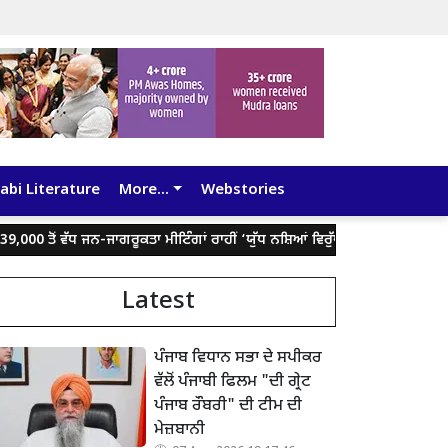
abi Literature
More...
Webstories
 ਤੋਂ ਵੱਧ ਜਨ-ਜਾਗਰੂਕਤਾ ਮੀਟਿੰਗਾਂ ਰਾਹੀਂ ‘ਯੁੱਧ ਨਸ਼ਿਆਂ ਵਿਰੁੱਧ’ ਮੁਹਿੰਮ ਨੂੰ ਹਰ ਪਿੰਡ ਅਤੇ
Latest
ਪੰਜਾਬ ਵਿਧਾਨ ਸਭਾ ਦੇ ਸਪੀਕਰ
ਵੱਲੋਂ ਪੰਜਾਬੀ ਫਿਲਮ "ਦੀ ਗ੍ਰੇਟ
ਪੰਜਾਬ ਰੌਬਰੀ" ਦੀ ਟੀਮ ਦੀ
ਮੇਜ਼ਬਾਨੀ