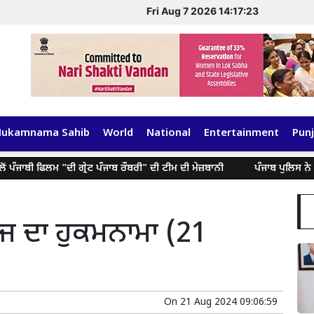
Fri Aug 7 2026 14:17:23
Hukamnama Sahib
World
National
Entertainment
Punj
ਬੀ ਫਿਲਮ "ਦੀ ਗ੍ਰੇਟ ਪੰਜਾਬ ਰੌਬਰੀ" ਦੀ ਟੀਮ ਦੀ ਮੇਜ਼ਬਾਨੀ
ਪੰਜਾਬ ਪੁਲਿਸ ਨੇ 39,000
ਅੱਜ ਦਾ ਹੁਕਮਨਾਮਾ (21
On
21 Aug 2024 09:06:59