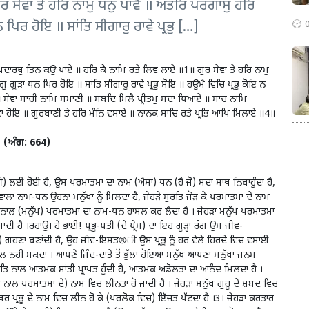
 ਸੇਵਾ ਤੇ ਹਰਿ ਨਾਮੁ ਧਨੁ ਪਾਵੈ ॥ ਅੰਤਰਿ ਪਰਗਾਸੁ ਹਰਿ
ਿਰ ਹੋਇ ॥ ਸਾਂਤਿ ਸੀਗਾਰੁ ਰਾਵੇ ਪ੍ਰਭੁ […]
 ਪਦਾਰਥੁ ਤਿਨ ਕਉ ਪਾਏ ॥ ਹਰਿ ਕੈ ਨਾਮਿ ਰਤੇ ਲਿਵ ਲਾਏ ॥1॥ ਗੁਰ ਸੇਵਾ ਤੇ ਹਰਿ ਨਾਮੁ
 ਗੂੜਾ ਧਨ ਪਿਰ ਹੋਇ ॥ ਸਾਂਤਿ ਸੀਗਾਰੁ ਰਾਵੇ ਪ੍ਰਭੁ ਸੋਇ ॥ ਹਉਮੈ ਵਿਚਿ ਪ੍ਰਭੁ ਕੋਇ ਨ
॥ ਸੇਵਾ ਸਾਚੀ ਨਾਮਿ ਸਮਾਣੀ ॥ ਸਬਦਿ ਮਿਲੈ ਪ੍ਰੀਤਮੁ ਸਦਾ ਧਿਆਏ ॥ ਸਾਚ ਨਾਮਿ
ਹੋਇ ॥ ਗੁਰਬਾਣੀ ਤੇ ਹਰਿ ਮੰਨਿ ਵਸਾਏ ॥ ਨਾਨਕ ਸਾਚਿ ਰਤੇ ਪ੍ਰਭਿ ਆਪਿ ਮਿਲਾਏ ॥4॥
4 (ਅੰਗ: 664)
ਰੀ) ਲਈ ਹੋਈ ਹੈ, ਉਸ ਪਰਮਾਤਮਾ ਦਾ ਨਾਮ (ਐਸਾ) ਧਨ (ਹੈ ਜੋ) ਸਦਾ ਸਾਥ ਨਿਬਾਹੁੰਦਾ ਹੈ,
ਵਾਲਾ ਨਾਮ-ਧਨ ਉਹਨਾਂ ਮਨੁੱਖਾਂ ਨੂੰ ਮਿਲਦਾ ਹੈ, ਜੇਹੜੇ ਸੁਰਤਿ ਜੋੜ ਕੇ ਪਰਮਾਤਮਾ ਦੇ ਨਾਮ
ਰਨ ਨਾਲ (ਮਨੁੱਖ) ਪਰਮਾਤਮਾ ਦਾ ਨਾਮ-ਧਨ ਹਾਸਲ ਕਰ ਲੈਂਦਾ ਹੈ । ਜੇਹੜਾ ਮਨੁੱਖ ਪਰਮਾਤਮਾ
 ਹੈ ।ਰਹਾਉ। ਹੇ ਭਾਈ! ਪ੍ਰਭੂ-ਪਤੀ (ਦੇ ਪ੍ਰੇਮ) ਦਾ ਇਹ ਗੂੜ੍ਹਾ ਰੰਗ ਉਸ ਜੀਵ-
ਾ) ਗਹਣਾ ਬਣਾਂਦੀ ਹੈ, ਉਹ ਜੀਵ-ਇਸਤ®ੀ ਉਸ ਪ੍ਰਭੂ ਨੂੰ ਹਰ ਵੇਲੇ ਹਿਰਦੇ ਵਿਚ ਵਸਾਈ
ਿਲ ਨਹੀਂ ਸਕਦਾ । ਆਪਣੇ ਜਿੰਦ-ਦਾਤੇ ਤੋਂ ਭੁੱਲਾ ਹੋਇਆ ਮਨੁੱਖ ਆਪਣਾ ਮਨੁੱਖਾ ਜਨਮ
ਕਤਿ ਨਾਲ ਆਤਮਕ ਸ਼ਾਂਤੀ ਪ੍ਰਾਪਤ ਹੁੰਦੀ ਹੈ, ਆਤਮਕ ਅਡੋਲਤਾ ਦਾ ਆਨੰਦ ਮਿਲਦਾ ਹੈ ।
ਨਾਲ ਪਰਮਾਤਮਾ ਦੇ) ਨਾਮ ਵਿਚ ਲੀਨਤਾ ਹੋ ਜਾਂਦੀ ਹੈ । ਜੇਹੜਾ ਮਨੁੱਖ ਗੁਰੂ ਦੇ ਸ਼ਬਦ ਵਿਚ
-ਥਿਰ ਪ੍ਰਭੂ ਦੇ ਨਾਮ ਵਿਚ ਲੀਨ ਹੋ ਕੇ (ਪਰਲੋਕ ਵਿਚ) ਇੱਜ਼ਤ ਖੱਟਦਾ ਹੈ ।3। ਜੇਹੜਾ ਕਰਤਾਰ