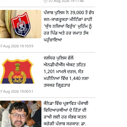
07 Aug 2026 19:17:46
ਪੰਜਾਬ ਪੁਲਿਸ ਨੇ 39,000 ਤੋਂ ਵੱਧ
ਜਨ-ਜਾਗਰੂਕਤਾ ਮੀਟਿੰਗਾਂ ਰਾਹੀਂ
‘ਯੁੱਧ ਨਸ਼ਿਆਂ ਵਿਰੁੱਧ’ ਮੁਹਿੰਮ ਨੂੰ
ਹਰ ਪਿੰਡ ਅਤੇ ਹਰ ਜਮਾਤ ਤੱਕ
ਪਹੁੰਚਾਇਆ
07 Aug 2026 19:10:59
ਜਲੰਧਰ ਪੁਲਿਸ ਵੱਲੋਂ
ਐਨਡੀਪੀਐੱਸ ਐਕਟ ਤਹਿਤ
1,201 ਮਾਮਲੇ ਦਰਜ, ਸੱਤ
ਮਹੀਨਿਆਂ ਵਿੱਚ 1,440 ਨਸ਼ਾ
ਤਸਕਰ ਗ੍ਰਿਫ਼ਤਾਰ
07 Aug 2026 19:00:51
ਕੈਨੇਡਾ ਵਿੱਚ ਪ੍ਰਭਾਵਿਤ ਪੰਜਾਬੀ
ਵਿਦਿਆਰਥੀਆਂ ਦੇ ਹਿੱਤਾਂ ਦੀ
ਰਾਖੀ ਲਈ ਹਰ ਸੰਭਵ ਯਤਨ
ਕਰੇਗੀ ਪੰਜਾਬ ਸਰਕਾਰ: ਡਾ.