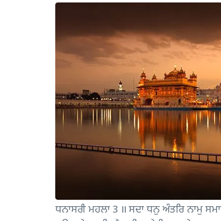
ਧਨਾਸਰੀ ਮਹਲਾ 3 ॥ ਸਦਾ ਧਨੁ ਅੰਤਰਿ ਨਾਮੁ ਸਮਾਲ