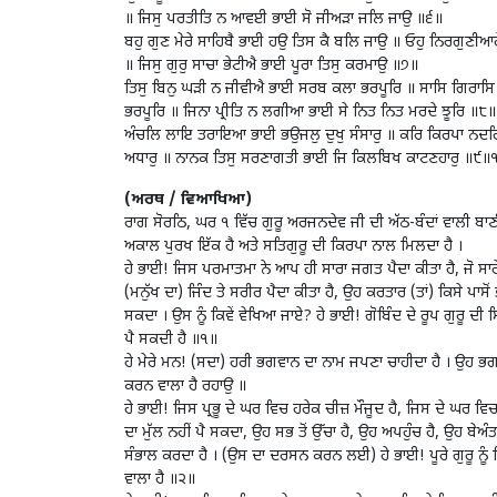
॥ ਜਿਸੁ ਪਰਤੀਤਿ ਨ ਆਵਈ ਭਾਈ ਸੋ ਜੀਅੜਾ ਜਲਿ ਜਾਉ ॥੬॥
ਬਹੁ ਗੁਣ ਮੇਰੇ ਸਾਹਿਬੈ ਭਾਈ ਹਉ ਤਿਸ ਕੈ ਬਲਿ ਜਾਉ ॥ ਓਹੁ ਨਿਰਗੁਣੀਆਰ
॥ ਜਿਸੁ ਗੁਰੁ ਸਾਚਾ ਭੇਟੀਐ ਭਾਈ ਪੂਰਾ ਤਿਸੁ ਕਰਮਾਉ ॥੭॥
ਤਿਸੁ ਬਿਨੁ ਘੜੀ ਨ ਜੀਵੀਐ ਭਾਈ ਸਰਬ ਕਲਾ ਭਰਪੂਰਿ ॥ ਸਾਸਿ ਗਿਰਾਸ
ਭਰਪੂਰਿ ॥ ਜਿਨਾ ਪ੍ਰੀਤਿ ਨ ਲਗੀਆ ਭਾਈ ਸੇ ਨਿਤ ਨਿਤ ਮਰਦੇ ਝੂਰਿ ॥੮॥
ਅੰਚਲਿ ਲਾਇ ਤਰਾਇਆ ਭਾਈ ਭਉਜਲੁ ਦੁਖੁ ਸੰਸਾਰੁ ॥ ਕਰਿ ਕਿਰਪਾ ਨਦਰਿ 
ਅਧਾਰੁ ॥ ਨਾਨਕ ਤਿਸੁ ਸਰਣਾਗਤੀ ਭਾਈ ਜਿ ਕਿਲਬਿਖ ਕਾਟਣਹਾਰੁ ॥੯॥
(ਅਰਥ / ਵਿਆਖਿਆ)
ਰਾਗ ਸੋਰਠਿ, ਘਰ ੧ ਵਿੱਚ ਗੁਰੂ ਅਰਜਨਦੇਵ ਜੀ ਦੀ ਅੱਠ-ਬੰਦਾਂ ਵਾਲੀ ਬਾਣ
ਅਕਾਲ ਪੁਰਖ ਇੱਕ ਹੈ ਅਤੇ ਸਤਿਗੁਰੂ ਦੀ ਕਿਰਪਾ ਨਾਲ ਮਿਲਦਾ ਹੈ ।
ਹੇ ਭਾਈ! ਜਿਸ ਪਰਮਾਤਮਾ ਨੇ ਆਪ ਹੀ ਸਾਰਾ ਜਗਤ ਪੈਦਾ ਕੀਤਾ ਹੈ, ਜੋ ਸਾਰ
(ਮਨੁੱਖ ਦਾ) ਜਿੰਦ ਤੇ ਸਰੀਰ ਪੈਦਾ ਕੀਤਾ ਹੈ, ਉਹ ਕਰਤਾਰ (ਤਾਂ) ਕਿਸੇ ਪ
ਸਕਦਾ । ਉਸ ਨੂੰ ਕਿਵੇਂ ਵੇਖਿਆ ਜਾਏ? ਹੇ ਭਾਈ! ਗੋਬਿੰਦ ਦੇ ਰੂਪ ਗੁਰੂ ਦੀ 
ਪੈ ਸਕਦੀ ਹੈ ॥੧॥
ਹੇ ਮੇਰੇ ਮਨ! (ਸਦਾ) ਹਰੀ ਭਗਵਾਨ ਦਾ ਨਾਮ ਜਪਣਾ ਚਾਹੀਦਾ ਹੈ । ਉਹ ਭਗਵਾਨ
ਕਰਨ ਵਾਲਾ ਹੈ ਰਹਾਉ ॥
ਹੇ ਭਾਈ! ਜਿਸ ਪ੍ਰਭੂ ਦੇ ਘਰ ਵਿਚ ਹਰੇਕ ਚੀਜ਼ ਮੌਜੂਦ ਹੈ, ਜਿਸ ਦੇ ਘਰ ਵਿ
ਦਾ ਮੁੱਲ ਨਹੀਂ ਪੈ ਸਕਦਾ, ਉਹ ਸਭ ਤੋਂ ਉੱਚਾ ਹੈ, ਉਹ ਅਪਹੁੰਚ ਹੈ, ਉਹ ਬੇਅੰ
ਸੰਭਾਲ ਕਰਦਾ ਹੈ । (ਉਸ ਦਾ ਦਰਸਨ ਕਰਨ ਲਈ) ਹੇ ਭਾਈ! ਪੂਰੇ ਗੁਰੂ ਨੂੰ
ਵਾਲਾ ਹੈ ॥੨॥