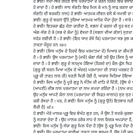
ਹੇ ਭਾਈ! ਸਦਾ-ਥਿਰ ਰਹਿਣ ਵਾਲੇ ਪਰਮਾਤਮਾ ਦੇ ਚਰਨ ਹਿਰਦੇ ਵਿਚ ਵਸਾਈ 
ਹੋ ਜਾਂਦਾ ਹੈ । ਹੇ ਭਾਈ! ਸਾਧ ਸੰਗਤਿ ਵਿਚ ਮਿਲ ਕੇ ਮਨ ਨੂੰ ਸਾਫ਼ ਕਰਨਾ ਚ
ਸੰਗਤਿ ਦੀ ਬਰਕਤਿ ਨਾਲ) ਹੇ ਭਾਈ! ਆਤਮਕ ਜੀਵਨ ਵਲੋਂ ਬੇ-ਸਮਝੀ ਦਾ ਹਨੇਰਾ (
ਭਾਈ! ਗੁਰੂ ਦੇ ਬਚਨਾਂ ਉੱਤੇ ਤੁਰਿਆਂ ਆਤਮਕ ਆਨੰਦ ਪੈਦਾ ਹੁੰਦਾ ਹੈ । ਸਾਰ
ਹੇ ਭਾਈ! ਵਿਤਕਰਾ ਛੱਡ ਦੇਣਾ ਚਾਹੀਦਾ ਹੈ, ਸਭਨਾਂ ਦੇ ਚਰਨਾਂ ਦੀ ਧੂੜ ਬਣ
ਅੰਗ-ਸੰਗ ਹੋ ਕੇ (ਸਭ ਦੇ ਕੰਮਾਂ ਨੂੰ) ਵੇਖਦਾ ਹੈ (ਸਭਨਾਂ ਦੀਆਂ ਗੱਲਾਂ) ਸੁ
ਸਹੇੜ ਲਈਦੀ ਹੈ । ਹੇ ਭਾਈ! (ਇਹ ਯਾਦ ਰੱਖੋ ਕਿ) ਪਰਮਾਤਮਾ ਸਭ ਕੁਝ ਕਰ
ਤਾਕਤਾਂ ਮੌਜੂਦ ਹਨ ॥੪॥
ਹੇ ਭਾਈ! (ਜਿਸ ਮਨੁੱਖ ਦੇ ਹਿਰਦੇ ਵਿਚ ਪਰਮਾਤਮਾ ਦੇ) ਪਿਆਰ ਦਾ ਕੀਮਤੀ ਧ
ਹੈ । ਹੇ ਭਾਈ! ਉਸ ਪਰਮਾਤਮਾ ਨੂੰ (ਜਦੋਂ) ਚੰਗਾ ਲੱਗੇ ਤਦੋਂ ਉਹ (ਜਿਸ ਨੂੰ 
ਜਾਂਦਾ ਹੈ । ਹੇ ਭਾਈ! ਗੁਰੂ ਦੇ ਸਨਮੁਖ ਹੋਇਆਂ (ਹਿਰਦੇ ਦਾ) ਕੌਲ-ਫੁੱਲ ਖਿ
(ਗੁਰੂ ਦੀ ਸਰਨ ਪਿਆਂ ਮਨੁੱਖ ਦੇ ਅੰਦਰ) ਪਰਮਾਤਮਾ ਦੀ ਤਾਕਤ ਪਰਗਟ ਹੋ ਜ
ਪ੍ਰਭੂ ਦੀ ਤਾਕਤ ਨਾਲ ਹੀ) ਧਰਤੀ ਖਿੜੀ ਹੋਈ ਹੈ, ਆਕਾਸ਼ ਖਿੜਿਆ ਹੋਇਆ
ਹੇ ਭਾਈ! ਜਿਸ ਮਨੁੱਖ ਨੂੰ ਪੂਰੇ ਗੁਰੂ ਨੇ ਸੰਤੋਖ ਦੀ ਦਾਤਿ ਦੇ ਦਿੱਤੀ, (ਉਸ
(ਆਪਣੀ) ਜੀਭ ਨਾਲ ਪਰਮਾਤਮਾ ਦਾ ਨਾਮ ਜਪਦਾ ਰਹਿੰਦਾ ਹੈ । (ਨਾਮ ਜਪਣ
ਉਹ ਮਨੁੱਖ ਆਪਣੇ ਕੰਨਾਂ ਨਾਲ (ਪਰਮਾਤਮਾ ਦੀ ਸਿਫ਼ਤ-ਸਾਲਾਹ) ਸੁਣ ਸੁਣ ਕ
ਕਰੀ ਰੱਖਦਾ ਹੈ । ਪਰ, ਹੇ ਭਾਈ! ਜਿਸ ਮਨੁੱਖ ਨੂੰ (ਗੁਰੂ ਉਤੇ) ਇਤਬਾਰ ਨ
ਲੈਂਦੀ ਹੈ) ॥੬॥
ਹੇ ਭਾਈ! ਮੇਰੇ ਮਾਲਕ-ਪ੍ਰਭੂ ਵਿਚ ਬੇਅੰਤ ਗੁਣ ਹਨ, ਮੈਂ ਉਸ ਤੋਂ ਸਦਕੇ-ਕੁਰ
ਨੂੰ ਸਹਾਰਾ ਦੇਂਦਾ ਹੈ । ਉਹ ਮਾਲਕ ਹਰੇਕ ਸਾਹ ਦੇ ਨਾਲ ਰਿਜ਼ਕ ਅਪੜਾਂਦਾ ਹੈ, ਉ
ਭਾਈ! ਜਿਸ ਮਨੁੱਖ ਨੂੰ ਸੱਚਾ ਗੁਰੂ ਮਿਲ ਪੈਂਦਾ ਹੈ (ਉਸ ਨੂੰ ਪ੍ਰਭੂ ਮਿਲ ਪੈਂ
ਹੇ ਭਾਈ! ਉਹ ਪਰਮਾਤਮਾ ਸਾਰੀਆਂ ਤਾਕਤਾਂ ਨਾਲ ਭਰਪੂਰ ਹੈ, ਉਸ (ਦੀ ਯ