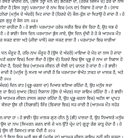
ਰੱਖਣੇ ਚਾਹੀਦੇ ਹਨ, (ਇਸ ਤਰ੍ਹਾਂ ਮਨ ਦੀ) ਭਟਕਣਾ ਦਾ, (ਹਰੇਕ ਕਿਸਮ ਦੇ) ਡਰ ਦਾ ਨਾਸ
ਾਹੀਦਾ ਹੈ (ਇਸ ਤਰ੍ਹਾਂ) ਪਰਮਾਤਮਾ ਦੇ ਨਾਮ ਵਿਚ (ਮਨ ਦਾ) ਨਿਵਾਸ ਹੋ ਜਾਂਦਾ ਹੈ । (ਸਾਧ
ਮਨੁੱਖ ਦੇ ਅੰਦਰੋਂ) ਮਿਟ ਜਾਂਦਾ ਹੈ (ਹਿਰਦੇ ਦੇ) ਕੌਲ-ਫੁੱਲ ਦਾ ਖਿੜਾਉ ਹੋ ਜਾਂਦਾ ਹੈ । ਹੇ
ੇ ਫਲ ਗੁਰੂ ਦੇ ਕੋਲ ਹਨ ॥੩॥
 ਜਾਣਾ ਚਾਹੀਦਾ ਹੈ । ਹੇ ਭਾਈ! ਪਰਮਾਤਮਾ ਹਰੇਕ ਸਰੀਰ ਵਿਚ ਵੱਸ ਰਿਹਾ ਹੈ, ਉਹ ਸਭ ਦੇ
ਣਦਾ ਹੈ । ਹੇ ਭਾਈ! ਜਿਸ ਦਿਨ ਪਰਮਾਤਮਾ ਭੁੱਲ ਜਾਏ, ਉਸ ਦਿਨ ਦੁੱਖੀ ਹੋ ਹੋ ਕੇ ਆਤਮਕ ਮੌਤ
 ਸਕਣ ਵਾਲਾ ਅਤੇ (ਜੀਵਾਂ ਪਾਸੋਂ) ਕਰਾ ਸਕਣ ਵਾਲਾ ਹੈ । ਪਰਮਾਤਮਾ ਵਿਚ ਸਾਰੀਆਂ
ਨ ਮੌਜੂਦ ਹੈ, ਹਰਿ-ਨਾਮ ਮੌਜੂਦ ਹੈ (ਉਸ ਦੇ ਅੰਦਰੋਂ) ਮਾਇਆ ਦੇ ਮੋਹ ਦਾ ਨਾਸ ਹੋ ਜਾਂਦਾ
ਆਪਣੇ ਚਰਨਾਂ ਵਿਚ) ਮਿਲਾ ਲੈਂਦਾ ਹੈ (ਉਸ ਦੇ) ਹਿਰਦੇ ਵਿਚ ਉਸ ਪ੍ਰਭੂ ਦੇ ਨਾਮ ਦਾ ਨਿਵਾਸ ਹੋ
ੜ ਪੈਂਦਾ ਹੈ, ਹਿਰਦੇ ਵਿਚ (ਆਤਮਕ ਜੀਵਨ ਦੀ ਸੋਝੀ ਦਾ) ਚਾਨਣ ਹੋ ਜਾਂਦਾ ਹੈ । ਹੇ ਭਾਈ!
ਾਂਦੀ ਹੈ (ਮਨੁੱਖ ਨੂੰ ਸਮਝ ਆ ਜਾਂਦੀ ਹੈ ਕਿ ਪਰਮਾਤਮਾ ਬੇਅੰਤ ਤਾਕਤ ਦਾ ਮਾਲਕ ਹੈ, ਅਤੇ
 ਹੈ ॥੫॥
 ਦੇ ਅੰਦਰ) ਦਿਨ ਰਾਤ (ਪ੍ਰਭੂ-ਚਰਨਾਂ ਦਾ) ਪਿਆਰ ਬਣਿਆ ਰਹਿੰਦਾ ਹੈ, ਉਹ ਮਨੁੱਖ ਸਦਾ
 ਦਾ ਇਹ) ਸੁਆਦ (ਇਹ) ਨਿਸ਼ਾਨਾ (ਉਸ ਦੇ ਅੰਦਰ) ਸਦਾ ਕਾਇਮ ਰਹਿੰਦਾ ਹੈ । ਹੇ ਭਾਈ!
ੇ ਆਤਮਕ ਜੀਵਨ ਹਾਸਲ ਕਰਦਾ ਰਹਿੰਦਾ ਹੈ, ਉਹ ਪ੍ਰਭੂ-ਚਰਨਾਂ ਵਿਚ) ਅਟੱਲ ਥਾਂ ਪ੍ਰਾਪਤ
ਹੀਂ ਬੱਝਦਾ ਉਸ ਦੀ (ਨਿਭਾਗੀ) ਜਿੰਦ (ਵਿਕਾਰਾਂ ਵਿਚ) ਸੜ ਜਾਂਦੀ ਹੈ (ਆਤਮਕ ਮੌਤ ਸਹੇੜ
ਬਾਨ ਜਾਂਦਾ ਹਾਂ । ਹੇ ਭਾਈ! ਉਹ ਮਾਲਕ ਗੁਣ-ਹੀਨ ਨੂੰ (ਭੀ) ਪਾਲਦਾ ਹੈ, ਉਹ ਨਿਆਸਰੇ ਮਨੁੱਖ
ਸ ਦਾ ਨਾਮ (ਸਿਮਰਨ ਕਰਨ ਵਾਲੇ ਦੇ ਮਨ ਉੱਤੇ ਪ੍ਰੇਮ ਦਾ) ਗੂੜ੍ਹਾ ਰੰਗ ਚਾੜ੍ਹ ਦੇਂਦਾ ਹੈ । ਹੇ
ਦਾ ਹੈ) ਉਸ ਦੀ ਕਿਸਮਤ ਜਾਗ ਪੈਂਦੀ ਹੈ ॥੭॥
ਾਦ) ਤੋਂ ਬਿਨਾ ਇਕ ਘੜੀ ਭਰ ਭੀ (ਮਨੁੱਖ ਦਾ) ਆਤਮਕ ਜੀਵਨ ਕਾਇਮ ਨਹੀਂ ਰਹਿ ਸਕਦਾ ।