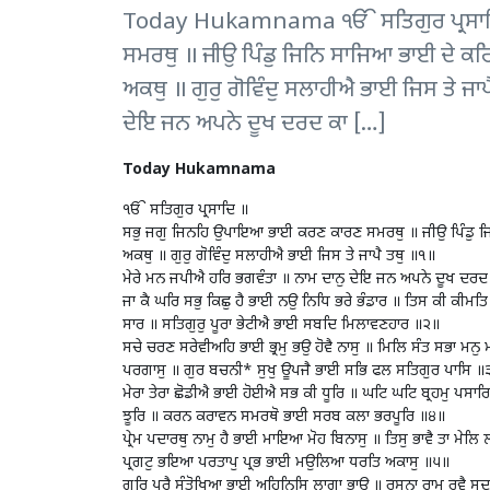
Today Hukamnama ੴ ਸਤਿਗੁਰ ਪ੍ਰਸਾਦਿ
ਸਮਰਥੁ ॥ ਜੀਉ ਪਿੰਡੁ ਜਿਨਿ ਸਾਜਿਆ ਭਾਈ ਦੇ ਕ
ਅਕਥੁ ॥ ਗੁਰੁ ਗੋਵਿੰਦੁ ਸਲਾਹੀਐ ਭਾਈ ਜਿਸ ਤੇ ਜ
ਦੇਇ ਜਨ ਅਪਨੇ ਦੂਖ ਦਰਦ ਕਾ […]
Today Hukamnama
ੴ ਸਤਿਗੁਰ ਪ੍ਰਸਾਦਿ ॥
ਸਭੁ ਜਗੁ ਜਿਨਹਿ ਉਪਾਇਆ ਭਾਈ ਕਰਣ ਕਾਰਣ ਸਮਰਥੁ ॥ ਜੀਉ ਪਿੰਡੁ ਜਿ
ਅਕਥੁ ॥ ਗੁਰੁ ਗੋਵਿੰਦੁ ਸਲਾਹੀਐ ਭਾਈ ਜਿਸ ਤੇ ਜਾਪੈ ਤਥੁ ॥੧॥
ਮੇਰੇ ਮਨ ਜਪੀਐ ਹਰਿ ਭਗਵੰਤਾ ॥ ਨਾਮ ਦਾਨੁ ਦੇਇ ਜਨ ਅਪਨੇ ਦੂਖ ਦਰਦ 
ਜਾ ਕੈ ਘਰਿ ਸਭੁ ਕਿਛੁ ਹੈ ਭਾਈ ਨਉ ਨਿਧਿ ਭਰੇ ਭੰਡਾਰ ॥ ਤਿਸ ਕੀ ਕੀਮ
ਸਾਰ ॥ ਸਤਿਗੁਰੁ ਪੂਰਾ ਭੇਟੀਐ ਭਾਈ ਸਬਦਿ ਮਿਲਾਵਣਹਾਰ ॥੨॥
ਸਚੇ ਚਰਣ ਸਰੇਵੀਅਹਿ ਭਾਈ ਭ੍ਰਮੁ ਭਉ ਹੋਵੈ ਨਾਸੁ ॥ ਮਿਲਿ ਸੰਤ ਸਭਾ ਮਨੁ
ਪਰਗਾਸੁ ॥ ਗੁਰ ਬਚਨੀ* ਸੁਖੁ ਊਪਜੈ ਭਾਈ ਸਭਿ ਫਲ ਸਤਿਗੁਰ ਪਾਸਿ ॥
ਮੇਰਾ ਤੇਰਾ ਛੋਡੀਐ ਭਾਈ ਹੋਈਐ ਸਭ ਕੀ ਧੂਰਿ ॥ ਘਟਿ ਘਟਿ ਬ੍ਰਹਮੁ ਪਸਾਰਿ
ਝੂਰਿ ॥ ਕਰਨ ਕਰਾਵਨ ਸਮਰਥੋ ਭਾਈ ਸਰਬ ਕਲਾ ਭਰਪੂਰਿ ॥੪॥
ਪ੍ਰੇਮ ਪਦਾਰਥੁ ਨਾਮੁ ਹੈ ਭਾਈ ਮਾਇਆ ਮੋਹ ਬਿਨਾਸੁ ॥ ਤਿਸੁ ਭਾਵੈ ਤਾ ਮੇਲ
ਪ੍ਰਗਟੁ ਭਇਆ ਪਰਤਾਪੁ ਪ੍ਰਭ ਭਾਈ ਮਉਲਿਆ ਧਰਤਿ ਅਕਾਸੁ ॥੫॥
ਗੁਰਿ ਪੂਰੈ ਸੰਤੋਖਿਆ ਭਾਈ ਅਹਿਨਿਸਿ ਲਾਗਾ ਭਾਉ ॥ ਰਸਨਾ ਰਾਮੁ ਰਵੈ 