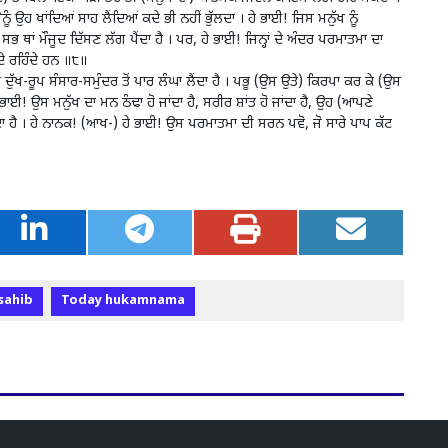
ਨੂੰ ਉਹ ਖਾਂਦਿਆਂ ਸਾਹ ਲੈਂਦਿਆਂ ਕਦੇ ਭੀ ਨਹੀਂ ਭੁੱਲਦਾ । ਹੇ ਭਾਈ! ਜਿਸ ਮਨੁੱਖ ਨੂੰ
 ਥਾਂ ਮੌਜੂਦ ਦਿੱਸਣ ਲੱਗ ਪੈਂਦਾ ਹੈ । ਪਰ, ਹੇ ਭਾਈ! ਜਿਨ੍ਹਾਂ ਦੇ ਅੰਦਰ ਪਰਮਾਤਮਾ ਦਾ
ਦੇ ਰਹਿੰਦੇ ਹਨ ॥੮॥
ੱਖ-ਰੂਪ ਸੰਸਾਰ-ਸਮੁੰਦਰ ਤੋਂ ਪਾਰ ਲੰਘਾ ਲੈਂਦਾ ਹੈ । ਪਭੂ (ਉਸ ਉਤੇ) ਕਿਰਪਾ ਕਰ ਕੇ (ਉਸ
ਭਾਈ! ਉਸ ਮਨੁੱਖ ਦਾ ਮਨ ਠੰਢਾ ਹੋ ਜਾਂਦਾ ਹੈ, ਸਰੀਰ ਸ਼ਾਂਤ ਹੋ ਜਾਂਦਾ ਹੈ, ਉਹ (ਆਪਣੇ
ਦਾ ਹੈ । ਹੇ ਨਾਨਕ! (ਆਖ-) ਹੇ ਭਾਈ! ਉਸ ਪਰਮਾਤਮਾ ਦੀ ਸਰਨ ਪਵੋ, ਜੋ ਸਾਰੇ ਪਾਪ ਕੱਟ
sahib
Today hukamnama