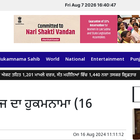
Fri Aug 7 2026 16:40:47
Hukamnama Sahib
World
National
Entertainment
Punj
 ਤਹਿਤ 1,201 ਮਾਮਲੇ ਦਰਜ, ਸੱਤ ਮਹੀਨਿਆਂ ਵਿੱਚ 1,440 ਨਸ਼ਾ ਤਸਕਰ ਗ੍ਰਿਫ਼ਤਾਰ
ਅੱਜ ਦਾ ਹੁਕਮਨਾਮਾ (16
On
16 Aug 2024 11:11:12