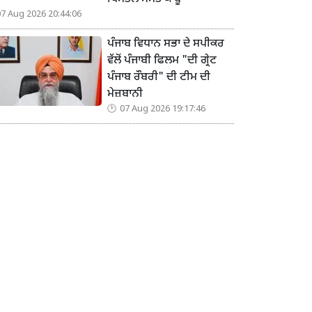
07 Aug 2026 20:44:06
ਪੰਜਾਬ ਵਿਧਾਨ ਸਭਾ ਦੇ ਸਪੀਕਰ
ਵੱਲੋਂ ਪੰਜਾਬੀ ਫਿਲਮ "ਦੀ ਗ੍ਰੇਟ
ਪੰਜਾਬ ਰੌਬਰੀ" ਦੀ ਟੀਮ ਦੀ
ਮੇਜ਼ਬਾਨੀ
07 Aug 2026 19:17:46